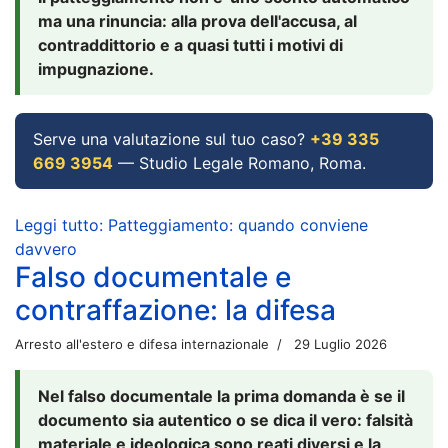
ma una rinuncia: alla prova dell'accusa, al
contraddittorio e a quasi tutti i motivi di
impugnazione.
Serve una valutazione sul tuo caso?
+39 335
669 3954
— Studio Legale Romano, Roma.
Leggi tutto: Patteggiamento: quando conviene
davvero
Falso documentale e
contraffazione: la difesa
Arresto all'estero e difesa internazionale
29 Luglio 2026
Nel falso documentale la prima domanda è se il
documento sia autentico o se dica il vero: falsità
materiale e ideologica sono reati diversi e la