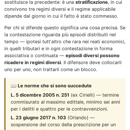
sostituisce la precedente: è una
stratificazione
, in cui
convivono tre regimi diversi e il regime applicabile
dipende dal giorno in cui il fatto è stato commesso.
Per chi si difende questo significa una cosa precisa. Se
la contestazione riguarda più episodi distribuiti nel
tempo — ipotesi tutt'altro che rara nei reati economici,
in quelli tributari e in ogni contestazione in forma
associativa o continuata —
episodi diversi possono
ricadere in regimi diversi
. Il difensore deve collocarli
uno per uno, non trattarli come un blocco.
📖 Le norme che si sono succedute
L. 5 dicembre 2005 n. 251
(ex Cirielli) — termine
commisurato al massimo edittale, minimo sei anni
per i delitti e quattro per le contravvenzioni.
L. 23 giugno 2017 n. 103
(Orlando) —
sospensione del corso della prescrizione per un