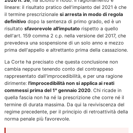
lineare: il risultato pratico dell'impianto del 2021 è che
il termine prescrizionale
si arresta in modo di regola
definitivo
dopo la sentenza di primo grado, ed è un
risultato
sfavorevole all'imputato
rispetto a quello
dell'art. 159 comma 2 c.p. nella versione del 2017, che
prevedeva una sospensione di un solo anno e mezzo
prima dell'appello e altrettanto prima della cassazione.
La Corte ha precisato che questa conclusione non
cambia neppure tenendo conto del contrappeso
rappresentato dall'improcedibilità, e per una ragione
dirimente:
l'improcedibilità non si applica ai reati
commessi prima del 1° gennaio 2020
. Chi ricade in
quella fascia non ha né la prescrizione che corre né il
termine di durata massima. Da qui la reviviscenza del
regime precedente, per il principio di retroattività della
norma penale più favorevole.