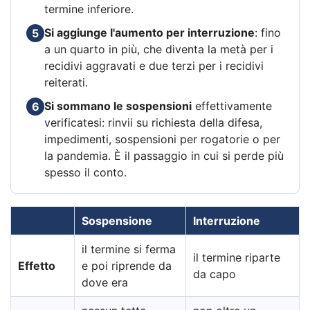
termine inferiore.
Si aggiunge l'aumento per interruzione
: fino
5
a un quarto in più, che diventa la metà per i
recidivi aggravati e due terzi per i recidivi
reiterati.
Si sommano le sospensioni
effettivamente
6
verificatesi: rinvii su richiesta della difesa,
impedimenti, sospensioni per rogatorie o per
la pandemia. È il passaggio in cui si perde più
spesso il conto.
Sospensione
Interruzione
il termine si ferma
il termine riparte
Effetto
e poi riprende da
da capo
dove era