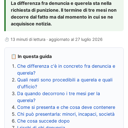
La differenza fra denuncia e querela sta nella
richiesta di punizione. Il termine di tre mesi non
decorre dal fatto ma dal momento in cui se ne
acquisisce notizia.
⏱ 13 minuti di lettura · aggiornato al
27 luglio 2026
📋 In questa guida
Che differenza c'è in concreto fra denuncia e
querela?
Quali reati sono procedibili a querela e quali
d'ufficio?
Da quando decorrono i tre mesi per la
querela?
Come si presenta e che cosa deve contenere
Chi può presentarla: minori, incapaci, società
Che cosa succede dopo
I rischi di chi denuncia