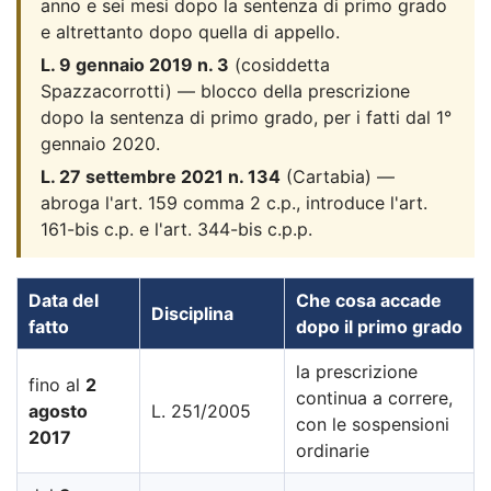
anno e sei mesi dopo la sentenza di primo grado
e altrettanto dopo quella di appello.
L. 9 gennaio 2019 n. 3
(cosiddetta
Spazzacorrotti) — blocco della prescrizione
dopo la sentenza di primo grado, per i fatti dal 1°
gennaio 2020.
L. 27 settembre 2021 n. 134
(Cartabia) —
abroga l'art. 159 comma 2 c.p., introduce l'art.
161-bis c.p. e l'art. 344-bis c.p.p.
Data del
Che cosa accade
Disciplina
fatto
dopo il primo grado
la prescrizione
fino al
2
continua a correre,
agosto
L. 251/2005
con le sospensioni
2017
ordinarie