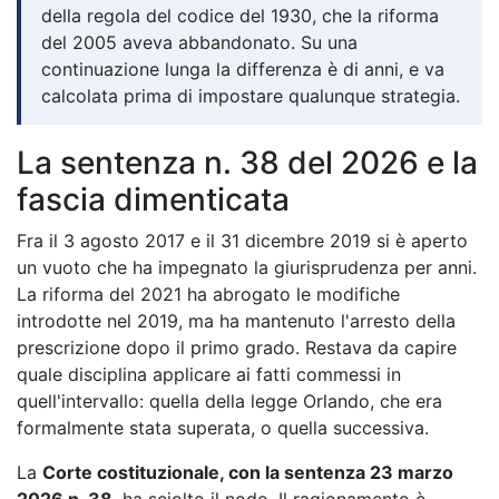
della regola del codice del 1930, che la riforma
del 2005 aveva abbandonato. Su una
continuazione lunga la differenza è di anni, e va
calcolata prima di impostare qualunque strategia.
La sentenza n. 38 del 2026 e la
fascia dimenticata
Fra il 3 agosto 2017 e il 31 dicembre 2019 si è aperto
un vuoto che ha impegnato la giurisprudenza per anni.
La riforma del 2021 ha abrogato le modifiche
introdotte nel 2019, ma ha mantenuto l'arresto della
prescrizione dopo il primo grado. Restava da capire
quale disciplina applicare ai fatti commessi in
quell'intervallo: quella della legge Orlando, che era
formalmente stata superata, o quella successiva.
La
Corte costituzionale, con la sentenza 23 marzo
2026 n. 38
, ha sciolto il nodo. Il ragionamento è