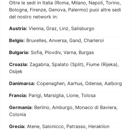
Oltre le sedi in Italia (Roma, Milano, Napoli, Torino,
Bologna, Firenze, Genova, Palermo) puoi altre sedi
del nostro network in:
Austria:
Vienna, Graz, Linz, Salisburgo
Belgio:
Bruxelles, Anversa, Gand, Charleroi
Bulgaria:
Sofia, Plovdiv, Varna, Burgas
Croazia:
Zagabria, Spalato (Split), Fiume (Rijeka),
Osijek
Danimarca:
Copenaghen, Aarhus, Odense, Aalborg
Francia:
Parigi, Marsiglia, Lione, Tolosa
Germania:
Berlino, Amburgo, Monaco di Baviera,
Colonia
Grecia:
Atene, Salonicco, Patrasso, Heraklion