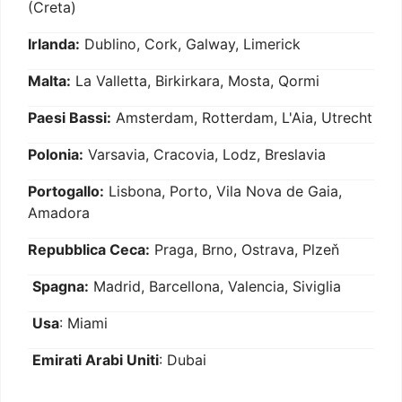
(Creta)
Irlanda:
Dublino, Cork, Galway, Limerick
Malta:
La Valletta, Birkirkara, Mosta, Qormi
Paesi Bassi:
Amsterdam, Rotterdam, L'Aia, Utrecht
Polonia:
Varsavia, Cracovia, Lodz, Breslavia
Portogallo:
Lisbona, Porto, Vila Nova de Gaia,
Amadora
Repubblica Ceca:
Praga, Brno, Ostrava, Plzeň
Spagna:
Madrid, Barcellona, Valencia, Siviglia
Usa
: Miami
Emirati Arabi Uniti
: Dubai