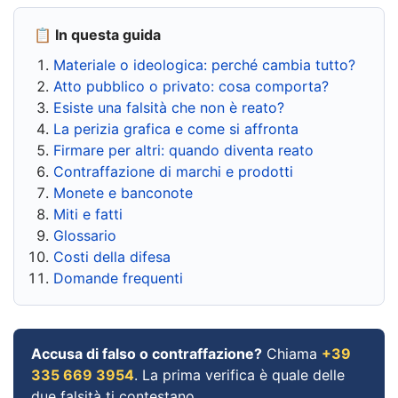
📋 In questa guida
Materiale o ideologica: perché cambia tutto?
Atto pubblico o privato: cosa comporta?
Esiste una falsità che non è reato?
La perizia grafica e come si affronta
Firmare per altri: quando diventa reato
Contraffazione di marchi e prodotti
Monete e banconote
Miti e fatti
Glossario
Costi della difesa
Domande frequenti
Accusa di falso o contraffazione?
Chiama
+39
335 669 3954
. La prima verifica è quale delle
due falsità ti contestano.