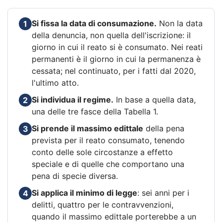
Si fissa la data di consumazione.
Non la data
1
della denuncia, non quella dell'iscrizione: il
giorno in cui il reato si è consumato. Nei reati
permanenti è il giorno in cui la permanenza è
cessata; nel continuato, per i fatti dal 2020,
l'ultimo atto.
Si individua il regime.
In base a quella data,
2
una delle tre fasce della Tabella 1.
Si prende il massimo edittale
della pena
3
prevista per il reato consumato, tenendo
conto delle sole circostanze a effetto
speciale e di quelle che comportano una
pena di specie diversa.
Si applica il minimo di legge
: sei anni per i
4
delitti, quattro per le contravvenzioni,
quando il massimo edittale porterebbe a un