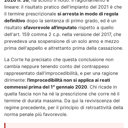
lineare: il risultato pratico dell'impianto del 2021 è che
il termine prescrizionale
si arresta in modo di regola
definitivo
dopo la sentenza di primo grado, ed è un
risultato
sfavorevole all'imputato
rispetto a quello
dell'art. 159 comma 2 c.p. nella versione del 2017, che
prevedeva una sospensione di un solo anno e mezzo
prima dell'appello e altrettanto prima della cassazione.
La Corte ha precisato che questa conclusione non
cambia neppure tenendo conto del contrappeso
rappresentato dall'improcedibilità, e per una ragione
dirimente:
l'improcedibilità non si applica ai reati
commessi prima del 1° gennaio 2020
. Chi ricade in
quella fascia non ha né la prescrizione che corre né il
termine di durata massima. Da qui la reviviscenza del
regime precedente, per il principio di retroattività della
norma penale più favorevole.