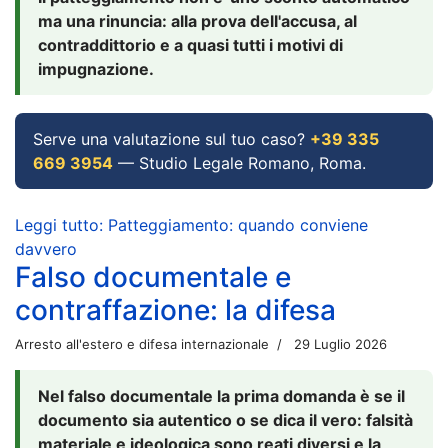
ma una rinuncia: alla prova dell'accusa, al
contraddittorio e a quasi tutti i motivi di
impugnazione.
Serve una valutazione sul tuo caso?
+39 335
669 3954
— Studio Legale Romano, Roma.
Leggi tutto: Patteggiamento: quando conviene
davvero
Falso documentale e
contraffazione: la difesa
Arresto all'estero e difesa internazionale
29 Luglio 2026
Nel falso documentale la prima domanda è se il
documento sia autentico o se dica il vero: falsità
materiale e ideologica sono reati diversi e la