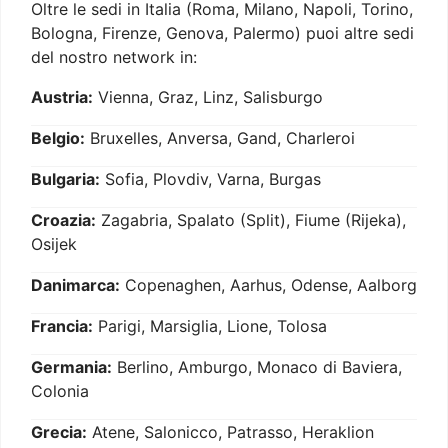
Oltre le sedi in Italia (Roma, Milano, Napoli, Torino,
Bologna, Firenze, Genova, Palermo) puoi altre sedi
del nostro network in:
Austria:
Vienna, Graz, Linz, Salisburgo
Belgio:
Bruxelles, Anversa, Gand, Charleroi
Bulgaria:
Sofia, Plovdiv, Varna, Burgas
Croazia:
Zagabria, Spalato (Split), Fiume (Rijeka),
Osijek
Danimarca:
Copenaghen, Aarhus, Odense, Aalborg
Francia:
Parigi, Marsiglia, Lione, Tolosa
Germania:
Berlino, Amburgo, Monaco di Baviera,
Colonia
Grecia:
Atene, Salonicco, Patrasso, Heraklion