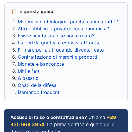
📋 In questa guida
Materiale o ideologica: perché cambia tutto?
Atto pubblico o privato: cosa comporta?
Esiste una falsità che non è reato?
La perizia grafica e come si affronta
Firmare per altri: quando diventa reato
Contraffazione di marchi e prodotti
Monete e banconote
Miti e fatti
Glossario
Costi della difesa
Domande frequenti
Accusa di falso o contraffazione?
Chiama
+39
335 669 3954
. La prima verifica è quale delle
due falsità ti contestano.