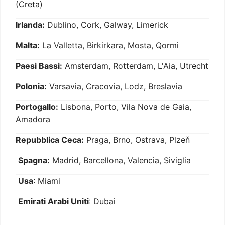
(Creta)
Irlanda:
Dublino, Cork, Galway, Limerick
Malta:
La Valletta, Birkirkara, Mosta, Qormi
Paesi Bassi:
Amsterdam, Rotterdam, L'Aia, Utrecht
Polonia:
Varsavia, Cracovia, Lodz, Breslavia
Portogallo:
Lisbona, Porto, Vila Nova de Gaia,
Amadora
Repubblica Ceca:
Praga, Brno, Ostrava, Plzeň
Spagna:
Madrid, Barcellona, Valencia, Siviglia
Usa
: Miami
Emirati Arabi Uniti
: Dubai