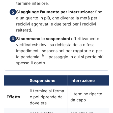
termine inferiore.
Si aggiunge l'aumento per interruzione
: fino
5
a un quarto in più, che diventa la metà per i
recidivi aggravati e due terzi per i recidivi
reiterati.
Si sommano le sospensioni
effettivamente
6
verificatesi: rinvii su richiesta della difesa,
impedimenti, sospensioni per rogatorie o per
la pandemia. È il passaggio in cui si perde più
spesso il conto.
Sospensione
Interruzione
il termine si ferma
il termine riparte
Effetto
e poi riprende da
da capo
dove era