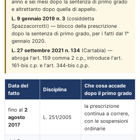
anno e sei mesi dopo la sentenza di primo grado
e altrettanto dopo quella di appello.
L. 9 gennaio 2019 n. 3
(cosiddetta
Spazzacorrotti) — blocco della prescrizione
dopo la sentenza di primo grado, per i fatti dal 1°
gennaio 2020.
L. 27 settembre 2021 n. 134
(Cartabia) —
abroga l'art. 159 comma 2 c.p., introduce l'art.
161-bis c.p. e l'art. 344-bis c.p.p.
Data del
Che cosa accade
Disciplina
fatto
dopo il primo grado
la prescrizione
fino al
2
continua a correre,
agosto
L. 251/2005
con le sospensioni
2017
ordinarie