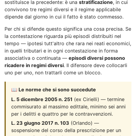
sostituisce la precedente: è una
stratificazione
, in cui
convivono tre regimi diversi e il regime applicabile
dipende dal giorno in cui il fatto è stato commesso.
Per chi si difende questo significa una cosa precisa. Se
la contestazione riguarda più episodi distribuiti nel
tempo — ipotesi tutt'altro che rara nei reati economici,
in quelli tributari e in ogni contestazione in forma
associativa o continuata —
episodi diversi possono
ricadere in regimi diversi
. Il difensore deve collocarli
uno per uno, non trattarli come un blocco.
📖 Le norme che si sono succedute
L. 5 dicembre 2005 n. 251
(ex Cirielli) — termine
commisurato al massimo edittale, minimo sei anni
per i delitti e quattro per le contravvenzioni.
L. 23 giugno 2017 n. 103
(Orlando) —
sospensione del corso della prescrizione per un