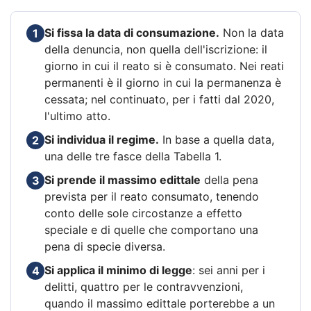
Si fissa la data di consumazione.
Non la data
1
della denuncia, non quella dell'iscrizione: il
giorno in cui il reato si è consumato. Nei reati
permanenti è il giorno in cui la permanenza è
cessata; nel continuato, per i fatti dal 2020,
l'ultimo atto.
Si individua il regime.
In base a quella data,
2
una delle tre fasce della Tabella 1.
Si prende il massimo edittale
della pena
3
prevista per il reato consumato, tenendo
conto delle sole circostanze a effetto
speciale e di quelle che comportano una
pena di specie diversa.
Si applica il minimo di legge
: sei anni per i
4
delitti, quattro per le contravvenzioni,
quando il massimo edittale porterebbe a un