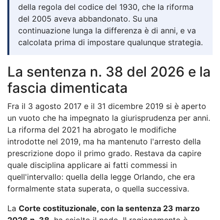
della regola del codice del 1930, che la riforma
del 2005 aveva abbandonato. Su una
continuazione lunga la differenza è di anni, e va
calcolata prima di impostare qualunque strategia.
La sentenza n. 38 del 2026 e la
fascia dimenticata
Fra il 3 agosto 2017 e il 31 dicembre 2019 si è aperto
un vuoto che ha impegnato la giurisprudenza per anni.
La riforma del 2021 ha abrogato le modifiche
introdotte nel 2019, ma ha mantenuto l'arresto della
prescrizione dopo il primo grado. Restava da capire
quale disciplina applicare ai fatti commessi in
quell'intervallo: quella della legge Orlando, che era
formalmente stata superata, o quella successiva.
La
Corte costituzionale, con la sentenza 23 marzo
2026 n. 38
, ha sciolto il nodo. Il ragionamento è