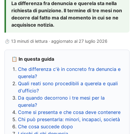
La differenza fra denuncia e querela sta nella
richiesta di punizione. Il termine di tre mesi non
decorre dal fatto ma dal momento in cui se ne
acquisisce notizia.
⏱ 13 minuti di lettura · aggiornato al
27 luglio 2026
📋 In questa guida
Che differenza c'è in concreto fra denuncia e
querela?
Quali reati sono procedibili a querela e quali
d'ufficio?
Da quando decorrono i tre mesi per la
querela?
Come si presenta e che cosa deve contenere
Chi può presentarla: minori, incapaci, società
Che cosa succede dopo
I rischi di chi denuncia