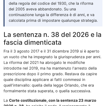
della regola del codice del 1930, che la riforma
del 2005 aveva abbandonato. Su una
continuazione lunga la differenza è di anni, e va
calcolata prima di impostare qualunque strategia.
La sentenza n. 38 del 2026 e la
fascia dimenticata
Fra il 3 agosto 2017 e il 31 dicembre 2019 si è aperto
un vuoto che ha impegnato la giurisprudenza per anni.
La riforma del 2021 ha abrogato le modifiche
introdotte nel 2019, ma ha mantenuto l'arresto della
prescrizione dopo il primo grado. Restava da capire
quale disciplina applicare ai fatti commessi in
quell'intervallo: quella della legge Orlando, che era
formalmente stata superata, o quella successiva.
La
Corte costituzionale, con la sentenza 23 marzo
2026 n. 38
, ha sciolto il nodo. Il ragionamento è