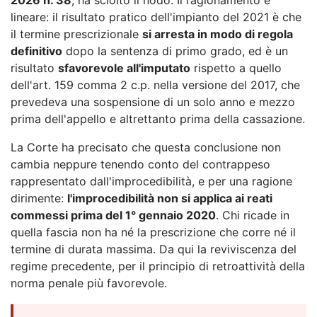
lineare: il risultato pratico dell'impianto del 2021 è che
il termine prescrizionale
si arresta in modo di regola
definitivo
dopo la sentenza di primo grado, ed è un
risultato
sfavorevole all'imputato
rispetto a quello
dell'art. 159 comma 2 c.p. nella versione del 2017, che
prevedeva una sospensione di un solo anno e mezzo
prima dell'appello e altrettanto prima della cassazione.
La Corte ha precisato che questa conclusione non
cambia neppure tenendo conto del contrappeso
rappresentato dall'improcedibilità, e per una ragione
dirimente:
l'improcedibilità non si applica ai reati
commessi prima del 1° gennaio 2020
. Chi ricade in
quella fascia non ha né la prescrizione che corre né il
termine di durata massima. Da qui la reviviscenza del
regime precedente, per il principio di retroattività della
norma penale più favorevole.