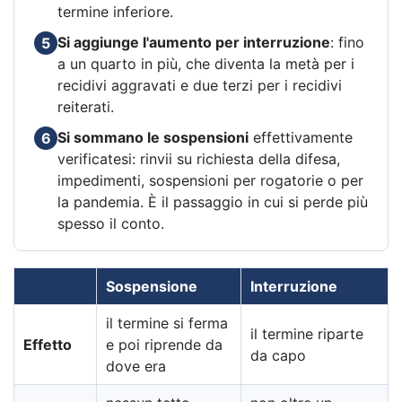
termine inferiore.
Si aggiunge l'aumento per interruzione
: fino
5
a un quarto in più, che diventa la metà per i
recidivi aggravati e due terzi per i recidivi
reiterati.
Si sommano le sospensioni
effettivamente
6
verificatesi: rinvii su richiesta della difesa,
impedimenti, sospensioni per rogatorie o per
la pandemia. È il passaggio in cui si perde più
spesso il conto.
Sospensione
Interruzione
il termine si ferma
il termine riparte
Effetto
e poi riprende da
da capo
dove era