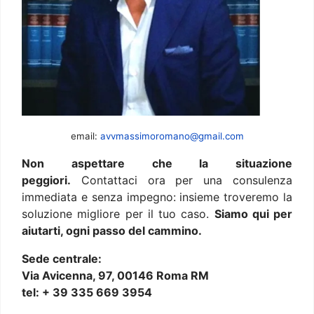
email:
avvmassimoromano@gmail.com
Non aspettare che la situazione
peggiori.
Contattaci ora per una consulenza
immediata e senza impegno: insieme troveremo la
soluzione migliore per il tuo caso.
Siamo qui per
aiutarti, ogni passo del cammino.
Sede centrale:
Via Avicenna, 97, 00146 Roma RM
tel: + 39 335 669 3954