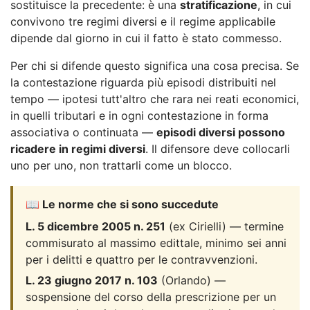
sostituisce la precedente: è una
stratificazione
, in cui
convivono tre regimi diversi e il regime applicabile
dipende dal giorno in cui il fatto è stato commesso.
Per chi si difende questo significa una cosa precisa. Se
la contestazione riguarda più episodi distribuiti nel
tempo — ipotesi tutt'altro che rara nei reati economici,
in quelli tributari e in ogni contestazione in forma
associativa o continuata —
episodi diversi possono
ricadere in regimi diversi
. Il difensore deve collocarli
uno per uno, non trattarli come un blocco.
📖 Le norme che si sono succedute
L. 5 dicembre 2005 n. 251
(ex Cirielli) — termine
commisurato al massimo edittale, minimo sei anni
per i delitti e quattro per le contravvenzioni.
L. 23 giugno 2017 n. 103
(Orlando) —
sospensione del corso della prescrizione per un