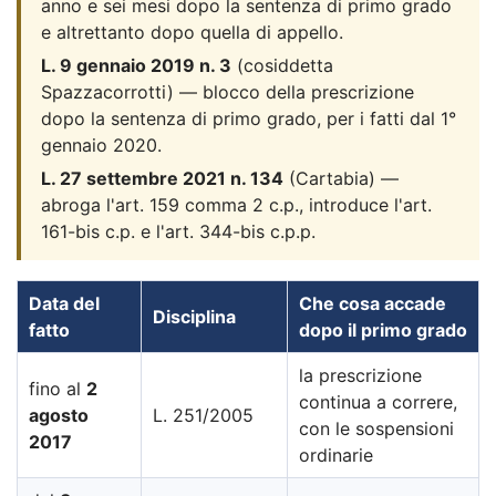
anno e sei mesi dopo la sentenza di primo grado
e altrettanto dopo quella di appello.
L. 9 gennaio 2019 n. 3
(cosiddetta
Spazzacorrotti) — blocco della prescrizione
dopo la sentenza di primo grado, per i fatti dal 1°
gennaio 2020.
L. 27 settembre 2021 n. 134
(Cartabia) —
abroga l'art. 159 comma 2 c.p., introduce l'art.
161-bis c.p. e l'art. 344-bis c.p.p.
Data del
Che cosa accade
Disciplina
fatto
dopo il primo grado
la prescrizione
fino al
2
continua a correre,
agosto
L. 251/2005
con le sospensioni
2017
ordinarie