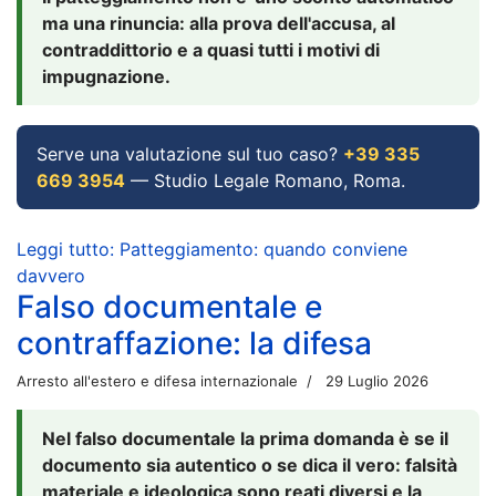
ma una rinuncia: alla prova dell'accusa, al
contraddittorio e a quasi tutti i motivi di
impugnazione.
Serve una valutazione sul tuo caso?
+39 335
669 3954
— Studio Legale Romano, Roma.
Leggi tutto: Patteggiamento: quando conviene
davvero
Falso documentale e
contraffazione: la difesa
Arresto all'estero e difesa internazionale
29 Luglio 2026
Nel falso documentale la prima domanda è se il
documento sia autentico o se dica il vero: falsità
materiale e ideologica sono reati diversi e la