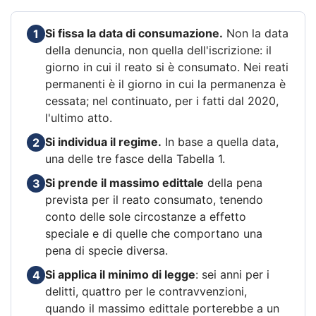
Si fissa la data di consumazione.
Non la data
1
della denuncia, non quella dell'iscrizione: il
giorno in cui il reato si è consumato. Nei reati
permanenti è il giorno in cui la permanenza è
cessata; nel continuato, per i fatti dal 2020,
l'ultimo atto.
Si individua il regime.
In base a quella data,
2
una delle tre fasce della Tabella 1.
Si prende il massimo edittale
della pena
3
prevista per il reato consumato, tenendo
conto delle sole circostanze a effetto
speciale e di quelle che comportano una
pena di specie diversa.
Si applica il minimo di legge
: sei anni per i
4
delitti, quattro per le contravvenzioni,
quando il massimo edittale porterebbe a un