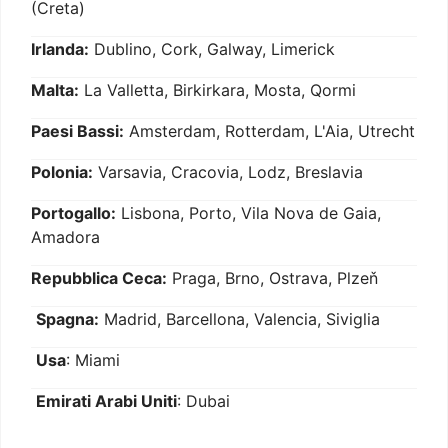
(Creta)
Irlanda:
Dublino, Cork, Galway, Limerick
Malta:
La Valletta, Birkirkara, Mosta, Qormi
Paesi Bassi:
Amsterdam, Rotterdam, L'Aia, Utrecht
Polonia:
Varsavia, Cracovia, Lodz, Breslavia
Portogallo:
Lisbona, Porto, Vila Nova de Gaia,
Amadora
Repubblica Ceca:
Praga, Brno, Ostrava, Plzeň
Spagna:
Madrid, Barcellona, Valencia, Siviglia
Usa
: Miami
Emirati Arabi Uniti
: Dubai