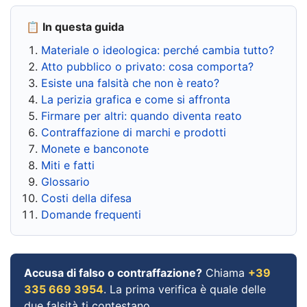
📋 In questa guida
Materiale o ideologica: perché cambia tutto?
Atto pubblico o privato: cosa comporta?
Esiste una falsità che non è reato?
La perizia grafica e come si affronta
Firmare per altri: quando diventa reato
Contraffazione di marchi e prodotti
Monete e banconote
Miti e fatti
Glossario
Costi della difesa
Domande frequenti
Accusa di falso o contraffazione?
Chiama
+39
335 669 3954
. La prima verifica è quale delle
due falsità ti contestano.