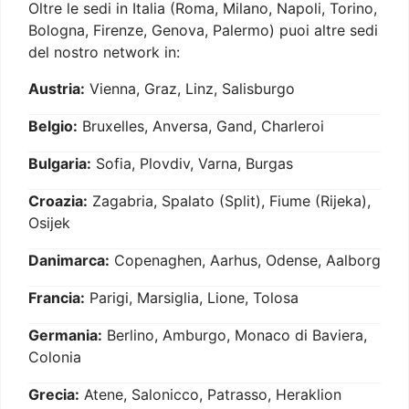
Oltre le sedi in Italia (Roma, Milano, Napoli, Torino,
Bologna, Firenze, Genova, Palermo) puoi altre sedi
del nostro network in:
Austria:
Vienna, Graz, Linz, Salisburgo
Belgio:
Bruxelles, Anversa, Gand, Charleroi
Bulgaria:
Sofia, Plovdiv, Varna, Burgas
Croazia:
Zagabria, Spalato (Split), Fiume (Rijeka),
Osijek
Danimarca:
Copenaghen, Aarhus, Odense, Aalborg
Francia:
Parigi, Marsiglia, Lione, Tolosa
Germania:
Berlino, Amburgo, Monaco di Baviera,
Colonia
Grecia:
Atene, Salonicco, Patrasso, Heraklion