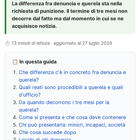
La differenza fra denuncia e querela sta nella
richiesta di punizione. Il termine di tre mesi non
decorre dal fatto ma dal momento in cui se ne
acquisisce notizia.
⏱ 13 minuti di lettura · aggiornato al
27 luglio 2026
📋 In questa guida
Che differenza c'è in concreto fra denuncia e
querela?
Quali reati sono procedibili a querela e quali
d'ufficio?
Da quando decorrono i tre mesi per la
querela?
Come si presenta e che cosa deve contenere
Chi può presentarla: minori, incapaci, società
Che cosa succede dopo
I rischi di chi denuncia