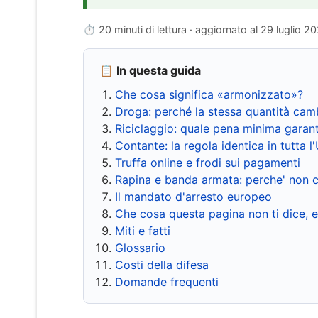
⏱ 20 minuti di lettura · aggiornato al
29 luglio 2
📋 In questa guida
Che cosa significa «armonizzato»?
Droga: perché la stessa quantità cam
Riciclaggio: quale pena minima garant
Contante: la regola identica in tutta l
Truffa online e frodi sui pagamenti
Rapina e banda armata: perche' non c
Il mandato d'arresto europeo
Che cosa questa pagina non ti dice, 
Miti e fatti
Glossario
Costi della difesa
Domande frequenti