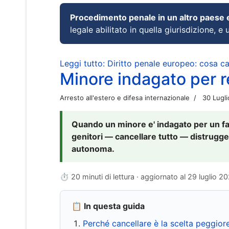
Procedimento penale in un altro paese
legale abilitato in quella giurisdizione, e 
Leggi tutto: Diritto penale europeo: cosa 
Minore indagato per re
Arresto all'estero e difesa internazionale
30 Lugl
Quando un minore e' indagato per un fat
genitori — cancellare tutto — distrugge
autonoma.
⏱ 20 minuti di lettura · aggiornato al
29 luglio 2
📋 In questa guida
Perché cancellare è la scelta peggior