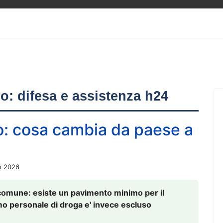
ero: difesa e assistenza h24
o: cosa cambia da paese a
o 2026
comune: esiste un pavimento minimo per il
nsumo personale di droga e' invece escluso