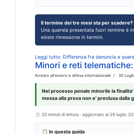
Il termine dei tre mesi sta per scadere?
Una querela presentata fuori termine è irr
esiste rimessione in termini.
Leggi tutto: Differenza fra denuncia e querel
Minori e reti telematiche:
Arresto all'estero e difesa internazionale
30 Lugl
Nel processo penale minorile la finalita'
messa alla prova non e' preclusa dalla g
⏱ 20 minuti di lettura · aggiornato al
29 luglio 2
📋 In questa guida