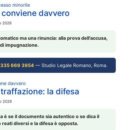
ocesso minorile
 conviene davvero
io 2026
omatico ma una rinuncia: alla prova dell'accusa,
vi di impugnazione.
 335 669 3954
— Studio Legale Romano, Roma.
iene davvero
raffazione: la difesa
io 2026
è se il documento sia autentico o se dica il
 reati diversi e la difesa è opposta.