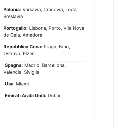
Polonia:
Varsavia, Cracovia, Lodz,
Breslavia
Portogallo:
Lisbona, Porto, Vila Nova
de Gaia, Amadora
Repubblica Ceca:
Praga, Brno,
Ostrava, Plzeň
Spagna:
Madrid, Barcellona,
Valencia, Siviglia
Usa
: Miami
Emirati Arabi Uniti
: Dubai