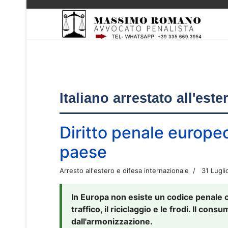
Italiano arrestato all'est
Diritto penale europe
paese
Arresto all'estero e difesa internazionale
31 Lugli
In Europa non esiste un codice penale 
traffico, il riciclaggio e le frodi. Il co
dall'armonizzazione.