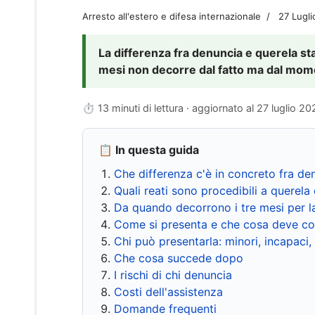
Arresto all'estero e difesa internazionale
27 Lugl
La differenza fra denuncia e querela sta 
mesi non decorre dal fatto ma dal momen
⏱ 13 minuti di lettura · aggiornato al
27 luglio 20
📋 In questa guida
Che differenza c'è in concreto fra de
Quali reati sono procedibili a querela 
Da quando decorrono i tre mesi per l
Come si presenta e che cosa deve co
Chi può presentarla: minori, incapaci,
Che cosa succede dopo
I rischi di chi denuncia
Costi dell'assistenza
Domande frequenti