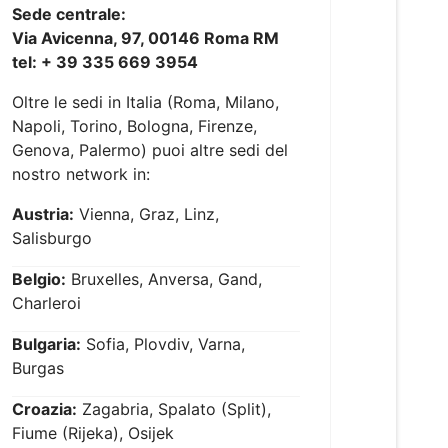
Sede centrale:
Via Avicenna, 97, 00146 Roma RM
tel: + 39 335 669 3954
Oltre le sedi in Italia (Roma, Milano,
Napoli, Torino, Bologna, Firenze,
Genova, Palermo) puoi altre sedi del
nostro network in:
Austria:
Vienna, Graz, Linz,
Salisburgo
Belgio:
Bruxelles, Anversa, Gand,
Charleroi
Bulgaria:
Sofia, Plovdiv, Varna,
Burgas
Croazia:
Zagabria, Spalato (Split),
Fiume (Rijeka), Osijek