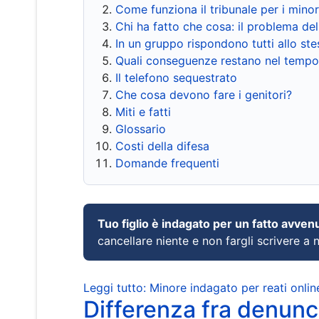
Come funziona il tribunale per i mino
Chi ha fatto che cosa: il problema del
In un gruppo rispondono tutti allo s
Quali conseguenze restano nel tempo
Il telefono sequestrato
Che cosa devono fare i genitori?
Miti e fatti
Glossario
Costi della difesa
Domande frequenti
Tuo figlio è indagato per un fatto avven
cancellare niente e non fargli scrivere a
Leggi tutto: Minore indagato per reati onlin
Differenza fra denunci