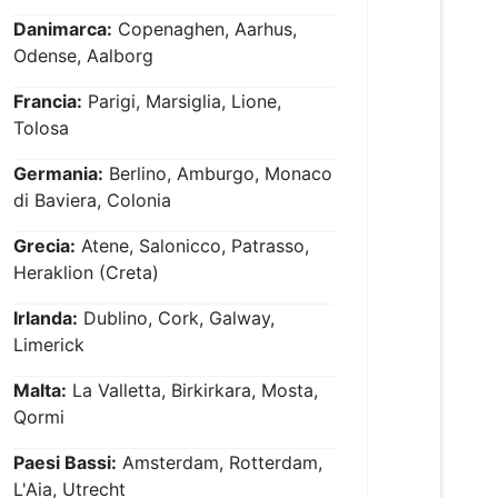
Danimarca:
Copenaghen, Aarhus,
Odense, Aalborg
Francia:
Parigi, Marsiglia, Lione,
Tolosa
Germania:
Berlino, Amburgo, Monaco
di Baviera, Colonia
Grecia:
Atene, Salonicco, Patrasso,
Heraklion (Creta)
Irlanda:
Dublino, Cork, Galway,
Limerick
Malta:
La Valletta, Birkirkara, Mosta,
Qormi
Paesi Bassi:
Amsterdam, Rotterdam,
L'Aia, Utrecht