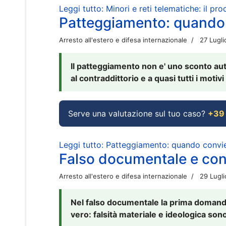
Leggi tutto: Minori e reti telematiche: il pr
Patteggiamento: quando
Arresto all'estero e difesa internazionale
27 Lugl
Il patteggiamento non e' uno sconto aut
al contraddittorio e a quasi tutti i moti
Serve una valutazione sul tuo caso?
+39
Leggi tutto: Patteggiamento: quando conv
Falso documentale e cont
Arresto all'estero e difesa internazionale
29 Lugl
Nel falso documentale la prima domanda 
vero: falsità materiale e ideologica sono