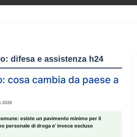
ero: difesa e assistenza h24
o: cosa cambia da paese a
o 2026
comune: esiste un pavimento minimo per il
nsumo personale di droga e' invece escluso