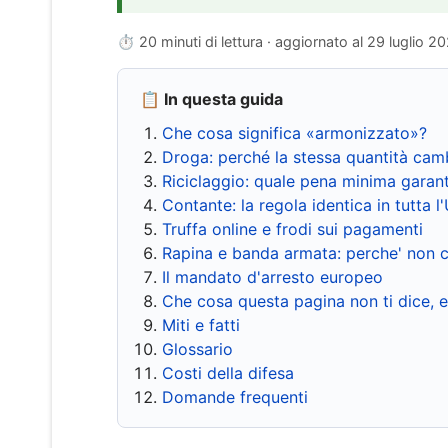
⏱ 20 minuti di lettura · aggiornato al
29 luglio 2
📋 In questa guida
Che cosa significa «armonizzato»?
Droga: perché la stessa quantità cam
Riciclaggio: quale pena minima garant
Contante: la regola identica in tutta l
Truffa online e frodi sui pagamenti
Rapina e banda armata: perche' non c
Il mandato d'arresto europeo
Che cosa questa pagina non ti dice, 
Miti e fatti
Glossario
Costi della difesa
Domande frequenti