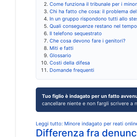
Come funziona il tribunale per i mino
Chi ha fatto che cosa: il problema del
In un gruppo rispondono tutti allo s
Quali conseguenze restano nel tempo
Il telefono sequestrato
Che cosa devono fare i genitori?
Miti e fatti
Glossario
Costi della difesa
Domande frequenti
Tuo figlio è indagato per un fatto avven
cancellare niente e non fargli scrivere a
Leggi tutto: Minore indagato per reati onlin
Differenza fra denunci