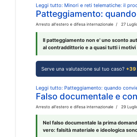
Leggi tutto: Minori e reti telematiche: il pr
Patteggiamento: quando
Arresto all'estero e difesa internazionale
27 Lugl
Il patteggiamento non e' uno sconto aut
al contraddittorio e a quasi tutti i moti
Serve una valutazione sul tuo caso?
+39
Leggi tutto: Patteggiamento: quando conv
Falso documentale e cont
Arresto all'estero e difesa internazionale
29 Lugl
Nel falso documentale la prima domanda 
vero: falsità materiale e ideologica sono