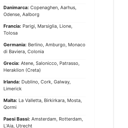
Danimarca:
Copenaghen, Aarhus,
Odense, Aalborg
Francia:
Parigi, Marsiglia, Lione,
Tolosa
Germania:
Berlino, Amburgo, Monaco
di Baviera, Colonia
Grecia:
Atene, Salonicco, Patrasso,
Heraklion (Creta)
Irlanda:
Dublino, Cork, Galway,
Limerick
Malta:
La Valletta, Birkirkara, Mosta,
Qormi
Paesi Bassi:
Amsterdam, Rotterdam,
L'Aia, Utrecht