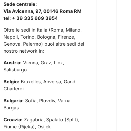
Sede centrale:
Via Avicenna, 97, 00146 Roma RM
tel: + 39 335 669 3954
Oltre le sedi in Italia (Roma, Milano,
Napoli, Torino, Bologna, Firenze,
Genova, Palermo) puoi altre sedi del
nostro network in:
Austria:
Vienna, Graz, Linz,
Salisburgo
Belgio:
Bruxelles, Anversa, Gand,
Charleroi
Bulgaria:
Sofia, Plovdiv, Varna,
Burgas
Croazia:
Zagabria, Spalato (Split),
Fiume (Rijeka), Osijek