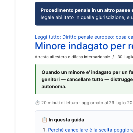
Procedimento penale in un altro paese
legale abilitato in quella giurisdizione, e 
Leggi tutto: Diritto penale europeo: cosa 
Minore indagato per re
Arresto all'estero e difesa internazionale
30 Lugl
Quando un minore e' indagato per un fat
genitori — cancellare tutto — distrugge
autonoma.
⏱ 20 minuti di lettura · aggiornato al
29 luglio 2
📋 In questa guida
Perché cancellare è la scelta peggior