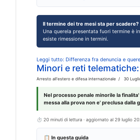
Il termine dei tre mesi sta per scadere?
Una querela presentata fuori termine è irr
esiste rimessione in termini.
Leggi tutto: Differenza fra denuncia e querel
Minori e reti telematiche:
Arresto all'estero e difesa internazionale
30 Lugl
Nel processo penale minorile la finalita'
messa alla prova non e' preclusa dalla g
⏱ 20 minuti di lettura · aggiornato al
29 luglio 2
📋 In questa guida