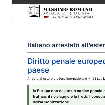
Italiano arrestato all'est
Diritto penale europe
paese
Arresto all'estero e difesa internazionale
31 Lugli
In Europa non esiste un codice penale 
traffico, il riciclaggio e le frodi. Il co
dall'armonizzazione.