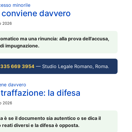
ocesso minorile
 conviene davvero
io 2026
omatico ma una rinuncia: alla prova dell'accusa,
vi di impugnazione.
 335 669 3954
— Studio Legale Romano, Roma.
iene davvero
raffazione: la difesa
io 2026
è se il documento sia autentico o se dica il
 reati diversi e la difesa è opposta.