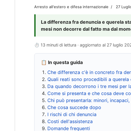
Arresto all'estero e difesa internazionale
27 Lugl
La differenza fra denuncia e querela sta 
mesi non decorre dal fatto ma dal momen
⏱ 13 minuti di lettura · aggiornato al
27 luglio 20
📋 In questa guida
Che differenza c'è in concreto fra de
Quali reati sono procedibili a querela 
Da quando decorrono i tre mesi per l
Come si presenta e che cosa deve co
Chi può presentarla: minori, incapaci,
Che cosa succede dopo
I rischi di chi denuncia
Costi dell'assistenza
Domande frequenti