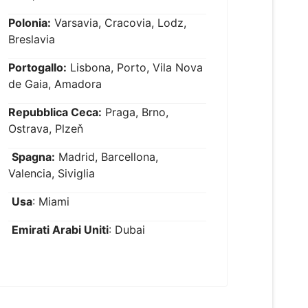
Polonia:
Varsavia, Cracovia, Lodz,
Breslavia
Portogallo:
Lisbona, Porto, Vila Nova
de Gaia, Amadora
Repubblica Ceca:
Praga, Brno,
Ostrava, Plzeň
Spagna:
Madrid, Barcellona,
Valencia, Siviglia
Usa
: Miami
Emirati Arabi Uniti
: Dubai