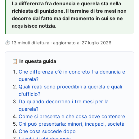
La differenza fra denuncia e querela sta nella
richiesta di punizione. Il termine di tre mesi non
decorre dal fatto ma dal momento in cui se ne
acquisisce notizia.
⏱ 13 minuti di lettura · aggiornato al
27 luglio 2026
📋 In questa guida
Che differenza c'è in concreto fra denuncia e
querela?
Quali reati sono procedibili a querela e quali
d'ufficio?
Da quando decorrono i tre mesi per la
querela?
Come si presenta e che cosa deve contenere
Chi può presentarla: minori, incapaci, società
Che cosa succede dopo
I rischi di chi denuncia