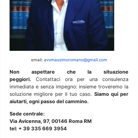
email:
avvmassimoromano@gmail.com
Non aspettare che la situazione
peggiori.
Contattaci ora per una consulenza
immediata e senza impegno: insieme troveremo la
soluzione migliore per il tuo caso.
Siamo qui per
aiutarti, ogni passo del cammino.
Sede centrale:
Via Avicenna, 97, 00146 Roma RM
tel: + 39 335 669 3954