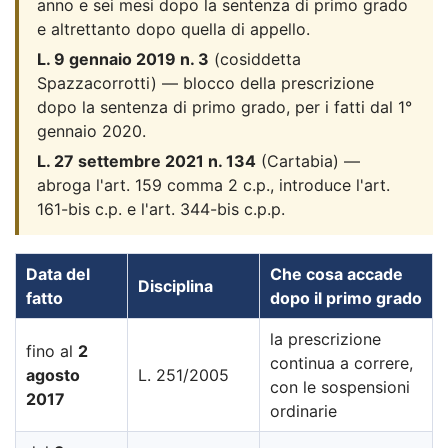
anno e sei mesi dopo la sentenza di primo grado
e altrettanto dopo quella di appello.
L. 9 gennaio 2019 n. 3
(cosiddetta
Spazzacorrotti) — blocco della prescrizione
dopo la sentenza di primo grado, per i fatti dal 1°
gennaio 2020.
L. 27 settembre 2021 n. 134
(Cartabia) —
abroga l'art. 159 comma 2 c.p., introduce l'art.
161-bis c.p. e l'art. 344-bis c.p.p.
Data del
Che cosa accade
Disciplina
fatto
dopo il primo grado
la prescrizione
fino al
2
continua a correre,
agosto
L. 251/2005
con le sospensioni
2017
ordinarie