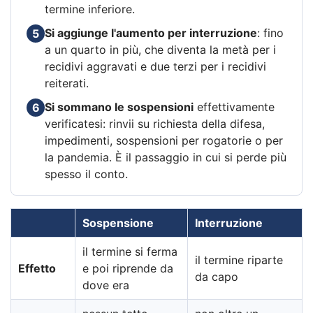
termine inferiore.
Si aggiunge l'aumento per interruzione
: fino
5
a un quarto in più, che diventa la metà per i
recidivi aggravati e due terzi per i recidivi
reiterati.
Si sommano le sospensioni
effettivamente
6
verificatesi: rinvii su richiesta della difesa,
impedimenti, sospensioni per rogatorie o per
la pandemia. È il passaggio in cui si perde più
spesso il conto.
Sospensione
Interruzione
il termine si ferma
il termine riparte
Effetto
e poi riprende da
da capo
dove era