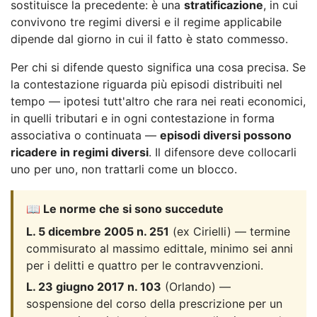
sostituisce la precedente: è una
stratificazione
, in cui
convivono tre regimi diversi e il regime applicabile
dipende dal giorno in cui il fatto è stato commesso.
Per chi si difende questo significa una cosa precisa. Se
la contestazione riguarda più episodi distribuiti nel
tempo — ipotesi tutt'altro che rara nei reati economici,
in quelli tributari e in ogni contestazione in forma
associativa o continuata —
episodi diversi possono
ricadere in regimi diversi
. Il difensore deve collocarli
uno per uno, non trattarli come un blocco.
📖 Le norme che si sono succedute
L. 5 dicembre 2005 n. 251
(ex Cirielli) — termine
commisurato al massimo edittale, minimo sei anni
per i delitti e quattro per le contravvenzioni.
L. 23 giugno 2017 n. 103
(Orlando) —
sospensione del corso della prescrizione per un