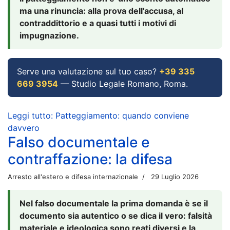
ma una rinuncia: alla prova dell'accusa, al
contraddittorio e a quasi tutti i motivi di
impugnazione.
Serve una valutazione sul tuo caso?
+39 335
669 3954
— Studio Legale Romano, Roma.
Leggi tutto: Patteggiamento: quando conviene
davvero
Falso documentale e
contraffazione: la difesa
Arresto all'estero e difesa internazionale
29 Luglio 2026
Nel falso documentale la prima domanda è se il
documento sia autentico o se dica il vero: falsità
materiale e ideologica sono reati diversi e la