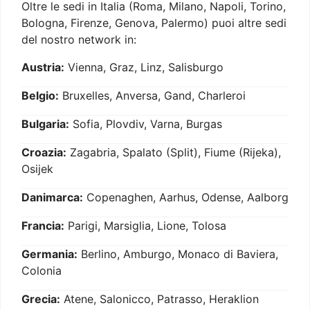
Oltre le sedi in Italia (Roma, Milano, Napoli, Torino,
Bologna, Firenze, Genova, Palermo) puoi altre sedi
del nostro network in:
Austria:
Vienna, Graz, Linz, Salisburgo
Belgio:
Bruxelles, Anversa, Gand, Charleroi
Bulgaria:
Sofia, Plovdiv, Varna, Burgas
Croazia:
Zagabria, Spalato (Split), Fiume (Rijeka),
Osijek
Danimarca:
Copenaghen, Aarhus, Odense, Aalborg
Francia:
Parigi, Marsiglia, Lione, Tolosa
Germania:
Berlino, Amburgo, Monaco di Baviera,
Colonia
Grecia:
Atene, Salonicco, Patrasso, Heraklion