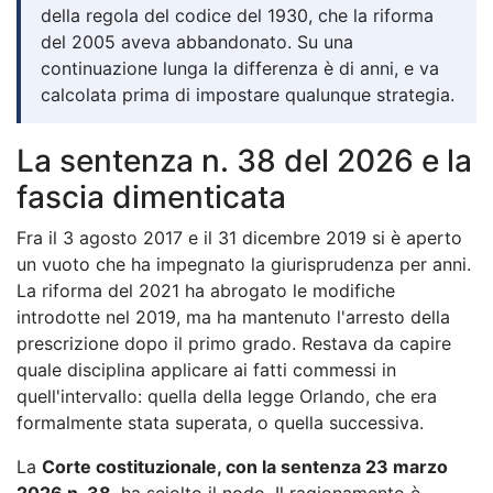
della regola del codice del 1930, che la riforma
del 2005 aveva abbandonato. Su una
continuazione lunga la differenza è di anni, e va
calcolata prima di impostare qualunque strategia.
La sentenza n. 38 del 2026 e la
fascia dimenticata
Fra il 3 agosto 2017 e il 31 dicembre 2019 si è aperto
un vuoto che ha impegnato la giurisprudenza per anni.
La riforma del 2021 ha abrogato le modifiche
introdotte nel 2019, ma ha mantenuto l'arresto della
prescrizione dopo il primo grado. Restava da capire
quale disciplina applicare ai fatti commessi in
quell'intervallo: quella della legge Orlando, che era
formalmente stata superata, o quella successiva.
La
Corte costituzionale, con la sentenza 23 marzo
2026 n. 38
, ha sciolto il nodo. Il ragionamento è