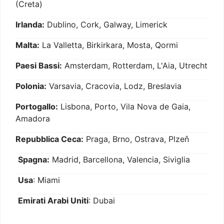
(Creta)
Irlanda:
Dublino, Cork, Galway, Limerick
Malta:
La Valletta, Birkirkara, Mosta, Qormi
Paesi Bassi:
Amsterdam, Rotterdam, L'Aia, Utrecht
Polonia:
Varsavia, Cracovia, Lodz, Breslavia
Portogallo:
Lisbona, Porto, Vila Nova de Gaia,
Amadora
Repubblica Ceca:
Praga, Brno, Ostrava, Plzeň
Spagna:
Madrid, Barcellona, Valencia, Siviglia
Usa
: Miami
Emirati Arabi Uniti
: Dubai