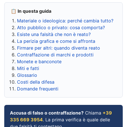
📋 In questa guida
Materiale o ideologica: perché cambia tutto?
Atto pubblico o privato: cosa comporta?
Esiste una falsità che non è reato?
La perizia grafica e come si affronta
Firmare per altri: quando diventa reato
Contraffazione di marchi e prodotti
Monete e banconote
Miti e fatti
Glossario
Costi della difesa
Domande frequenti
Accusa di falso o contraffazione?
Chiama
+39
335 669 3954
. La prima verifica è quale delle
due falsità ti contestano.