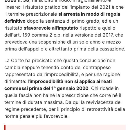
lineare: il risultato pratico dell'impianto del 2021 è che
il termine prescrizionale
si arresta in modo di regola
definitivo
dopo la sentenza di primo grado, ed è un
risultato
sfavorevole all'imputato
rispetto a quello
dell'art. 159 comma 2 c.p. nella versione del 2017, che
prevedeva una sospensione di un solo anno e mezzo
prima dell'appello e altrettanto prima della cassazione.
La Corte ha precisato che questa conclusione non
cambia neppure tenendo conto del contrappeso
rappresentato dall'improcedibilità, e per una ragione
dirimente:
l'improcedibilità non si applica ai reati
commessi prima del 1° gennaio 2020
. Chi ricade in
quella fascia non ha né la prescrizione che corre né il
termine di durata massima. Da qui la reviviscenza del
regime precedente, per il principio di retroattività della
norma penale più favorevole.