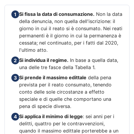
Si fissa la data di consumazione.
Non la data
1
della denuncia, non quella dell'iscrizione: il
giorno in cui il reato si è consumato. Nei reati
permanenti è il giorno in cui la permanenza è
cessata; nel continuato, per i fatti dal 2020,
l'ultimo atto.
Si individua il regime.
In base a quella data,
2
una delle tre fasce della Tabella 1.
Si prende il massimo edittale
della pena
3
prevista per il reato consumato, tenendo
conto delle sole circostanze a effetto
speciale e di quelle che comportano una
pena di specie diversa.
Si applica il minimo di legge
: sei anni per i
4
delitti, quattro per le contravvenzioni,
quando il massimo edittale porterebbe a un