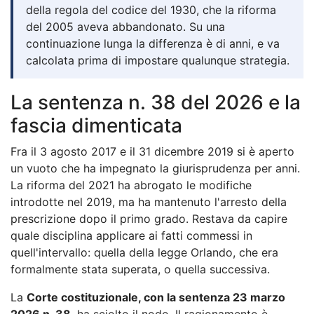
della regola del codice del 1930, che la riforma
del 2005 aveva abbandonato. Su una
continuazione lunga la differenza è di anni, e va
calcolata prima di impostare qualunque strategia.
La sentenza n. 38 del 2026 e la
fascia dimenticata
Fra il 3 agosto 2017 e il 31 dicembre 2019 si è aperto
un vuoto che ha impegnato la giurisprudenza per anni.
La riforma del 2021 ha abrogato le modifiche
introdotte nel 2019, ma ha mantenuto l'arresto della
prescrizione dopo il primo grado. Restava da capire
quale disciplina applicare ai fatti commessi in
quell'intervallo: quella della legge Orlando, che era
formalmente stata superata, o quella successiva.
La
Corte costituzionale, con la sentenza 23 marzo
2026 n. 38
, ha sciolto il nodo. Il ragionamento è