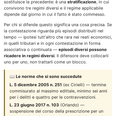
sostituisce la precedente: è una
stratificazione
, in cui
convivono tre regimi diversi e il regime applicabile
dipende dal giorno in cui il fatto è stato commesso.
Per chi si difende questo significa una cosa precisa. Se
la contestazione riguarda più episodi distribuiti nel
tempo — ipotesi tutt'altro che rara nei reati economici,
in quelli tributari e in ogni contestazione in forma
associativa o continuata —
episodi diversi possono
ricadere in regimi diversi
. Il difensore deve collocarli
uno per uno, non trattarli come un blocco.
📖 Le norme che si sono succedute
L. 5 dicembre 2005 n. 251
(ex Cirielli) — termine
commisurato al massimo edittale, minimo sei anni
per i delitti e quattro per le contravvenzioni.
L. 23 giugno 2017 n. 103
(Orlando) —
sospensione del corso della prescrizione per un