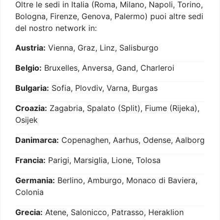
Oltre le sedi in Italia (Roma, Milano, Napoli, Torino,
Bologna, Firenze, Genova, Palermo) puoi altre sedi
del nostro network in:
Austria:
Vienna, Graz, Linz, Salisburgo
Belgio:
Bruxelles, Anversa, Gand, Charleroi
Bulgaria:
Sofia, Plovdiv, Varna, Burgas
Croazia:
Zagabria, Spalato (Split), Fiume (Rijeka),
Osijek
Danimarca:
Copenaghen, Aarhus, Odense, Aalborg
Francia:
Parigi, Marsiglia, Lione, Tolosa
Germania:
Berlino, Amburgo, Monaco di Baviera,
Colonia
Grecia:
Atene, Salonicco, Patrasso, Heraklion