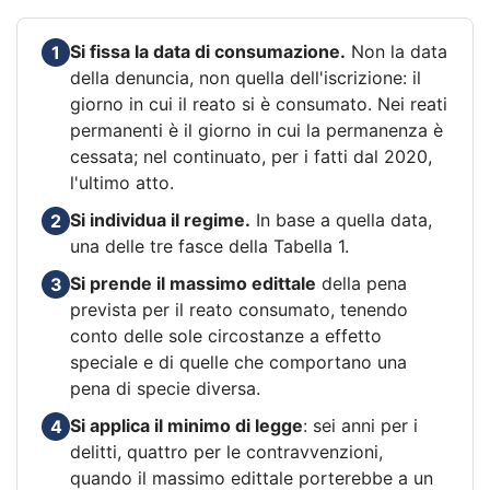
Si fissa la data di consumazione.
Non la data
1
della denuncia, non quella dell'iscrizione: il
giorno in cui il reato si è consumato. Nei reati
permanenti è il giorno in cui la permanenza è
cessata; nel continuato, per i fatti dal 2020,
l'ultimo atto.
Si individua il regime.
In base a quella data,
2
una delle tre fasce della Tabella 1.
Si prende il massimo edittale
della pena
3
prevista per il reato consumato, tenendo
conto delle sole circostanze a effetto
speciale e di quelle che comportano una
pena di specie diversa.
Si applica il minimo di legge
: sei anni per i
4
delitti, quattro per le contravvenzioni,
quando il massimo edittale porterebbe a un