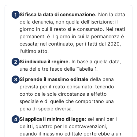
Si fissa la data di consumazione.
Non la data
1
della denuncia, non quella dell'iscrizione: il
giorno in cui il reato si è consumato. Nei reati
permanenti è il giorno in cui la permanenza è
cessata; nel continuato, per i fatti dal 2020,
l'ultimo atto.
Si individua il regime.
In base a quella data,
2
una delle tre fasce della Tabella 1.
Si prende il massimo edittale
della pena
3
prevista per il reato consumato, tenendo
conto delle sole circostanze a effetto
speciale e di quelle che comportano una
pena di specie diversa.
Si applica il minimo di legge
: sei anni per i
4
delitti, quattro per le contravvenzioni,
quando il massimo edittale porterebbe a un