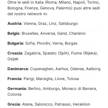
Oltre le sedi in Italia (Roma, Milano, Napoli, Torino,
Bologna, Firenze, Genova, Palermo) puoi altre sedi
del nostro network in:
Austria:
Vienna, Graz, Linz, Salisburgo
Belgio:
Bruxelles, Anversa, Gand, Charleroi
Bulgaria:
Sofia, Plovdiv, Varna, Burgas
Croazia:
Zagabria, Spalato (Split), Fiume (Rijeka),
Osijek
Danimarca:
Copenaghen, Aarhus, Odense, Aalborg
Francia:
Parigi, Marsiglia, Lione, Tolosa
Germania:
Berlino, Amburgo, Monaco di Baviera,
Colonia
Grecia:
Atene, Salonicco, Patrasso, Heraklion