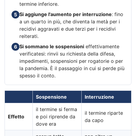
termine inferiore.
Si aggiunge l'aumento per interruzione
: fino
5
a un quarto in più, che diventa la metà per i
recidivi aggravati e due terzi per i recidivi
reiterati.
Si sommano le sospensioni
effettivamente
6
verificatesi: rinvii su richiesta della difesa,
impedimenti, sospensioni per rogatorie o per
la pandemia. È il passaggio in cui si perde più
spesso il conto.
Sospensione
Interruzione
il termine si ferma
il termine riparte
Effetto
e poi riprende da
da capo
dove era