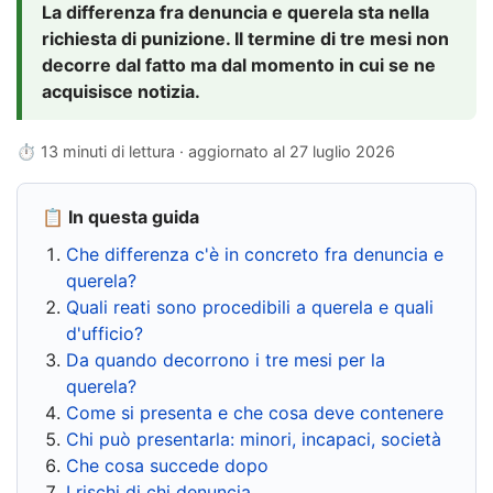
La differenza fra denuncia e querela sta nella
richiesta di punizione. Il termine di tre mesi non
decorre dal fatto ma dal momento in cui se ne
acquisisce notizia.
⏱ 13 minuti di lettura · aggiornato al
27 luglio 2026
📋 In questa guida
Che differenza c'è in concreto fra denuncia e
querela?
Quali reati sono procedibili a querela e quali
d'ufficio?
Da quando decorrono i tre mesi per la
querela?
Come si presenta e che cosa deve contenere
Chi può presentarla: minori, incapaci, società
Che cosa succede dopo
I rischi di chi denuncia