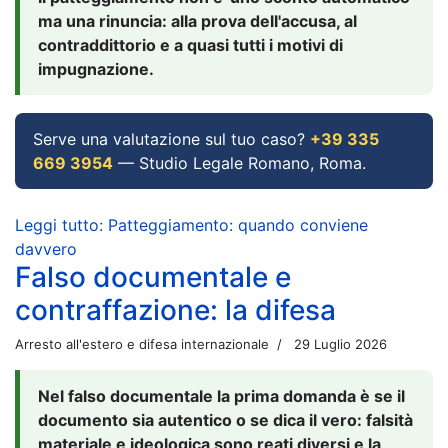
ma una rinuncia: alla prova dell'accusa, al
contraddittorio e a quasi tutti i motivi di
impugnazione.
Serve una valutazione sul tuo caso?
+39 335
669 3954
— Studio Legale Romano, Roma.
Leggi tutto: Patteggiamento: quando conviene
davvero
Falso documentale e
contraffazione: la difesa
Arresto all'estero e difesa internazionale
29 Luglio 2026
Nel falso documentale la prima domanda è se il
documento sia autentico o se dica il vero: falsità
materiale e ideologica sono reati diversi e la