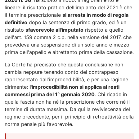
lineare: il risultato pratico dell'impianto del 2021 è che
il termine prescrizionale
si arresta in modo di regola
definitivo
dopo la sentenza di primo grado, ed è un
risultato
sfavorevole all'imputato
rispetto a quello
dell'art. 159 comma 2 c.p. nella versione del 2017, che
prevedeva una sospensione di un solo anno e mezzo
prima dell'appello e altrettanto prima della cassazione.
La Corte ha precisato che questa conclusione non
cambia neppure tenendo conto del contrappeso
rappresentato dall'improcedibilità, e per una ragione
dirimente:
l'improcedibilità non si applica ai reati
commessi prima del 1° gennaio 2020
. Chi ricade in
quella fascia non ha né la prescrizione che corre né il
termine di durata massima. Da qui la reviviscenza del
regime precedente, per il principio di retroattività della
norma penale più favorevole.