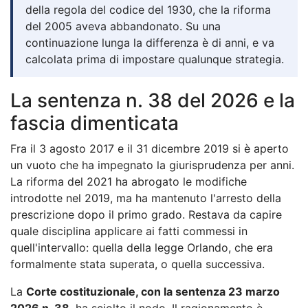
della regola del codice del 1930, che la riforma
del 2005 aveva abbandonato. Su una
continuazione lunga la differenza è di anni, e va
calcolata prima di impostare qualunque strategia.
La sentenza n. 38 del 2026 e la
fascia dimenticata
Fra il 3 agosto 2017 e il 31 dicembre 2019 si è aperto
un vuoto che ha impegnato la giurisprudenza per anni.
La riforma del 2021 ha abrogato le modifiche
introdotte nel 2019, ma ha mantenuto l'arresto della
prescrizione dopo il primo grado. Restava da capire
quale disciplina applicare ai fatti commessi in
quell'intervallo: quella della legge Orlando, che era
formalmente stata superata, o quella successiva.
La
Corte costituzionale, con la sentenza 23 marzo
2026 n. 38
, ha sciolto il nodo. Il ragionamento è