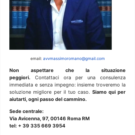
email:
avvmassimoromano@gmail.com
Non aspettare che la situazione
peggiori.
Contattaci ora per una consulenza
immediata e senza impegno: insieme troveremo la
soluzione migliore per il tuo caso.
Siamo qui per
aiutarti, ogni passo del cammino.
Sede centrale:
Via Avicenna, 97, 00146 Roma RM
tel: + 39 335 669 3954