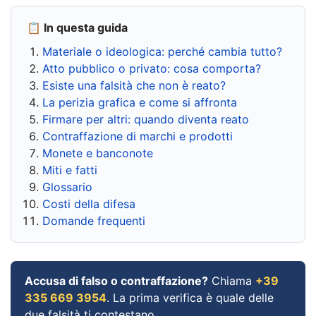
📋 In questa guida
Materiale o ideologica: perché cambia tutto?
Atto pubblico o privato: cosa comporta?
Esiste una falsità che non è reato?
La perizia grafica e come si affronta
Firmare per altri: quando diventa reato
Contraffazione di marchi e prodotti
Monete e banconote
Miti e fatti
Glossario
Costi della difesa
Domande frequenti
Accusa di falso o contraffazione?
Chiama
+39
335 669 3954
. La prima verifica è quale delle
due falsità ti contestano.