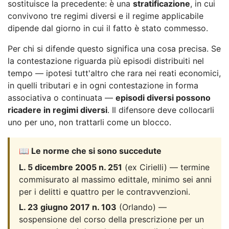
sostituisce la precedente: è una
stratificazione
, in cui
convivono tre regimi diversi e il regime applicabile
dipende dal giorno in cui il fatto è stato commesso.
Per chi si difende questo significa una cosa precisa. Se
la contestazione riguarda più episodi distribuiti nel
tempo — ipotesi tutt'altro che rara nei reati economici,
in quelli tributari e in ogni contestazione in forma
associativa o continuata —
episodi diversi possono
ricadere in regimi diversi
. Il difensore deve collocarli
uno per uno, non trattarli come un blocco.
📖 Le norme che si sono succedute
L. 5 dicembre 2005 n. 251
(ex Cirielli) — termine
commisurato al massimo edittale, minimo sei anni
per i delitti e quattro per le contravvenzioni.
L. 23 giugno 2017 n. 103
(Orlando) —
sospensione del corso della prescrizione per un