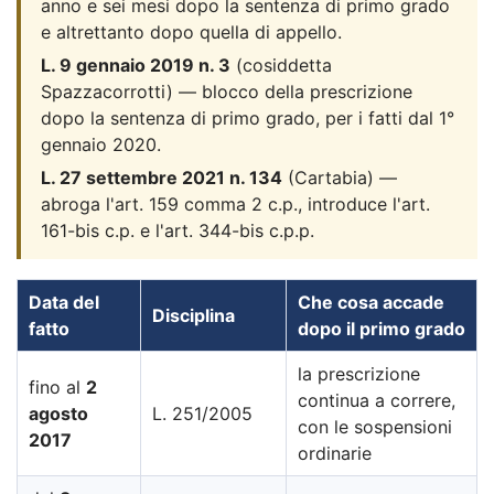
anno e sei mesi dopo la sentenza di primo grado
e altrettanto dopo quella di appello.
L. 9 gennaio 2019 n. 3
(cosiddetta
Spazzacorrotti) — blocco della prescrizione
dopo la sentenza di primo grado, per i fatti dal 1°
gennaio 2020.
L. 27 settembre 2021 n. 134
(Cartabia) —
abroga l'art. 159 comma 2 c.p., introduce l'art.
161-bis c.p. e l'art. 344-bis c.p.p.
Data del
Che cosa accade
Disciplina
fatto
dopo il primo grado
la prescrizione
fino al
2
continua a correre,
agosto
L. 251/2005
con le sospensioni
2017
ordinarie