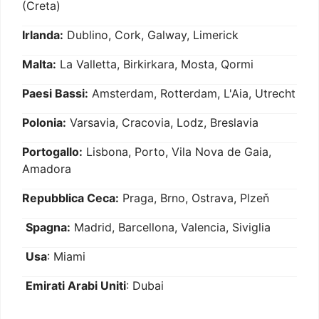
(Creta)
Irlanda:
Dublino, Cork, Galway, Limerick
Malta:
La Valletta, Birkirkara, Mosta, Qormi
Paesi Bassi:
Amsterdam, Rotterdam, L'Aia, Utrecht
Polonia:
Varsavia, Cracovia, Lodz, Breslavia
Portogallo:
Lisbona, Porto, Vila Nova de Gaia,
Amadora
Repubblica Ceca:
Praga, Brno, Ostrava, Plzeň
Spagna:
Madrid, Barcellona, Valencia, Siviglia
Usa
: Miami
Emirati Arabi Uniti
: Dubai