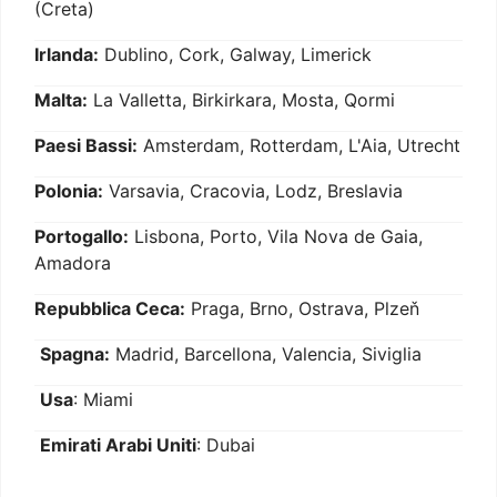
(Creta)
Irlanda:
Dublino, Cork, Galway, Limerick
Malta:
La Valletta, Birkirkara, Mosta, Qormi
Paesi Bassi:
Amsterdam, Rotterdam, L'Aia, Utrecht
Polonia:
Varsavia, Cracovia, Lodz, Breslavia
Portogallo:
Lisbona, Porto, Vila Nova de Gaia,
Amadora
Repubblica Ceca:
Praga, Brno, Ostrava, Plzeň
Spagna:
Madrid, Barcellona, Valencia, Siviglia
Usa
: Miami
Emirati Arabi Uniti
: Dubai