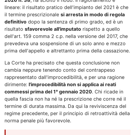
lineare: il risultato pratico dell'impianto del 2021 è che
il termine prescrizionale
si arresta in modo di regola
definitivo
dopo la sentenza di primo grado, ed è un
risultato
sfavorevole all'imputato
rispetto a quello
dell'art. 159 comma 2 c.p. nella versione del 2017, che
prevedeva una sospensione di un solo anno e mezzo
prima dell'appello e altrettanto prima della cassazione.
La Corte ha precisato che questa conclusione non
cambia neppure tenendo conto del contrappeso
rappresentato dall'improcedibilità, e per una ragione
dirimente:
l'improcedibilità non si applica ai reati
commessi prima del 1° gennaio 2020
. Chi ricade in
quella fascia non ha né la prescrizione che corre né il
termine di durata massima. Da qui la reviviscenza del
regime precedente, per il principio di retroattività della
norma penale più favorevole.