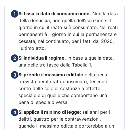
Si fissa la data di consumazione.
Non la data
1
della denuncia, non quella dell'iscrizione: il
giorno in cui il reato si è consumato. Nei reati
permanenti è il giorno in cui la permanenza è
cessata; nel continuato, per i fatti dal 2020,
l'ultimo atto.
Si individua il regime.
In base a quella data,
2
una delle tre fasce della Tabella 1.
Si prende il massimo edittale
della pena
3
prevista per il reato consumato, tenendo
conto delle sole circostanze a effetto
speciale e di quelle che comportano una
pena di specie diversa.
Si applica il minimo di legge
: sei anni per i
4
delitti, quattro per le contravvenzioni,
quando il massimo edittale porterebbe a un