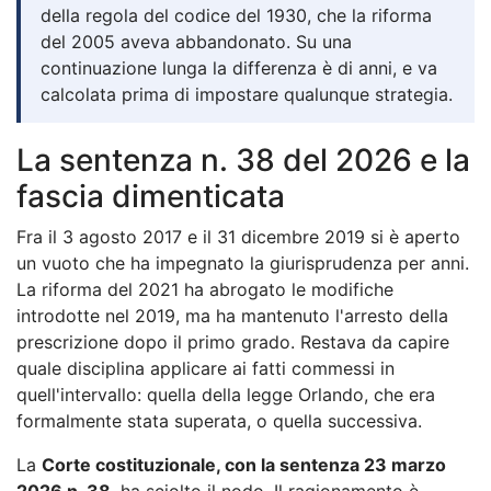
della regola del codice del 1930, che la riforma
del 2005 aveva abbandonato. Su una
continuazione lunga la differenza è di anni, e va
calcolata prima di impostare qualunque strategia.
La sentenza n. 38 del 2026 e la
fascia dimenticata
Fra il 3 agosto 2017 e il 31 dicembre 2019 si è aperto
un vuoto che ha impegnato la giurisprudenza per anni.
La riforma del 2021 ha abrogato le modifiche
introdotte nel 2019, ma ha mantenuto l'arresto della
prescrizione dopo il primo grado. Restava da capire
quale disciplina applicare ai fatti commessi in
quell'intervallo: quella della legge Orlando, che era
formalmente stata superata, o quella successiva.
La
Corte costituzionale, con la sentenza 23 marzo
2026 n. 38
, ha sciolto il nodo. Il ragionamento è