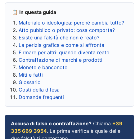
📋 In questa guida
Materiale o ideologica: perché cambia tutto?
Atto pubblico o privato: cosa comporta?
Esiste una falsità che non è reato?
La perizia grafica e come si affronta
Firmare per altri: quando diventa reato
Contraffazione di marchi e prodotti
Monete e banconote
Miti e fatti
Glossario
Costi della difesa
Domande frequenti
Accusa di falso o contraffazione?
Chiama
+39
335 669 3954
. La prima verifica è quale delle
due falsità ti contestano.