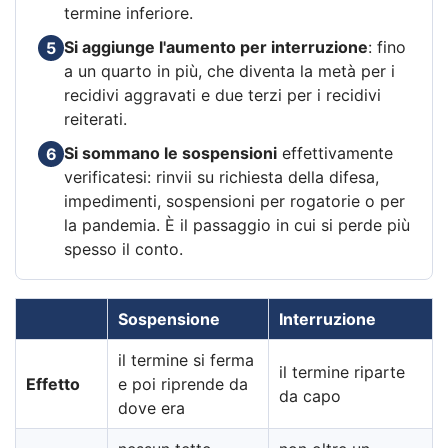
termine inferiore.
Si aggiunge l'aumento per interruzione
: fino
5
a un quarto in più, che diventa la metà per i
recidivi aggravati e due terzi per i recidivi
reiterati.
Si sommano le sospensioni
effettivamente
6
verificatesi: rinvii su richiesta della difesa,
impedimenti, sospensioni per rogatorie o per
la pandemia. È il passaggio in cui si perde più
spesso il conto.
Sospensione
Interruzione
il termine si ferma
il termine riparte
Effetto
e poi riprende da
da capo
dove era