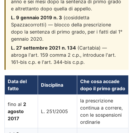
anno e sei mesi dopo la sentenza di primo grado
e altrettanto dopo quella di appello.
L. 9 gennaio 2019 n. 3
(cosiddetta
Spazzacorrotti) — blocco della prescrizione
dopo la sentenza di primo grado, per i fatti dal 1°
gennaio 2020.
L. 27 settembre 2021 n. 134
(Cartabia) —
abroga l'art. 159 comma 2 c.p., introduce l'art.
161-bis c.p. e l'art. 344-bis c.p.p.
Data del
Che cosa accade
Disciplina
fatto
dopo il primo grado
la prescrizione
fino al
2
continua a correre,
agosto
L. 251/2005
con le sospensioni
2017
ordinarie