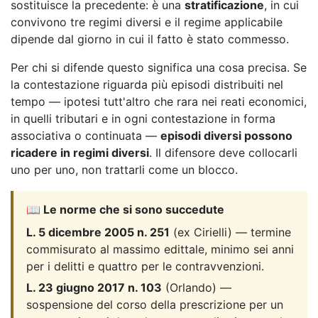
sostituisce la precedente: è una
stratificazione
, in cui
convivono tre regimi diversi e il regime applicabile
dipende dal giorno in cui il fatto è stato commesso.
Per chi si difende questo significa una cosa precisa. Se
la contestazione riguarda più episodi distribuiti nel
tempo — ipotesi tutt'altro che rara nei reati economici,
in quelli tributari e in ogni contestazione in forma
associativa o continuata —
episodi diversi possono
ricadere in regimi diversi
. Il difensore deve collocarli
uno per uno, non trattarli come un blocco.
📖 Le norme che si sono succedute
L. 5 dicembre 2005 n. 251
(ex Cirielli) — termine
commisurato al massimo edittale, minimo sei anni
per i delitti e quattro per le contravvenzioni.
L. 23 giugno 2017 n. 103
(Orlando) —
sospensione del corso della prescrizione per un