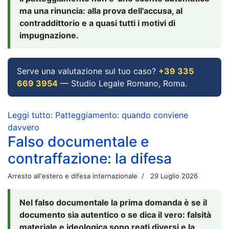
ma una rinuncia: alla prova dell'accusa, al
contraddittorio e a quasi tutti i motivi di
impugnazione.
Serve una valutazione sul tuo caso?
+39 335
669 3954
— Studio Legale Romano, Roma.
Leggi tutto: Patteggiamento: quando conviene
davvero
Falso documentale e
contraffazione: la difesa
Arresto all'estero e difesa internazionale
29 Luglio 2026
Nel falso documentale la prima domanda è se il
documento sia autentico o se dica il vero: falsità
materiale e ideologica sono reati diversi e la