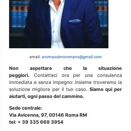
email:
avvmassimoromano@gmail.com
Non aspettare che la situazione
peggiori.
Contattaci ora per una consulenza
immediata e senza impegno: insieme troveremo la
soluzione migliore per il tuo caso.
Siamo qui per
aiutarti, ogni passo del cammino.
Sede centrale:
Via Avicenna, 97, 00146 Roma RM
tel: + 39 335 669 3954