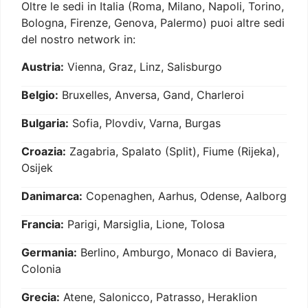
Oltre le sedi in Italia (Roma, Milano, Napoli, Torino,
Bologna, Firenze, Genova, Palermo) puoi altre sedi
del nostro network in:
Austria:
Vienna, Graz, Linz, Salisburgo
Belgio:
Bruxelles, Anversa, Gand, Charleroi
Bulgaria:
Sofia, Plovdiv, Varna, Burgas
Croazia:
Zagabria, Spalato (Split), Fiume (Rijeka),
Osijek
Danimarca:
Copenaghen, Aarhus, Odense, Aalborg
Francia:
Parigi, Marsiglia, Lione, Tolosa
Germania:
Berlino, Amburgo, Monaco di Baviera,
Colonia
Grecia:
Atene, Salonicco, Patrasso, Heraklion