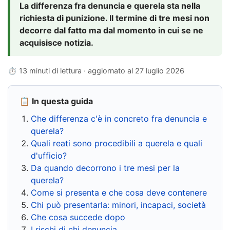
La differenza fra denuncia e querela sta nella
richiesta di punizione. Il termine di tre mesi non
decorre dal fatto ma dal momento in cui se ne
acquisisce notizia.
⏱ 13 minuti di lettura · aggiornato al
27 luglio 2026
📋 In questa guida
Che differenza c'è in concreto fra denuncia e
querela?
Quali reati sono procedibili a querela e quali
d'ufficio?
Da quando decorrono i tre mesi per la
querela?
Come si presenta e che cosa deve contenere
Chi può presentarla: minori, incapaci, società
Che cosa succede dopo
I rischi di chi denuncia