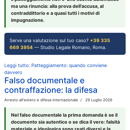
ma una rinuncia: alla prova dell'accusa, al
contraddittorio e a quasi tutti i motivi di
impugnazione.
Serve una valutazione sul tuo caso?
+39 335
669 3954
— Studio Legale Romano, Roma.
Leggi tutto: Patteggiamento: quando conviene
davvero
Falso documentale e
contraffazione: la difesa
Arresto all'estero e difesa internazionale
29 Luglio 2026
Nel falso documentale la prima domanda è se il
documento sia autentico o se dica il vero: falsità
materiale e ideologica sono reati diversi e la