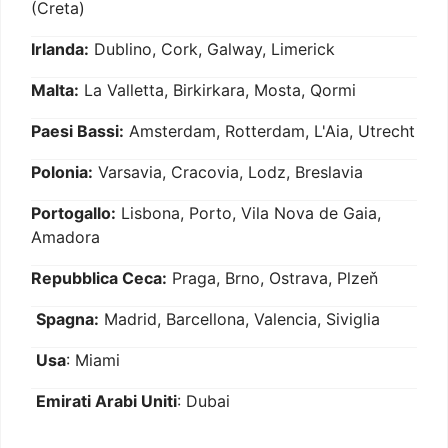
(Creta)
Irlanda:
Dublino, Cork, Galway, Limerick
Malta:
La Valletta, Birkirkara, Mosta, Qormi
Paesi Bassi:
Amsterdam, Rotterdam, L'Aia, Utrecht
Polonia:
Varsavia, Cracovia, Lodz, Breslavia
Portogallo:
Lisbona, Porto, Vila Nova de Gaia,
Amadora
Repubblica Ceca:
Praga, Brno, Ostrava, Plzeň
Spagna:
Madrid, Barcellona, Valencia, Siviglia
Usa
: Miami
Emirati Arabi Uniti
: Dubai