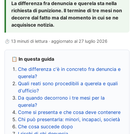
La differenza fra denuncia e querela sta nella
richiesta di punizione. Il termine di tre mesi non
decorre dal fatto ma dal momento in cui se ne
acquisisce notizia.
⏱ 13 minuti di lettura · aggiornato al
27 luglio 2026
📋 In questa guida
Che differenza c'è in concreto fra denuncia e
querela?
Quali reati sono procedibili a querela e quali
d'ufficio?
Da quando decorrono i tre mesi per la
querela?
Come si presenta e che cosa deve contenere
Chi può presentarla: minori, incapaci, società
Che cosa succede dopo
I rischi di chi denuncia