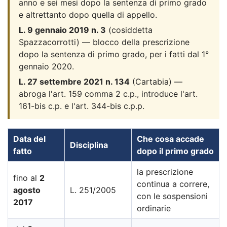
anno e sei mesi dopo la sentenza di primo grado
e altrettanto dopo quella di appello.
L. 9 gennaio 2019 n. 3
(cosiddetta
Spazzacorrotti) — blocco della prescrizione
dopo la sentenza di primo grado, per i fatti dal 1°
gennaio 2020.
L. 27 settembre 2021 n. 134
(Cartabia) —
abroga l'art. 159 comma 2 c.p., introduce l'art.
161-bis c.p. e l'art. 344-bis c.p.p.
Data del
Che cosa accade
Disciplina
fatto
dopo il primo grado
la prescrizione
fino al
2
continua a correre,
agosto
L. 251/2005
con le sospensioni
2017
ordinarie