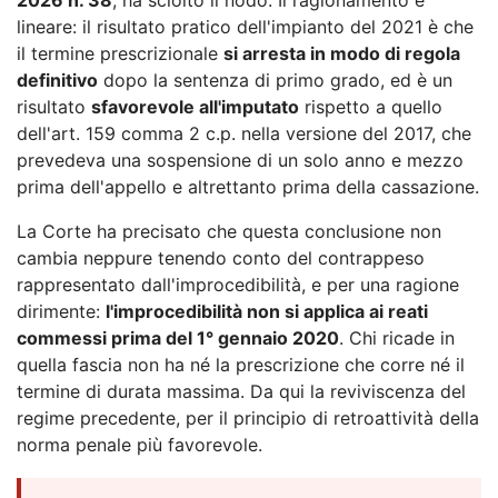
lineare: il risultato pratico dell'impianto del 2021 è che
il termine prescrizionale
si arresta in modo di regola
definitivo
dopo la sentenza di primo grado, ed è un
risultato
sfavorevole all'imputato
rispetto a quello
dell'art. 159 comma 2 c.p. nella versione del 2017, che
prevedeva una sospensione di un solo anno e mezzo
prima dell'appello e altrettanto prima della cassazione.
La Corte ha precisato che questa conclusione non
cambia neppure tenendo conto del contrappeso
rappresentato dall'improcedibilità, e per una ragione
dirimente:
l'improcedibilità non si applica ai reati
commessi prima del 1° gennaio 2020
. Chi ricade in
quella fascia non ha né la prescrizione che corre né il
termine di durata massima. Da qui la reviviscenza del
regime precedente, per il principio di retroattività della
norma penale più favorevole.