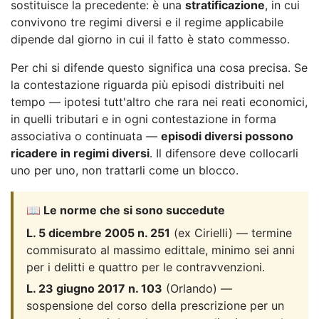
sostituisce la precedente: è una
stratificazione
, in cui
convivono tre regimi diversi e il regime applicabile
dipende dal giorno in cui il fatto è stato commesso.
Per chi si difende questo significa una cosa precisa. Se
la contestazione riguarda più episodi distribuiti nel
tempo — ipotesi tutt'altro che rara nei reati economici,
in quelli tributari e in ogni contestazione in forma
associativa o continuata —
episodi diversi possono
ricadere in regimi diversi
. Il difensore deve collocarli
uno per uno, non trattarli come un blocco.
📖 Le norme che si sono succedute
L. 5 dicembre 2005 n. 251
(ex Cirielli) — termine
commisurato al massimo edittale, minimo sei anni
per i delitti e quattro per le contravvenzioni.
L. 23 giugno 2017 n. 103
(Orlando) —
sospensione del corso della prescrizione per un