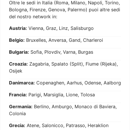
Oltre le sedi in Italia (Roma, Milano, Napoli, Torino,
Bologna, Firenze, Genova, Palermo) puoi altre sedi
del nostro network in:
Austria:
Vienna, Graz, Linz, Salisburgo
Belgio:
Bruxelles, Anversa, Gand, Charleroi
Bulgaria:
Sofia, Plovdiv, Varna, Burgas
Croazia:
Zagabria, Spalato (Split), Fiume (Rijeka),
Osijek
Danimarca:
Copenaghen, Aarhus, Odense, Aalborg
Francia:
Parigi, Marsiglia, Lione, Tolosa
Germania:
Berlino, Amburgo, Monaco di Baviera,
Colonia
Grecia:
Atene, Salonicco, Patrasso, Heraklion