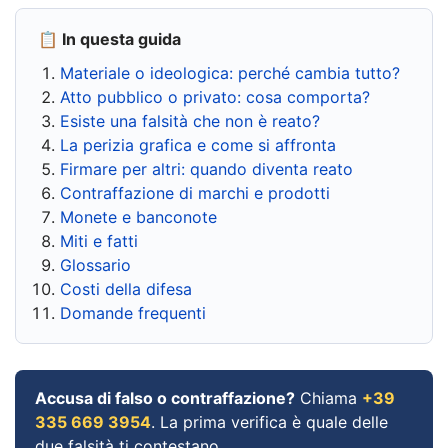
📋 In questa guida
Materiale o ideologica: perché cambia tutto?
Atto pubblico o privato: cosa comporta?
Esiste una falsità che non è reato?
La perizia grafica e come si affronta
Firmare per altri: quando diventa reato
Contraffazione di marchi e prodotti
Monete e banconote
Miti e fatti
Glossario
Costi della difesa
Domande frequenti
Accusa di falso o contraffazione?
Chiama
+39
335 669 3954
. La prima verifica è quale delle
due falsità ti contestano.