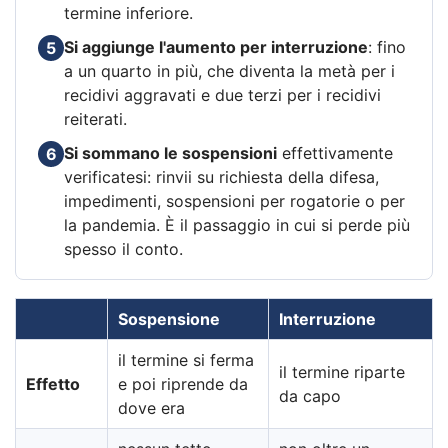
termine inferiore.
Si aggiunge l'aumento per interruzione
: fino
5
a un quarto in più, che diventa la metà per i
recidivi aggravati e due terzi per i recidivi
reiterati.
Si sommano le sospensioni
effettivamente
6
verificatesi: rinvii su richiesta della difesa,
impedimenti, sospensioni per rogatorie o per
la pandemia. È il passaggio in cui si perde più
spesso il conto.
Sospensione
Interruzione
il termine si ferma
il termine riparte
Effetto
e poi riprende da
da capo
dove era