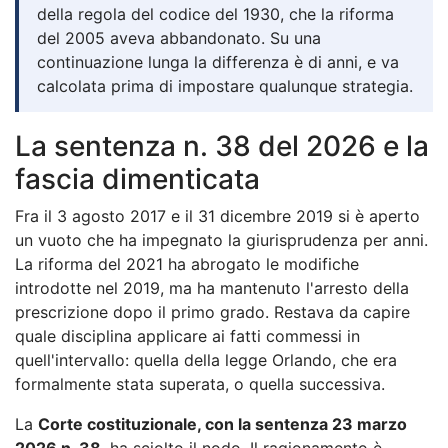
della regola del codice del 1930, che la riforma
del 2005 aveva abbandonato. Su una
continuazione lunga la differenza è di anni, e va
calcolata prima di impostare qualunque strategia.
La sentenza n. 38 del 2026 e la
fascia dimenticata
Fra il 3 agosto 2017 e il 31 dicembre 2019 si è aperto
un vuoto che ha impegnato la giurisprudenza per anni.
La riforma del 2021 ha abrogato le modifiche
introdotte nel 2019, ma ha mantenuto l'arresto della
prescrizione dopo il primo grado. Restava da capire
quale disciplina applicare ai fatti commessi in
quell'intervallo: quella della legge Orlando, che era
formalmente stata superata, o quella successiva.
La
Corte costituzionale, con la sentenza 23 marzo
2026 n. 38
, ha sciolto il nodo. Il ragionamento è