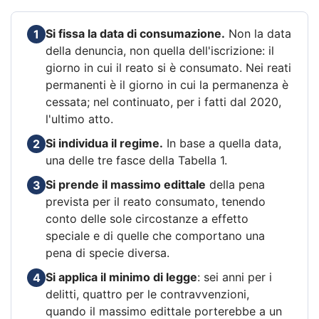
Si fissa la data di consumazione.
Non la data
1
della denuncia, non quella dell'iscrizione: il
giorno in cui il reato si è consumato. Nei reati
permanenti è il giorno in cui la permanenza è
cessata; nel continuato, per i fatti dal 2020,
l'ultimo atto.
Si individua il regime.
In base a quella data,
2
una delle tre fasce della Tabella 1.
Si prende il massimo edittale
della pena
3
prevista per il reato consumato, tenendo
conto delle sole circostanze a effetto
speciale e di quelle che comportano una
pena di specie diversa.
Si applica il minimo di legge
: sei anni per i
4
delitti, quattro per le contravvenzioni,
quando il massimo edittale porterebbe a un