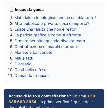
📋 In questa guida
Materiale o ideologica: perché cambia tutto?
Atto pubblico o privato: cosa comporta?
Esiste una falsità che non è reato?
La perizia grafica e come si affronta
Firmare per altri: quando diventa reato
Contraffazione di marchi e prodotti
Monete e banconote
Miti e fatti
Glossario
Costi della difesa
Domande frequenti
Accusa di falso o contraffazione?
Chiama
+39
335 669 3954
. La prima verifica è quale delle
due falsità ti contestano.