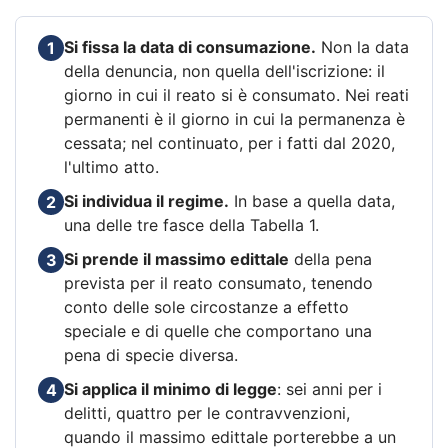
Si fissa la data di consumazione.
Non la data
1
della denuncia, non quella dell'iscrizione: il
giorno in cui il reato si è consumato. Nei reati
permanenti è il giorno in cui la permanenza è
cessata; nel continuato, per i fatti dal 2020,
l'ultimo atto.
Si individua il regime.
In base a quella data,
2
una delle tre fasce della Tabella 1.
Si prende il massimo edittale
della pena
3
prevista per il reato consumato, tenendo
conto delle sole circostanze a effetto
speciale e di quelle che comportano una
pena di specie diversa.
Si applica il minimo di legge
: sei anni per i
4
delitti, quattro per le contravvenzioni,
quando il massimo edittale porterebbe a un