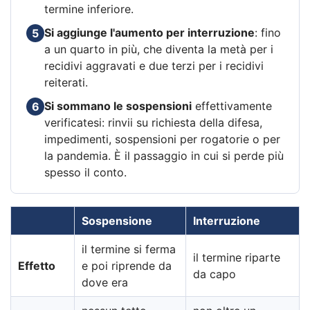
termine inferiore.
Si aggiunge l'aumento per interruzione
: fino
5
a un quarto in più, che diventa la metà per i
recidivi aggravati e due terzi per i recidivi
reiterati.
Si sommano le sospensioni
effettivamente
6
verificatesi: rinvii su richiesta della difesa,
impedimenti, sospensioni per rogatorie o per
la pandemia. È il passaggio in cui si perde più
spesso il conto.
Sospensione
Interruzione
il termine si ferma
il termine riparte
Effetto
e poi riprende da
da capo
dove era