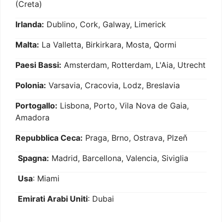
(Creta)
Irlanda:
Dublino, Cork, Galway, Limerick
Malta:
La Valletta, Birkirkara, Mosta, Qormi
Paesi Bassi:
Amsterdam, Rotterdam, L'Aia, Utrecht
Polonia:
Varsavia, Cracovia, Lodz, Breslavia
Portogallo:
Lisbona, Porto, Vila Nova de Gaia,
Amadora
Repubblica Ceca:
Praga, Brno, Ostrava, Plzeň
Spagna:
Madrid, Barcellona, Valencia, Siviglia
Usa
: Miami
Emirati Arabi Uniti
: Dubai