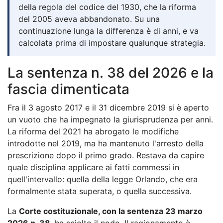
della regola del codice del 1930, che la riforma
del 2005 aveva abbandonato. Su una
continuazione lunga la differenza è di anni, e va
calcolata prima di impostare qualunque strategia.
La sentenza n. 38 del 2026 e la
fascia dimenticata
Fra il 3 agosto 2017 e il 31 dicembre 2019 si è aperto
un vuoto che ha impegnato la giurisprudenza per anni.
La riforma del 2021 ha abrogato le modifiche
introdotte nel 2019, ma ha mantenuto l'arresto della
prescrizione dopo il primo grado. Restava da capire
quale disciplina applicare ai fatti commessi in
quell'intervallo: quella della legge Orlando, che era
formalmente stata superata, o quella successiva.
La
Corte costituzionale, con la sentenza 23 marzo
2026 n. 38
, ha sciolto il nodo. Il ragionamento è