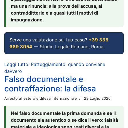
ma una rinuncia: alla prova dell'accusa, al
contraddittorio e a quasi tutti i motivi di
impugnazione.
Serve una valutazione sul tuo caso?
+39 335
669 3954
— Studio Legale Romano, Roma.
Leggi tutto: Patteggiamento: quando conviene
davvero
Falso documentale e
contraffazione: la difesa
Arresto all'estero e difesa internazionale
29 Luglio 2026
Nel falso documentale la prima domanda è se il
documento sia autentico o se dica il vero: falsità
materiale e ideologica sono reati diversi e la