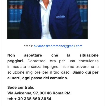
email:
avvmassimoromano@gmail.com
Non aspettare che la situazione
peggiori.
Contattaci ora per una consulenza
immediata e senza impegno: insieme troveremo la
soluzione migliore per il tuo caso.
Siamo qui per
aiutarti, ogni passo del cammino.
Sede centrale:
Via Avicenna, 97, 00146 Roma RM
tel: + 39 335 669 3954