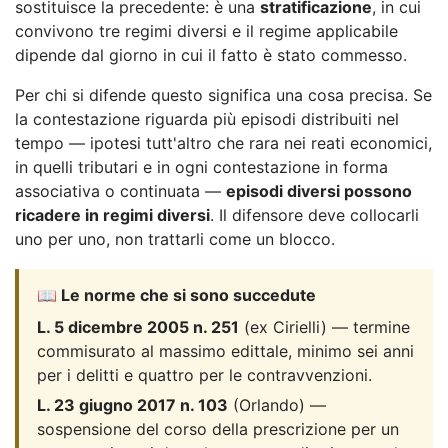
sostituisce la precedente: è una
stratificazione
, in cui
convivono tre regimi diversi e il regime applicabile
dipende dal giorno in cui il fatto è stato commesso.
Per chi si difende questo significa una cosa precisa. Se
la contestazione riguarda più episodi distribuiti nel
tempo — ipotesi tutt'altro che rara nei reati economici,
in quelli tributari e in ogni contestazione in forma
associativa o continuata —
episodi diversi possono
ricadere in regimi diversi
. Il difensore deve collocarli
uno per uno, non trattarli come un blocco.
📖 Le norme che si sono succedute
L. 5 dicembre 2005 n. 251
(ex Cirielli) — termine
commisurato al massimo edittale, minimo sei anni
per i delitti e quattro per le contravvenzioni.
L. 23 giugno 2017 n. 103
(Orlando) —
sospensione del corso della prescrizione per un