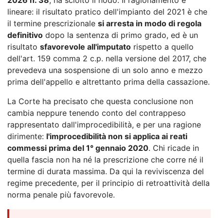
lineare: il risultato pratico dell'impianto del 2021 è che
il termine prescrizionale
si arresta in modo di regola
definitivo
dopo la sentenza di primo grado, ed è un
risultato
sfavorevole all'imputato
rispetto a quello
dell'art. 159 comma 2 c.p. nella versione del 2017, che
prevedeva una sospensione di un solo anno e mezzo
prima dell'appello e altrettanto prima della cassazione.
La Corte ha precisato che questa conclusione non
cambia neppure tenendo conto del contrappeso
rappresentato dall'improcedibilità, e per una ragione
dirimente:
l'improcedibilità non si applica ai reati
commessi prima del 1° gennaio 2020
. Chi ricade in
quella fascia non ha né la prescrizione che corre né il
termine di durata massima. Da qui la reviviscenza del
regime precedente, per il principio di retroattività della
norma penale più favorevole.