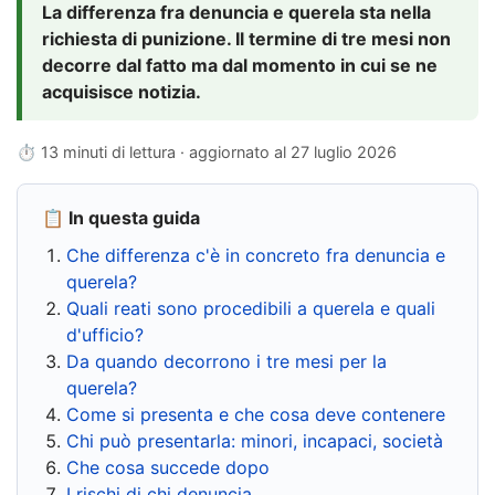
La differenza fra denuncia e querela sta nella
richiesta di punizione. Il termine di tre mesi non
decorre dal fatto ma dal momento in cui se ne
acquisisce notizia.
⏱ 13 minuti di lettura · aggiornato al
27 luglio 2026
📋 In questa guida
Che differenza c'è in concreto fra denuncia e
querela?
Quali reati sono procedibili a querela e quali
d'ufficio?
Da quando decorrono i tre mesi per la
querela?
Come si presenta e che cosa deve contenere
Chi può presentarla: minori, incapaci, società
Che cosa succede dopo
I rischi di chi denuncia