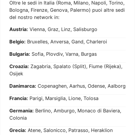
Oltre le sedi in Italia (Roma, Milano, Napoli, Torino,
Bologna, Firenze, Genova, Palermo) puoi altre sedi
del nostro network in:
Austria:
Vienna, Graz, Linz, Salisburgo
Belgio:
Bruxelles, Anversa, Gand, Charleroi
Bulgaria:
Sofia, Plovdiv, Varna, Burgas
Croazia:
Zagabria, Spalato (Split), Fiume (Rijeka),
Osijek
Danimarca:
Copenaghen, Aarhus, Odense, Aalborg
Francia:
Parigi, Marsiglia, Lione, Tolosa
Germania:
Berlino, Amburgo, Monaco di Baviera,
Colonia
Grecia:
Atene, Salonicco, Patrasso, Heraklion