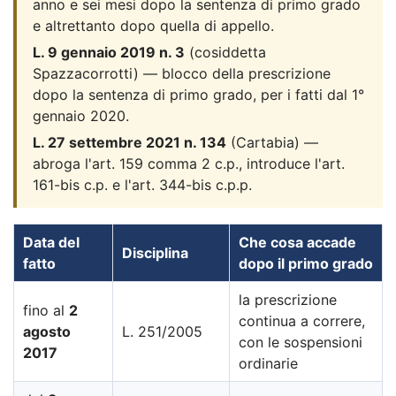
anno e sei mesi dopo la sentenza di primo grado
e altrettanto dopo quella di appello.
L. 9 gennaio 2019 n. 3
(cosiddetta
Spazzacorrotti) — blocco della prescrizione
dopo la sentenza di primo grado, per i fatti dal 1°
gennaio 2020.
L. 27 settembre 2021 n. 134
(Cartabia) —
abroga l'art. 159 comma 2 c.p., introduce l'art.
161-bis c.p. e l'art. 344-bis c.p.p.
Data del
Che cosa accade
Disciplina
fatto
dopo il primo grado
la prescrizione
fino al
2
continua a correre,
agosto
L. 251/2005
con le sospensioni
2017
ordinarie