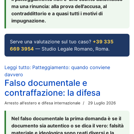
ma una rinuncia: alla prova dell'accusa, al
contraddittorio e a quasi tutti i motivi di
impugnazione.
Serve una valutazione sul tuo caso?
+39 335
669 3954
— Studio Legale Romano, Roma.
Leggi tutto: Patteggiamento: quando conviene
davvero
Falso documentale e
contraffazione: la difesa
Arresto all'estero e difesa internazionale
29 Luglio 2026
Nel falso documentale la prima domanda è se il
documento sia autentico o se dica il vero: falsità
materiale e ideologica sono reati diversi e la