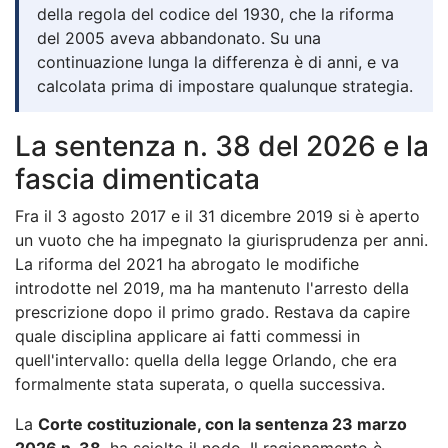
della regola del codice del 1930, che la riforma
del 2005 aveva abbandonato. Su una
continuazione lunga la differenza è di anni, e va
calcolata prima di impostare qualunque strategia.
La sentenza n. 38 del 2026 e la
fascia dimenticata
Fra il 3 agosto 2017 e il 31 dicembre 2019 si è aperto
un vuoto che ha impegnato la giurisprudenza per anni.
La riforma del 2021 ha abrogato le modifiche
introdotte nel 2019, ma ha mantenuto l'arresto della
prescrizione dopo il primo grado. Restava da capire
quale disciplina applicare ai fatti commessi in
quell'intervallo: quella della legge Orlando, che era
formalmente stata superata, o quella successiva.
La
Corte costituzionale, con la sentenza 23 marzo
2026 n. 38
, ha sciolto il nodo. Il ragionamento è