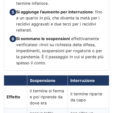
termine inferiore.
Si aggiunge l'aumento per interruzione
: fino
5
a un quarto in più, che diventa la metà per i
recidivi aggravati e due terzi per i recidivi
reiterati.
Si sommano le sospensioni
effettivamente
6
verificatesi: rinvii su richiesta della difesa,
impedimenti, sospensioni per rogatorie o per
la pandemia. È il passaggio in cui si perde più
spesso il conto.
Sospensione
Interruzione
il termine si ferma
il termine riparte
Effetto
e poi riprende da
da capo
dove era