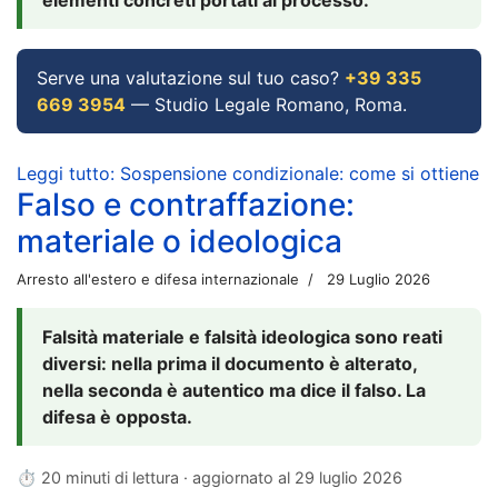
Serve una valutazione sul tuo caso?
+39 335
669 3954
— Studio Legale Romano, Roma.
Leggi tutto: Sospensione condizionale: come si ottiene
Falso e contraffazione:
materiale o ideologica
Arresto all'estero e difesa internazionale
29 Luglio 2026
Falsità materiale e falsità ideologica sono reati
diversi: nella prima il documento è alterato,
nella seconda è autentico ma dice il falso. La
difesa è opposta.
⏱ 20 minuti di lettura · aggiornato al
29 luglio 2026