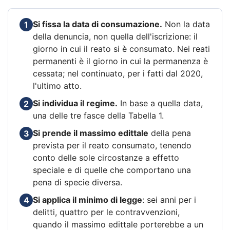
Si fissa la data di consumazione.
Non la data
1
della denuncia, non quella dell'iscrizione: il
giorno in cui il reato si è consumato. Nei reati
permanenti è il giorno in cui la permanenza è
cessata; nel continuato, per i fatti dal 2020,
l'ultimo atto.
Si individua il regime.
In base a quella data,
2
una delle tre fasce della Tabella 1.
Si prende il massimo edittale
della pena
3
prevista per il reato consumato, tenendo
conto delle sole circostanze a effetto
speciale e di quelle che comportano una
pena di specie diversa.
Si applica il minimo di legge
: sei anni per i
4
delitti, quattro per le contravvenzioni,
quando il massimo edittale porterebbe a un