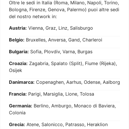
Oltre le sedi in Italia (Roma, Milano, Napoli, Torino,
Bologna, Firenze, Genova, Palermo) puoi altre sedi
del nostro network in:
Austria:
Vienna, Graz, Linz, Salisburgo
Belgio:
Bruxelles, Anversa, Gand, Charleroi
Bulgaria:
Sofia, Plovdiv, Varna, Burgas
Croazia:
Zagabria, Spalato (Split), Fiume (Rijeka),
Osijek
Danimarca:
Copenaghen, Aarhus, Odense, Aalborg
Francia:
Parigi, Marsiglia, Lione, Tolosa
Germania:
Berlino, Amburgo, Monaco di Baviera,
Colonia
Grecia:
Atene, Salonicco, Patrasso, Heraklion