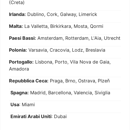
(Creta)
Irlanda:
Dublino, Cork, Galway, Limerick
Malta:
La Valletta, Birkirkara, Mosta, Qormi
Paesi Bassi:
Amsterdam, Rotterdam, L'Aia, Utrecht
Polonia:
Varsavia, Cracovia, Lodz, Breslavia
Portogallo:
Lisbona, Porto, Vila Nova de Gaia,
Amadora
Repubblica Ceca:
Praga, Brno, Ostrava, Plzeň
Spagna:
Madrid, Barcellona, Valencia, Siviglia
Usa
: Miami
Emirati Arabi Uniti
: Dubai