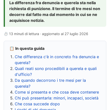
La differenza fra denuncia e querela sta nella
richiesta di punizione. Il termine di tre mesi non
decorre dal fatto ma dal momento in cui se ne
acquisisce notizia.
⏱ 13 minuti di lettura · aggiornato al
27 luglio 2026
📋 In questa guida
Che differenza c'è in concreto fra denuncia e
querela?
Quali reati sono procedibili a querela e quali
d'ufficio?
Da quando decorrono i tre mesi per la
querela?
Come si presenta e che cosa deve contenere
Chi può presentarla: minori, incapaci, società
Che cosa succede dopo
I rischi di chi denuncia