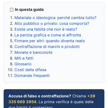
📋 In questa guida
Materiale o ideologica: perché cambia tutto?
Atto pubblico o privato: cosa comporta?
Esiste una falsità che non è reato?
La perizia grafica e come si affronta
Firmare per altri: quando diventa reato
Contraffazione di marchi e prodotti
Monete e banconote
Miti e fatti
Glossario
Costi della difesa
Domande frequenti
Accusa di falso o contraffazione?
Chiama
+39
335 669 3954
. La prima verifica è quale delle
due falsità ti contestano.