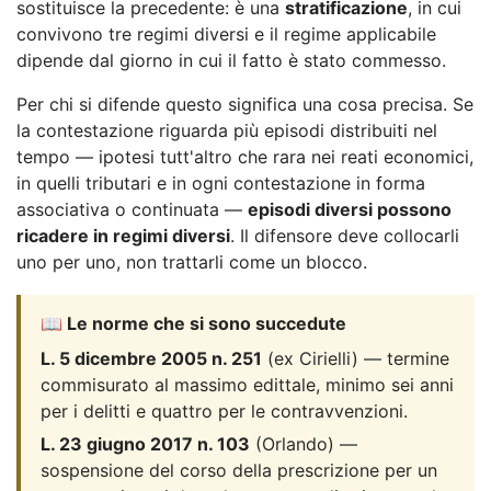
sostituisce la precedente: è una
stratificazione
, in cui
convivono tre regimi diversi e il regime applicabile
dipende dal giorno in cui il fatto è stato commesso.
Per chi si difende questo significa una cosa precisa. Se
la contestazione riguarda più episodi distribuiti nel
tempo — ipotesi tutt'altro che rara nei reati economici,
in quelli tributari e in ogni contestazione in forma
associativa o continuata —
episodi diversi possono
ricadere in regimi diversi
. Il difensore deve collocarli
uno per uno, non trattarli come un blocco.
📖 Le norme che si sono succedute
L. 5 dicembre 2005 n. 251
(ex Cirielli) — termine
commisurato al massimo edittale, minimo sei anni
per i delitti e quattro per le contravvenzioni.
L. 23 giugno 2017 n. 103
(Orlando) —
sospensione del corso della prescrizione per un