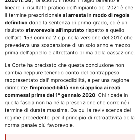
lineare: il risultato pratico dell'impianto del 2021 è che
il termine prescrizionale
si arresta in modo di regola
definitivo
dopo la sentenza di primo grado, ed è un
risultato
sfavorevole all'imputato
rispetto a quello
dell'art. 159 comma 2 c.p. nella versione del 2017, che
prevedeva una sospensione di un solo anno e mezzo
prima dell'appello e altrettanto prima della cassazione.
La Corte ha precisato che questa conclusione non
cambia neppure tenendo conto del contrappeso
rappresentato dall'improcedibilità, e per una ragione
dirimente:
l'improcedibilità non si applica ai reati
commessi prima del 1° gennaio 2020
. Chi ricade in
quella fascia non ha né la prescrizione che corre né il
termine di durata massima. Da qui la reviviscenza del
regime precedente, per il principio di retroattività della
norma penale più favorevole.