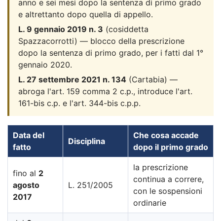
anno e sei mesi dopo la sentenza di primo grado
e altrettanto dopo quella di appello.
L. 9 gennaio 2019 n. 3
(cosiddetta
Spazzacorrotti) — blocco della prescrizione
dopo la sentenza di primo grado, per i fatti dal 1°
gennaio 2020.
L. 27 settembre 2021 n. 134
(Cartabia) —
abroga l'art. 159 comma 2 c.p., introduce l'art.
161-bis c.p. e l'art. 344-bis c.p.p.
Data del
Che cosa accade
Disciplina
fatto
dopo il primo grado
la prescrizione
fino al
2
continua a correre,
agosto
L. 251/2005
con le sospensioni
2017
ordinarie