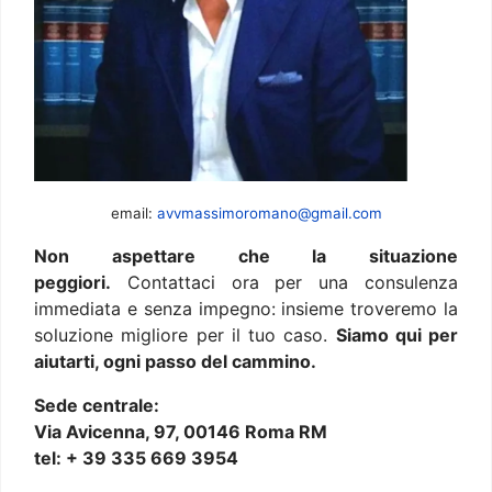
email:
avvmassimoromano@gmail.com
Non aspettare che la situazione
peggiori.
Contattaci ora per una consulenza
immediata e senza impegno: insieme troveremo la
soluzione migliore per il tuo caso.
Siamo qui per
aiutarti, ogni passo del cammino.
Sede centrale:
Via Avicenna, 97, 00146 Roma RM
tel: + 39 335 669 3954