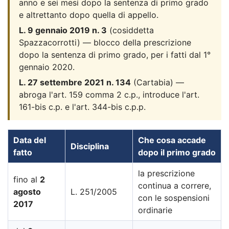
anno e sei mesi dopo la sentenza di primo grado
e altrettanto dopo quella di appello.
L. 9 gennaio 2019 n. 3
(cosiddetta
Spazzacorrotti) — blocco della prescrizione
dopo la sentenza di primo grado, per i fatti dal 1°
gennaio 2020.
L. 27 settembre 2021 n. 134
(Cartabia) —
abroga l'art. 159 comma 2 c.p., introduce l'art.
161-bis c.p. e l'art. 344-bis c.p.p.
Data del
Che cosa accade
Disciplina
fatto
dopo il primo grado
la prescrizione
fino al
2
continua a correre,
agosto
L. 251/2005
con le sospensioni
2017
ordinarie