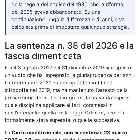
della regola del codice del 1930, che la riforma
del 2005 aveva abbandonato. Su una
continuazione lunga la differenza è di anni, e va
calcolata prima di impostare qualunque strategia.
La sentenza n. 38 del 2026 e la
fascia dimenticata
Fra il 3 agosto 2017 e il 31 dicembre 2019 si è aperto
un vuoto che ha impegnato la giurisprudenza per anni.
La riforma del 2021 ha abrogato le modifiche
introdotte nel 2019, ma ha mantenuto l'arresto della
prescrizione dopo il primo grado. Restava da capire
quale disciplina applicare ai fatti commessi in
quell'intervallo: quella della legge Orlando, che era
formalmente stata superata, o quella successiva.
La
Corte costituzionale, con la sentenza 23 marzo
2026 n. 38
, ha sciolto il nodo. Il ragionamento è