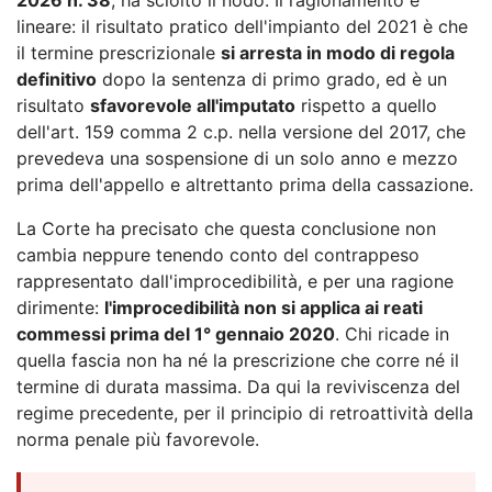
lineare: il risultato pratico dell'impianto del 2021 è che
il termine prescrizionale
si arresta in modo di regola
definitivo
dopo la sentenza di primo grado, ed è un
risultato
sfavorevole all'imputato
rispetto a quello
dell'art. 159 comma 2 c.p. nella versione del 2017, che
prevedeva una sospensione di un solo anno e mezzo
prima dell'appello e altrettanto prima della cassazione.
La Corte ha precisato che questa conclusione non
cambia neppure tenendo conto del contrappeso
rappresentato dall'improcedibilità, e per una ragione
dirimente:
l'improcedibilità non si applica ai reati
commessi prima del 1° gennaio 2020
. Chi ricade in
quella fascia non ha né la prescrizione che corre né il
termine di durata massima. Da qui la reviviscenza del
regime precedente, per il principio di retroattività della
norma penale più favorevole.