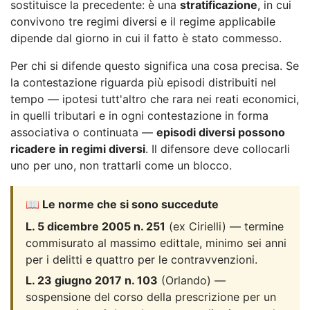
sostituisce la precedente: è una
stratificazione
, in cui
convivono tre regimi diversi e il regime applicabile
dipende dal giorno in cui il fatto è stato commesso.
Per chi si difende questo significa una cosa precisa. Se
la contestazione riguarda più episodi distribuiti nel
tempo — ipotesi tutt'altro che rara nei reati economici,
in quelli tributari e in ogni contestazione in forma
associativa o continuata —
episodi diversi possono
ricadere in regimi diversi
. Il difensore deve collocarli
uno per uno, non trattarli come un blocco.
📖 Le norme che si sono succedute
L. 5 dicembre 2005 n. 251
(ex Cirielli) — termine
commisurato al massimo edittale, minimo sei anni
per i delitti e quattro per le contravvenzioni.
L. 23 giugno 2017 n. 103
(Orlando) —
sospensione del corso della prescrizione per un