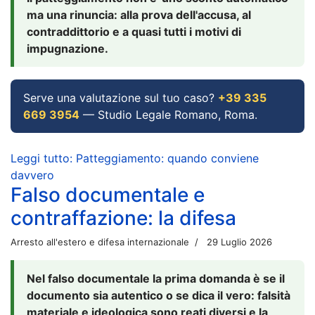
ma una rinuncia: alla prova dell'accusa, al
contraddittorio e a quasi tutti i motivi di
impugnazione.
Serve una valutazione sul tuo caso?
+39 335
669 3954
— Studio Legale Romano, Roma.
Leggi tutto: Patteggiamento: quando conviene
davvero
Falso documentale e
contraffazione: la difesa
Arresto all'estero e difesa internazionale
29 Luglio 2026
Nel falso documentale la prima domanda è se il
documento sia autentico o se dica il vero: falsità
materiale e ideologica sono reati diversi e la