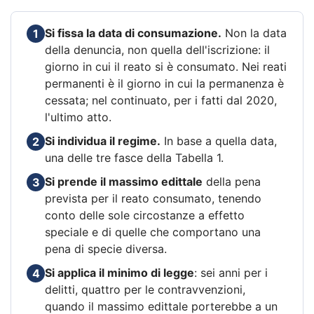
Si fissa la data di consumazione.
Non la data
1
della denuncia, non quella dell'iscrizione: il
giorno in cui il reato si è consumato. Nei reati
permanenti è il giorno in cui la permanenza è
cessata; nel continuato, per i fatti dal 2020,
l'ultimo atto.
Si individua il regime.
In base a quella data,
2
una delle tre fasce della Tabella 1.
Si prende il massimo edittale
della pena
3
prevista per il reato consumato, tenendo
conto delle sole circostanze a effetto
speciale e di quelle che comportano una
pena di specie diversa.
Si applica il minimo di legge
: sei anni per i
4
delitti, quattro per le contravvenzioni,
quando il massimo edittale porterebbe a un