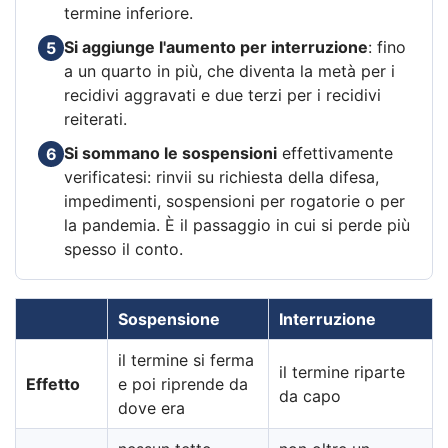
termine inferiore.
Si aggiunge l'aumento per interruzione
: fino
5
a un quarto in più, che diventa la metà per i
recidivi aggravati e due terzi per i recidivi
reiterati.
Si sommano le sospensioni
effettivamente
6
verificatesi: rinvii su richiesta della difesa,
impedimenti, sospensioni per rogatorie o per
la pandemia. È il passaggio in cui si perde più
spesso il conto.
Sospensione
Interruzione
il termine si ferma
il termine riparte
Effetto
e poi riprende da
da capo
dove era