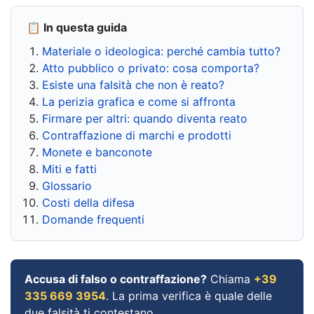
📋 In questa guida
Materiale o ideologica: perché cambia tutto?
Atto pubblico o privato: cosa comporta?
Esiste una falsità che non è reato?
La perizia grafica e come si affronta
Firmare per altri: quando diventa reato
Contraffazione di marchi e prodotti
Monete e banconote
Miti e fatti
Glossario
Costi della difesa
Domande frequenti
Accusa di falso o contraffazione?
Chiama
+39
335 669 3954
. La prima verifica è quale delle
due falsità ti contestano.