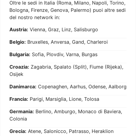
Oltre le sedi in Italia (Roma, Milano, Napoli, Torino,
Bologna, Firenze, Genova, Palermo) puoi altre sedi
del nostro network in:
Austria:
Vienna, Graz, Linz, Salisburgo
Belgio:
Bruxelles, Anversa, Gand, Charleroi
Bulgaria:
Sofia, Plovdiv, Varna, Burgas
Croazia:
Zagabria, Spalato (Split), Fiume (Rijeka),
Osijek
Danimarca:
Copenaghen, Aarhus, Odense, Aalborg
Francia:
Parigi, Marsiglia, Lione, Tolosa
Germania:
Berlino, Amburgo, Monaco di Baviera,
Colonia
Grecia:
Atene, Salonicco, Patrasso, Heraklion