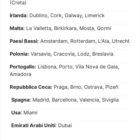
(Creta)
Irlanda:
Dublino, Cork, Galway, Limerick
Malta:
La Valletta, Birkirkara, Mosta, Qormi
Paesi Bassi:
Amsterdam, Rotterdam, L'Aia, Utrecht
Polonia:
Varsavia, Cracovia, Lodz, Breslavia
Portogallo:
Lisbona, Porto, Vila Nova de Gaia,
Amadora
Repubblica Ceca:
Praga, Brno, Ostrava, Plzeň
Spagna:
Madrid, Barcellona, Valencia, Siviglia
Usa
: Miami
Emirati Arabi Uniti
: Dubai