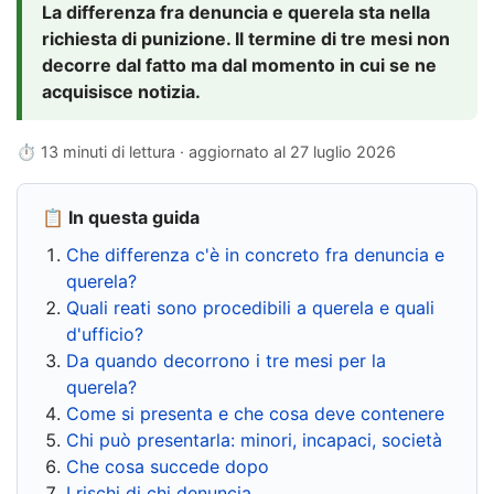
La differenza fra denuncia e querela sta nella
richiesta di punizione. Il termine di tre mesi non
decorre dal fatto ma dal momento in cui se ne
acquisisce notizia.
⏱ 13 minuti di lettura · aggiornato al
27 luglio 2026
📋 In questa guida
Che differenza c'è in concreto fra denuncia e
querela?
Quali reati sono procedibili a querela e quali
d'ufficio?
Da quando decorrono i tre mesi per la
querela?
Come si presenta e che cosa deve contenere
Chi può presentarla: minori, incapaci, società
Che cosa succede dopo
I rischi di chi denuncia