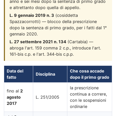
anno e sei mesi dopo la sentenza di primo grado
e altrettanto dopo quella di appello.
L. 9 gennaio 2019 n. 3
(cosiddetta
Spazzacorrotti) — blocco della prescrizione
dopo la sentenza di primo grado, per i fatti dal 1°
gennaio 2020.
L. 27 settembre 2021 n. 134
(Cartabia) —
abroga l'art. 159 comma 2 c.p., introduce l'art.
161-bis c.p. e l'art. 344-bis c.p.p.
Data del
Che cosa accade
Disciplina
fatto
dopo il primo grado
la prescrizione
fino al
2
continua a correre,
agosto
L. 251/2005
con le sospensioni
2017
ordinarie