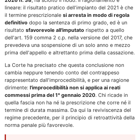
lineare: il risultato pratico dell'impianto del 2021 è che
il termine prescrizionale
si arresta in modo di regola
definitivo
dopo la sentenza di primo grado, ed è un
risultato
sfavorevole all'imputato
rispetto a quello
dell'art. 159 comma 2 c.p. nella versione del 2017, che
prevedeva una sospensione di un solo anno e mezzo
prima dell'appello e altrettanto prima della cassazione.
La Corte ha precisato che questa conclusione non
cambia neppure tenendo conto del contrappeso
rappresentato dall'improcedibilità, e per una ragione
dirimente:
l'improcedibilità non si applica ai reati
commessi prima del 1° gennaio 2020
. Chi ricade in
quella fascia non ha né la prescrizione che corre né il
termine di durata massima. Da qui la reviviscenza del
regime precedente, per il principio di retroattività della
norma penale più favorevole.