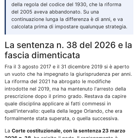
della regola del codice del 1930, che la riforma
del 2005 aveva abbandonato. Su una
continuazione lunga la differenza è di anni, e va
calcolata prima di impostare qualunque strategia.
La sentenza n. 38 del 2026 e la
fascia dimenticata
Fra il 3 agosto 2017 e il 31 dicembre 2019 si è aperto
un vuoto che ha impegnato la giurisprudenza per anni.
La riforma del 2021 ha abrogato le modifiche
introdotte nel 2019, ma ha mantenuto l'arresto della
prescrizione dopo il primo grado. Restava da capire
quale disciplina applicare ai fatti commessi in
quell'intervallo: quella della legge Orlando, che era
formalmente stata superata, o quella successiva.
La
Corte costituzionale, con la sentenza 23 marzo
2026 n. 38
, ha sciolto il nodo. Il ragionamento è