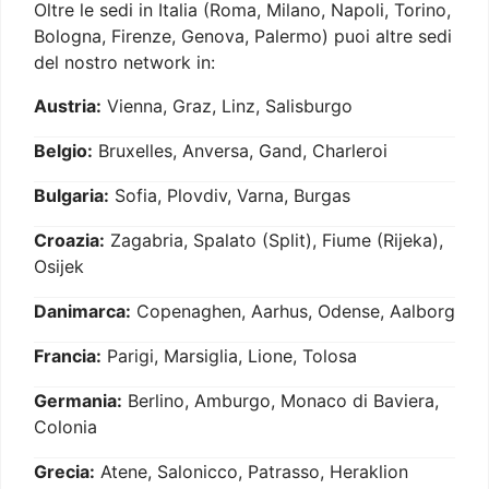
Oltre le sedi in Italia (Roma, Milano, Napoli, Torino,
Bologna, Firenze, Genova, Palermo) puoi altre sedi
del nostro network in:
Austria:
Vienna, Graz, Linz, Salisburgo
Belgio:
Bruxelles, Anversa, Gand, Charleroi
Bulgaria:
Sofia, Plovdiv, Varna, Burgas
Croazia:
Zagabria, Spalato (Split), Fiume (Rijeka),
Osijek
Danimarca:
Copenaghen, Aarhus, Odense, Aalborg
Francia:
Parigi, Marsiglia, Lione, Tolosa
Germania:
Berlino, Amburgo, Monaco di Baviera,
Colonia
Grecia:
Atene, Salonicco, Patrasso, Heraklion