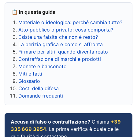
📋 In questa guida
Materiale o ideologica: perché cambia tutto?
Atto pubblico o privato: cosa comporta?
Esiste una falsità che non è reato?
La perizia grafica e come si affronta
Firmare per altri: quando diventa reato
Contraffazione di marchi e prodotti
Monete e banconote
Miti e fatti
Glossario
Costi della difesa
Domande frequenti
Accusa di falso o contraffazione?
Chiama
+39
335 669 3954
. La prima verifica è quale delle
due falsità ti contestano.