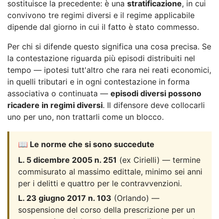
sostituisce la precedente: è una
stratificazione
, in cui
convivono tre regimi diversi e il regime applicabile
dipende dal giorno in cui il fatto è stato commesso.
Per chi si difende questo significa una cosa precisa. Se
la contestazione riguarda più episodi distribuiti nel
tempo — ipotesi tutt'altro che rara nei reati economici,
in quelli tributari e in ogni contestazione in forma
associativa o continuata —
episodi diversi possono
ricadere in regimi diversi
. Il difensore deve collocarli
uno per uno, non trattarli come un blocco.
📖 Le norme che si sono succedute
L. 5 dicembre 2005 n. 251
(ex Cirielli) — termine
commisurato al massimo edittale, minimo sei anni
per i delitti e quattro per le contravvenzioni.
L. 23 giugno 2017 n. 103
(Orlando) —
sospensione del corso della prescrizione per un