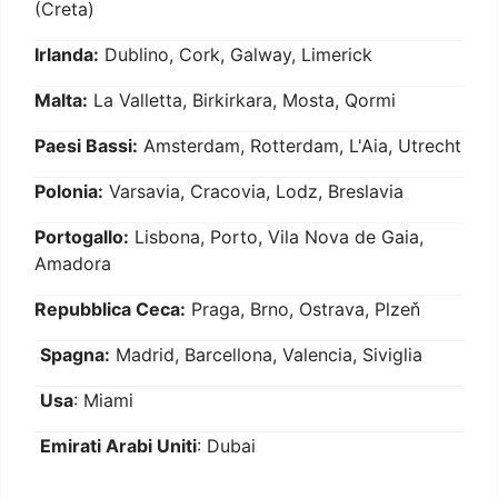
(Creta)
Irlanda:
Dublino, Cork, Galway, Limerick
Malta:
La Valletta, Birkirkara, Mosta, Qormi
Paesi Bassi:
Amsterdam, Rotterdam, L'Aia, Utrecht
Polonia:
Varsavia, Cracovia, Lodz, Breslavia
Portogallo:
Lisbona, Porto, Vila Nova de Gaia,
Amadora
Repubblica Ceca:
Praga, Brno, Ostrava, Plzeň
Spagna:
Madrid, Barcellona, Valencia, Siviglia
Usa
: Miami
Emirati Arabi Uniti
: Dubai