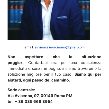
email:
avvmassimoromano@gmail.com
Non aspettare che la situazione
peggiori.
Contattaci ora per una consulenza
immediata e senza impegno: insieme troveremo la
soluzione migliore per il tuo caso.
Siamo qui per
aiutarti, ogni passo del cammino.
Sede centrale:
Via Avicenna, 97, 00146 Roma RM
tel: + 39 335 669 3954