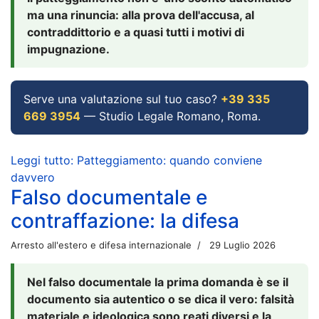
ma una rinuncia: alla prova dell'accusa, al
contraddittorio e a quasi tutti i motivi di
impugnazione.
Serve una valutazione sul tuo caso?
+39 335
669 3954
— Studio Legale Romano, Roma.
Leggi tutto: Patteggiamento: quando conviene
davvero
Falso documentale e
contraffazione: la difesa
Arresto all'estero e difesa internazionale
29 Luglio 2026
Nel falso documentale la prima domanda è se il
documento sia autentico o se dica il vero: falsità
materiale e ideologica sono reati diversi e la