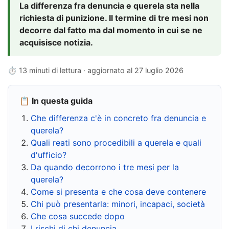
La differenza fra denuncia e querela sta nella
richiesta di punizione. Il termine di tre mesi non
decorre dal fatto ma dal momento in cui se ne
acquisisce notizia.
⏱ 13 minuti di lettura · aggiornato al
27 luglio 2026
📋 In questa guida
Che differenza c'è in concreto fra denuncia e
querela?
Quali reati sono procedibili a querela e quali
d'ufficio?
Da quando decorrono i tre mesi per la
querela?
Come si presenta e che cosa deve contenere
Chi può presentarla: minori, incapaci, società
Che cosa succede dopo
I rischi di chi denuncia