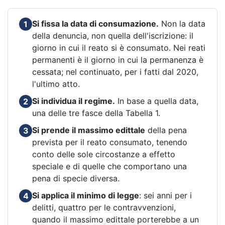
Si fissa la data di consumazione.
Non la data
1
della denuncia, non quella dell'iscrizione: il
giorno in cui il reato si è consumato. Nei reati
permanenti è il giorno in cui la permanenza è
cessata; nel continuato, per i fatti dal 2020,
l'ultimo atto.
Si individua il regime.
In base a quella data,
2
una delle tre fasce della Tabella 1.
Si prende il massimo edittale
della pena
3
prevista per il reato consumato, tenendo
conto delle sole circostanze a effetto
speciale e di quelle che comportano una
pena di specie diversa.
Si applica il minimo di legge
: sei anni per i
4
delitti, quattro per le contravvenzioni,
quando il massimo edittale porterebbe a un