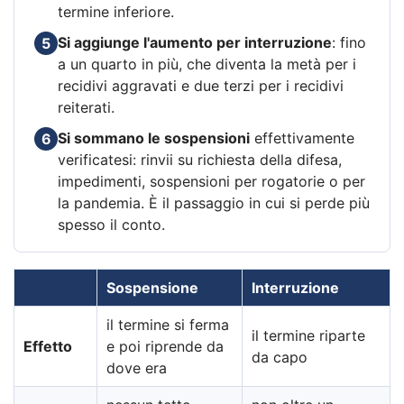
termine inferiore.
Si aggiunge l'aumento per interruzione
: fino
5
a un quarto in più, che diventa la metà per i
recidivi aggravati e due terzi per i recidivi
reiterati.
Si sommano le sospensioni
effettivamente
6
verificatesi: rinvii su richiesta della difesa,
impedimenti, sospensioni per rogatorie o per
la pandemia. È il passaggio in cui si perde più
spesso il conto.
Sospensione
Interruzione
il termine si ferma
il termine riparte
Effetto
e poi riprende da
da capo
dove era