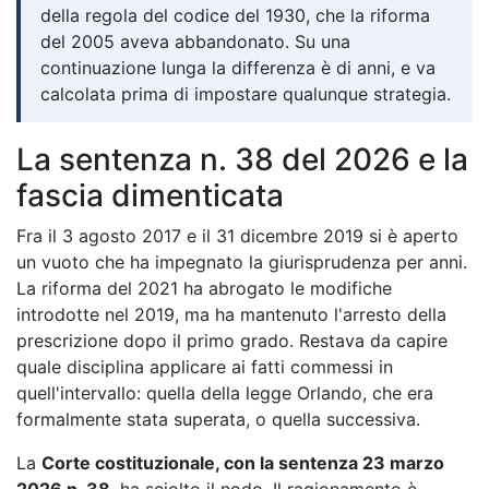
della regola del codice del 1930, che la riforma
del 2005 aveva abbandonato. Su una
continuazione lunga la differenza è di anni, e va
calcolata prima di impostare qualunque strategia.
La sentenza n. 38 del 2026 e la
fascia dimenticata
Fra il 3 agosto 2017 e il 31 dicembre 2019 si è aperto
un vuoto che ha impegnato la giurisprudenza per anni.
La riforma del 2021 ha abrogato le modifiche
introdotte nel 2019, ma ha mantenuto l'arresto della
prescrizione dopo il primo grado. Restava da capire
quale disciplina applicare ai fatti commessi in
quell'intervallo: quella della legge Orlando, che era
formalmente stata superata, o quella successiva.
La
Corte costituzionale, con la sentenza 23 marzo
2026 n. 38
, ha sciolto il nodo. Il ragionamento è