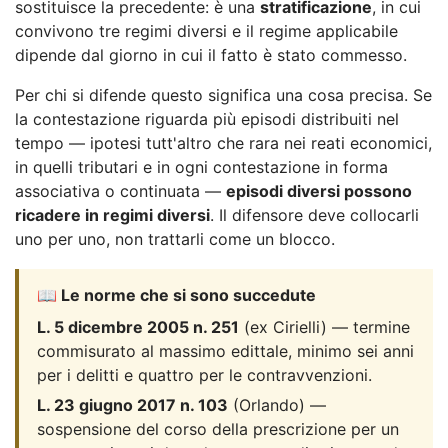
sostituisce la precedente: è una
stratificazione
, in cui
convivono tre regimi diversi e il regime applicabile
dipende dal giorno in cui il fatto è stato commesso.
Per chi si difende questo significa una cosa precisa. Se
la contestazione riguarda più episodi distribuiti nel
tempo — ipotesi tutt'altro che rara nei reati economici,
in quelli tributari e in ogni contestazione in forma
associativa o continuata —
episodi diversi possono
ricadere in regimi diversi
. Il difensore deve collocarli
uno per uno, non trattarli come un blocco.
📖 Le norme che si sono succedute
L. 5 dicembre 2005 n. 251
(ex Cirielli) — termine
commisurato al massimo edittale, minimo sei anni
per i delitti e quattro per le contravvenzioni.
L. 23 giugno 2017 n. 103
(Orlando) —
sospensione del corso della prescrizione per un