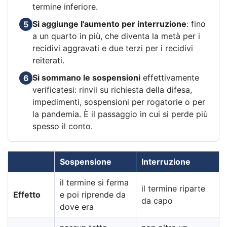
termine inferiore.
Si aggiunge l'aumento per interruzione
: fino
5
a un quarto in più, che diventa la metà per i
recidivi aggravati e due terzi per i recidivi
reiterati.
Si sommano le sospensioni
effettivamente
6
verificatesi: rinvii su richiesta della difesa,
impedimenti, sospensioni per rogatorie o per
la pandemia. È il passaggio in cui si perde più
spesso il conto.
Sospensione
Interruzione
il termine si ferma
il termine riparte
Effetto
e poi riprende da
da capo
dove era