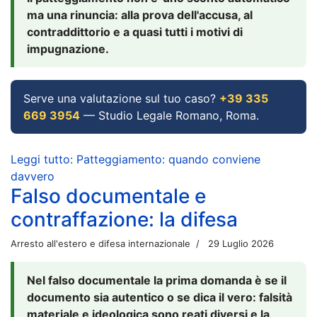
ma una rinuncia: alla prova dell'accusa, al
contraddittorio e a quasi tutti i motivi di
impugnazione.
Serve una valutazione sul tuo caso?
+39 335
669 3954
— Studio Legale Romano, Roma.
Leggi tutto: Patteggiamento: quando conviene
davvero
Falso documentale e
contraffazione: la difesa
Arresto all'estero e difesa internazionale
29 Luglio 2026
Nel falso documentale la prima domanda è se il
documento sia autentico o se dica il vero: falsità
materiale e ideologica sono reati diversi e la