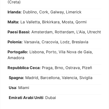
(Creta)
Irlanda:
Dublino, Cork, Galway, Limerick
Malta:
La Valletta, Birkirkara, Mosta, Qormi
Paesi Bassi:
Amsterdam, Rotterdam, L'Aia, Utrecht
Polonia:
Varsavia, Cracovia, Lodz, Breslavia
Portogallo:
Lisbona, Porto, Vila Nova de Gaia,
Amadora
Repubblica Ceca:
Praga, Brno, Ostrava, Plzeň
Spagna:
Madrid, Barcellona, Valencia, Siviglia
Usa
: Miami
Emirati Arabi Uniti
: Dubai