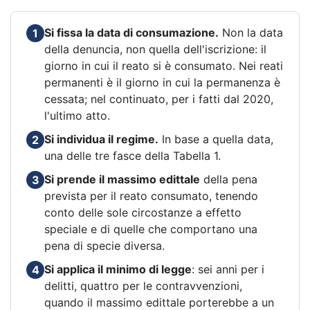
Si fissa la data di consumazione.
Non la data
1
della denuncia, non quella dell'iscrizione: il
giorno in cui il reato si è consumato. Nei reati
permanenti è il giorno in cui la permanenza è
cessata; nel continuato, per i fatti dal 2020,
l'ultimo atto.
Si individua il regime.
In base a quella data,
2
una delle tre fasce della Tabella 1.
Si prende il massimo edittale
della pena
3
prevista per il reato consumato, tenendo
conto delle sole circostanze a effetto
speciale e di quelle che comportano una
pena di specie diversa.
Si applica il minimo di legge
: sei anni per i
4
delitti, quattro per le contravvenzioni,
quando il massimo edittale porterebbe a un