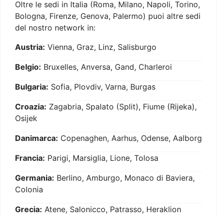
Oltre le sedi in Italia (Roma, Milano, Napoli, Torino,
Bologna, Firenze, Genova, Palermo) puoi altre sedi
del nostro network in:
Austria:
Vienna, Graz, Linz, Salisburgo
Belgio:
Bruxelles, Anversa, Gand, Charleroi
Bulgaria:
Sofia, Plovdiv, Varna, Burgas
Croazia:
Zagabria, Spalato (Split), Fiume (Rijeka),
Osijek
Danimarca:
Copenaghen, Aarhus, Odense, Aalborg
Francia:
Parigi, Marsiglia, Lione, Tolosa
Germania:
Berlino, Amburgo, Monaco di Baviera,
Colonia
Grecia:
Atene, Salonicco, Patrasso, Heraklion