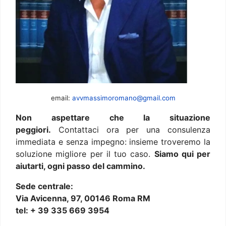
email:
avvmassimoromano@gmail.com
Non aspettare che la situazione
peggiori.
Contattaci ora per una consulenza
immediata e senza impegno: insieme troveremo la
soluzione migliore per il tuo caso.
Siamo qui per
aiutarti, ogni passo del cammino.
Sede centrale:
Via Avicenna, 97, 00146 Roma RM
tel: + 39 335 669 3954