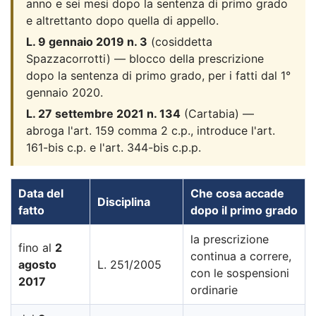
anno e sei mesi dopo la sentenza di primo grado
e altrettanto dopo quella di appello.
L. 9 gennaio 2019 n. 3
(cosiddetta
Spazzacorrotti) — blocco della prescrizione
dopo la sentenza di primo grado, per i fatti dal 1°
gennaio 2020.
L. 27 settembre 2021 n. 134
(Cartabia) —
abroga l'art. 159 comma 2 c.p., introduce l'art.
161-bis c.p. e l'art. 344-bis c.p.p.
Data del
Che cosa accade
Disciplina
fatto
dopo il primo grado
la prescrizione
fino al
2
continua a correre,
agosto
L. 251/2005
con le sospensioni
2017
ordinarie