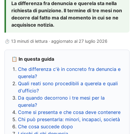
La differenza fra denuncia e querela sta nella
richiesta di punizione. Il termine di tre mesi non
decorre dal fatto ma dal momento in cui se ne
acquisisce notizia.
⏱ 13 minuti di lettura · aggiornato al
27 luglio 2026
📋 In questa guida
Che differenza c'è in concreto fra denuncia e
querela?
Quali reati sono procedibili a querela e quali
d'ufficio?
Da quando decorrono i tre mesi per la
querela?
Come si presenta e che cosa deve contenere
Chi può presentarla: minori, incapaci, società
Che cosa succede dopo
I rischi di chi denuncia