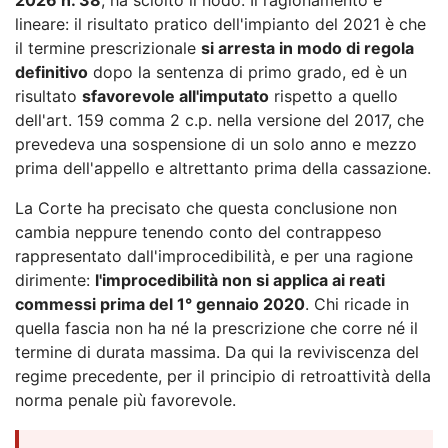
lineare: il risultato pratico dell'impianto del 2021 è che
il termine prescrizionale
si arresta in modo di regola
definitivo
dopo la sentenza di primo grado, ed è un
risultato
sfavorevole all'imputato
rispetto a quello
dell'art. 159 comma 2 c.p. nella versione del 2017, che
prevedeva una sospensione di un solo anno e mezzo
prima dell'appello e altrettanto prima della cassazione.
La Corte ha precisato che questa conclusione non
cambia neppure tenendo conto del contrappeso
rappresentato dall'improcedibilità, e per una ragione
dirimente:
l'improcedibilità non si applica ai reati
commessi prima del 1° gennaio 2020
. Chi ricade in
quella fascia non ha né la prescrizione che corre né il
termine di durata massima. Da qui la reviviscenza del
regime precedente, per il principio di retroattività della
norma penale più favorevole.