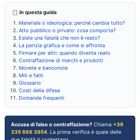
📋 In questa guida
Materiale o ideologica: perché cambia tutto?
Atto pubblico o privato: cosa comporta?
Esiste una falsità che non è reato?
La perizia grafica e come si affronta
Firmare per altri: quando diventa reato
Contraffazione di marchi e prodotti
Monete e banconote
Miti e fatti
Glossario
Costi della difesa
Domande frequenti
Accusa di falso o contraffazione?
Chiama
+39
335 669 3954
. La prima verifica è quale delle
due falsità ti contestano.