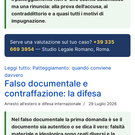
ma una rinuncia: alla prova dell'accusa, al
contraddittorio e a quasi tutti i motivi di
impugnazione.
Serve una valutazione sul tuo caso?
+39 335
669 3954
— Studio Legale Romano, Roma.
Leggi tutto: Patteggiamento: quando conviene
davvero
Falso documentale e
contraffazione: la difesa
Arresto all'estero e difesa internazionale
29 Luglio 2026
Nel falso documentale la prima domanda è se il
documento sia autentico o se dica il vero: falsità
materiale e ideologica sono reati diversi e la