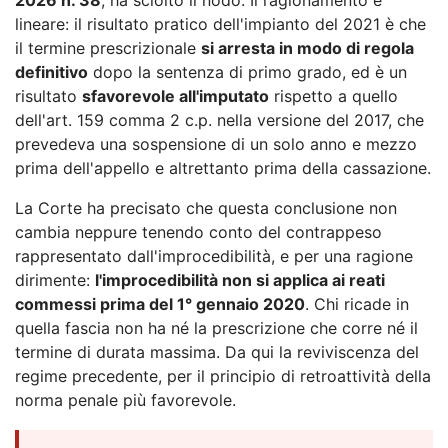
lineare: il risultato pratico dell'impianto del 2021 è che
il termine prescrizionale
si arresta in modo di regola
definitivo
dopo la sentenza di primo grado, ed è un
risultato
sfavorevole all'imputato
rispetto a quello
dell'art. 159 comma 2 c.p. nella versione del 2017, che
prevedeva una sospensione di un solo anno e mezzo
prima dell'appello e altrettanto prima della cassazione.
La Corte ha precisato che questa conclusione non
cambia neppure tenendo conto del contrappeso
rappresentato dall'improcedibilità, e per una ragione
dirimente:
l'improcedibilità non si applica ai reati
commessi prima del 1° gennaio 2020
. Chi ricade in
quella fascia non ha né la prescrizione che corre né il
termine di durata massima. Da qui la reviviscenza del
regime precedente, per il principio di retroattività della
norma penale più favorevole.