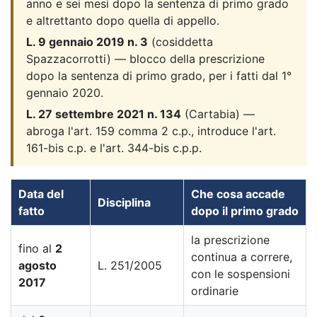
anno e sei mesi dopo la sentenza di primo grado
e altrettanto dopo quella di appello.
L. 9 gennaio 2019 n. 3
(cosiddetta
Spazzacorrotti) — blocco della prescrizione
dopo la sentenza di primo grado, per i fatti dal 1°
gennaio 2020.
L. 27 settembre 2021 n. 134
(Cartabia) —
abroga l'art. 159 comma 2 c.p., introduce l'art.
161-bis c.p. e l'art. 344-bis c.p.p.
Data del
Che cosa accade
Disciplina
fatto
dopo il primo grado
la prescrizione
fino al
2
continua a correre,
agosto
L. 251/2005
con le sospensioni
2017
ordinarie