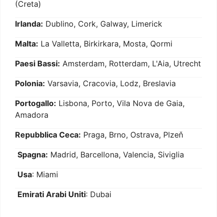
(Creta)
Irlanda:
Dublino, Cork, Galway, Limerick
Malta:
La Valletta, Birkirkara, Mosta, Qormi
Paesi Bassi:
Amsterdam, Rotterdam, L'Aia, Utrecht
Polonia:
Varsavia, Cracovia, Lodz, Breslavia
Portogallo:
Lisbona, Porto, Vila Nova de Gaia,
Amadora
Repubblica Ceca:
Praga, Brno, Ostrava, Plzeň
Spagna:
Madrid, Barcellona, Valencia, Siviglia
Usa
: Miami
Emirati Arabi Uniti
: Dubai