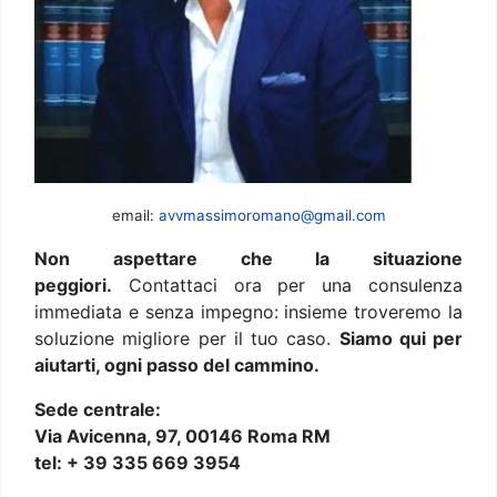
email:
avvmassimoromano@gmail.com
Non aspettare che la situazione
peggiori.
Contattaci ora per una consulenza
immediata e senza impegno: insieme troveremo la
soluzione migliore per il tuo caso.
Siamo qui per
aiutarti, ogni passo del cammino.
Sede centrale:
Via Avicenna, 97, 00146 Roma RM
tel: + 39 335 669 3954