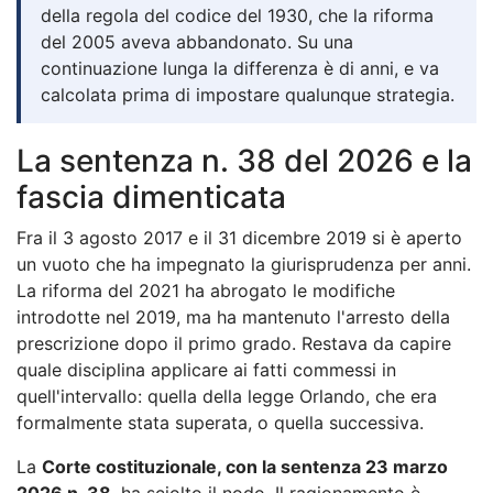
della regola del codice del 1930, che la riforma
del 2005 aveva abbandonato. Su una
continuazione lunga la differenza è di anni, e va
calcolata prima di impostare qualunque strategia.
La sentenza n. 38 del 2026 e la
fascia dimenticata
Fra il 3 agosto 2017 e il 31 dicembre 2019 si è aperto
un vuoto che ha impegnato la giurisprudenza per anni.
La riforma del 2021 ha abrogato le modifiche
introdotte nel 2019, ma ha mantenuto l'arresto della
prescrizione dopo il primo grado. Restava da capire
quale disciplina applicare ai fatti commessi in
quell'intervallo: quella della legge Orlando, che era
formalmente stata superata, o quella successiva.
La
Corte costituzionale, con la sentenza 23 marzo
2026 n. 38
, ha sciolto il nodo. Il ragionamento è