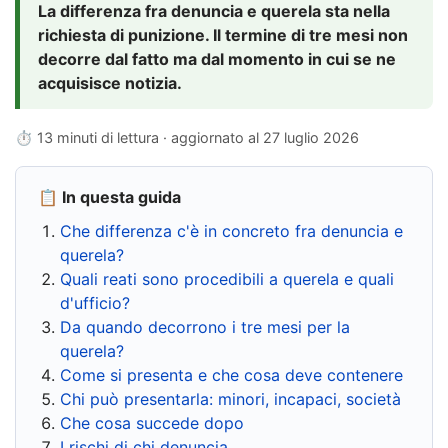
La differenza fra denuncia e querela sta nella
richiesta di punizione. Il termine di tre mesi non
decorre dal fatto ma dal momento in cui se ne
acquisisce notizia.
⏱ 13 minuti di lettura · aggiornato al
27 luglio 2026
📋 In questa guida
Che differenza c'è in concreto fra denuncia e
querela?
Quali reati sono procedibili a querela e quali
d'ufficio?
Da quando decorrono i tre mesi per la
querela?
Come si presenta e che cosa deve contenere
Chi può presentarla: minori, incapaci, società
Che cosa succede dopo
I rischi di chi denuncia