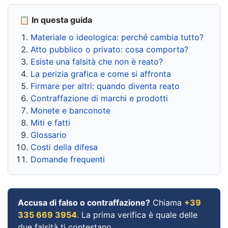
📋 In questa guida
Materiale o ideologica: perché cambia tutto?
Atto pubblico o privato: cosa comporta?
Esiste una falsità che non è reato?
La perizia grafica e come si affronta
Firmare per altri: quando diventa reato
Contraffazione di marchi e prodotti
Monete e banconote
Miti e fatti
Glossario
Costi della difesa
Domande frequenti
Accusa di falso o contraffazione?
Chiama
+39
335 669 3954
. La prima verifica è quale delle
due falsità ti contestano.