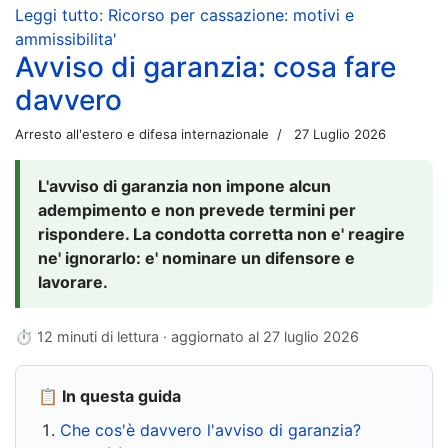
Leggi tutto: Ricorso per cassazione: motivi e
ammissibilita'
Avviso di garanzia: cosa fare
davvero
Arresto all'estero e difesa internazionale
27 Luglio 2026
L'avviso di garanzia non impone alcun
adempimento e non prevede termini per
rispondere. La condotta corretta non e' reagire
ne' ignorarlo: e' nominare un difensore e
lavorare.
⏱ 12 minuti di lettura · aggiornato al
27 luglio 2026
📋 In questa guida
Che cos'è davvero l'avviso di garanzia?