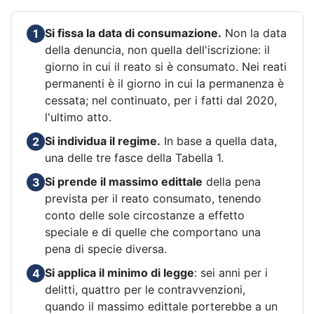
Si fissa la data di consumazione.
Non la data
1
della denuncia, non quella dell'iscrizione: il
giorno in cui il reato si è consumato. Nei reati
permanenti è il giorno in cui la permanenza è
cessata; nel continuato, per i fatti dal 2020,
l'ultimo atto.
Si individua il regime.
In base a quella data,
2
una delle tre fasce della Tabella 1.
Si prende il massimo edittale
della pena
3
prevista per il reato consumato, tenendo
conto delle sole circostanze a effetto
speciale e di quelle che comportano una
pena di specie diversa.
Si applica il minimo di legge
: sei anni per i
4
delitti, quattro per le contravvenzioni,
quando il massimo edittale porterebbe a un