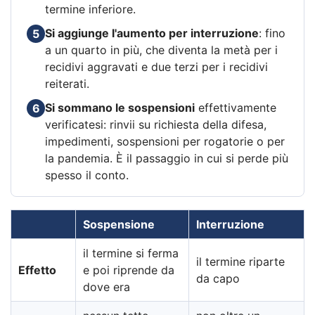
termine inferiore.
Si aggiunge l'aumento per interruzione
: fino
5
a un quarto in più, che diventa la metà per i
recidivi aggravati e due terzi per i recidivi
reiterati.
Si sommano le sospensioni
effettivamente
6
verificatesi: rinvii su richiesta della difesa,
impedimenti, sospensioni per rogatorie o per
la pandemia. È il passaggio in cui si perde più
spesso il conto.
Sospensione
Interruzione
il termine si ferma
il termine riparte
Effetto
e poi riprende da
da capo
dove era