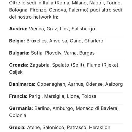
Oltre le sedi in Italia (Roma, Milano, Napoli, Torino,
Bologna, Firenze, Genova, Palermo) puoi altre sedi
del nostro network in:
Austria:
Vienna, Graz, Linz, Salisburgo
Belgio:
Bruxelles, Anversa, Gand, Charleroi
Bulgaria:
Sofia, Plovdiv, Varna, Burgas
Croazia:
Zagabria, Spalato (Split), Fiume (Rijeka),
Osijek
Danimarca:
Copenaghen, Aarhus, Odense, Aalborg
Francia:
Parigi, Marsiglia, Lione, Tolosa
Germania:
Berlino, Amburgo, Monaco di Baviera,
Colonia
Grecia:
Atene, Salonicco, Patrasso, Heraklion