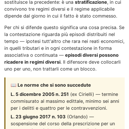
sostituisce la precedente: è una
stratificazione
, in cui
convivono tre regimi diversi e il regime applicabile
dipende dal giorno in cui il fatto è stato commesso.
Per chi si difende questo significa una cosa precisa. Se
la contestazione riguarda più episodi distribuiti nel
tempo — ipotesi tutt'altro che rara nei reati economici,
in quelli tributari e in ogni contestazione in forma
associativa o continuata —
episodi diversi possono
ricadere in regimi diversi
. Il difensore deve collocarli
uno per uno, non trattarli come un blocco.
📖 Le norme che si sono succedute
L. 5 dicembre 2005 n. 251
(ex Cirielli) — termine
commisurato al massimo edittale, minimo sei anni
per i delitti e quattro per le contravvenzioni.
L. 23 giugno 2017 n. 103
(Orlando) —
sospensione del corso della prescrizione per un