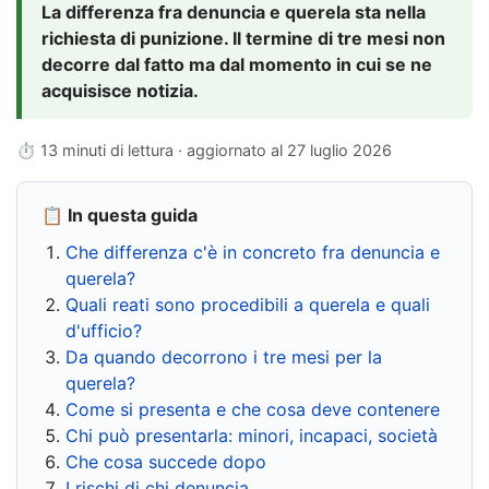
La differenza fra denuncia e querela sta nella
richiesta di punizione. Il termine di tre mesi non
decorre dal fatto ma dal momento in cui se ne
acquisisce notizia.
⏱ 13 minuti di lettura · aggiornato al
27 luglio 2026
📋 In questa guida
Che differenza c'è in concreto fra denuncia e
querela?
Quali reati sono procedibili a querela e quali
d'ufficio?
Da quando decorrono i tre mesi per la
querela?
Come si presenta e che cosa deve contenere
Chi può presentarla: minori, incapaci, società
Che cosa succede dopo
I rischi di chi denuncia