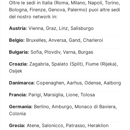
Oltre le sedi in Italia (Roma, Milano, Napoli, Torino,
Bologna, Firenze, Genova, Palermo) puoi altre sedi
del nostro network in:
Austria:
Vienna, Graz, Linz, Salisburgo
Belgio:
Bruxelles, Anversa, Gand, Charleroi
Bulgaria:
Sofia, Plovdiv, Varna, Burgas
Croazia:
Zagabria, Spalato (Split), Fiume (Rijeka),
Osijek
Danimarca:
Copenaghen, Aarhus, Odense, Aalborg
Francia:
Parigi, Marsiglia, Lione, Tolosa
Germania:
Berlino, Amburgo, Monaco di Baviera,
Colonia
Grecia:
Atene, Salonicco, Patrasso, Heraklion