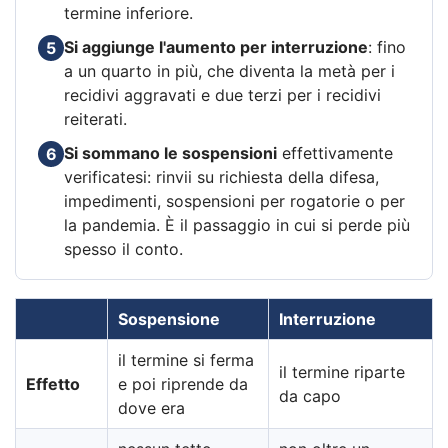
termine inferiore.
Si aggiunge l'aumento per interruzione
: fino
5
a un quarto in più, che diventa la metà per i
recidivi aggravati e due terzi per i recidivi
reiterati.
Si sommano le sospensioni
effettivamente
6
verificatesi: rinvii su richiesta della difesa,
impedimenti, sospensioni per rogatorie o per
la pandemia. È il passaggio in cui si perde più
spesso il conto.
Sospensione
Interruzione
il termine si ferma
il termine riparte
Effetto
e poi riprende da
da capo
dove era