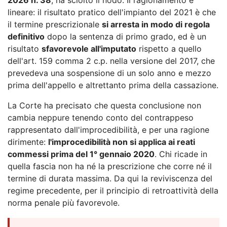
lineare: il risultato pratico dell'impianto del 2021 è che
il termine prescrizionale
si arresta in modo di regola
definitivo
dopo la sentenza di primo grado, ed è un
risultato
sfavorevole all'imputato
rispetto a quello
dell'art. 159 comma 2 c.p. nella versione del 2017, che
prevedeva una sospensione di un solo anno e mezzo
prima dell'appello e altrettanto prima della cassazione.
La Corte ha precisato che questa conclusione non
cambia neppure tenendo conto del contrappeso
rappresentato dall'improcedibilità, e per una ragione
dirimente:
l'improcedibilità non si applica ai reati
commessi prima del 1° gennaio 2020
. Chi ricade in
quella fascia non ha né la prescrizione che corre né il
termine di durata massima. Da qui la reviviscenza del
regime precedente, per il principio di retroattività della
norma penale più favorevole.