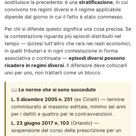
sostituisce la precedente: è una
stratificazione
, in cui
convivono tre regimi diversi e il regime applicabile
dipende dal giorno in cui il fatto è stato commesso.
Per chi si difende questo significa una cosa precisa. Se
la contestazione riguarda più episodi distribuiti nel
tempo — ipotesi tutt'altro che rara nei reati economici,
in quelli tributari e in ogni contestazione in forma
associativa o continuata —
episodi diversi possono
ricadere in regimi diversi
. Il difensore deve collocarli
uno per uno, non trattarli come un blocco.
📖 Le norme che si sono succedute
L. 5 dicembre 2005 n. 251
(ex Cirielli) — termine
commisurato al massimo edittale, minimo sei anni
per i delitti e quattro per le contravvenzioni.
L. 23 giugno 2017 n. 103
(Orlando) —
sospensione del corso della prescrizione per un