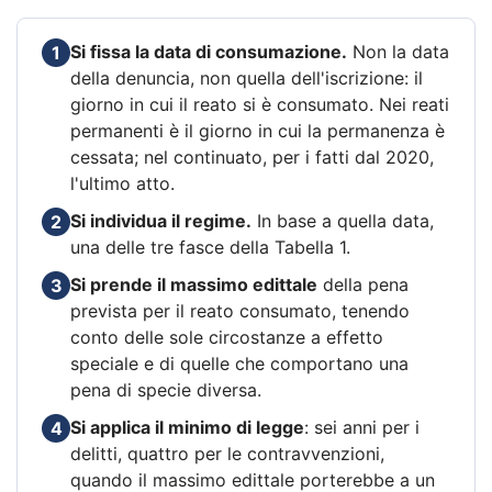
Si fissa la data di consumazione.
Non la data
1
della denuncia, non quella dell'iscrizione: il
giorno in cui il reato si è consumato. Nei reati
permanenti è il giorno in cui la permanenza è
cessata; nel continuato, per i fatti dal 2020,
l'ultimo atto.
Si individua il regime.
In base a quella data,
2
una delle tre fasce della Tabella 1.
Si prende il massimo edittale
della pena
3
prevista per il reato consumato, tenendo
conto delle sole circostanze a effetto
speciale e di quelle che comportano una
pena di specie diversa.
Si applica il minimo di legge
: sei anni per i
4
delitti, quattro per le contravvenzioni,
quando il massimo edittale porterebbe a un