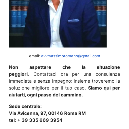
email:
avvmassimoromano@gmail.com
Non aspettare che la situazione
peggiori.
Contattaci ora per una consulenza
immediata e senza impegno: insieme troveremo la
soluzione migliore per il tuo caso.
Siamo qui per
aiutarti, ogni passo del cammino.
Sede centrale:
Via Avicenna, 97, 00146 Roma RM
tel: + 39 335 669 3954