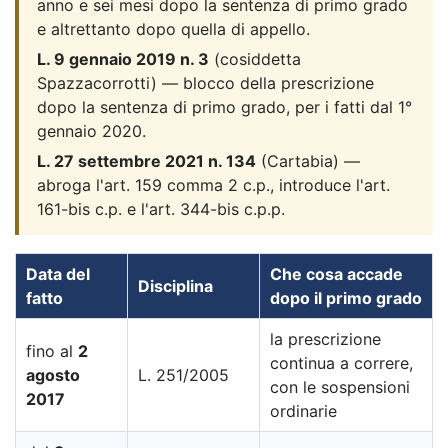
anno e sei mesi dopo la sentenza di primo grado
e altrettanto dopo quella di appello.
L. 9 gennaio 2019 n. 3
(cosiddetta
Spazzacorrotti) — blocco della prescrizione
dopo la sentenza di primo grado, per i fatti dal 1°
gennaio 2020.
L. 27 settembre 2021 n. 134
(Cartabia) —
abroga l'art. 159 comma 2 c.p., introduce l'art.
161-bis c.p. e l'art. 344-bis c.p.p.
Data del
Che cosa accade
Disciplina
fatto
dopo il primo grado
la prescrizione
fino al
2
continua a correre,
agosto
L. 251/2005
con le sospensioni
2017
ordinarie