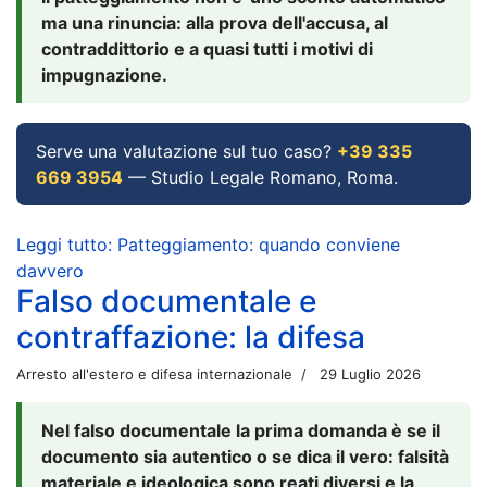
ma una rinuncia: alla prova dell'accusa, al
contraddittorio e a quasi tutti i motivi di
impugnazione.
Serve una valutazione sul tuo caso?
+39 335
669 3954
— Studio Legale Romano, Roma.
Leggi tutto: Patteggiamento: quando conviene
davvero
Falso documentale e
contraffazione: la difesa
Arresto all'estero e difesa internazionale
29 Luglio 2026
Nel falso documentale la prima domanda è se il
documento sia autentico o se dica il vero: falsità
materiale e ideologica sono reati diversi e la