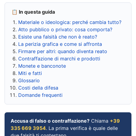
📋 In questa guida
Materiale o ideologica: perché cambia tutto?
Atto pubblico o privato: cosa comporta?
Esiste una falsità che non è reato?
La perizia grafica e come si affronta
Firmare per altri: quando diventa reato
Contraffazione di marchi e prodotti
Monete e banconote
Miti e fatti
Glossario
Costi della difesa
Domande frequenti
Accusa di falso o contraffazione?
Chiama
+39
335 669 3954
. La prima verifica è quale delle
due falsità ti contestano.