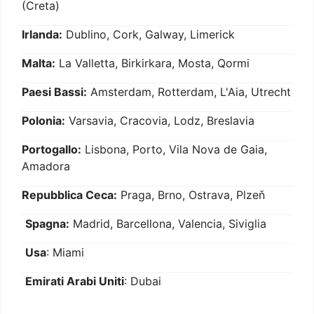
(Creta)
Irlanda:
Dublino, Cork, Galway, Limerick
Malta:
La Valletta, Birkirkara, Mosta, Qormi
Paesi Bassi:
Amsterdam, Rotterdam, L'Aia, Utrecht
Polonia:
Varsavia, Cracovia, Lodz, Breslavia
Portogallo:
Lisbona, Porto, Vila Nova de Gaia,
Amadora
Repubblica Ceca:
Praga, Brno, Ostrava, Plzeň
Spagna:
Madrid, Barcellona, Valencia, Siviglia
Usa
: Miami
Emirati Arabi Uniti
: Dubai