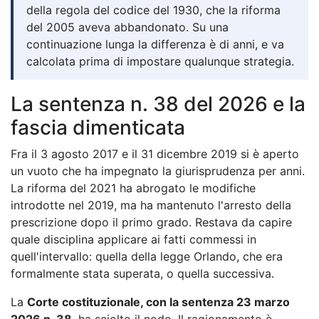
della regola del codice del 1930, che la riforma
del 2005 aveva abbandonato. Su una
continuazione lunga la differenza è di anni, e va
calcolata prima di impostare qualunque strategia.
La sentenza n. 38 del 2026 e la
fascia dimenticata
Fra il 3 agosto 2017 e il 31 dicembre 2019 si è aperto
un vuoto che ha impegnato la giurisprudenza per anni.
La riforma del 2021 ha abrogato le modifiche
introdotte nel 2019, ma ha mantenuto l'arresto della
prescrizione dopo il primo grado. Restava da capire
quale disciplina applicare ai fatti commessi in
quell'intervallo: quella della legge Orlando, che era
formalmente stata superata, o quella successiva.
La
Corte costituzionale, con la sentenza 23 marzo
2026 n. 38
, ha sciolto il nodo. Il ragionamento è