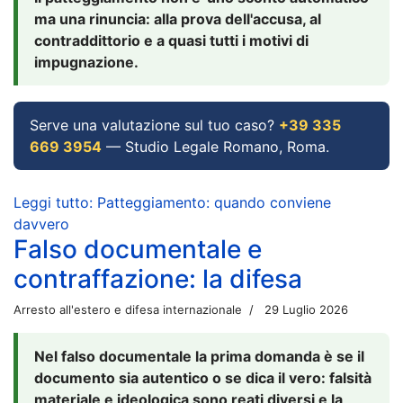
ma una rinuncia: alla prova dell'accusa, al
contraddittorio e a quasi tutti i motivi di
impugnazione.
Serve una valutazione sul tuo caso?
+39 335
669 3954
— Studio Legale Romano, Roma.
Leggi tutto: Patteggiamento: quando conviene
davvero
Falso documentale e
contraffazione: la difesa
Arresto all'estero e difesa internazionale
29 Luglio 2026
Nel falso documentale la prima domanda è se il
documento sia autentico o se dica il vero: falsità
materiale e ideologica sono reati diversi e la