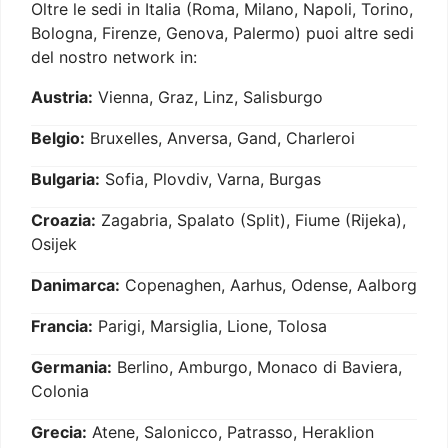
Oltre le sedi in Italia (Roma, Milano, Napoli, Torino,
Bologna, Firenze, Genova, Palermo) puoi altre sedi
del nostro network in:
Austria:
Vienna, Graz, Linz, Salisburgo
Belgio:
Bruxelles, Anversa, Gand, Charleroi
Bulgaria:
Sofia, Plovdiv, Varna, Burgas
Croazia:
Zagabria, Spalato (Split), Fiume (Rijeka),
Osijek
Danimarca:
Copenaghen, Aarhus, Odense, Aalborg
Francia:
Parigi, Marsiglia, Lione, Tolosa
Germania:
Berlino, Amburgo, Monaco di Baviera,
Colonia
Grecia:
Atene, Salonicco, Patrasso, Heraklion