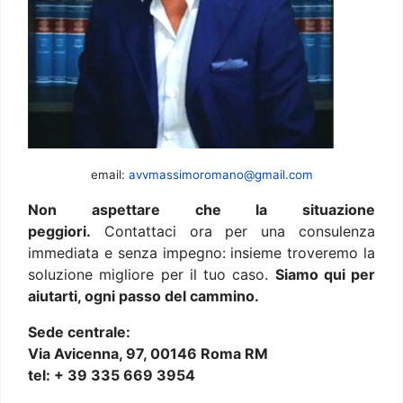
email:
avvmassimoromano@gmail.com
Non aspettare che la situazione
peggiori.
Contattaci ora per una consulenza
immediata e senza impegno: insieme troveremo la
soluzione migliore per il tuo caso.
Siamo qui per
aiutarti, ogni passo del cammino.
Sede centrale:
Via Avicenna, 97, 00146 Roma RM
tel: + 39 335 669 3954