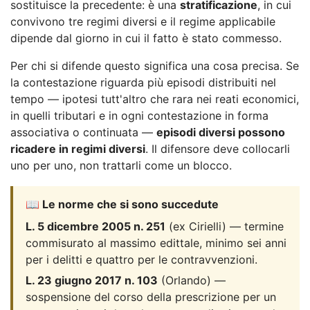
sostituisce la precedente: è una
stratificazione
, in cui
convivono tre regimi diversi e il regime applicabile
dipende dal giorno in cui il fatto è stato commesso.
Per chi si difende questo significa una cosa precisa. Se
la contestazione riguarda più episodi distribuiti nel
tempo — ipotesi tutt'altro che rara nei reati economici,
in quelli tributari e in ogni contestazione in forma
associativa o continuata —
episodi diversi possono
ricadere in regimi diversi
. Il difensore deve collocarli
uno per uno, non trattarli come un blocco.
📖 Le norme che si sono succedute
L. 5 dicembre 2005 n. 251
(ex Cirielli) — termine
commisurato al massimo edittale, minimo sei anni
per i delitti e quattro per le contravvenzioni.
L. 23 giugno 2017 n. 103
(Orlando) —
sospensione del corso della prescrizione per un