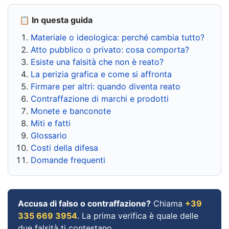
📋 In questa guida
Materiale o ideologica: perché cambia tutto?
Atto pubblico o privato: cosa comporta?
Esiste una falsità che non è reato?
La perizia grafica e come si affronta
Firmare per altri: quando diventa reato
Contraffazione di marchi e prodotti
Monete e banconote
Miti e fatti
Glossario
Costi della difesa
Domande frequenti
Accusa di falso o contraffazione?
Chiama
+39
335 669 3954
. La prima verifica è quale delle
due falsità ti contestano.