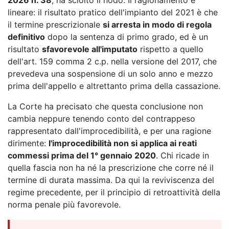
lineare: il risultato pratico dell'impianto del 2021 è che
il termine prescrizionale
si arresta in modo di regola
definitivo
dopo la sentenza di primo grado, ed è un
risultato
sfavorevole all'imputato
rispetto a quello
dell'art. 159 comma 2 c.p. nella versione del 2017, che
prevedeva una sospensione di un solo anno e mezzo
prima dell'appello e altrettanto prima della cassazione.
La Corte ha precisato che questa conclusione non
cambia neppure tenendo conto del contrappeso
rappresentato dall'improcedibilità, e per una ragione
dirimente:
l'improcedibilità non si applica ai reati
commessi prima del 1° gennaio 2020
. Chi ricade in
quella fascia non ha né la prescrizione che corre né il
termine di durata massima. Da qui la reviviscenza del
regime precedente, per il principio di retroattività della
norma penale più favorevole.