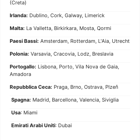
(Creta)
Irlanda:
Dublino, Cork, Galway, Limerick
Malta:
La Valletta, Birkirkara, Mosta, Qormi
Paesi Bassi:
Amsterdam, Rotterdam, L'Aia, Utrecht
Polonia:
Varsavia, Cracovia, Lodz, Breslavia
Portogallo:
Lisbona, Porto, Vila Nova de Gaia,
Amadora
Repubblica Ceca:
Praga, Brno, Ostrava, Plzeň
Spagna:
Madrid, Barcellona, Valencia, Siviglia
Usa
: Miami
Emirati Arabi Uniti
: Dubai