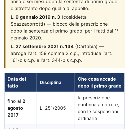
anno e sei mesi dopo la sentenza di primo grado
e altrettanto dopo quella di appello.
L. 9 gennaio 2019 n. 3
(cosiddetta
Spazzacorrotti) — blocco della prescrizione
dopo la sentenza di primo grado, per i fatti dal 1°
gennaio 2020.
L. 27 settembre 2021 n. 134
(Cartabia) —
abroga l'art. 159 comma 2 c.p., introduce l'art.
161-bis c.p. e l'art. 344-bis c.p.p.
Data del
Che cosa accade
Disciplina
fatto
dopo il primo grado
la prescrizione
fino al
2
continua a correre,
agosto
L. 251/2005
con le sospensioni
2017
ordinarie