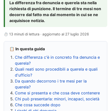
La differenza fra denuncia e querela sta nella
richiesta di punizione. Il termine di tre mesi non
decorre dal fatto ma dal momento in cui se ne
acquisisce notizia.
⏱ 13 minuti di lettura · aggiornato al
27 luglio 2026
📋 In questa guida
Che differenza c'è in concreto fra denuncia e
querela?
Quali reati sono procedibili a querela e quali
d'ufficio?
Da quando decorrono i tre mesi per la
querela?
Come si presenta e che cosa deve contenere
Chi può presentarla: minori, incapaci, società
Che cosa succede dopo
I rischi di chi denuncia