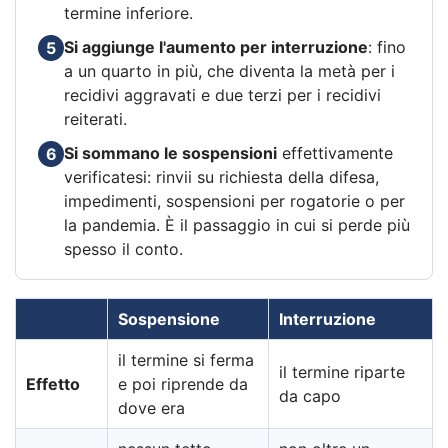
termine inferiore.
Si aggiunge l'aumento per interruzione
: fino
5
a un quarto in più, che diventa la metà per i
recidivi aggravati e due terzi per i recidivi
reiterati.
Si sommano le sospensioni
effettivamente
6
verificatesi: rinvii su richiesta della difesa,
impedimenti, sospensioni per rogatorie o per
la pandemia. È il passaggio in cui si perde più
spesso il conto.
Sospensione
Interruzione
il termine si ferma
il termine riparte
Effetto
e poi riprende da
da capo
dove era