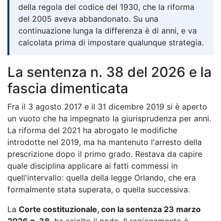
della regola del codice del 1930, che la riforma
del 2005 aveva abbandonato. Su una
continuazione lunga la differenza è di anni, e va
calcolata prima di impostare qualunque strategia.
La sentenza n. 38 del 2026 e la
fascia dimenticata
Fra il 3 agosto 2017 e il 31 dicembre 2019 si è aperto
un vuoto che ha impegnato la giurisprudenza per anni.
La riforma del 2021 ha abrogato le modifiche
introdotte nel 2019, ma ha mantenuto l'arresto della
prescrizione dopo il primo grado. Restava da capire
quale disciplina applicare ai fatti commessi in
quell'intervallo: quella della legge Orlando, che era
formalmente stata superata, o quella successiva.
La
Corte costituzionale, con la sentenza 23 marzo
2026 n. 38
, ha sciolto il nodo. Il ragionamento è