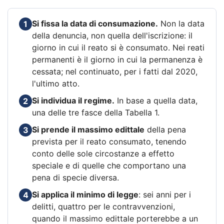
Si fissa la data di consumazione.
Non la data
1
della denuncia, non quella dell'iscrizione: il
giorno in cui il reato si è consumato. Nei reati
permanenti è il giorno in cui la permanenza è
cessata; nel continuato, per i fatti dal 2020,
l'ultimo atto.
Si individua il regime.
In base a quella data,
2
una delle tre fasce della Tabella 1.
Si prende il massimo edittale
della pena
3
prevista per il reato consumato, tenendo
conto delle sole circostanze a effetto
speciale e di quelle che comportano una
pena di specie diversa.
Si applica il minimo di legge
: sei anni per i
4
delitti, quattro per le contravvenzioni,
quando il massimo edittale porterebbe a un