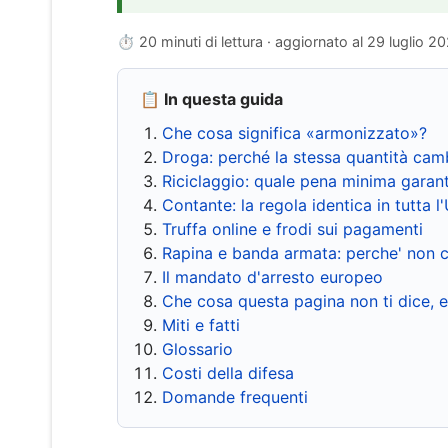
⏱ 20 minuti di lettura · aggiornato al
29 luglio 2
📋 In questa guida
Che cosa significa «armonizzato»?
Droga: perché la stessa quantità cam
Riciclaggio: quale pena minima garant
Contante: la regola identica in tutta l
Truffa online e frodi sui pagamenti
Rapina e banda armata: perche' non c
Il mandato d'arresto europeo
Che cosa questa pagina non ti dice, 
Miti e fatti
Glossario
Costi della difesa
Domande frequenti