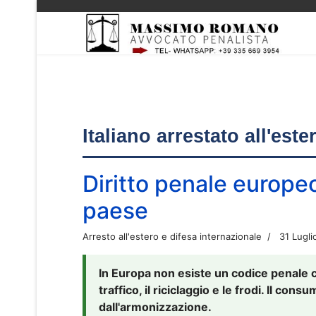
Italiano arrestato all'est
Diritto penale europe
paese
Arresto all'estero e difesa internazionale
31 Lugli
In Europa non esiste un codice penale 
traffico, il riciclaggio e le frodi. Il co
dall'armonizzazione.