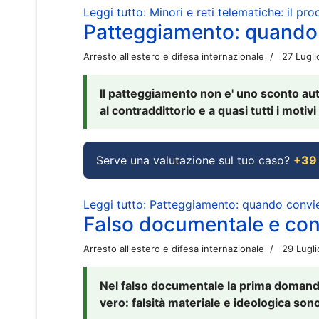
Leggi tutto: Minori e reti telematiche: il pr
Patteggiamento: quando
Arresto all'estero e difesa internazionale
27 Lugl
Il patteggiamento non e' uno sconto aut
al contraddittorio e a quasi tutti i moti
Serve una valutazione sul tuo caso?
+39
Leggi tutto: Patteggiamento: quando conv
Falso documentale e cont
Arresto all'estero e difesa internazionale
29 Lugl
Nel falso documentale la prima domanda 
vero: falsità materiale e ideologica sono