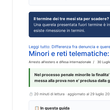
Il termine dei tre mesi sta per scadere?
Una querela presentata fuori termine è irr
esiste rimessione in termini.
Leggi tutto: Differenza fra denuncia e querel
Minori e reti telematiche:
Arresto all'estero e difesa internazionale
30 Lugl
Nel processo penale minorile la finalita'
messa alla prova non e' preclusa dalla g
⏱ 20 minuti di lettura · aggiornato al
29 luglio 2
📋 In questa guida