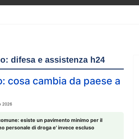
ero: difesa e assistenza h24
o: cosa cambia da paese a
o 2026
comune: esiste un pavimento minimo per il
nsumo personale di droga e' invece escluso