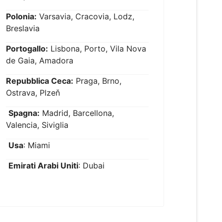
Polonia:
Varsavia, Cracovia, Lodz,
Breslavia
Portogallo:
Lisbona, Porto, Vila Nova
de Gaia, Amadora
Repubblica Ceca:
Praga, Brno,
Ostrava, Plzeň
Spagna:
Madrid, Barcellona,
Valencia, Siviglia
Usa
: Miami
Emirati Arabi Uniti
: Dubai