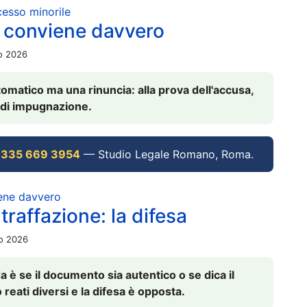
ocesso minorile
 conviene davvero
io 2026
omatico ma una rinuncia: alla prova dell'accusa,
vi di impugnazione.
 335 669 3954
— Studio Legale Romano, Roma.
iene davvero
raffazione: la difesa
io 2026
è se il documento sia autentico o se dica il
 reati diversi e la difesa è opposta.