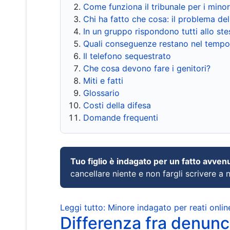
Come funziona il tribunale per i mino
Chi ha fatto che cosa: il problema del
In un gruppo rispondono tutti allo s
Quali conseguenze restano nel tempo
Il telefono sequestrato
Che cosa devono fare i genitori?
Miti e fatti
Glossario
Costi della difesa
Domande frequenti
Tuo figlio è indagato per un fatto avven
cancellare niente e non fargli scrivere a
Leggi tutto: Minore indagato per reati onlin
Differenza fra denunci