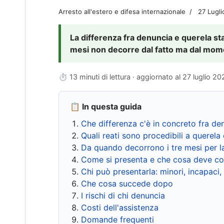
Arresto all'estero e difesa internazionale
27 Lugl
La differenza fra denuncia e querela sta 
mesi non decorre dal fatto ma dal momen
⏱ 13 minuti di lettura · aggiornato al
27 luglio 20
📋 In questa guida
Che differenza c'è in concreto fra de
Quali reati sono procedibili a querela 
Da quando decorrono i tre mesi per l
Come si presenta e che cosa deve co
Chi può presentarla: minori, incapaci,
Che cosa succede dopo
I rischi di chi denuncia
Costi dell'assistenza
Domande frequenti