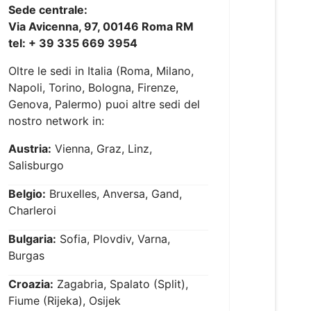
Sede centrale:
Via Avicenna, 97, 00146 Roma RM
tel: + 39 335 669 3954
Oltre le sedi in Italia (Roma, Milano,
Napoli, Torino, Bologna, Firenze,
Genova, Palermo) puoi altre sedi del
nostro network in:
Austria:
Vienna, Graz, Linz,
Salisburgo
Belgio:
Bruxelles, Anversa, Gand,
Charleroi
Bulgaria:
Sofia, Plovdiv, Varna,
Burgas
Croazia:
Zagabria, Spalato (Split),
Fiume (Rijeka), Osijek