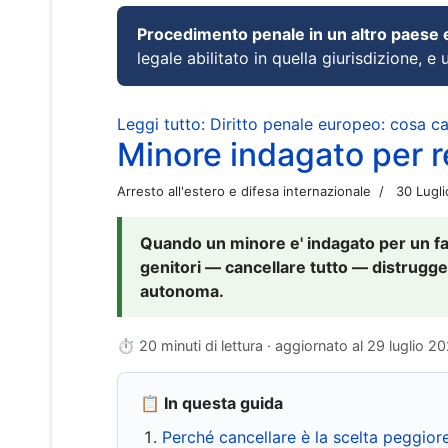
Procedimento penale in un altro paese
legale abilitato in quella giurisdizione, e 
Leggi tutto: Diritto penale europeo: cosa 
Minore indagato per re
Arresto all'estero e difesa internazionale
30 Lugl
Quando un minore e' indagato per un fat
genitori — cancellare tutto — distrugge
autonoma.
⏱ 20 minuti di lettura · aggiornato al
29 luglio 2
📋 In questa guida
Perché cancellare è la scelta peggior