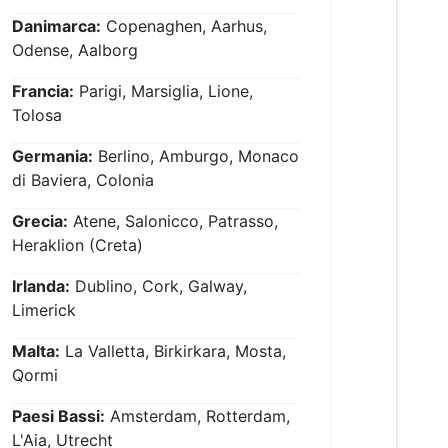
Danimarca:
Copenaghen, Aarhus,
Odense, Aalborg
Francia:
Parigi, Marsiglia, Lione,
Tolosa
Germania:
Berlino, Amburgo, Monaco
di Baviera, Colonia
Grecia:
Atene, Salonicco, Patrasso,
Heraklion (Creta)
Irlanda:
Dublino, Cork, Galway,
Limerick
Malta:
La Valletta, Birkirkara, Mosta,
Qormi
Paesi Bassi:
Amsterdam, Rotterdam,
L'Aia, Utrecht