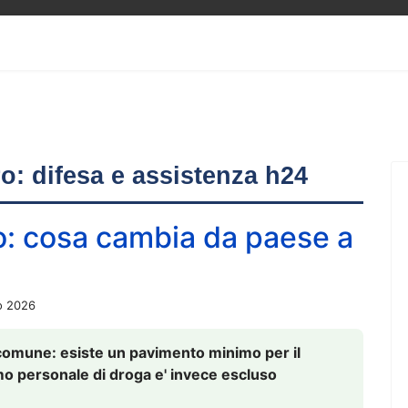
ero: difesa e assistenza h24
o: cosa cambia da paese a
o 2026
comune: esiste un pavimento minimo per il
nsumo personale di droga e' invece escluso