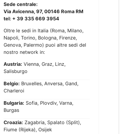
Sede centrale:
Via Avicenna, 97, 00146 Roma RM
tel: + 39 335 669 3954
Oltre le sedi in Italia (Roma, Milano,
Napoli, Torino, Bologna, Firenze,
Genova, Palermo) puoi altre sedi del
nostro network in:
Austria:
Vienna, Graz, Linz,
Salisburgo
Belgio:
Bruxelles, Anversa, Gand,
Charleroi
Bulgaria:
Sofia, Plovdiv, Varna,
Burgas
Croazia:
Zagabria, Spalato (Split),
Fiume (Rijeka), Osijek