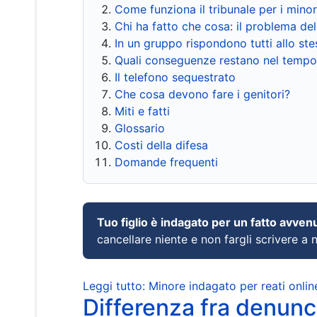
Come funziona il tribunale per i mino
Chi ha fatto che cosa: il problema del
In un gruppo rispondono tutti allo s
Quali conseguenze restano nel tempo
Il telefono sequestrato
Che cosa devono fare i genitori?
Miti e fatti
Glossario
Costi della difesa
Domande frequenti
Tuo figlio è indagato per un fatto avven
cancellare niente e non fargli scrivere a
Leggi tutto: Minore indagato per reati onlin
Differenza fra denunci