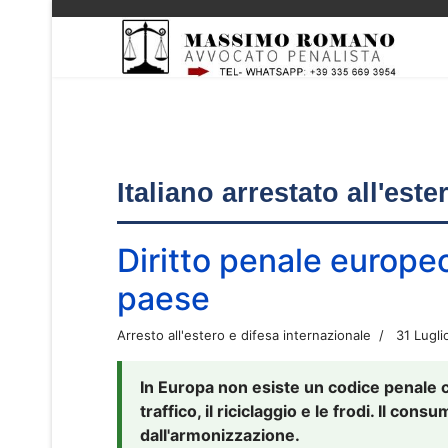
Italiano arrestato all'est
Diritto penale europe
paese
Arresto all'estero e difesa internazionale
31 Lugli
In Europa non esiste un codice penale 
traffico, il riciclaggio e le frodi. Il co
dall'armonizzazione.