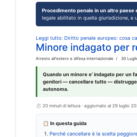
Procedimento penale in un altro paese
legale abilitato in quella giurisdizione, e 
Leggi tutto: Diritto penale europeo: cosa 
Minore indagato per re
Arresto all'estero e difesa internazionale
30 Lugl
Quando un minore e' indagato per un fat
genitori — cancellare tutto — distrugge
autonoma.
⏱ 20 minuti di lettura · aggiornato al
29 luglio 2
📋 In questa guida
Perché cancellare è la scelta peggior