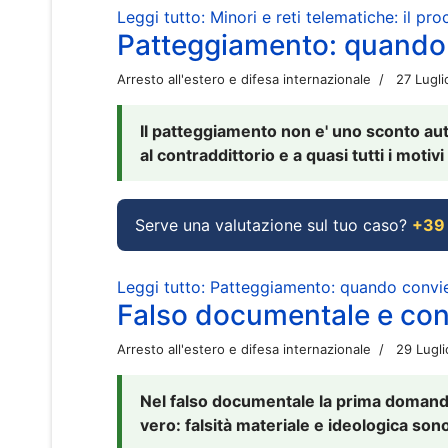
Leggi tutto: Minori e reti telematiche: il pr
Patteggiamento: quando
Arresto all'estero e difesa internazionale
27 Lugl
Il patteggiamento non e' uno sconto aut
al contraddittorio e a quasi tutti i moti
Serve una valutazione sul tuo caso?
+39
Leggi tutto: Patteggiamento: quando conv
Falso documentale e cont
Arresto all'estero e difesa internazionale
29 Lugl
Nel falso documentale la prima domanda 
vero: falsità materiale e ideologica sono