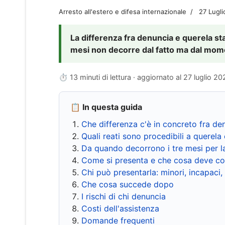
Arresto all'estero e difesa internazionale
27 Lugl
La differenza fra denuncia e querela sta 
mesi non decorre dal fatto ma dal momen
⏱ 13 minuti di lettura · aggiornato al
27 luglio 20
📋 In questa guida
Che differenza c'è in concreto fra de
Quali reati sono procedibili a querela 
Da quando decorrono i tre mesi per l
Come si presenta e che cosa deve co
Chi può presentarla: minori, incapaci,
Che cosa succede dopo
I rischi di chi denuncia
Costi dell'assistenza
Domande frequenti