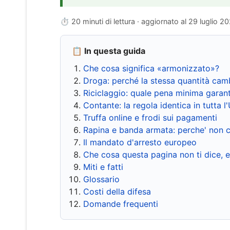
⏱ 20 minuti di lettura · aggiornato al
29 luglio 2
📋 In questa guida
Che cosa significa «armonizzato»?
Droga: perché la stessa quantità cam
Riciclaggio: quale pena minima garant
Contante: la regola identica in tutta l
Truffa online e frodi sui pagamenti
Rapina e banda armata: perche' non c
Il mandato d'arresto europeo
Che cosa questa pagina non ti dice, 
Miti e fatti
Glossario
Costi della difesa
Domande frequenti