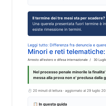
Il termine dei tre mesi sta per scadere?
Una querela presentata fuori termine è irr
esiste rimessione in termini.
Leggi tutto: Differenza fra denuncia e querel
Minori e reti telematiche:
Arresto all'estero e difesa internazionale
30 Lugl
Nel processo penale minorile la finalita'
messa alla prova non e' preclusa dalla g
⏱ 20 minuti di lettura · aggiornato al
29 luglio 2
📋 In questa guida