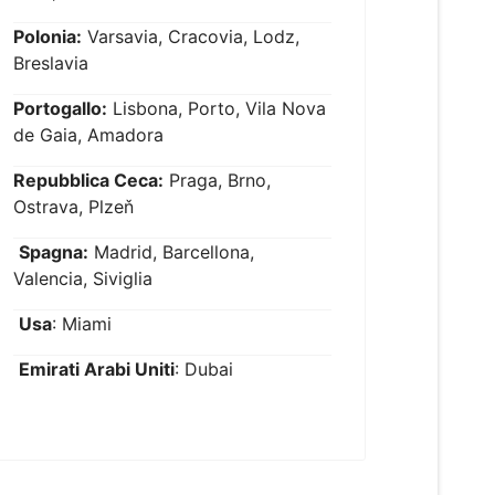
Polonia:
Varsavia, Cracovia, Lodz,
Breslavia
Portogallo:
Lisbona, Porto, Vila Nova
de Gaia, Amadora
Repubblica Ceca:
Praga, Brno,
Ostrava, Plzeň
Spagna:
Madrid, Barcellona,
Valencia, Siviglia
Usa
: Miami
Emirati Arabi Uniti
: Dubai