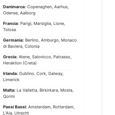
Danimarca:
Copenaghen, Aarhus,
Odense, Aalborg
Francia:
Parigi, Marsiglia, Lione,
Tolosa
Germania:
Berlino, Amburgo, Monaco
di Baviera, Colonia
Grecia:
Atene, Salonicco, Patrasso,
Heraklion (Creta)
Irlanda:
Dublino, Cork, Galway,
Limerick
Malta:
La Valletta, Birkirkara, Mosta,
Qormi
Paesi Bassi:
Amsterdam, Rotterdam,
L'Aia, Utrecht