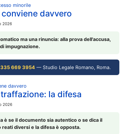
ocesso minorile
 conviene davvero
io 2026
omatico ma una rinuncia: alla prova dell'accusa,
vi di impugnazione.
 335 669 3954
— Studio Legale Romano, Roma.
iene davvero
raffazione: la difesa
io 2026
è se il documento sia autentico o se dica il
 reati diversi e la difesa è opposta.