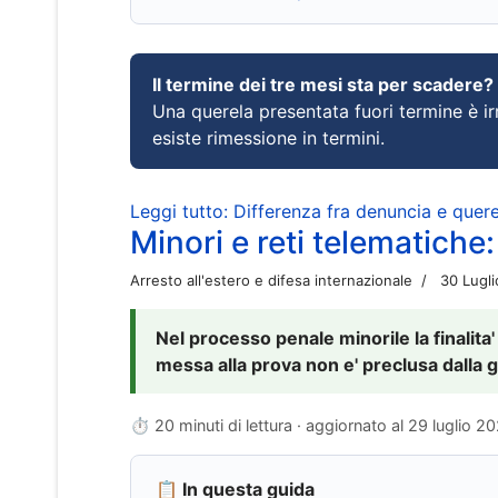
Il termine dei tre mesi sta per scadere?
Una querela presentata fuori termine è irr
esiste rimessione in termini.
Leggi tutto: Differenza fra denuncia e querel
Minori e reti telematiche:
Arresto all'estero e difesa internazionale
30 Lugl
Nel processo penale minorile la finalita'
messa alla prova non e' preclusa dalla g
⏱ 20 minuti di lettura · aggiornato al
29 luglio 2
📋 In questa guida