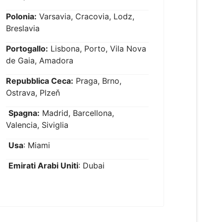
Polonia:
Varsavia, Cracovia, Lodz,
Breslavia
Portogallo:
Lisbona, Porto, Vila Nova
de Gaia, Amadora
Repubblica Ceca:
Praga, Brno,
Ostrava, Plzeň
Spagna:
Madrid, Barcellona,
Valencia, Siviglia
Usa
: Miami
Emirati Arabi Uniti
: Dubai