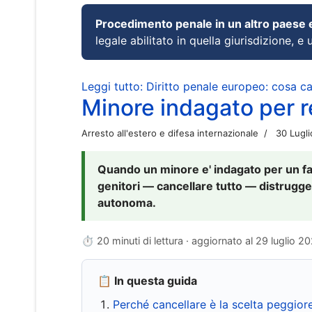
Procedimento penale in un altro paese
legale abilitato in quella giurisdizione, e 
Leggi tutto: Diritto penale europeo: cosa 
Minore indagato per re
Arresto all'estero e difesa internazionale
30 Lugl
Quando un minore e' indagato per un fat
genitori — cancellare tutto — distrugge
autonoma.
⏱ 20 minuti di lettura · aggiornato al
29 luglio 2
📋 In questa guida
Perché cancellare è la scelta peggior