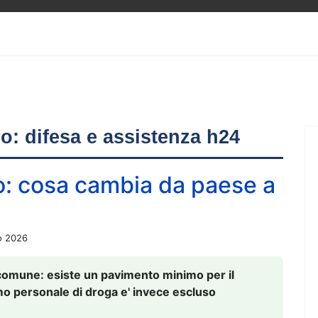
ero: difesa e assistenza h24
o: cosa cambia da paese a
o 2026
comune: esiste un pavimento minimo per il
nsumo personale di droga e' invece escluso