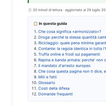
⏱ 20 minuti di lettura · aggiornato al
29 luglio 2
📋 In questa guida
Che cosa significa «armonizzato»?
Droga: perché la stessa quantità cam
Riciclaggio: quale pena minima garant
Contante: la regola identica in tutta l
Truffa online e frodi sui pagamenti
Rapina e banda armata: perche' non c
Il mandato d'arresto europeo
Che cosa questa pagina non ti dice, 
Miti e fatti
Glossario
Costi della difesa
Domande frequenti