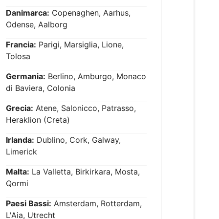
Danimarca:
Copenaghen, Aarhus,
Odense, Aalborg
Francia:
Parigi, Marsiglia, Lione,
Tolosa
Germania:
Berlino, Amburgo, Monaco
di Baviera, Colonia
Grecia:
Atene, Salonicco, Patrasso,
Heraklion (Creta)
Irlanda:
Dublino, Cork, Galway,
Limerick
Malta:
La Valletta, Birkirkara, Mosta,
Qormi
Paesi Bassi:
Amsterdam, Rotterdam,
L'Aia, Utrecht