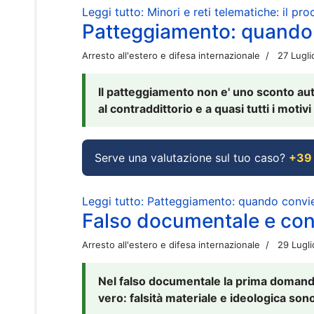
Leggi tutto: Minori e reti telematiche: il pr
Patteggiamento: quando
Arresto all'estero e difesa internazionale
27 Lugl
Il patteggiamento non e' uno sconto aut
al contraddittorio e a quasi tutti i moti
Serve una valutazione sul tuo caso?
+39
Leggi tutto: Patteggiamento: quando conv
Falso documentale e cont
Arresto all'estero e difesa internazionale
29 Lugl
Nel falso documentale la prima domanda 
vero: falsità materiale e ideologica sono