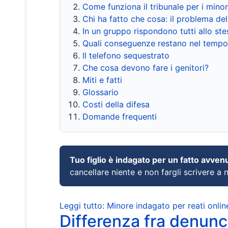
Come funziona il tribunale per i mino
Chi ha fatto che cosa: il problema del
In un gruppo rispondono tutti allo s
Quali conseguenze restano nel tempo
Il telefono sequestrato
Che cosa devono fare i genitori?
Miti e fatti
Glossario
Costi della difesa
Domande frequenti
Tuo figlio è indagato per un fatto avven
cancellare niente e non fargli scrivere a
Leggi tutto: Minore indagato per reati onlin
Differenza fra denunci