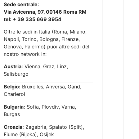
Sede centrale:
Via Avicenna, 97, 00146 Roma RM
tel: + 39 335 669 3954
Oltre le sedi in Italia (Roma, Milano,
Napoli, Torino, Bologna, Firenze,
Genova, Palermo) puoi altre sedi del
nostro network in:
Austria:
Vienna, Graz, Linz,
Salisburgo
Belgio:
Bruxelles, Anversa, Gand,
Charleroi
Bulgaria:
Sofia, Plovdiv, Varna,
Burgas
Croazia:
Zagabria, Spalato (Split),
Fiume (Rijeka), Osijek