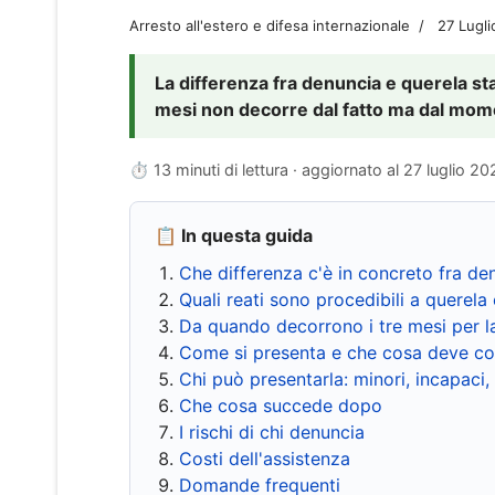
Arresto all'estero e difesa internazionale
27 Lugl
La differenza fra denuncia e querela sta 
mesi non decorre dal fatto ma dal momen
⏱ 13 minuti di lettura · aggiornato al
27 luglio 20
📋 In questa guida
Che differenza c'è in concreto fra de
Quali reati sono procedibili a querela 
Da quando decorrono i tre mesi per l
Come si presenta e che cosa deve co
Chi può presentarla: minori, incapaci,
Che cosa succede dopo
I rischi di chi denuncia
Costi dell'assistenza
Domande frequenti