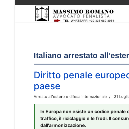
Italiano arrestato all'est
Diritto penale europe
paese
Arresto all'estero e difesa internazionale
31 Lugli
In Europa non esiste un codice penale 
traffico, il riciclaggio e le frodi. Il co
dall'armonizzazione.