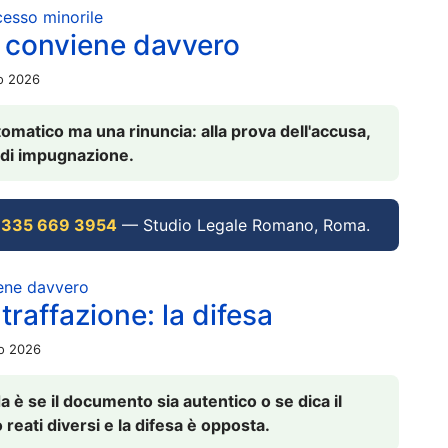
ocesso minorile
 conviene davvero
io 2026
omatico ma una rinuncia: alla prova dell'accusa,
vi di impugnazione.
 335 669 3954
— Studio Legale Romano, Roma.
iene davvero
raffazione: la difesa
io 2026
è se il documento sia autentico o se dica il
 reati diversi e la difesa è opposta.