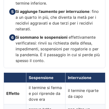
termine inferiore.
Si aggiunge l'aumento per interruzione
: fino
5
a un quarto in più, che diventa la metà per i
recidivi aggravati e due terzi per i recidivi
reiterati.
Si sommano le sospensioni
effettivamente
6
verificatesi: rinvii su richiesta della difesa,
impedimenti, sospensioni per rogatorie o per
la pandemia. È il passaggio in cui si perde più
spesso il conto.
Sospensione
Interruzione
il termine si ferma
il termine riparte
Effetto
e poi riprende da
da capo
dove era