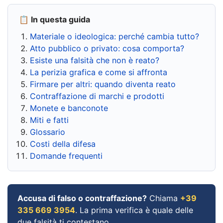
📋 In questa guida
Materiale o ideologica: perché cambia tutto?
Atto pubblico o privato: cosa comporta?
Esiste una falsità che non è reato?
La perizia grafica e come si affronta
Firmare per altri: quando diventa reato
Contraffazione di marchi e prodotti
Monete e banconote
Miti e fatti
Glossario
Costi della difesa
Domande frequenti
Accusa di falso o contraffazione?
Chiama
+39
335 669 3954
. La prima verifica è quale delle
due falsità ti contestano.