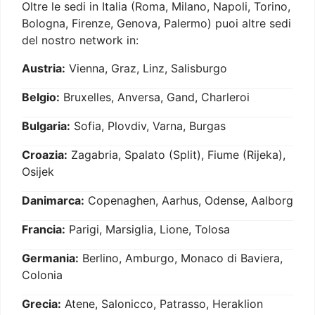
Oltre le sedi in Italia (Roma, Milano, Napoli, Torino,
Bologna, Firenze, Genova, Palermo) puoi altre sedi
del nostro network in:
Austria:
Vienna, Graz, Linz, Salisburgo
Belgio:
Bruxelles, Anversa, Gand, Charleroi
Bulgaria:
Sofia, Plovdiv, Varna, Burgas
Croazia:
Zagabria, Spalato (Split), Fiume (Rijeka),
Osijek
Danimarca:
Copenaghen, Aarhus, Odense, Aalborg
Francia:
Parigi, Marsiglia, Lione, Tolosa
Germania:
Berlino, Amburgo, Monaco di Baviera,
Colonia
Grecia:
Atene, Salonicco, Patrasso, Heraklion