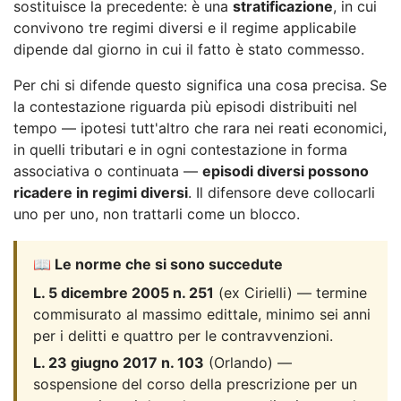
sostituisce la precedente: è una
stratificazione
, in cui
convivono tre regimi diversi e il regime applicabile
dipende dal giorno in cui il fatto è stato commesso.
Per chi si difende questo significa una cosa precisa. Se
la contestazione riguarda più episodi distribuiti nel
tempo — ipotesi tutt'altro che rara nei reati economici,
in quelli tributari e in ogni contestazione in forma
associativa o continuata —
episodi diversi possono
ricadere in regimi diversi
. Il difensore deve collocarli
uno per uno, non trattarli come un blocco.
📖 Le norme che si sono succedute
L. 5 dicembre 2005 n. 251
(ex Cirielli) — termine
commisurato al massimo edittale, minimo sei anni
per i delitti e quattro per le contravvenzioni.
L. 23 giugno 2017 n. 103
(Orlando) —
sospensione del corso della prescrizione per un