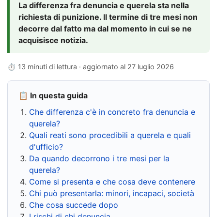
La differenza fra denuncia e querela sta nella
richiesta di punizione. Il termine di tre mesi non
decorre dal fatto ma dal momento in cui se ne
acquisisce notizia.
⏱ 13 minuti di lettura · aggiornato al
27 luglio 2026
📋 In questa guida
Che differenza c'è in concreto fra denuncia e
querela?
Quali reati sono procedibili a querela e quali
d'ufficio?
Da quando decorrono i tre mesi per la
querela?
Come si presenta e che cosa deve contenere
Chi può presentarla: minori, incapaci, società
Che cosa succede dopo
I rischi di chi denuncia