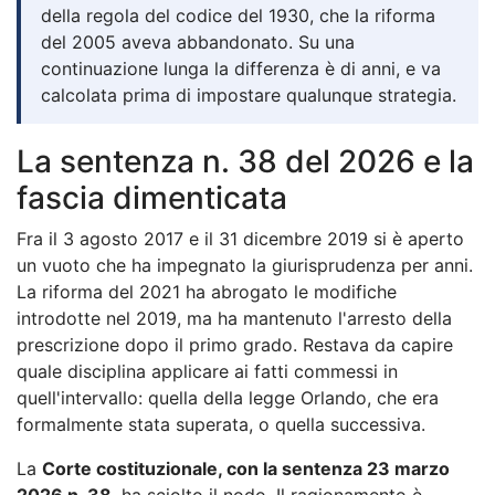
della regola del codice del 1930, che la riforma
del 2005 aveva abbandonato. Su una
continuazione lunga la differenza è di anni, e va
calcolata prima di impostare qualunque strategia.
La sentenza n. 38 del 2026 e la
fascia dimenticata
Fra il 3 agosto 2017 e il 31 dicembre 2019 si è aperto
un vuoto che ha impegnato la giurisprudenza per anni.
La riforma del 2021 ha abrogato le modifiche
introdotte nel 2019, ma ha mantenuto l'arresto della
prescrizione dopo il primo grado. Restava da capire
quale disciplina applicare ai fatti commessi in
quell'intervallo: quella della legge Orlando, che era
formalmente stata superata, o quella successiva.
La
Corte costituzionale, con la sentenza 23 marzo
2026 n. 38
, ha sciolto il nodo. Il ragionamento è