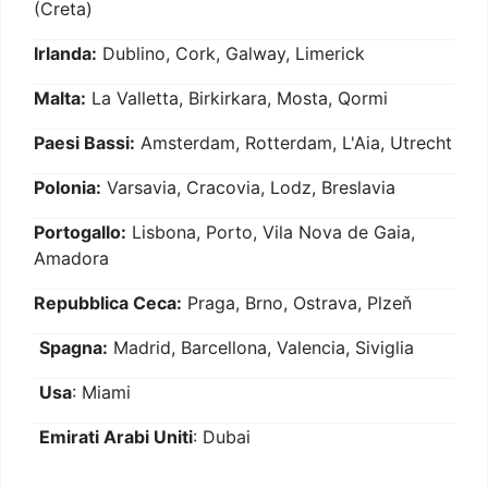
(Creta)
Irlanda:
Dublino, Cork, Galway, Limerick
Malta:
La Valletta, Birkirkara, Mosta, Qormi
Paesi Bassi:
Amsterdam, Rotterdam, L'Aia, Utrecht
Polonia:
Varsavia, Cracovia, Lodz, Breslavia
Portogallo:
Lisbona, Porto, Vila Nova de Gaia,
Amadora
Repubblica Ceca:
Praga, Brno, Ostrava, Plzeň
Spagna:
Madrid, Barcellona, Valencia, Siviglia
Usa
: Miami
Emirati Arabi Uniti
: Dubai