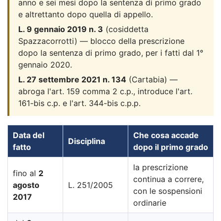
anno e sei mesi dopo la sentenza di primo grado
e altrettanto dopo quella di appello.
L. 9 gennaio 2019 n. 3
(cosiddetta
Spazzacorrotti) — blocco della prescrizione
dopo la sentenza di primo grado, per i fatti dal 1°
gennaio 2020.
L. 27 settembre 2021 n. 134
(Cartabia) —
abroga l'art. 159 comma 2 c.p., introduce l'art.
161-bis c.p. e l'art. 344-bis c.p.p.
Data del
Che cosa accade
Disciplina
fatto
dopo il primo grado
la prescrizione
fino al
2
continua a correre,
agosto
L. 251/2005
con le sospensioni
2017
ordinarie