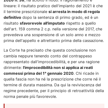
lineare: il risultato pratico dell'impianto del 2021 è che
il termine prescrizionale
si arresta in modo di regola
definitivo
dopo la sentenza di primo grado, ed è un
risultato
sfavorevole all'imputato
rispetto a quello
dell'art. 159 comma 2 c.p. nella versione del 2017, che
prevedeva una sospensione di un solo anno e mezzo
prima dell'appello e altrettanto prima della cassazione.
La Corte ha precisato che questa conclusione non
cambia neppure tenendo conto del contrappeso
rappresentato dall'improcedibilità, e per una ragione
dirimente:
l'improcedibilità non si applica ai reati
commessi prima del 1° gennaio 2020
. Chi ricade in
quella fascia non ha né la prescrizione che corre né il
termine di durata massima. Da qui la reviviscenza del
regime precedente, per il principio di retroattività della
norma penale più favorevole.