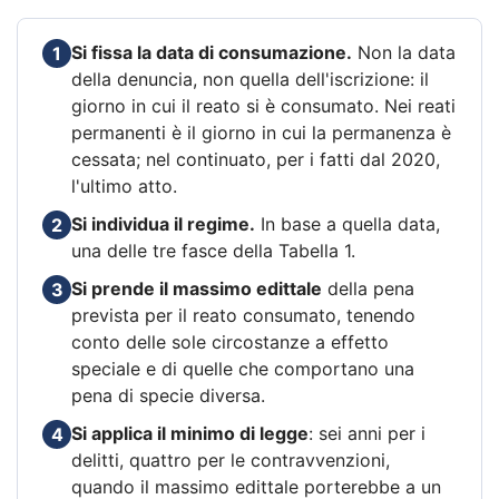
Si fissa la data di consumazione.
Non la data
1
della denuncia, non quella dell'iscrizione: il
giorno in cui il reato si è consumato. Nei reati
permanenti è il giorno in cui la permanenza è
cessata; nel continuato, per i fatti dal 2020,
l'ultimo atto.
Si individua il regime.
In base a quella data,
2
una delle tre fasce della Tabella 1.
Si prende il massimo edittale
della pena
3
prevista per il reato consumato, tenendo
conto delle sole circostanze a effetto
speciale e di quelle che comportano una
pena di specie diversa.
Si applica il minimo di legge
: sei anni per i
4
delitti, quattro per le contravvenzioni,
quando il massimo edittale porterebbe a un