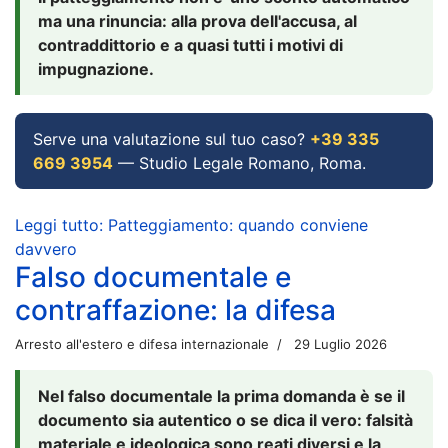
ma una rinuncia: alla prova dell'accusa, al
contraddittorio e a quasi tutti i motivi di
impugnazione.
Serve una valutazione sul tuo caso?
+39 335
669 3954
— Studio Legale Romano, Roma.
Leggi tutto: Patteggiamento: quando conviene
davvero
Falso documentale e
contraffazione: la difesa
Arresto all'estero e difesa internazionale
29 Luglio 2026
Nel falso documentale la prima domanda è se il
documento sia autentico o se dica il vero: falsità
materiale e ideologica sono reati diversi e la