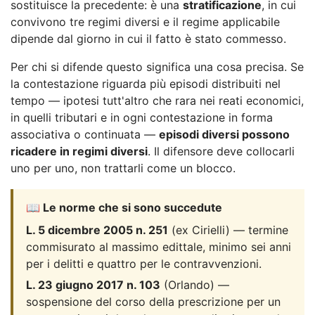
sostituisce la precedente: è una
stratificazione
, in cui
convivono tre regimi diversi e il regime applicabile
dipende dal giorno in cui il fatto è stato commesso.
Per chi si difende questo significa una cosa precisa. Se
la contestazione riguarda più episodi distribuiti nel
tempo — ipotesi tutt'altro che rara nei reati economici,
in quelli tributari e in ogni contestazione in forma
associativa o continuata —
episodi diversi possono
ricadere in regimi diversi
. Il difensore deve collocarli
uno per uno, non trattarli come un blocco.
📖 Le norme che si sono succedute
L. 5 dicembre 2005 n. 251
(ex Cirielli) — termine
commisurato al massimo edittale, minimo sei anni
per i delitti e quattro per le contravvenzioni.
L. 23 giugno 2017 n. 103
(Orlando) —
sospensione del corso della prescrizione per un