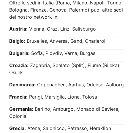
Oltre le sedi in Italia (Roma, Milano, Napoli, Torino,
Bologna, Firenze, Genova, Palermo) puoi altre sedi
del nostro network in:
Austria:
Vienna, Graz, Linz, Salisburgo
Belgio:
Bruxelles, Anversa, Gand, Charleroi
Bulgaria:
Sofia, Plovdiv, Varna, Burgas
Croazia:
Zagabria, Spalato (Split), Fiume (Rijeka),
Osijek
Danimarca:
Copenaghen, Aarhus, Odense, Aalborg
Francia:
Parigi, Marsiglia, Lione, Tolosa
Germania:
Berlino, Amburgo, Monaco di Baviera,
Colonia
Grecia:
Atene, Salonicco, Patrasso, Heraklion