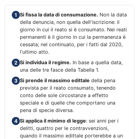
Si fissa la data di consumazione.
Non la data
1
della denuncia, non quella dell'iscrizione: il
giorno in cui il reato si è consumato. Nei reati
permanenti è il giorno in cui la permanenza è
cessata; nel continuato, per i fatti dal 2020,
l'ultimo atto.
Si individua il regime.
In base a quella data,
2
una delle tre fasce della Tabella 1.
Si prende il massimo edittale
della pena
3
prevista per il reato consumato, tenendo
conto delle sole circostanze a effetto
speciale e di quelle che comportano una
pena di specie diversa.
Si applica il minimo di legge
: sei anni per i
4
delitti, quattro per le contravvenzioni,
quando il massimo edittale porterebbe a un