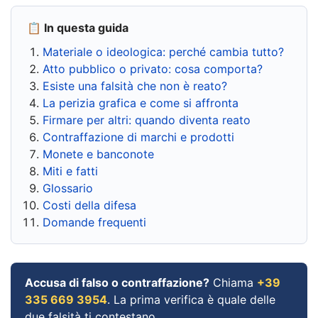
📋 In questa guida
Materiale o ideologica: perché cambia tutto?
Atto pubblico o privato: cosa comporta?
Esiste una falsità che non è reato?
La perizia grafica e come si affronta
Firmare per altri: quando diventa reato
Contraffazione di marchi e prodotti
Monete e banconote
Miti e fatti
Glossario
Costi della difesa
Domande frequenti
Accusa di falso o contraffazione?
Chiama
+39
335 669 3954
. La prima verifica è quale delle
due falsità ti contestano.