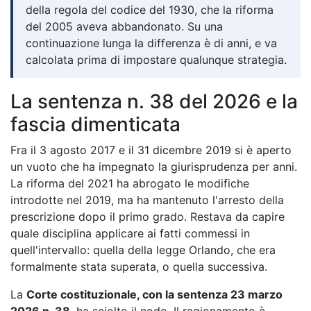
della regola del codice del 1930, che la riforma
del 2005 aveva abbandonato. Su una
continuazione lunga la differenza è di anni, e va
calcolata prima di impostare qualunque strategia.
La sentenza n. 38 del 2026 e la
fascia dimenticata
Fra il 3 agosto 2017 e il 31 dicembre 2019 si è aperto
un vuoto che ha impegnato la giurisprudenza per anni.
La riforma del 2021 ha abrogato le modifiche
introdotte nel 2019, ma ha mantenuto l'arresto della
prescrizione dopo il primo grado. Restava da capire
quale disciplina applicare ai fatti commessi in
quell'intervallo: quella della legge Orlando, che era
formalmente stata superata, o quella successiva.
La
Corte costituzionale, con la sentenza 23 marzo
2026 n. 38
, ha sciolto il nodo. Il ragionamento è