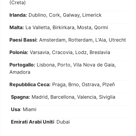
(Creta)
Irlanda:
Dublino, Cork, Galway, Limerick
Malta:
La Valletta, Birkirkara, Mosta, Qormi
Paesi Bassi:
Amsterdam, Rotterdam, L'Aia, Utrecht
Polonia:
Varsavia, Cracovia, Lodz, Breslavia
Portogallo:
Lisbona, Porto, Vila Nova de Gaia,
Amadora
Repubblica Ceca:
Praga, Brno, Ostrava, Plzeň
Spagna:
Madrid, Barcellona, Valencia, Siviglia
Usa
: Miami
Emirati Arabi Uniti
: Dubai