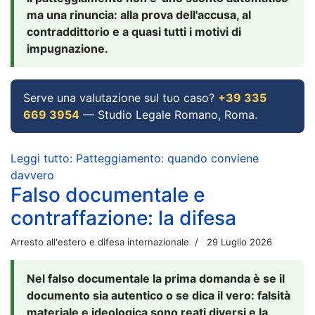
ma una rinuncia: alla prova dell'accusa, al
contraddittorio e a quasi tutti i motivi di
impugnazione.
Serve una valutazione sul tuo caso?
+39 335
669 3954
— Studio Legale Romano, Roma.
Leggi tutto: Patteggiamento: quando conviene
davvero
Falso documentale e
contraffazione: la difesa
Arresto all'estero e difesa internazionale
29 Luglio 2026
Nel falso documentale la prima domanda è se il
documento sia autentico o se dica il vero: falsità
materiale e ideologica sono reati diversi e la