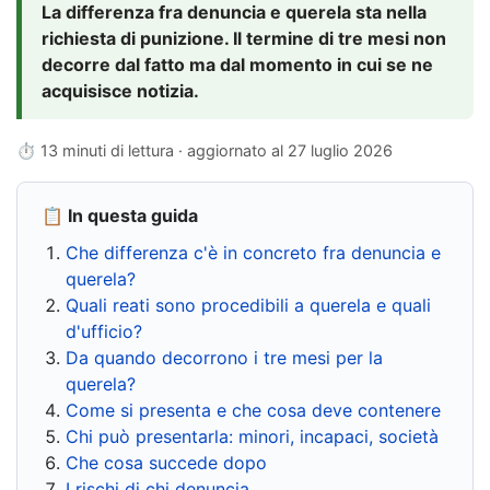
La differenza fra denuncia e querela sta nella
richiesta di punizione. Il termine di tre mesi non
decorre dal fatto ma dal momento in cui se ne
acquisisce notizia.
⏱ 13 minuti di lettura · aggiornato al
27 luglio 2026
📋 In questa guida
Che differenza c'è in concreto fra denuncia e
querela?
Quali reati sono procedibili a querela e quali
d'ufficio?
Da quando decorrono i tre mesi per la
querela?
Come si presenta e che cosa deve contenere
Chi può presentarla: minori, incapaci, società
Che cosa succede dopo
I rischi di chi denuncia