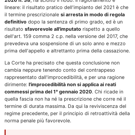
lineare: il risultato pratico dell'impianto del 2021 è che
il termine prescrizionale
si arresta in modo di regola
definitivo
dopo la sentenza di primo grado, ed è un
risultato
sfavorevole all'imputato
rispetto a quello
dell'art. 159 comma 2 c.p. nella versione del 2017, che
prevedeva una sospensione di un solo anno e mezzo
prima dell'appello e altrettanto prima della cassazione.
La Corte ha precisato che questa conclusione non
cambia neppure tenendo conto del contrappeso
rappresentato dall'improcedibilità, e per una ragione
dirimente:
l'improcedibilità non si applica ai reati
commessi prima del 1° gennaio 2020
. Chi ricade in
quella fascia non ha né la prescrizione che corre né il
termine di durata massima. Da qui la reviviscenza del
regime precedente, per il principio di retroattività della
norma penale più favorevole.