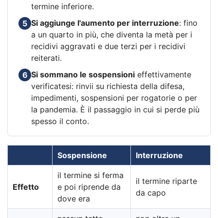
termine inferiore.
Si aggiunge l'aumento per interruzione
: fino
5
a un quarto in più, che diventa la metà per i
recidivi aggravati e due terzi per i recidivi
reiterati.
Si sommano le sospensioni
effettivamente
6
verificatesi: rinvii su richiesta della difesa,
impedimenti, sospensioni per rogatorie o per
la pandemia. È il passaggio in cui si perde più
spesso il conto.
Sospensione
Interruzione
il termine si ferma
il termine riparte
Effetto
e poi riprende da
da capo
dove era