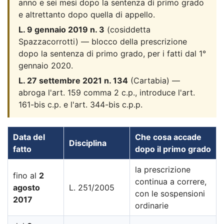
anno e sei mesi dopo la sentenza di primo grado
e altrettanto dopo quella di appello.
L. 9 gennaio 2019 n. 3
(cosiddetta
Spazzacorrotti) — blocco della prescrizione
dopo la sentenza di primo grado, per i fatti dal 1°
gennaio 2020.
L. 27 settembre 2021 n. 134
(Cartabia) —
abroga l'art. 159 comma 2 c.p., introduce l'art.
161-bis c.p. e l'art. 344-bis c.p.p.
Data del
Che cosa accade
Disciplina
fatto
dopo il primo grado
la prescrizione
fino al
2
continua a correre,
agosto
L. 251/2005
con le sospensioni
2017
ordinarie