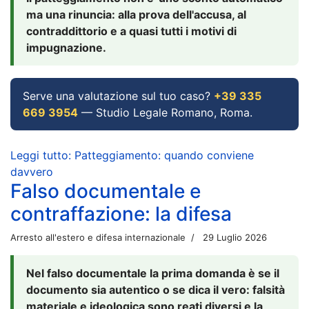
ma una rinuncia: alla prova dell'accusa, al
contraddittorio e a quasi tutti i motivi di
impugnazione.
Serve una valutazione sul tuo caso?
+39 335
669 3954
— Studio Legale Romano, Roma.
Leggi tutto: Patteggiamento: quando conviene
davvero
Falso documentale e
contraffazione: la difesa
Arresto all'estero e difesa internazionale
29 Luglio 2026
Nel falso documentale la prima domanda è se il
documento sia autentico o se dica il vero: falsità
materiale e ideologica sono reati diversi e la