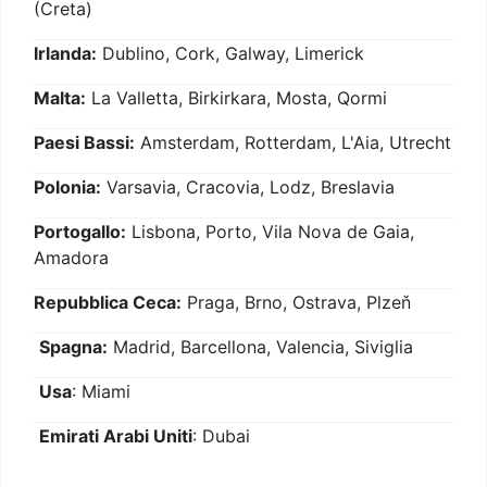
(Creta)
Irlanda:
Dublino, Cork, Galway, Limerick
Malta:
La Valletta, Birkirkara, Mosta, Qormi
Paesi Bassi:
Amsterdam, Rotterdam, L'Aia, Utrecht
Polonia:
Varsavia, Cracovia, Lodz, Breslavia
Portogallo:
Lisbona, Porto, Vila Nova de Gaia,
Amadora
Repubblica Ceca:
Praga, Brno, Ostrava, Plzeň
Spagna:
Madrid, Barcellona, Valencia, Siviglia
Usa
: Miami
Emirati Arabi Uniti
: Dubai