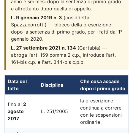
anno e sei mesi dopo la sentenza di primo grado
e altrettanto dopo quella di appello.
L. 9 gennaio 2019 n. 3
(cosiddetta
Spazzacorrotti) — blocco della prescrizione
dopo la sentenza di primo grado, per i fatti dal 1°
gennaio 2020.
L. 27 settembre 2021 n. 134
(Cartabia) —
abroga l'art. 159 comma 2 c.p., introduce l'art.
161-bis c.p. e l'art. 344-bis c.p.p.
Data del
Che cosa accade
Disciplina
fatto
dopo il primo grado
la prescrizione
fino al
2
continua a correre,
agosto
L. 251/2005
con le sospensioni
2017
ordinarie