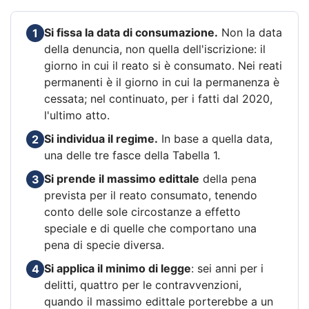
Si fissa la data di consumazione.
Non la data
1
della denuncia, non quella dell'iscrizione: il
giorno in cui il reato si è consumato. Nei reati
permanenti è il giorno in cui la permanenza è
cessata; nel continuato, per i fatti dal 2020,
l'ultimo atto.
Si individua il regime.
In base a quella data,
2
una delle tre fasce della Tabella 1.
Si prende il massimo edittale
della pena
3
prevista per il reato consumato, tenendo
conto delle sole circostanze a effetto
speciale e di quelle che comportano una
pena di specie diversa.
Si applica il minimo di legge
: sei anni per i
4
delitti, quattro per le contravvenzioni,
quando il massimo edittale porterebbe a un