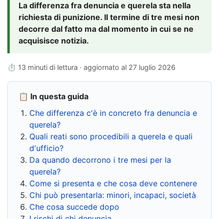
La differenza fra denuncia e querela sta nella
richiesta di punizione. Il termine di tre mesi non
decorre dal fatto ma dal momento in cui se ne
acquisisce notizia.
⏱ 13 minuti di lettura · aggiornato al
27 luglio 2026
📋 In questa guida
Che differenza c'è in concreto fra denuncia e
querela?
Quali reati sono procedibili a querela e quali
d'ufficio?
Da quando decorrono i tre mesi per la
querela?
Come si presenta e che cosa deve contenere
Chi può presentarla: minori, incapaci, società
Che cosa succede dopo
I rischi di chi denuncia