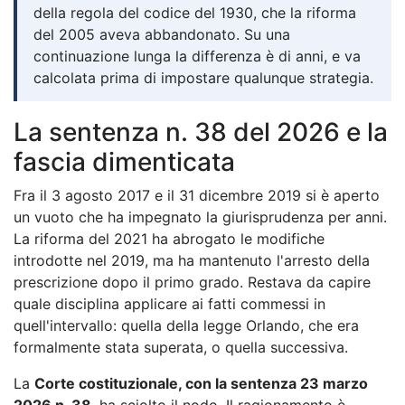
della regola del codice del 1930, che la riforma
del 2005 aveva abbandonato. Su una
continuazione lunga la differenza è di anni, e va
calcolata prima di impostare qualunque strategia.
La sentenza n. 38 del 2026 e la
fascia dimenticata
Fra il 3 agosto 2017 e il 31 dicembre 2019 si è aperto
un vuoto che ha impegnato la giurisprudenza per anni.
La riforma del 2021 ha abrogato le modifiche
introdotte nel 2019, ma ha mantenuto l'arresto della
prescrizione dopo il primo grado. Restava da capire
quale disciplina applicare ai fatti commessi in
quell'intervallo: quella della legge Orlando, che era
formalmente stata superata, o quella successiva.
La
Corte costituzionale, con la sentenza 23 marzo
2026 n. 38
, ha sciolto il nodo. Il ragionamento è