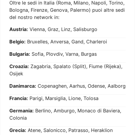
Oltre le sedi in Italia (Roma, Milano, Napoli, Torino,
Bologna, Firenze, Genova, Palermo) puoi altre sedi
del nostro network in:
Austria:
Vienna, Graz, Linz, Salisburgo
Belgio:
Bruxelles, Anversa, Gand, Charleroi
Bulgaria:
Sofia, Plovdiv, Varna, Burgas
Croazia:
Zagabria, Spalato (Split), Fiume (Rijeka),
Osijek
Danimarca:
Copenaghen, Aarhus, Odense, Aalborg
Francia:
Parigi, Marsiglia, Lione, Tolosa
Germania:
Berlino, Amburgo, Monaco di Baviera,
Colonia
Grecia:
Atene, Salonicco, Patrasso, Heraklion