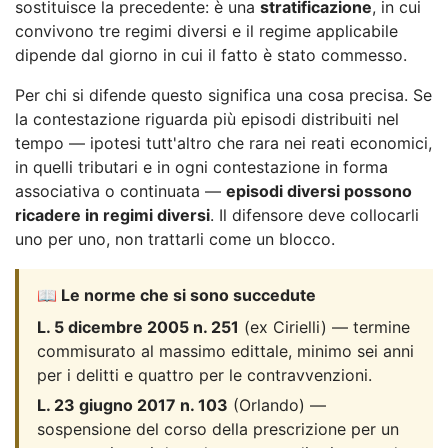
sostituisce la precedente: è una
stratificazione
, in cui
convivono tre regimi diversi e il regime applicabile
dipende dal giorno in cui il fatto è stato commesso.
Per chi si difende questo significa una cosa precisa. Se
la contestazione riguarda più episodi distribuiti nel
tempo — ipotesi tutt'altro che rara nei reati economici,
in quelli tributari e in ogni contestazione in forma
associativa o continuata —
episodi diversi possono
ricadere in regimi diversi
. Il difensore deve collocarli
uno per uno, non trattarli come un blocco.
📖 Le norme che si sono succedute
L. 5 dicembre 2005 n. 251
(ex Cirielli) — termine
commisurato al massimo edittale, minimo sei anni
per i delitti e quattro per le contravvenzioni.
L. 23 giugno 2017 n. 103
(Orlando) —
sospensione del corso della prescrizione per un