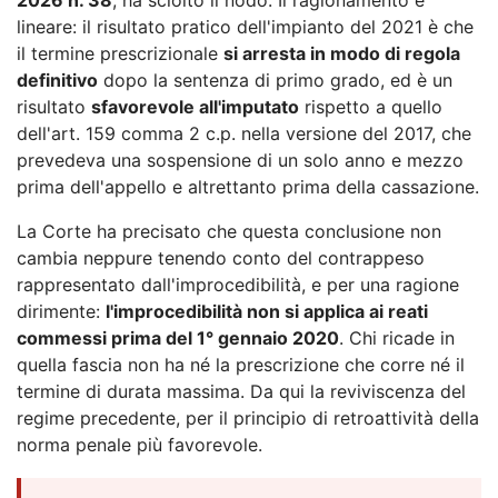
lineare: il risultato pratico dell'impianto del 2021 è che
il termine prescrizionale
si arresta in modo di regola
definitivo
dopo la sentenza di primo grado, ed è un
risultato
sfavorevole all'imputato
rispetto a quello
dell'art. 159 comma 2 c.p. nella versione del 2017, che
prevedeva una sospensione di un solo anno e mezzo
prima dell'appello e altrettanto prima della cassazione.
La Corte ha precisato che questa conclusione non
cambia neppure tenendo conto del contrappeso
rappresentato dall'improcedibilità, e per una ragione
dirimente:
l'improcedibilità non si applica ai reati
commessi prima del 1° gennaio 2020
. Chi ricade in
quella fascia non ha né la prescrizione che corre né il
termine di durata massima. Da qui la reviviscenza del
regime precedente, per il principio di retroattività della
norma penale più favorevole.