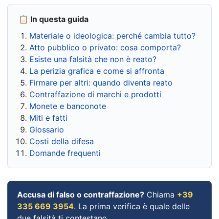
📋 In questa guida
Materiale o ideologica: perché cambia tutto?
Atto pubblico o privato: cosa comporta?
Esiste una falsità che non è reato?
La perizia grafica e come si affronta
Firmare per altri: quando diventa reato
Contraffazione di marchi e prodotti
Monete e banconote
Miti e fatti
Glossario
Costi della difesa
Domande frequenti
Accusa di falso o contraffazione?
Chiama
+39
335 669 3954
. La prima verifica è quale delle
due falsità ti contestano.