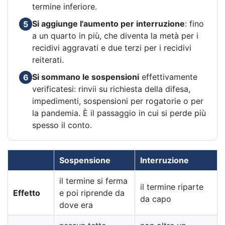
termine inferiore.
Si aggiunge l'aumento per interruzione
: fino
5
a un quarto in più, che diventa la metà per i
recidivi aggravati e due terzi per i recidivi
reiterati.
Si sommano le sospensioni
effettivamente
6
verificatesi: rinvii su richiesta della difesa,
impedimenti, sospensioni per rogatorie o per
la pandemia. È il passaggio in cui si perde più
spesso il conto.
Sospensione
Interruzione
il termine si ferma
il termine riparte
Effetto
e poi riprende da
da capo
dove era