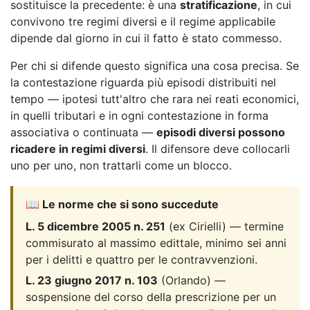
sostituisce la precedente: è una
stratificazione
, in cui
convivono tre regimi diversi e il regime applicabile
dipende dal giorno in cui il fatto è stato commesso.
Per chi si difende questo significa una cosa precisa. Se
la contestazione riguarda più episodi distribuiti nel
tempo — ipotesi tutt'altro che rara nei reati economici,
in quelli tributari e in ogni contestazione in forma
associativa o continuata —
episodi diversi possono
ricadere in regimi diversi
. Il difensore deve collocarli
uno per uno, non trattarli come un blocco.
📖 Le norme che si sono succedute
L. 5 dicembre 2005 n. 251
(ex Cirielli) — termine
commisurato al massimo edittale, minimo sei anni
per i delitti e quattro per le contravvenzioni.
L. 23 giugno 2017 n. 103
(Orlando) —
sospensione del corso della prescrizione per un