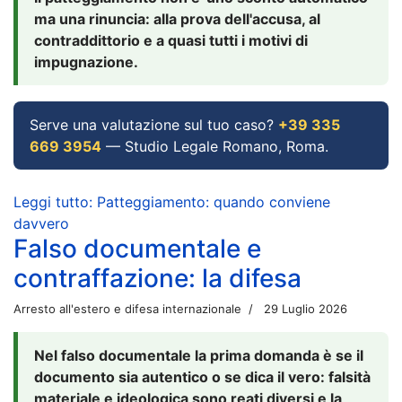
ma una rinuncia: alla prova dell'accusa, al
contraddittorio e a quasi tutti i motivi di
impugnazione.
Serve una valutazione sul tuo caso?
+39 335
669 3954
— Studio Legale Romano, Roma.
Leggi tutto: Patteggiamento: quando conviene
davvero
Falso documentale e
contraffazione: la difesa
Arresto all'estero e difesa internazionale
29 Luglio 2026
Nel falso documentale la prima domanda è se il
documento sia autentico o se dica il vero: falsità
materiale e ideologica sono reati diversi e la