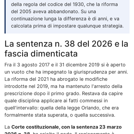
della regola del codice del 1930, che la riforma
del 2005 aveva abbandonato. Su una
continuazione lunga la differenza è di anni, e va
calcolata prima di impostare qualunque strategia.
La sentenza n. 38 del 2026 e la
fascia dimenticata
Fra il 3 agosto 2017 e il 31 dicembre 2019 si è aperto
un vuoto che ha impegnato la giurisprudenza per anni.
La riforma del 2021 ha abrogato le modifiche
introdotte nel 2019, ma ha mantenuto l'arresto della
prescrizione dopo il primo grado. Restava da capire
quale disciplina applicare ai fatti commessi in
quell'intervallo: quella della legge Orlando, che era
formalmente stata superata, o quella successiva.
La
Corte costituzionale, con la sentenza 23 marzo
2026 n. 38
, ha sciolto il nodo. Il ragionamento è