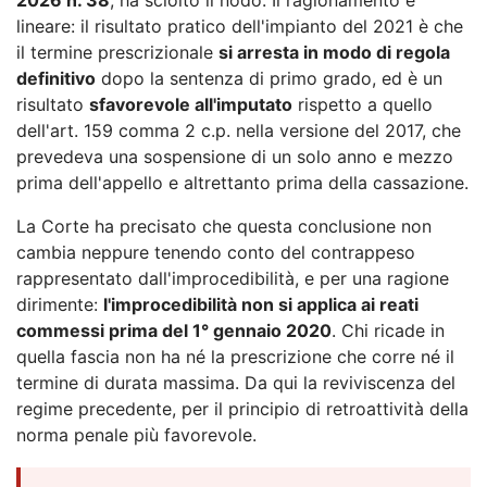
lineare: il risultato pratico dell'impianto del 2021 è che
il termine prescrizionale
si arresta in modo di regola
definitivo
dopo la sentenza di primo grado, ed è un
risultato
sfavorevole all'imputato
rispetto a quello
dell'art. 159 comma 2 c.p. nella versione del 2017, che
prevedeva una sospensione di un solo anno e mezzo
prima dell'appello e altrettanto prima della cassazione.
La Corte ha precisato che questa conclusione non
cambia neppure tenendo conto del contrappeso
rappresentato dall'improcedibilità, e per una ragione
dirimente:
l'improcedibilità non si applica ai reati
commessi prima del 1° gennaio 2020
. Chi ricade in
quella fascia non ha né la prescrizione che corre né il
termine di durata massima. Da qui la reviviscenza del
regime precedente, per il principio di retroattività della
norma penale più favorevole.