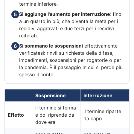
termine inferiore.
Si aggiunge l'aumento per interruzione
: fino
5
a un quarto in più, che diventa la metà per i
recidivi aggravati e due terzi per i recidivi
reiterati.
Si sommano le sospensioni
effettivamente
6
verificatesi: rinvii su richiesta della difesa,
impedimenti, sospensioni per rogatorie o per
la pandemia. È il passaggio in cui si perde più
spesso il conto.
Sospensione
Interruzione
il termine si ferma
il termine riparte
Effetto
e poi riprende da
da capo
dove era