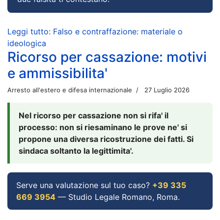
Leggi tutto: Falso e contraffazione: materiale o
ideologica
Ricorso per cassazione: motivi
e ammissibilita'
Arresto all'estero e difesa internazionale
27 Luglio 2026
Nel ricorso per cassazione non si rifa' il
processo: non si riesaminano le prove ne' si
propone una diversa ricostruzione dei fatti. Si
sindaca soltanto la legittimita'.
Serve una valutazione sul tuo caso?
+39 335
669 3954
— Studio Legale Romano, Roma.