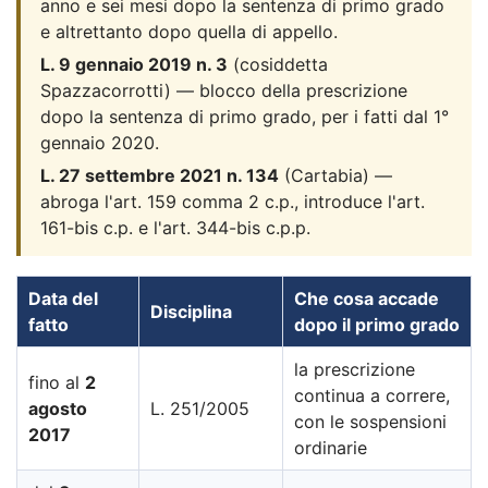
anno e sei mesi dopo la sentenza di primo grado
e altrettanto dopo quella di appello.
L. 9 gennaio 2019 n. 3
(cosiddetta
Spazzacorrotti) — blocco della prescrizione
dopo la sentenza di primo grado, per i fatti dal 1°
gennaio 2020.
L. 27 settembre 2021 n. 134
(Cartabia) —
abroga l'art. 159 comma 2 c.p., introduce l'art.
161-bis c.p. e l'art. 344-bis c.p.p.
Data del
Che cosa accade
Disciplina
fatto
dopo il primo grado
la prescrizione
fino al
2
continua a correre,
agosto
L. 251/2005
con le sospensioni
2017
ordinarie