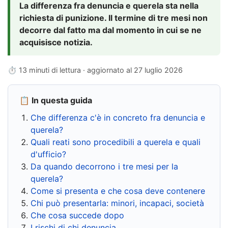
La differenza fra denuncia e querela sta nella
richiesta di punizione. Il termine di tre mesi non
decorre dal fatto ma dal momento in cui se ne
acquisisce notizia.
⏱ 13 minuti di lettura · aggiornato al
27 luglio 2026
📋 In questa guida
Che differenza c'è in concreto fra denuncia e
querela?
Quali reati sono procedibili a querela e quali
d'ufficio?
Da quando decorrono i tre mesi per la
querela?
Come si presenta e che cosa deve contenere
Chi può presentarla: minori, incapaci, società
Che cosa succede dopo
I rischi di chi denuncia