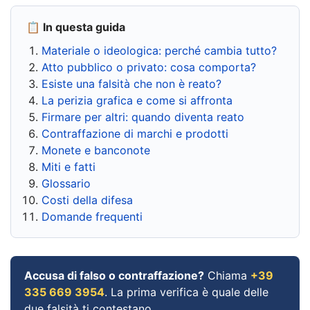
📋 In questa guida
Materiale o ideologica: perché cambia tutto?
Atto pubblico o privato: cosa comporta?
Esiste una falsità che non è reato?
La perizia grafica e come si affronta
Firmare per altri: quando diventa reato
Contraffazione di marchi e prodotti
Monete e banconote
Miti e fatti
Glossario
Costi della difesa
Domande frequenti
Accusa di falso o contraffazione?
Chiama
+39
335 669 3954
. La prima verifica è quale delle
due falsità ti contestano.