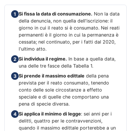
Si fissa la data di consumazione.
Non la data
1
della denuncia, non quella dell'iscrizione: il
giorno in cui il reato si è consumato. Nei reati
permanenti è il giorno in cui la permanenza è
cessata; nel continuato, per i fatti dal 2020,
l'ultimo atto.
Si individua il regime.
In base a quella data,
2
una delle tre fasce della Tabella 1.
Si prende il massimo edittale
della pena
3
prevista per il reato consumato, tenendo
conto delle sole circostanze a effetto
speciale e di quelle che comportano una
pena di specie diversa.
Si applica il minimo di legge
: sei anni per i
4
delitti, quattro per le contravvenzioni,
quando il massimo edittale porterebbe a un