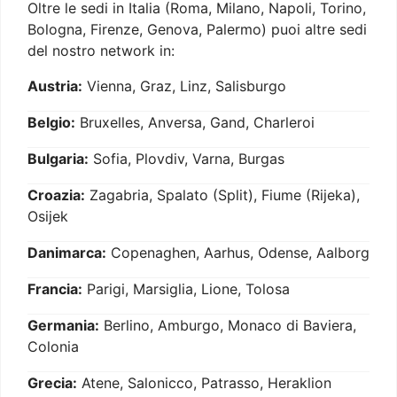
Oltre le sedi in Italia (Roma, Milano, Napoli, Torino,
Bologna, Firenze, Genova, Palermo) puoi altre sedi
del nostro network in:
Austria:
Vienna, Graz, Linz, Salisburgo
Belgio:
Bruxelles, Anversa, Gand, Charleroi
Bulgaria:
Sofia, Plovdiv, Varna, Burgas
Croazia:
Zagabria, Spalato (Split), Fiume (Rijeka),
Osijek
Danimarca:
Copenaghen, Aarhus, Odense, Aalborg
Francia:
Parigi, Marsiglia, Lione, Tolosa
Germania:
Berlino, Amburgo, Monaco di Baviera,
Colonia
Grecia:
Atene, Salonicco, Patrasso, Heraklion