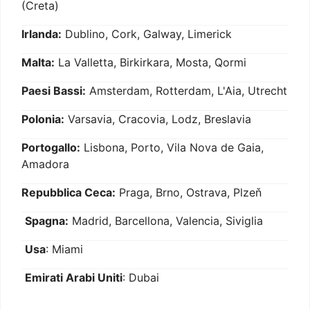
(Creta)
Irlanda:
Dublino, Cork, Galway, Limerick
Malta:
La Valletta, Birkirkara, Mosta, Qormi
Paesi Bassi:
Amsterdam, Rotterdam, L'Aia, Utrecht
Polonia:
Varsavia, Cracovia, Lodz, Breslavia
Portogallo:
Lisbona, Porto, Vila Nova de Gaia,
Amadora
Repubblica Ceca:
Praga, Brno, Ostrava, Plzeň
Spagna:
Madrid, Barcellona, Valencia, Siviglia
Usa
: Miami
Emirati Arabi Uniti
: Dubai