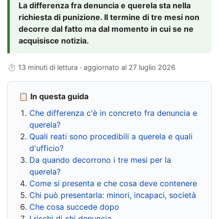
La differenza fra denuncia e querela sta nella
richiesta di punizione. Il termine di tre mesi non
decorre dal fatto ma dal momento in cui se ne
acquisisce notizia.
⏱ 13 minuti di lettura · aggiornato al
27 luglio 2026
📋 In questa guida
Che differenza c'è in concreto fra denuncia e
querela?
Quali reati sono procedibili a querela e quali
d'ufficio?
Da quando decorrono i tre mesi per la
querela?
Come si presenta e che cosa deve contenere
Chi può presentarla: minori, incapaci, società
Che cosa succede dopo
I rischi di chi denuncia