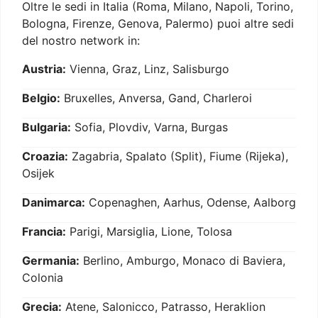
Oltre le sedi in Italia (Roma, Milano, Napoli, Torino,
Bologna, Firenze, Genova, Palermo) puoi altre sedi
del nostro network in:
Austria:
Vienna, Graz, Linz, Salisburgo
Belgio:
Bruxelles, Anversa, Gand, Charleroi
Bulgaria:
Sofia, Plovdiv, Varna, Burgas
Croazia:
Zagabria, Spalato (Split), Fiume (Rijeka),
Osijek
Danimarca:
Copenaghen, Aarhus, Odense, Aalborg
Francia:
Parigi, Marsiglia, Lione, Tolosa
Germania:
Berlino, Amburgo, Monaco di Baviera,
Colonia
Grecia:
Atene, Salonicco, Patrasso, Heraklion