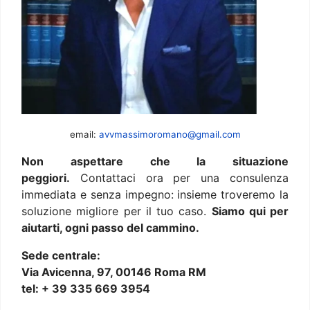
email:
avvmassimoromano@gmail.com
Non aspettare che la situazione
peggiori.
Contattaci ora per una consulenza
immediata e senza impegno: insieme troveremo la
soluzione migliore per il tuo caso.
Siamo qui per
aiutarti, ogni passo del cammino.
Sede centrale:
Via Avicenna, 97, 00146 Roma RM
tel: + 39 335 669 3954