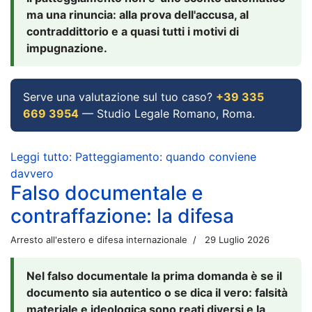
ma una rinuncia: alla prova dell'accusa, al
contraddittorio e a quasi tutti i motivi di
impugnazione.
Serve una valutazione sul tuo caso?
+39 335
669 3954
— Studio Legale Romano, Roma.
Leggi tutto: Patteggiamento: quando conviene
davvero
Falso documentale e
contraffazione: la difesa
Arresto all'estero e difesa internazionale
29 Luglio 2026
Nel falso documentale la prima domanda è se il
documento sia autentico o se dica il vero: falsità
materiale e ideologica sono reati diversi e la