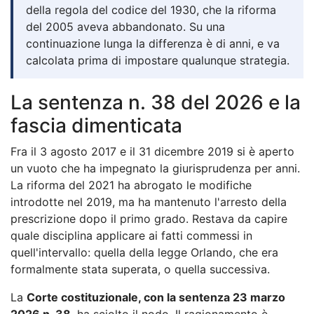
della regola del codice del 1930, che la riforma
del 2005 aveva abbandonato. Su una
continuazione lunga la differenza è di anni, e va
calcolata prima di impostare qualunque strategia.
La sentenza n. 38 del 2026 e la
fascia dimenticata
Fra il 3 agosto 2017 e il 31 dicembre 2019 si è aperto
un vuoto che ha impegnato la giurisprudenza per anni.
La riforma del 2021 ha abrogato le modifiche
introdotte nel 2019, ma ha mantenuto l'arresto della
prescrizione dopo il primo grado. Restava da capire
quale disciplina applicare ai fatti commessi in
quell'intervallo: quella della legge Orlando, che era
formalmente stata superata, o quella successiva.
La
Corte costituzionale, con la sentenza 23 marzo
2026 n. 38
, ha sciolto il nodo. Il ragionamento è