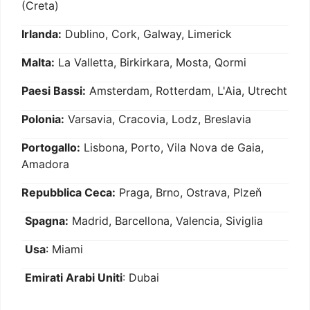
(Creta)
Irlanda:
Dublino, Cork, Galway, Limerick
Malta:
La Valletta, Birkirkara, Mosta, Qormi
Paesi Bassi:
Amsterdam, Rotterdam, L'Aia, Utrecht
Polonia:
Varsavia, Cracovia, Lodz, Breslavia
Portogallo:
Lisbona, Porto, Vila Nova de Gaia,
Amadora
Repubblica Ceca:
Praga, Brno, Ostrava, Plzeň
Spagna:
Madrid, Barcellona, Valencia, Siviglia
Usa
: Miami
Emirati Arabi Uniti
: Dubai