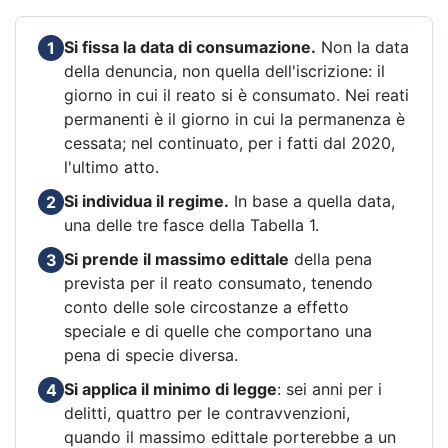
Si fissa la data di consumazione.
Non la data
1
della denuncia, non quella dell'iscrizione: il
giorno in cui il reato si è consumato. Nei reati
permanenti è il giorno in cui la permanenza è
cessata; nel continuato, per i fatti dal 2020,
l'ultimo atto.
Si individua il regime.
In base a quella data,
2
una delle tre fasce della Tabella 1.
Si prende il massimo edittale
della pena
3
prevista per il reato consumato, tenendo
conto delle sole circostanze a effetto
speciale e di quelle che comportano una
pena di specie diversa.
Si applica il minimo di legge
: sei anni per i
4
delitti, quattro per le contravvenzioni,
quando il massimo edittale porterebbe a un