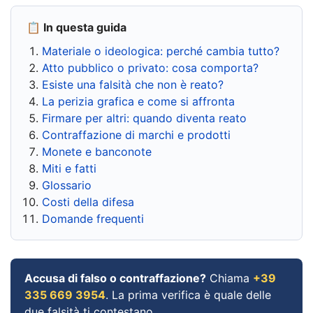
📋 In questa guida
Materiale o ideologica: perché cambia tutto?
Atto pubblico o privato: cosa comporta?
Esiste una falsità che non è reato?
La perizia grafica e come si affronta
Firmare per altri: quando diventa reato
Contraffazione di marchi e prodotti
Monete e banconote
Miti e fatti
Glossario
Costi della difesa
Domande frequenti
Accusa di falso o contraffazione?
Chiama
+39
335 669 3954
. La prima verifica è quale delle
due falsità ti contestano.