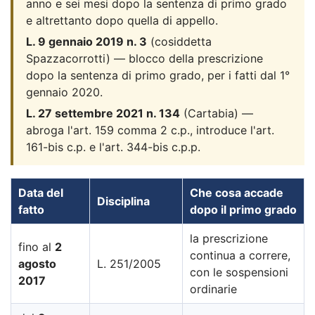
anno e sei mesi dopo la sentenza di primo grado
e altrettanto dopo quella di appello.
L. 9 gennaio 2019 n. 3
(cosiddetta
Spazzacorrotti) — blocco della prescrizione
dopo la sentenza di primo grado, per i fatti dal 1°
gennaio 2020.
L. 27 settembre 2021 n. 134
(Cartabia) —
abroga l'art. 159 comma 2 c.p., introduce l'art.
161-bis c.p. e l'art. 344-bis c.p.p.
Data del
Che cosa accade
Disciplina
fatto
dopo il primo grado
la prescrizione
fino al
2
continua a correre,
agosto
L. 251/2005
con le sospensioni
2017
ordinarie