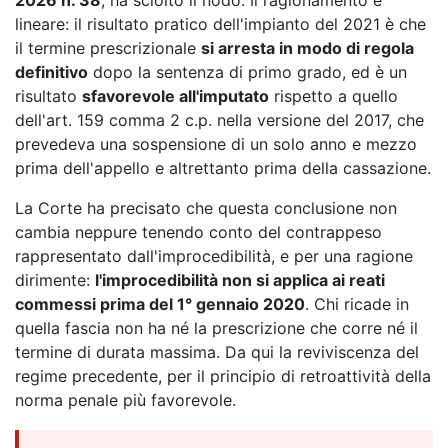
lineare: il risultato pratico dell'impianto del 2021 è che
il termine prescrizionale
si arresta in modo di regola
definitivo
dopo la sentenza di primo grado, ed è un
risultato
sfavorevole all'imputato
rispetto a quello
dell'art. 159 comma 2 c.p. nella versione del 2017, che
prevedeva una sospensione di un solo anno e mezzo
prima dell'appello e altrettanto prima della cassazione.
La Corte ha precisato che questa conclusione non
cambia neppure tenendo conto del contrappeso
rappresentato dall'improcedibilità, e per una ragione
dirimente:
l'improcedibilità non si applica ai reati
commessi prima del 1° gennaio 2020
. Chi ricade in
quella fascia non ha né la prescrizione che corre né il
termine di durata massima. Da qui la reviviscenza del
regime precedente, per il principio di retroattività della
norma penale più favorevole.