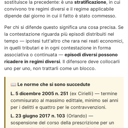
sostituisce la precedente: è una
stratificazione
, in cui
convivono tre regimi diversi e il regime applicabile
dipende dal giorno in cui il fatto è stato commesso.
Per chi si difende questo significa una cosa precisa. Se
la contestazione riguarda più episodi distribuiti nel
tempo — ipotesi tutt'altro che rara nei reati economici,
in quelli tributari e in ogni contestazione in forma
associativa o continuata —
episodi diversi possono
ricadere in regimi diversi
. Il difensore deve collocarli
uno per uno, non trattarli come un blocco.
📖 Le norme che si sono succedute
L. 5 dicembre 2005 n. 251
(ex Cirielli) — termine
commisurato al massimo edittale, minimo sei anni
per i delitti e quattro per le contravvenzioni.
L. 23 giugno 2017 n. 103
(Orlando) —
sospensione del corso della prescrizione per un