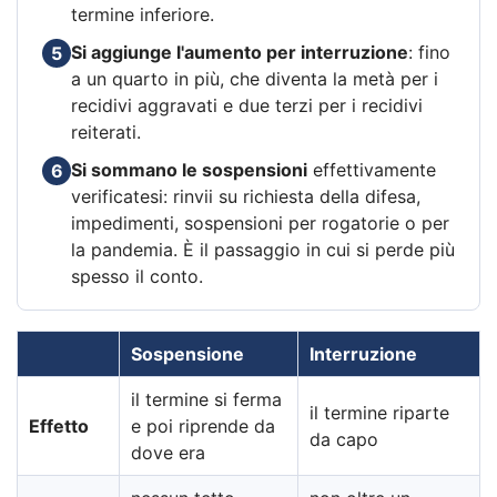
termine inferiore.
Si aggiunge l'aumento per interruzione
: fino
5
a un quarto in più, che diventa la metà per i
recidivi aggravati e due terzi per i recidivi
reiterati.
Si sommano le sospensioni
effettivamente
6
verificatesi: rinvii su richiesta della difesa,
impedimenti, sospensioni per rogatorie o per
la pandemia. È il passaggio in cui si perde più
spesso il conto.
Sospensione
Interruzione
il termine si ferma
il termine riparte
Effetto
e poi riprende da
da capo
dove era