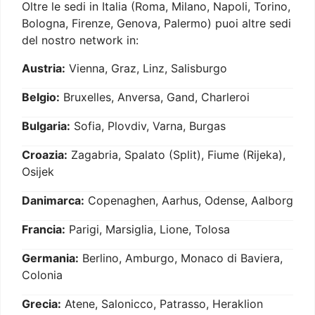
Oltre le sedi in Italia (Roma, Milano, Napoli, Torino,
Bologna, Firenze, Genova, Palermo) puoi altre sedi
del nostro network in:
Austria:
Vienna, Graz, Linz, Salisburgo
Belgio:
Bruxelles, Anversa, Gand, Charleroi
Bulgaria:
Sofia, Plovdiv, Varna, Burgas
Croazia:
Zagabria, Spalato (Split), Fiume (Rijeka),
Osijek
Danimarca:
Copenaghen, Aarhus, Odense, Aalborg
Francia:
Parigi, Marsiglia, Lione, Tolosa
Germania:
Berlino, Amburgo, Monaco di Baviera,
Colonia
Grecia:
Atene, Salonicco, Patrasso, Heraklion