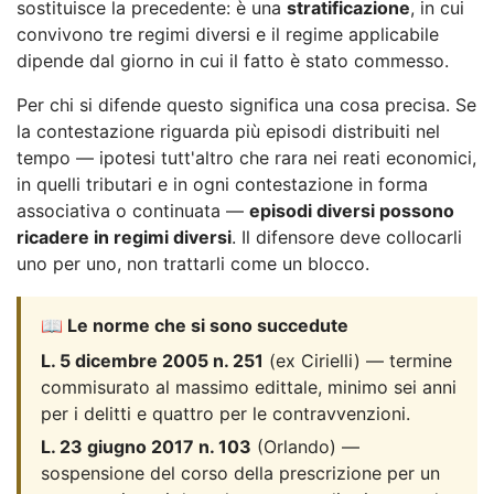
sostituisce la precedente: è una
stratificazione
, in cui
convivono tre regimi diversi e il regime applicabile
dipende dal giorno in cui il fatto è stato commesso.
Per chi si difende questo significa una cosa precisa. Se
la contestazione riguarda più episodi distribuiti nel
tempo — ipotesi tutt'altro che rara nei reati economici,
in quelli tributari e in ogni contestazione in forma
associativa o continuata —
episodi diversi possono
ricadere in regimi diversi
. Il difensore deve collocarli
uno per uno, non trattarli come un blocco.
📖 Le norme che si sono succedute
L. 5 dicembre 2005 n. 251
(ex Cirielli) — termine
commisurato al massimo edittale, minimo sei anni
per i delitti e quattro per le contravvenzioni.
L. 23 giugno 2017 n. 103
(Orlando) —
sospensione del corso della prescrizione per un