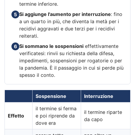
termine inferiore.
Si aggiunge l'aumento per interruzione
: fino
5
a un quarto in più, che diventa la metà per i
recidivi aggravati e due terzi per i recidivi
reiterati.
Si sommano le sospensioni
effettivamente
6
verificatesi: rinvii su richiesta della difesa,
impedimenti, sospensioni per rogatorie o per
la pandemia. È il passaggio in cui si perde più
spesso il conto.
Sospensione
Interruzione
il termine si ferma
il termine riparte
Effetto
e poi riprende da
da capo
dove era