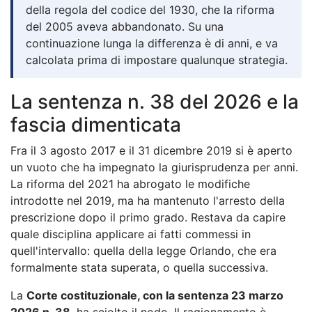
della regola del codice del 1930, che la riforma
del 2005 aveva abbandonato. Su una
continuazione lunga la differenza è di anni, e va
calcolata prima di impostare qualunque strategia.
La sentenza n. 38 del 2026 e la
fascia dimenticata
Fra il 3 agosto 2017 e il 31 dicembre 2019 si è aperto
un vuoto che ha impegnato la giurisprudenza per anni.
La riforma del 2021 ha abrogato le modifiche
introdotte nel 2019, ma ha mantenuto l'arresto della
prescrizione dopo il primo grado. Restava da capire
quale disciplina applicare ai fatti commessi in
quell'intervallo: quella della legge Orlando, che era
formalmente stata superata, o quella successiva.
La
Corte costituzionale, con la sentenza 23 marzo
2026 n. 38
, ha sciolto il nodo. Il ragionamento è