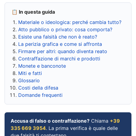
📋 In questa guida
Materiale o ideologica: perché cambia tutto?
Atto pubblico o privato: cosa comporta?
Esiste una falsità che non è reato?
La perizia grafica e come si affronta
Firmare per altri: quando diventa reato
Contraffazione di marchi e prodotti
Monete e banconote
Miti e fatti
Glossario
Costi della difesa
Domande frequenti
Accusa di falso o contraffazione?
Chiama
+39
335 669 3954
. La prima verifica è quale delle
due falsità ti contestano.