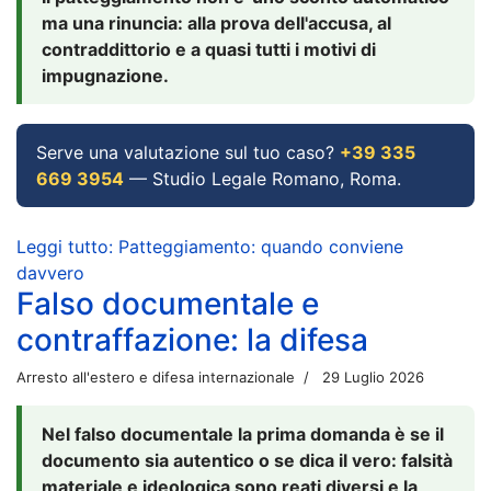
ma una rinuncia: alla prova dell'accusa, al
contraddittorio e a quasi tutti i motivi di
impugnazione.
Serve una valutazione sul tuo caso?
+39 335
669 3954
— Studio Legale Romano, Roma.
Leggi tutto: Patteggiamento: quando conviene
davvero
Falso documentale e
contraffazione: la difesa
Arresto all'estero e difesa internazionale
29 Luglio 2026
Nel falso documentale la prima domanda è se il
documento sia autentico o se dica il vero: falsità
materiale e ideologica sono reati diversi e la