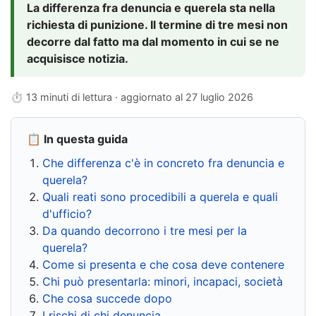
La differenza fra denuncia e querela sta nella
richiesta di punizione. Il termine di tre mesi non
decorre dal fatto ma dal momento in cui se ne
acquisisce notizia.
⏱ 13 minuti di lettura · aggiornato al
27 luglio 2026
📋 In questa guida
Che differenza c'è in concreto fra denuncia e
querela?
Quali reati sono procedibili a querela e quali
d'ufficio?
Da quando decorrono i tre mesi per la
querela?
Come si presenta e che cosa deve contenere
Chi può presentarla: minori, incapaci, società
Che cosa succede dopo
I rischi di chi denuncia