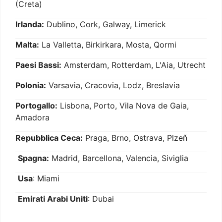
(Creta)
Irlanda:
Dublino, Cork, Galway, Limerick
Malta:
La Valletta, Birkirkara, Mosta, Qormi
Paesi Bassi:
Amsterdam, Rotterdam, L'Aia, Utrecht
Polonia:
Varsavia, Cracovia, Lodz, Breslavia
Portogallo:
Lisbona, Porto, Vila Nova de Gaia,
Amadora
Repubblica Ceca:
Praga, Brno, Ostrava, Plzeň
Spagna:
Madrid, Barcellona, Valencia, Siviglia
Usa
: Miami
Emirati Arabi Uniti
: Dubai