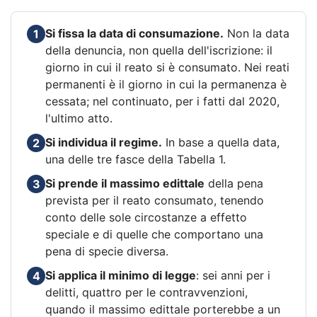
Si fissa la data di consumazione.
Non la data
1
della denuncia, non quella dell'iscrizione: il
giorno in cui il reato si è consumato. Nei reati
permanenti è il giorno in cui la permanenza è
cessata; nel continuato, per i fatti dal 2020,
l'ultimo atto.
Si individua il regime.
In base a quella data,
2
una delle tre fasce della Tabella 1.
Si prende il massimo edittale
della pena
3
prevista per il reato consumato, tenendo
conto delle sole circostanze a effetto
speciale e di quelle che comportano una
pena di specie diversa.
Si applica il minimo di legge
: sei anni per i
4
delitti, quattro per le contravvenzioni,
quando il massimo edittale porterebbe a un