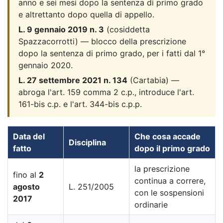
anno e sei mesi dopo la sentenza di primo grado
e altrettanto dopo quella di appello.
L. 9 gennaio 2019 n. 3
(cosiddetta
Spazzacorrotti) — blocco della prescrizione
dopo la sentenza di primo grado, per i fatti dal 1°
gennaio 2020.
L. 27 settembre 2021 n. 134
(Cartabia) —
abroga l'art. 159 comma 2 c.p., introduce l'art.
161-bis c.p. e l'art. 344-bis c.p.p.
Data del
Che cosa accade
Disciplina
fatto
dopo il primo grado
la prescrizione
fino al
2
continua a correre,
agosto
L. 251/2005
con le sospensioni
2017
ordinarie