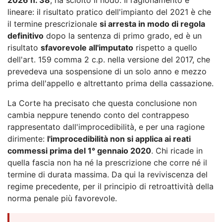
lineare: il risultato pratico dell'impianto del 2021 è che
il termine prescrizionale
si arresta in modo di regola
definitivo
dopo la sentenza di primo grado, ed è un
risultato
sfavorevole all'imputato
rispetto a quello
dell'art. 159 comma 2 c.p. nella versione del 2017, che
prevedeva una sospensione di un solo anno e mezzo
prima dell'appello e altrettanto prima della cassazione.
La Corte ha precisato che questa conclusione non
cambia neppure tenendo conto del contrappeso
rappresentato dall'improcedibilità, e per una ragione
dirimente:
l'improcedibilità non si applica ai reati
commessi prima del 1° gennaio 2020
. Chi ricade in
quella fascia non ha né la prescrizione che corre né il
termine di durata massima. Da qui la reviviscenza del
regime precedente, per il principio di retroattività della
norma penale più favorevole.