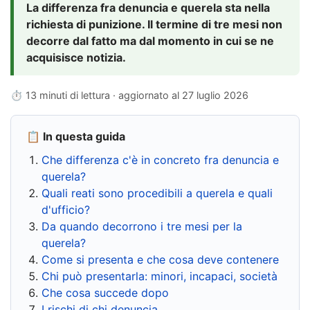
La differenza fra denuncia e querela sta nella
richiesta di punizione. Il termine di tre mesi non
decorre dal fatto ma dal momento in cui se ne
acquisisce notizia.
⏱ 13 minuti di lettura · aggiornato al
27 luglio 2026
📋 In questa guida
Che differenza c'è in concreto fra denuncia e
querela?
Quali reati sono procedibili a querela e quali
d'ufficio?
Da quando decorrono i tre mesi per la
querela?
Come si presenta e che cosa deve contenere
Chi può presentarla: minori, incapaci, società
Che cosa succede dopo
I rischi di chi denuncia