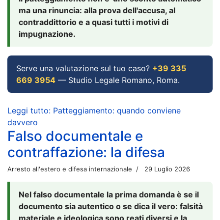
ma una rinuncia: alla prova dell'accusa, al
contraddittorio e a quasi tutti i motivi di
impugnazione.
Serve una valutazione sul tuo caso?
+39 335
669 3954
— Studio Legale Romano, Roma.
Leggi tutto: Patteggiamento: quando conviene
davvero
Falso documentale e
contraffazione: la difesa
Arresto all'estero e difesa internazionale
29 Luglio 2026
Nel falso documentale la prima domanda è se il
documento sia autentico o se dica il vero: falsità
materiale e ideologica sono reati diversi e la