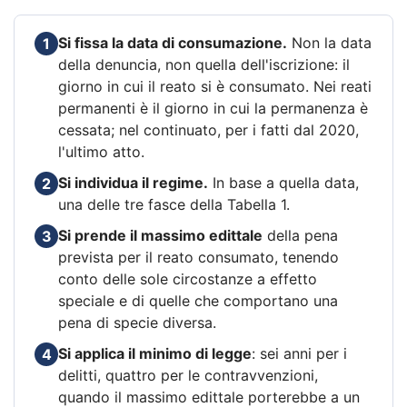
Si fissa la data di consumazione.
Non la data
1
della denuncia, non quella dell'iscrizione: il
giorno in cui il reato si è consumato. Nei reati
permanenti è il giorno in cui la permanenza è
cessata; nel continuato, per i fatti dal 2020,
l'ultimo atto.
Si individua il regime.
In base a quella data,
2
una delle tre fasce della Tabella 1.
Si prende il massimo edittale
della pena
3
prevista per il reato consumato, tenendo
conto delle sole circostanze a effetto
speciale e di quelle che comportano una
pena di specie diversa.
Si applica il minimo di legge
: sei anni per i
4
delitti, quattro per le contravvenzioni,
quando il massimo edittale porterebbe a un