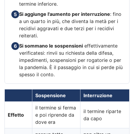
termine inferiore.
Si aggiunge l'aumento per interruzione
: fino
5
a un quarto in più, che diventa la metà per i
recidivi aggravati e due terzi per i recidivi
reiterati.
Si sommano le sospensioni
effettivamente
6
verificatesi: rinvii su richiesta della difesa,
impedimenti, sospensioni per rogatorie o per
la pandemia. È il passaggio in cui si perde più
spesso il conto.
Sospensione
Interruzione
il termine si ferma
il termine riparte
Effetto
e poi riprende da
da capo
dove era