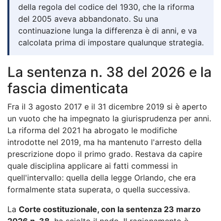
della regola del codice del 1930, che la riforma
del 2005 aveva abbandonato. Su una
continuazione lunga la differenza è di anni, e va
calcolata prima di impostare qualunque strategia.
La sentenza n. 38 del 2026 e la
fascia dimenticata
Fra il 3 agosto 2017 e il 31 dicembre 2019 si è aperto
un vuoto che ha impegnato la giurisprudenza per anni.
La riforma del 2021 ha abrogato le modifiche
introdotte nel 2019, ma ha mantenuto l'arresto della
prescrizione dopo il primo grado. Restava da capire
quale disciplina applicare ai fatti commessi in
quell'intervallo: quella della legge Orlando, che era
formalmente stata superata, o quella successiva.
La
Corte costituzionale, con la sentenza 23 marzo
2026 n. 38
, ha sciolto il nodo. Il ragionamento è