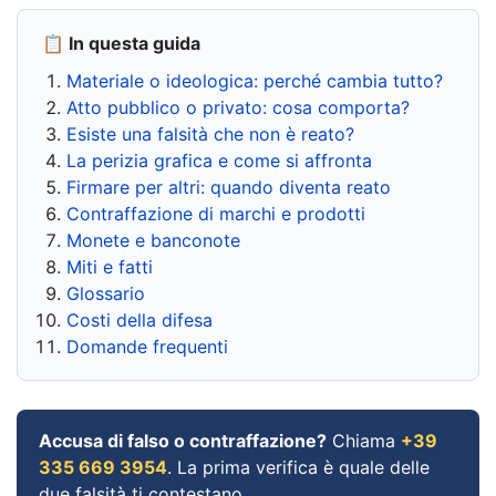
📋 In questa guida
Materiale o ideologica: perché cambia tutto?
Atto pubblico o privato: cosa comporta?
Esiste una falsità che non è reato?
La perizia grafica e come si affronta
Firmare per altri: quando diventa reato
Contraffazione di marchi e prodotti
Monete e banconote
Miti e fatti
Glossario
Costi della difesa
Domande frequenti
Accusa di falso o contraffazione?
Chiama
+39
335 669 3954
. La prima verifica è quale delle
due falsità ti contestano.