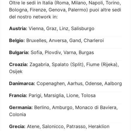
Oltre le sedi in Italia (Roma, Milano, Napoli, Torino,
Bologna, Firenze, Genova, Palermo) puoi altre sedi
del nostro network in:
Austria:
Vienna, Graz, Linz, Salisburgo
Belgio:
Bruxelles, Anversa, Gand, Charleroi
Bulgaria:
Sofia, Plovdiv, Varna, Burgas
Croazia:
Zagabria, Spalato (Split), Fiume (Rijeka),
Osijek
Danimarca:
Copenaghen, Aarhus, Odense, Aalborg
Francia:
Parigi, Marsiglia, Lione, Tolosa
Germania:
Berlino, Amburgo, Monaco di Baviera,
Colonia
Grecia:
Atene, Salonicco, Patrasso, Heraklion