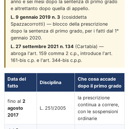
anno e sei mesi dopo la sentenza di primo grado
e altrettanto dopo quella di appello.
L. 9 gennaio 2019 n. 3
(cosiddetta
Spazzacorrotti) — blocco della prescrizione
dopo la sentenza di primo grado, per i fatti dal 1°
gennaio 2020.
L. 27 settembre 2021 n. 134
(Cartabia) —
abroga l'art. 159 comma 2 c.p., introduce l'art.
161-bis c.p. e l'art. 344-bis c.p.p.
Data del
Che cosa accade
Disciplina
fatto
dopo il primo grado
la prescrizione
fino al
2
continua a correre,
agosto
L. 251/2005
con le sospensioni
2017
ordinarie