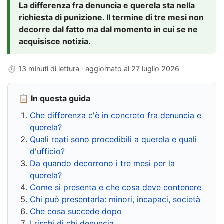
La differenza fra denuncia e querela sta nella
richiesta di punizione. Il termine di tre mesi non
decorre dal fatto ma dal momento in cui se ne
acquisisce notizia.
⏱ 13 minuti di lettura · aggiornato al
27 luglio 2026
📋 In questa guida
Che differenza c'è in concreto fra denuncia e
querela?
Quali reati sono procedibili a querela e quali
d'ufficio?
Da quando decorrono i tre mesi per la
querela?
Come si presenta e che cosa deve contenere
Chi può presentarla: minori, incapaci, società
Che cosa succede dopo
I rischi di chi denuncia