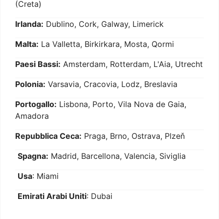
(Creta)
Irlanda:
Dublino, Cork, Galway, Limerick
Malta:
La Valletta, Birkirkara, Mosta, Qormi
Paesi Bassi:
Amsterdam, Rotterdam, L'Aia, Utrecht
Polonia:
Varsavia, Cracovia, Lodz, Breslavia
Portogallo:
Lisbona, Porto, Vila Nova de Gaia,
Amadora
Repubblica Ceca:
Praga, Brno, Ostrava, Plzeň
Spagna:
Madrid, Barcellona, Valencia, Siviglia
Usa
: Miami
Emirati Arabi Uniti
: Dubai