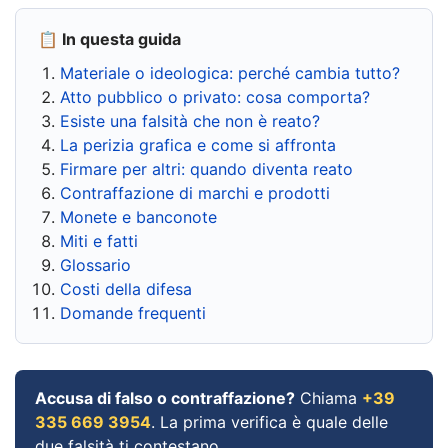
📋 In questa guida
Materiale o ideologica: perché cambia tutto?
Atto pubblico o privato: cosa comporta?
Esiste una falsità che non è reato?
La perizia grafica e come si affronta
Firmare per altri: quando diventa reato
Contraffazione di marchi e prodotti
Monete e banconote
Miti e fatti
Glossario
Costi della difesa
Domande frequenti
Accusa di falso o contraffazione?
Chiama
+39
335 669 3954
. La prima verifica è quale delle
due falsità ti contestano.