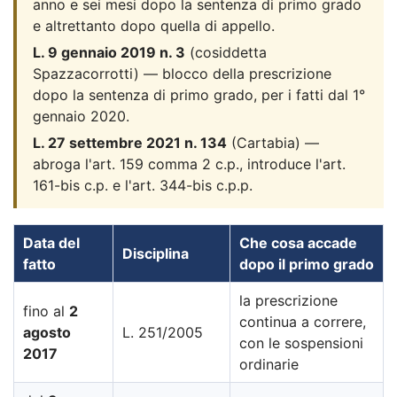
anno e sei mesi dopo la sentenza di primo grado
e altrettanto dopo quella di appello.
L. 9 gennaio 2019 n. 3
(cosiddetta
Spazzacorrotti) — blocco della prescrizione
dopo la sentenza di primo grado, per i fatti dal 1°
gennaio 2020.
L. 27 settembre 2021 n. 134
(Cartabia) —
abroga l'art. 159 comma 2 c.p., introduce l'art.
161-bis c.p. e l'art. 344-bis c.p.p.
Data del
Che cosa accade
Disciplina
fatto
dopo il primo grado
la prescrizione
fino al
2
continua a correre,
agosto
L. 251/2005
con le sospensioni
2017
ordinarie