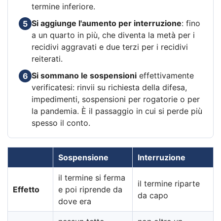
termine inferiore.
Si aggiunge l'aumento per interruzione
: fino
5
a un quarto in più, che diventa la metà per i
recidivi aggravati e due terzi per i recidivi
reiterati.
Si sommano le sospensioni
effettivamente
6
verificatesi: rinvii su richiesta della difesa,
impedimenti, sospensioni per rogatorie o per
la pandemia. È il passaggio in cui si perde più
spesso il conto.
Sospensione
Interruzione
il termine si ferma
il termine riparte
Effetto
e poi riprende da
da capo
dove era