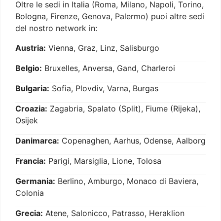
Oltre le sedi in Italia (Roma, Milano, Napoli, Torino,
Bologna, Firenze, Genova, Palermo) puoi altre sedi
del nostro network in:
Austria:
Vienna, Graz, Linz, Salisburgo
Belgio:
Bruxelles, Anversa, Gand, Charleroi
Bulgaria:
Sofia, Plovdiv, Varna, Burgas
Croazia:
Zagabria, Spalato (Split), Fiume (Rijeka),
Osijek
Danimarca:
Copenaghen, Aarhus, Odense, Aalborg
Francia:
Parigi, Marsiglia, Lione, Tolosa
Germania:
Berlino, Amburgo, Monaco di Baviera,
Colonia
Grecia:
Atene, Salonicco, Patrasso, Heraklion