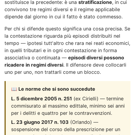
sostituisce la precedente: è una
stratificazione
, in cui
convivono tre regimi diversi e il regime applicabile
dipende dal giorno in cui il fatto è stato commesso.
Per chi si difende questo significa una cosa precisa. Se
la contestazione riguarda più episodi distribuiti nel
tempo — ipotesi tutt'altro che rara nei reati economici,
in quelli tributari e in ogni contestazione in forma
associativa o continuata —
episodi diversi possono
ricadere in regimi diversi
. Il difensore deve collocarli
uno per uno, non trattarli come un blocco.
📖 Le norme che si sono succedute
L. 5 dicembre 2005 n. 251
(ex Cirielli) — termine
commisurato al massimo edittale, minimo sei anni
per i delitti e quattro per le contravvenzioni.
L. 23 giugno 2017 n. 103
(Orlando) —
sospensione del corso della prescrizione per un