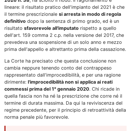
lineare: il risultato pratico dell'impianto del 2021 è che
il termine prescrizionale
si arresta in modo di regola
definitivo
dopo la sentenza di primo grado, ed è un
risultato
sfavorevole all'imputato
rispetto a quello
dell'art. 159 comma 2 c.p. nella versione del 2017, che
prevedeva una sospensione di un solo anno e mezzo
prima dell'appello e altrettanto prima della cassazione.
La Corte ha precisato che questa conclusione non
cambia neppure tenendo conto del contrappeso
rappresentato dall'improcedibilità, e per una ragione
dirimente:
l'improcedibilità non si applica ai reati
commessi prima del 1° gennaio 2020
. Chi ricade in
quella fascia non ha né la prescrizione che corre né il
termine di durata massima. Da qui la reviviscenza del
regime precedente, per il principio di retroattività della
norma penale più favorevole.