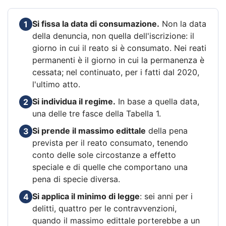
Si fissa la data di consumazione.
Non la data
1
della denuncia, non quella dell'iscrizione: il
giorno in cui il reato si è consumato. Nei reati
permanenti è il giorno in cui la permanenza è
cessata; nel continuato, per i fatti dal 2020,
l'ultimo atto.
Si individua il regime.
In base a quella data,
2
una delle tre fasce della Tabella 1.
Si prende il massimo edittale
della pena
3
prevista per il reato consumato, tenendo
conto delle sole circostanze a effetto
speciale e di quelle che comportano una
pena di specie diversa.
Si applica il minimo di legge
: sei anni per i
4
delitti, quattro per le contravvenzioni,
quando il massimo edittale porterebbe a un