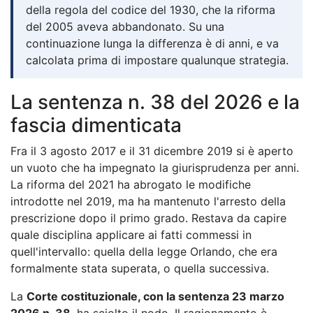
della regola del codice del 1930, che la riforma
del 2005 aveva abbandonato. Su una
continuazione lunga la differenza è di anni, e va
calcolata prima di impostare qualunque strategia.
La sentenza n. 38 del 2026 e la
fascia dimenticata
Fra il 3 agosto 2017 e il 31 dicembre 2019 si è aperto
un vuoto che ha impegnato la giurisprudenza per anni.
La riforma del 2021 ha abrogato le modifiche
introdotte nel 2019, ma ha mantenuto l'arresto della
prescrizione dopo il primo grado. Restava da capire
quale disciplina applicare ai fatti commessi in
quell'intervallo: quella della legge Orlando, che era
formalmente stata superata, o quella successiva.
La
Corte costituzionale, con la sentenza 23 marzo
2026 n. 38
, ha sciolto il nodo. Il ragionamento è