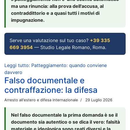
ma una rinuncia: alla prova dell'accusa, al
contraddittorio e a quasi tutti i motivi di
impugnazione.
Serve una valutazione sul tuo caso?
+39 335
669 3954
— Studio Legale Romano, Roma.
Leggi tutto: Patteggiamento: quando conviene
davvero
Falso documentale e
contraffazione: la difesa
Arresto all'estero e difesa internazionale
29 Luglio 2026
Nel falso documentale la prima domanda è se il
documento sia autentico o se dica il vero: falsità
materiale e ideologica sono reati diversi e la