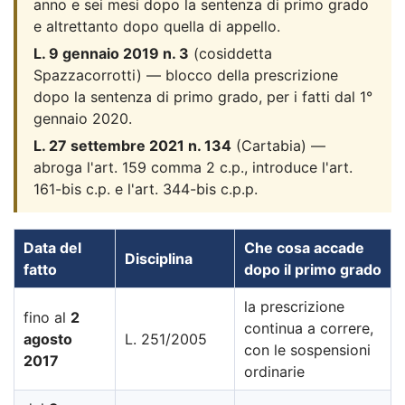
anno e sei mesi dopo la sentenza di primo grado
e altrettanto dopo quella di appello.
L. 9 gennaio 2019 n. 3
(cosiddetta
Spazzacorrotti) — blocco della prescrizione
dopo la sentenza di primo grado, per i fatti dal 1°
gennaio 2020.
L. 27 settembre 2021 n. 134
(Cartabia) —
abroga l'art. 159 comma 2 c.p., introduce l'art.
161-bis c.p. e l'art. 344-bis c.p.p.
Data del
Che cosa accade
Disciplina
fatto
dopo il primo grado
la prescrizione
fino al
2
continua a correre,
agosto
L. 251/2005
con le sospensioni
2017
ordinarie