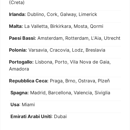
(Creta)
Irlanda:
Dublino, Cork, Galway, Limerick
Malta:
La Valletta, Birkirkara, Mosta, Qormi
Paesi Bassi:
Amsterdam, Rotterdam, L'Aia, Utrecht
Polonia:
Varsavia, Cracovia, Lodz, Breslavia
Portogallo:
Lisbona, Porto, Vila Nova de Gaia,
Amadora
Repubblica Ceca:
Praga, Brno, Ostrava, Plzeň
Spagna:
Madrid, Barcellona, Valencia, Siviglia
Usa
: Miami
Emirati Arabi Uniti
: Dubai