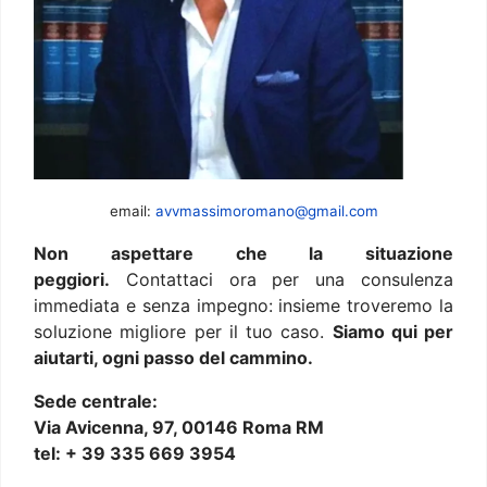
email:
avvmassimoromano@gmail.com
Non aspettare che la situazione
peggiori.
Contattaci ora per una consulenza
immediata e senza impegno: insieme troveremo la
soluzione migliore per il tuo caso.
Siamo qui per
aiutarti, ogni passo del cammino.
Sede centrale:
Via Avicenna, 97, 00146 Roma RM
tel: + 39 335 669 3954