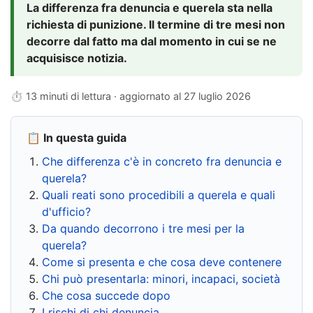
La differenza fra denuncia e querela sta nella
richiesta di punizione. Il termine di tre mesi non
decorre dal fatto ma dal momento in cui se ne
acquisisce notizia.
⏱ 13 minuti di lettura · aggiornato al
27 luglio 2026
📋 In questa guida
Che differenza c'è in concreto fra denuncia e
querela?
Quali reati sono procedibili a querela e quali
d'ufficio?
Da quando decorrono i tre mesi per la
querela?
Come si presenta e che cosa deve contenere
Chi può presentarla: minori, incapaci, società
Che cosa succede dopo
I rischi di chi denuncia