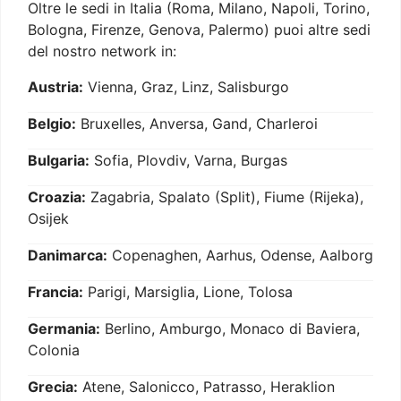
Oltre le sedi in Italia (Roma, Milano, Napoli, Torino,
Bologna, Firenze, Genova, Palermo) puoi altre sedi
del nostro network in:
Austria:
Vienna, Graz, Linz, Salisburgo
Belgio:
Bruxelles, Anversa, Gand, Charleroi
Bulgaria:
Sofia, Plovdiv, Varna, Burgas
Croazia:
Zagabria, Spalato (Split), Fiume (Rijeka),
Osijek
Danimarca:
Copenaghen, Aarhus, Odense, Aalborg
Francia:
Parigi, Marsiglia, Lione, Tolosa
Germania:
Berlino, Amburgo, Monaco di Baviera,
Colonia
Grecia:
Atene, Salonicco, Patrasso, Heraklion