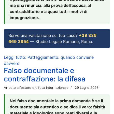
ma una rinuncia: alla prova dell'accusa, al
contraddittorio e a quasi tutti i motivi di
impugnazione.
Serve una valutazione sul tuo caso?
+39 335
669 3954
— Studio Legale Romano, Roma.
Leggi tutto: Patteggiamento: quando conviene
davvero
Falso documentale e
contraffazione: la difesa
Arresto all'estero e difesa internazionale
29 Luglio 2026
Nel falso documentale la prima domanda è se il
documento sia autentico o se dica il vero: falsità
materiale e ideologica sono reati diversi e la