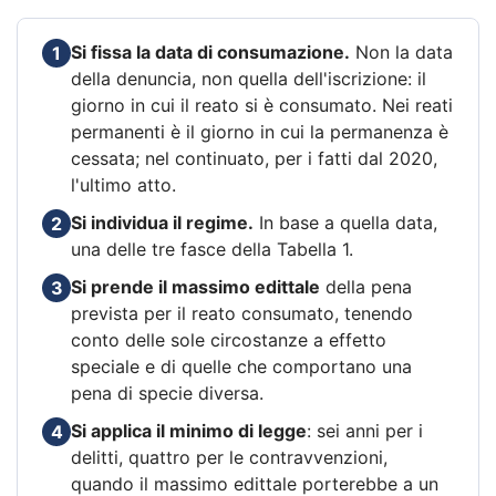
Si fissa la data di consumazione.
Non la data
1
della denuncia, non quella dell'iscrizione: il
giorno in cui il reato si è consumato. Nei reati
permanenti è il giorno in cui la permanenza è
cessata; nel continuato, per i fatti dal 2020,
l'ultimo atto.
Si individua il regime.
In base a quella data,
2
una delle tre fasce della Tabella 1.
Si prende il massimo edittale
della pena
3
prevista per il reato consumato, tenendo
conto delle sole circostanze a effetto
speciale e di quelle che comportano una
pena di specie diversa.
Si applica il minimo di legge
: sei anni per i
4
delitti, quattro per le contravvenzioni,
quando il massimo edittale porterebbe a un