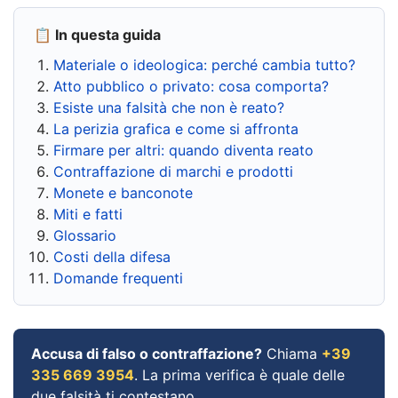
📋 In questa guida
Materiale o ideologica: perché cambia tutto?
Atto pubblico o privato: cosa comporta?
Esiste una falsità che non è reato?
La perizia grafica e come si affronta
Firmare per altri: quando diventa reato
Contraffazione di marchi e prodotti
Monete e banconote
Miti e fatti
Glossario
Costi della difesa
Domande frequenti
Accusa di falso o contraffazione?
Chiama
+39
335 669 3954
. La prima verifica è quale delle
due falsità ti contestano.