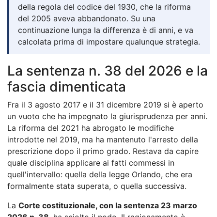
della regola del codice del 1930, che la riforma
del 2005 aveva abbandonato. Su una
continuazione lunga la differenza è di anni, e va
calcolata prima di impostare qualunque strategia.
La sentenza n. 38 del 2026 e la
fascia dimenticata
Fra il 3 agosto 2017 e il 31 dicembre 2019 si è aperto
un vuoto che ha impegnato la giurisprudenza per anni.
La riforma del 2021 ha abrogato le modifiche
introdotte nel 2019, ma ha mantenuto l'arresto della
prescrizione dopo il primo grado. Restava da capire
quale disciplina applicare ai fatti commessi in
quell'intervallo: quella della legge Orlando, che era
formalmente stata superata, o quella successiva.
La
Corte costituzionale, con la sentenza 23 marzo
2026 n. 38
, ha sciolto il nodo. Il ragionamento è