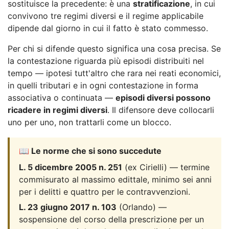
sostituisce la precedente: è una
stratificazione
, in cui
convivono tre regimi diversi e il regime applicabile
dipende dal giorno in cui il fatto è stato commesso.
Per chi si difende questo significa una cosa precisa. Se
la contestazione riguarda più episodi distribuiti nel
tempo — ipotesi tutt'altro che rara nei reati economici,
in quelli tributari e in ogni contestazione in forma
associativa o continuata —
episodi diversi possono
ricadere in regimi diversi
. Il difensore deve collocarli
uno per uno, non trattarli come un blocco.
📖 Le norme che si sono succedute
L. 5 dicembre 2005 n. 251
(ex Cirielli) — termine
commisurato al massimo edittale, minimo sei anni
per i delitti e quattro per le contravvenzioni.
L. 23 giugno 2017 n. 103
(Orlando) —
sospensione del corso della prescrizione per un