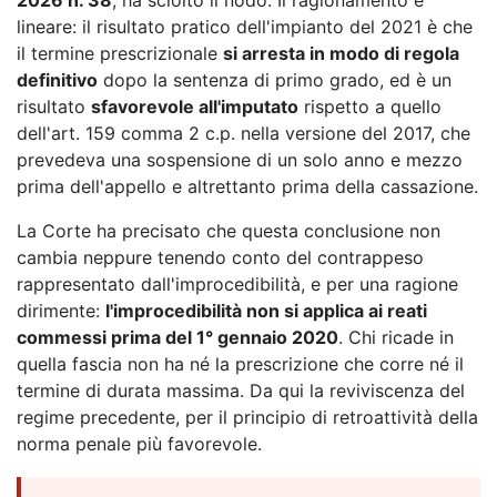
lineare: il risultato pratico dell'impianto del 2021 è che
il termine prescrizionale
si arresta in modo di regola
definitivo
dopo la sentenza di primo grado, ed è un
risultato
sfavorevole all'imputato
rispetto a quello
dell'art. 159 comma 2 c.p. nella versione del 2017, che
prevedeva una sospensione di un solo anno e mezzo
prima dell'appello e altrettanto prima della cassazione.
La Corte ha precisato che questa conclusione non
cambia neppure tenendo conto del contrappeso
rappresentato dall'improcedibilità, e per una ragione
dirimente:
l'improcedibilità non si applica ai reati
commessi prima del 1° gennaio 2020
. Chi ricade in
quella fascia non ha né la prescrizione che corre né il
termine di durata massima. Da qui la reviviscenza del
regime precedente, per il principio di retroattività della
norma penale più favorevole.