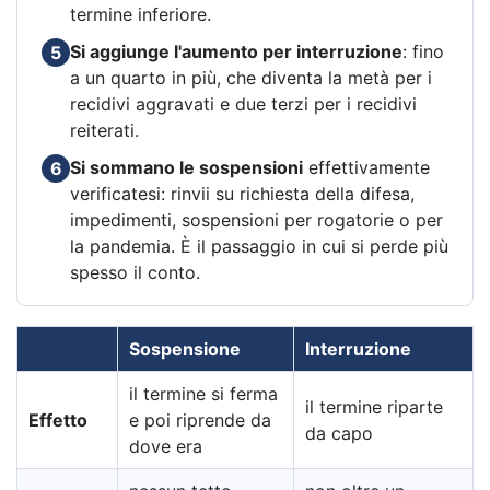
termine inferiore.
Si aggiunge l'aumento per interruzione
: fino
5
a un quarto in più, che diventa la metà per i
recidivi aggravati e due terzi per i recidivi
reiterati.
Si sommano le sospensioni
effettivamente
6
verificatesi: rinvii su richiesta della difesa,
impedimenti, sospensioni per rogatorie o per
la pandemia. È il passaggio in cui si perde più
spesso il conto.
Sospensione
Interruzione
il termine si ferma
il termine riparte
Effetto
e poi riprende da
da capo
dove era