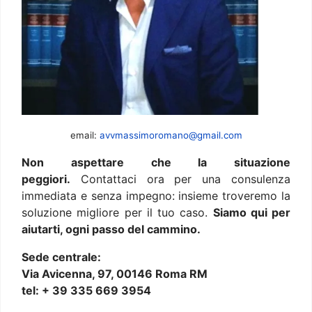
email:
avvmassimoromano@gmail.com
Non aspettare che la situazione
peggiori.
Contattaci ora per una consulenza
immediata e senza impegno: insieme troveremo la
soluzione migliore per il tuo caso.
Siamo qui per
aiutarti, ogni passo del cammino.
Sede centrale:
Via Avicenna, 97, 00146 Roma RM
tel: + 39 335 669 3954