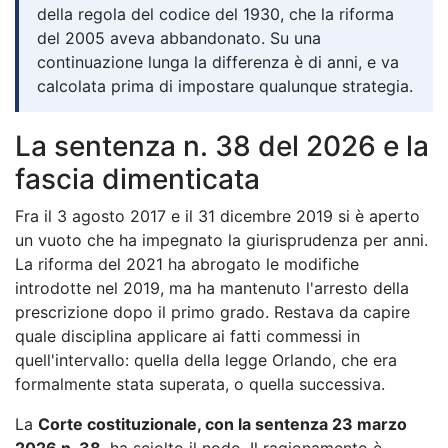
della regola del codice del 1930, che la riforma
del 2005 aveva abbandonato. Su una
continuazione lunga la differenza è di anni, e va
calcolata prima di impostare qualunque strategia.
La sentenza n. 38 del 2026 e la
fascia dimenticata
Fra il 3 agosto 2017 e il 31 dicembre 2019 si è aperto
un vuoto che ha impegnato la giurisprudenza per anni.
La riforma del 2021 ha abrogato le modifiche
introdotte nel 2019, ma ha mantenuto l'arresto della
prescrizione dopo il primo grado. Restava da capire
quale disciplina applicare ai fatti commessi in
quell'intervallo: quella della legge Orlando, che era
formalmente stata superata, o quella successiva.
La
Corte costituzionale, con la sentenza 23 marzo
2026 n. 38
, ha sciolto il nodo. Il ragionamento è