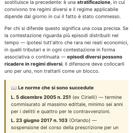
sostituisce la precedente: è una
stratificazione
, in cui
convivono tre regimi diversi e il regime applicabile
dipende dal giorno in cui il fatto è stato commesso.
Per chi si difende questo significa una cosa precisa. Se
la contestazione riguarda più episodi distribuiti nel
tempo — ipotesi tutt'altro che rara nei reati economici,
in quelli tributari e in ogni contestazione in forma
associativa o continuata —
episodi diversi possono
ricadere in regimi diversi
. Il difensore deve collocarli
uno per uno, non trattarli come un blocco.
📖 Le norme che si sono succedute
L. 5 dicembre 2005 n. 251
(ex Cirielli) — termine
commisurato al massimo edittale, minimo sei anni
per i delitti e quattro per le contravvenzioni.
L. 23 giugno 2017 n. 103
(Orlando) —
sospensione del corso della prescrizione per un