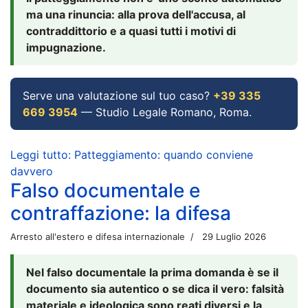
ma una rinuncia: alla prova dell'accusa, al
contraddittorio e a quasi tutti i motivi di
impugnazione.
Serve una valutazione sul tuo caso?
+39 335
669 3954
— Studio Legale Romano, Roma.
Leggi tutto: Patteggiamento: quando conviene
davvero
Falso documentale e
contraffazione: la difesa
Arresto all'estero e difesa internazionale
29 Luglio 2026
Nel falso documentale la prima domanda è se il
documento sia autentico o se dica il vero: falsità
materiale e ideologica sono reati diversi e la