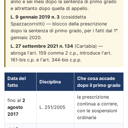
anno e sei mesi dopo la sentenza di primo grado
e altrettanto dopo quella di appello.
L. 9 gennaio 2019 n. 3
(cosiddetta
Spazzacorrotti) — blocco della prescrizione
dopo la sentenza di primo grado, per i fatti dal 1°
gennaio 2020.
L. 27 settembre 2021 n. 134
(Cartabia) —
abroga l'art. 159 comma 2 c.p., introduce l'art.
161-bis c.p. e l'art. 344-bis c.p.p.
Data del
Che cosa accade
Disciplina
fatto
dopo il primo grado
la prescrizione
fino al
2
continua a correre,
agosto
L. 251/2005
con le sospensioni
2017
ordinarie