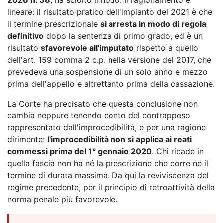
lineare: il risultato pratico dell'impianto del 2021 è che
il termine prescrizionale
si arresta in modo di regola
definitivo
dopo la sentenza di primo grado, ed è un
risultato
sfavorevole all'imputato
rispetto a quello
dell'art. 159 comma 2 c.p. nella versione del 2017, che
prevedeva una sospensione di un solo anno e mezzo
prima dell'appello e altrettanto prima della cassazione.
La Corte ha precisato che questa conclusione non
cambia neppure tenendo conto del contrappeso
rappresentato dall'improcedibilità, e per una ragione
dirimente:
l'improcedibilità non si applica ai reati
commessi prima del 1° gennaio 2020
. Chi ricade in
quella fascia non ha né la prescrizione che corre né il
termine di durata massima. Da qui la reviviscenza del
regime precedente, per il principio di retroattività della
norma penale più favorevole.