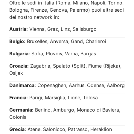
Oltre le sedi in Italia (Roma, Milano, Napoli, Torino,
Bologna, Firenze, Genova, Palermo) puoi altre sedi
del nostro network in:
Austria:
Vienna, Graz, Linz, Salisburgo
Belgio:
Bruxelles, Anversa, Gand, Charleroi
Bulgaria:
Sofia, Plovdiv, Varna, Burgas
Croazia:
Zagabria, Spalato (Split), Fiume (Rijeka),
Osijek
Danimarca:
Copenaghen, Aarhus, Odense, Aalborg
Francia:
Parigi, Marsiglia, Lione, Tolosa
Germania:
Berlino, Amburgo, Monaco di Baviera,
Colonia
Grecia:
Atene, Salonicco, Patrasso, Heraklion