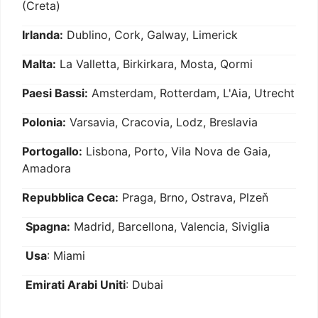
(Creta)
Irlanda:
Dublino, Cork, Galway, Limerick
Malta:
La Valletta, Birkirkara, Mosta, Qormi
Paesi Bassi:
Amsterdam, Rotterdam, L'Aia, Utrecht
Polonia:
Varsavia, Cracovia, Lodz, Breslavia
Portogallo:
Lisbona, Porto, Vila Nova de Gaia,
Amadora
Repubblica Ceca:
Praga, Brno, Ostrava, Plzeň
Spagna:
Madrid, Barcellona, Valencia, Siviglia
Usa
: Miami
Emirati Arabi Uniti
: Dubai