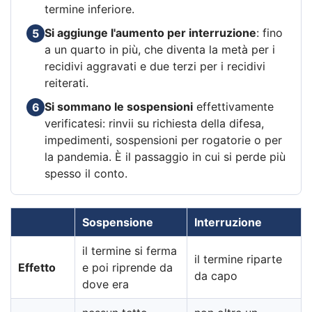
termine inferiore.
Si aggiunge l'aumento per interruzione
: fino
5
a un quarto in più, che diventa la metà per i
recidivi aggravati e due terzi per i recidivi
reiterati.
Si sommano le sospensioni
effettivamente
6
verificatesi: rinvii su richiesta della difesa,
impedimenti, sospensioni per rogatorie o per
la pandemia. È il passaggio in cui si perde più
spesso il conto.
Sospensione
Interruzione
il termine si ferma
il termine riparte
Effetto
e poi riprende da
da capo
dove era