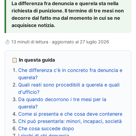
La differenza fra denuncia e querela sta nella
richiesta di punizione. Il termine di tre mesi non
decorre dal fatto ma dal momento in cui se ne
acquisisce notizia.
⏱ 13 minuti di lettura · aggiornato al
27 luglio 2026
📋 In questa guida
Che differenza c'è in concreto fra denuncia e
querela?
Quali reati sono procedibili a querela e quali
d'ufficio?
Da quando decorrono i tre mesi per la
querela?
Come si presenta e che cosa deve contenere
Chi può presentarla: minori, incapaci, società
Che cosa succede dopo
I rischi di chi denuncia