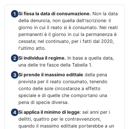
Si fissa la data di consumazione.
Non la data
1
della denuncia, non quella dell'iscrizione: il
giorno in cui il reato si è consumato. Nei reati
permanenti è il giorno in cui la permanenza è
cessata; nel continuato, per i fatti dal 2020,
l'ultimo atto.
Si individua il regime.
In base a quella data,
2
una delle tre fasce della Tabella 1.
Si prende il massimo edittale
della pena
3
prevista per il reato consumato, tenendo
conto delle sole circostanze a effetto
speciale e di quelle che comportano una
pena di specie diversa.
Si applica il minimo di legge
: sei anni per i
4
delitti, quattro per le contravvenzioni,
quando il massimo edittale porterebbe a un