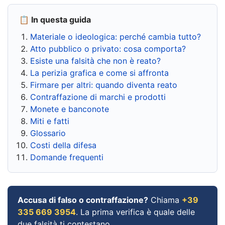
📋 In questa guida
Materiale o ideologica: perché cambia tutto?
Atto pubblico o privato: cosa comporta?
Esiste una falsità che non è reato?
La perizia grafica e come si affronta
Firmare per altri: quando diventa reato
Contraffazione di marchi e prodotti
Monete e banconote
Miti e fatti
Glossario
Costi della difesa
Domande frequenti
Accusa di falso o contraffazione?
Chiama
+39
335 669 3954
. La prima verifica è quale delle
due falsità ti contestano.