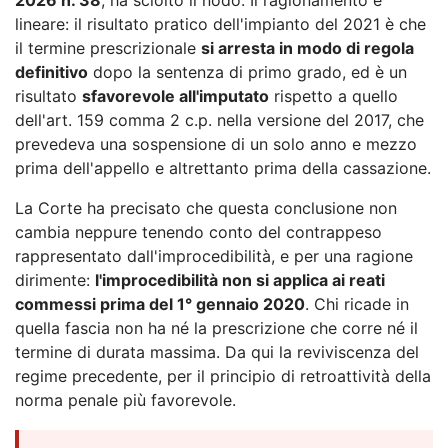
lineare: il risultato pratico dell'impianto del 2021 è che
il termine prescrizionale
si arresta in modo di regola
definitivo
dopo la sentenza di primo grado, ed è un
risultato
sfavorevole all'imputato
rispetto a quello
dell'art. 159 comma 2 c.p. nella versione del 2017, che
prevedeva una sospensione di un solo anno e mezzo
prima dell'appello e altrettanto prima della cassazione.
La Corte ha precisato che questa conclusione non
cambia neppure tenendo conto del contrappeso
rappresentato dall'improcedibilità, e per una ragione
dirimente:
l'improcedibilità non si applica ai reati
commessi prima del 1° gennaio 2020
. Chi ricade in
quella fascia non ha né la prescrizione che corre né il
termine di durata massima. Da qui la reviviscenza del
regime precedente, per il principio di retroattività della
norma penale più favorevole.