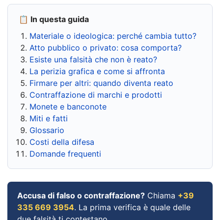
📋 In questa guida
Materiale o ideologica: perché cambia tutto?
Atto pubblico o privato: cosa comporta?
Esiste una falsità che non è reato?
La perizia grafica e come si affronta
Firmare per altri: quando diventa reato
Contraffazione di marchi e prodotti
Monete e banconote
Miti e fatti
Glossario
Costi della difesa
Domande frequenti
Accusa di falso o contraffazione?
Chiama
+39
335 669 3954
. La prima verifica è quale delle
due falsità ti contestano.