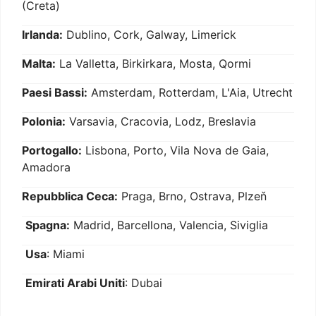
(Creta)
Irlanda:
Dublino, Cork, Galway, Limerick
Malta:
La Valletta, Birkirkara, Mosta, Qormi
Paesi Bassi:
Amsterdam, Rotterdam, L'Aia, Utrecht
Polonia:
Varsavia, Cracovia, Lodz, Breslavia
Portogallo:
Lisbona, Porto, Vila Nova de Gaia,
Amadora
Repubblica Ceca:
Praga, Brno, Ostrava, Plzeň
Spagna:
Madrid, Barcellona, Valencia, Siviglia
Usa
: Miami
Emirati Arabi Uniti
: Dubai