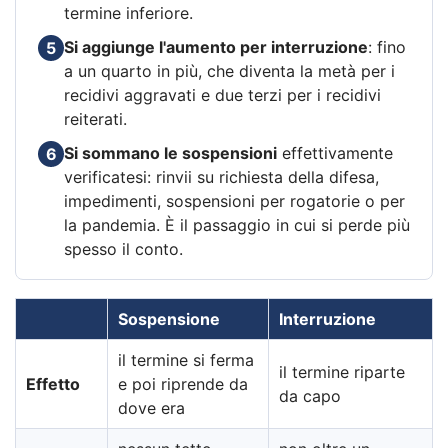
termine inferiore.
Si aggiunge l'aumento per interruzione
: fino
5
a un quarto in più, che diventa la metà per i
recidivi aggravati e due terzi per i recidivi
reiterati.
Si sommano le sospensioni
effettivamente
6
verificatesi: rinvii su richiesta della difesa,
impedimenti, sospensioni per rogatorie o per
la pandemia. È il passaggio in cui si perde più
spesso il conto.
Sospensione
Interruzione
il termine si ferma
il termine riparte
Effetto
e poi riprende da
da capo
dove era