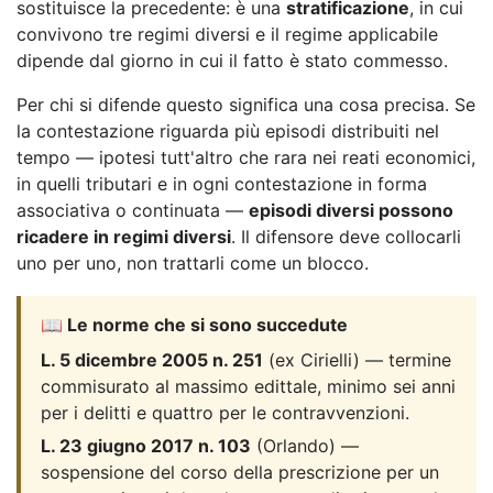
sostituisce la precedente: è una
stratificazione
, in cui
convivono tre regimi diversi e il regime applicabile
dipende dal giorno in cui il fatto è stato commesso.
Per chi si difende questo significa una cosa precisa. Se
la contestazione riguarda più episodi distribuiti nel
tempo — ipotesi tutt'altro che rara nei reati economici,
in quelli tributari e in ogni contestazione in forma
associativa o continuata —
episodi diversi possono
ricadere in regimi diversi
. Il difensore deve collocarli
uno per uno, non trattarli come un blocco.
📖 Le norme che si sono succedute
L. 5 dicembre 2005 n. 251
(ex Cirielli) — termine
commisurato al massimo edittale, minimo sei anni
per i delitti e quattro per le contravvenzioni.
L. 23 giugno 2017 n. 103
(Orlando) —
sospensione del corso della prescrizione per un