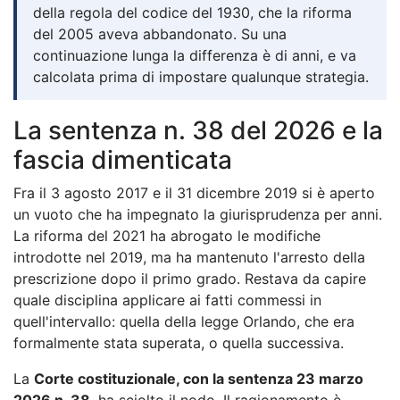
della regola del codice del 1930, che la riforma
del 2005 aveva abbandonato. Su una
continuazione lunga la differenza è di anni, e va
calcolata prima di impostare qualunque strategia.
La sentenza n. 38 del 2026 e la
fascia dimenticata
Fra il 3 agosto 2017 e il 31 dicembre 2019 si è aperto
un vuoto che ha impegnato la giurisprudenza per anni.
La riforma del 2021 ha abrogato le modifiche
introdotte nel 2019, ma ha mantenuto l'arresto della
prescrizione dopo il primo grado. Restava da capire
quale disciplina applicare ai fatti commessi in
quell'intervallo: quella della legge Orlando, che era
formalmente stata superata, o quella successiva.
La
Corte costituzionale, con la sentenza 23 marzo
2026 n. 38
, ha sciolto il nodo. Il ragionamento è