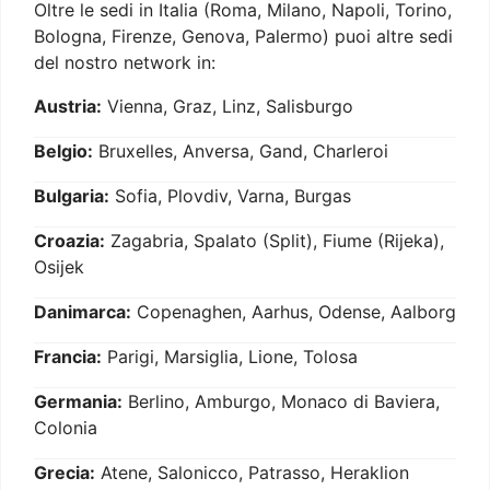
Oltre le sedi in Italia (Roma, Milano, Napoli, Torino,
Bologna, Firenze, Genova, Palermo) puoi altre sedi
del nostro network in:
Austria:
Vienna, Graz, Linz, Salisburgo
Belgio:
Bruxelles, Anversa, Gand, Charleroi
Bulgaria:
Sofia, Plovdiv, Varna, Burgas
Croazia:
Zagabria, Spalato (Split), Fiume (Rijeka),
Osijek
Danimarca:
Copenaghen, Aarhus, Odense, Aalborg
Francia:
Parigi, Marsiglia, Lione, Tolosa
Germania:
Berlino, Amburgo, Monaco di Baviera,
Colonia
Grecia:
Atene, Salonicco, Patrasso, Heraklion