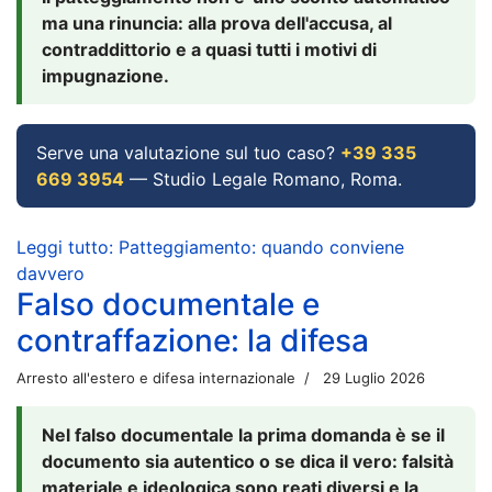
ma una rinuncia: alla prova dell'accusa, al
contraddittorio e a quasi tutti i motivi di
impugnazione.
Serve una valutazione sul tuo caso?
+39 335
669 3954
— Studio Legale Romano, Roma.
Leggi tutto: Patteggiamento: quando conviene
davvero
Falso documentale e
contraffazione: la difesa
Arresto all'estero e difesa internazionale
29 Luglio 2026
Nel falso documentale la prima domanda è se il
documento sia autentico o se dica il vero: falsità
materiale e ideologica sono reati diversi e la