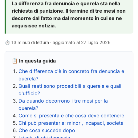
La differenza fra denuncia e querela sta nella
richiesta di punizione. Il termine di tre mesi non
decorre dal fatto ma dal momento in cui se ne
acquisisce notizia.
⏱ 13 minuti di lettura · aggiornato al
27 luglio 2026
📋 In questa guida
Che differenza c'è in concreto fra denuncia e
querela?
Quali reati sono procedibili a querela e quali
d'ufficio?
Da quando decorrono i tre mesi per la
querela?
Come si presenta e che cosa deve contenere
Chi può presentarla: minori, incapaci, società
Che cosa succede dopo
I rischi di chi denuncia