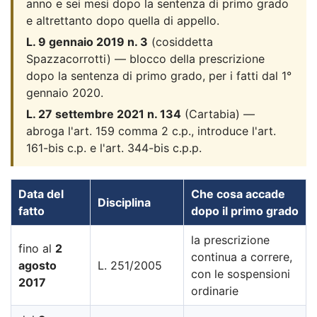
anno e sei mesi dopo la sentenza di primo grado
e altrettanto dopo quella di appello.
L. 9 gennaio 2019 n. 3
(cosiddetta
Spazzacorrotti) — blocco della prescrizione
dopo la sentenza di primo grado, per i fatti dal 1°
gennaio 2020.
L. 27 settembre 2021 n. 134
(Cartabia) —
abroga l'art. 159 comma 2 c.p., introduce l'art.
161-bis c.p. e l'art. 344-bis c.p.p.
Data del
Che cosa accade
Disciplina
fatto
dopo il primo grado
la prescrizione
fino al
2
continua a correre,
agosto
L. 251/2005
con le sospensioni
2017
ordinarie