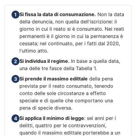
Si fissa la data di consumazione.
Non la data
1
della denuncia, non quella dell'iscrizione: il
giorno in cui il reato si è consumato. Nei reati
permanenti è il giorno in cui la permanenza è
cessata; nel continuato, per i fatti dal 2020,
l'ultimo atto.
Si individua il regime.
In base a quella data,
2
una delle tre fasce della Tabella 1.
Si prende il massimo edittale
della pena
3
prevista per il reato consumato, tenendo
conto delle sole circostanze a effetto
speciale e di quelle che comportano una
pena di specie diversa.
Si applica il minimo di legge
: sei anni per i
4
delitti, quattro per le contravvenzioni,
quando il massimo edittale porterebbe a un