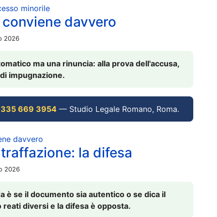
ocesso minorile
 conviene davvero
io 2026
omatico ma una rinuncia: alla prova dell'accusa,
vi di impugnazione.
 335 669 3954
— Studio Legale Romano, Roma.
iene davvero
raffazione: la difesa
io 2026
è se il documento sia autentico o se dica il
 reati diversi e la difesa è opposta.