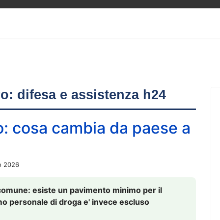
ero: difesa e assistenza h24
o: cosa cambia da paese a
o 2026
comune: esiste un pavimento minimo per il
nsumo personale di droga e' invece escluso