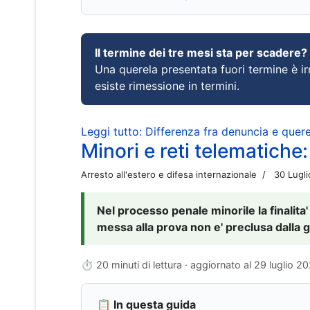
Il termine dei tre mesi sta per scadere?
Una querela presentata fuori termine è irr
esiste rimessione in termini.
Leggi tutto: Differenza fra denuncia e querel
Minori e reti telematiche:
Arresto all'estero e difesa internazionale
30 Lugl
Nel processo penale minorile la finalita'
messa alla prova non e' preclusa dalla g
⏱ 20 minuti di lettura · aggiornato al
29 luglio 2
📋 In questa guida