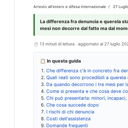
Arresto all'estero e difesa internazionale
27 Lugl
La differenza fra denuncia e querela sta 
mesi non decorre dal fatto ma dal momen
⏱ 13 minuti di lettura · aggiornato al
27 luglio 20
📋 In questa guida
Che differenza c'è in concreto fra de
Quali reati sono procedibili a querela 
Da quando decorrono i tre mesi per l
Come si presenta e che cosa deve co
Chi può presentarla: minori, incapaci,
Che cosa succede dopo
I rischi di chi denuncia
Costi dell'assistenza
Domande frequenti