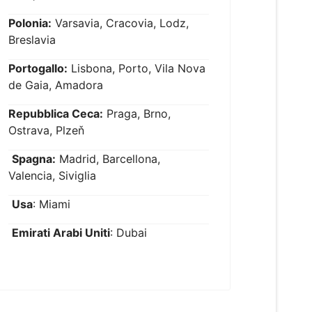
Polonia:
Varsavia, Cracovia, Lodz,
Breslavia
Portogallo:
Lisbona, Porto, Vila Nova
de Gaia, Amadora
Repubblica Ceca:
Praga, Brno,
Ostrava, Plzeň
Spagna:
Madrid, Barcellona,
Valencia, Siviglia
Usa
: Miami
Emirati Arabi Uniti
: Dubai