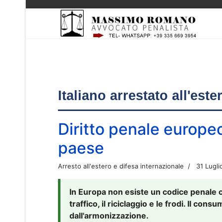
Italiano arrestato all'est
Diritto penale europe
paese
Arresto all'estero e difesa internazionale
31 Lugli
In Europa non esiste un codice penale 
traffico, il riciclaggio e le frodi. Il co
dall'armonizzazione.