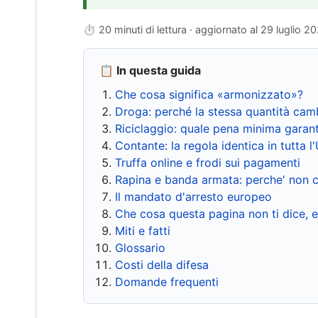
⏱ 20 minuti di lettura · aggiornato al
29 luglio 2
📋 In questa guida
Che cosa significa «armonizzato»?
Droga: perché la stessa quantità cam
Riciclaggio: quale pena minima garant
Contante: la regola identica in tutta l
Truffa online e frodi sui pagamenti
Rapina e banda armata: perche' non c
Il mandato d'arresto europeo
Che cosa questa pagina non ti dice, 
Miti e fatti
Glossario
Costi della difesa
Domande frequenti