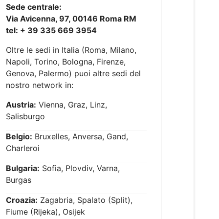
Sede centrale:
Via Avicenna, 97, 00146 Roma RM
tel: + 39 335 669 3954
Oltre le sedi in Italia (Roma, Milano,
Napoli, Torino, Bologna, Firenze,
Genova, Palermo) puoi altre sedi del
nostro network in:
Austria:
Vienna, Graz, Linz,
Salisburgo
Belgio:
Bruxelles, Anversa, Gand,
Charleroi
Bulgaria:
Sofia, Plovdiv, Varna,
Burgas
Croazia:
Zagabria, Spalato (Split),
Fiume (Rijeka), Osijek