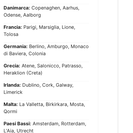
Danimarca:
Copenaghen, Aarhus,
Odense, Aalborg
Francia:
Parigi, Marsiglia, Lione,
Tolosa
Germania:
Berlino, Amburgo, Monaco
di Baviera, Colonia
Grecia:
Atene, Salonicco, Patrasso,
Heraklion (Creta)
Irlanda:
Dublino, Cork, Galway,
Limerick
Malta:
La Valletta, Birkirkara, Mosta,
Qormi
Paesi Bassi:
Amsterdam, Rotterdam,
L'Aia, Utrecht