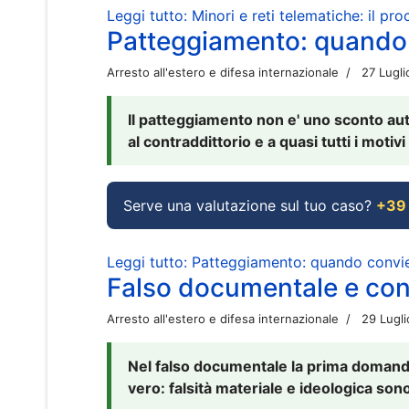
Leggi tutto: Minori e reti telematiche: il pr
Patteggiamento: quando
Arresto all'estero e difesa internazionale
27 Lugl
Il patteggiamento non e' uno sconto aut
al contraddittorio e a quasi tutti i moti
Serve una valutazione sul tuo caso?
+39
Leggi tutto: Patteggiamento: quando conv
Falso documentale e cont
Arresto all'estero e difesa internazionale
29 Lugl
Nel falso documentale la prima domanda 
vero: falsità materiale e ideologica sono