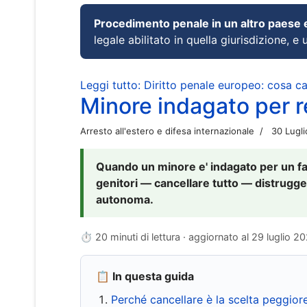
Procedimento penale in un altro paese
legale abilitato in quella giurisdizione, e 
Leggi tutto: Diritto penale europeo: cosa 
Minore indagato per re
Arresto all'estero e difesa internazionale
30 Lugl
Quando un minore e' indagato per un fat
genitori — cancellare tutto — distrugge
autonoma.
⏱ 20 minuti di lettura · aggiornato al
29 luglio 2
📋 In questa guida
Perché cancellare è la scelta peggior