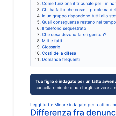
Come funziona il tribunale per i mino
Chi ha fatto che cosa: il problema del
In un gruppo rispondono tutti allo s
Quali conseguenze restano nel tempo
Il telefono sequestrato
Che cosa devono fare i genitori?
Miti e fatti
Glossario
Costi della difesa
Domande frequenti
Tuo figlio è indagato per un fatto avven
cancellare niente e non fargli scrivere a
Leggi tutto: Minore indagato per reati onlin
Differenza fra denunci