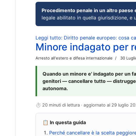
Procedimento penale in un altro paese
legale abilitato in quella giurisdizione, e 
Leggi tutto: Diritto penale europeo: cosa 
Minore indagato per re
Arresto all'estero e difesa internazionale
30 Lugl
Quando un minore e' indagato per un fat
genitori — cancellare tutto — distrugge
autonoma.
⏱ 20 minuti di lettura · aggiornato al
29 luglio 2
📋 In questa guida
Perché cancellare è la scelta peggior