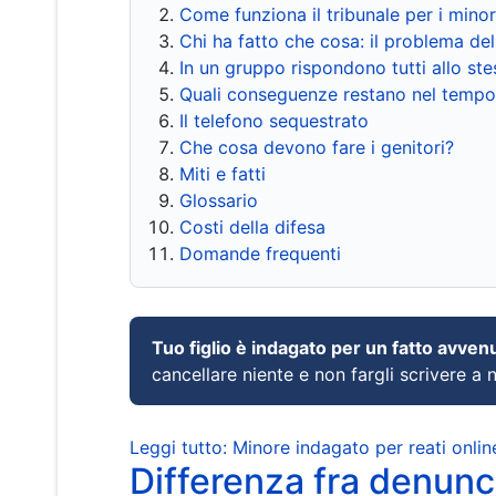
Come funziona il tribunale per i mino
Chi ha fatto che cosa: il problema del
In un gruppo rispondono tutti allo s
Quali conseguenze restano nel tempo
Il telefono sequestrato
Che cosa devono fare i genitori?
Miti e fatti
Glossario
Costi della difesa
Domande frequenti
Tuo figlio è indagato per un fatto avven
cancellare niente e non fargli scrivere a
Leggi tutto: Minore indagato per reati onlin
Differenza fra denunci