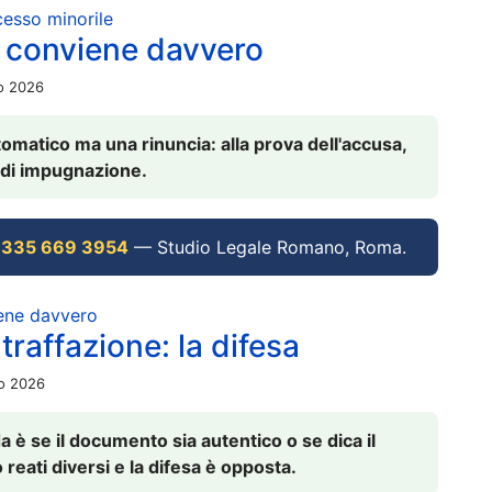
ocesso minorile
 conviene davvero
io 2026
omatico ma una rinuncia: alla prova dell'accusa,
vi di impugnazione.
 335 669 3954
— Studio Legale Romano, Roma.
iene davvero
raffazione: la difesa
io 2026
è se il documento sia autentico o se dica il
 reati diversi e la difesa è opposta.