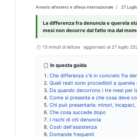
Arresto all'estero e difesa internazionale
27 Lugl
La differenza fra denuncia e querela sta 
mesi non decorre dal fatto ma dal momen
⏱ 13 minuti di lettura · aggiornato al
27 luglio 20
📋 In questa guida
Che differenza c'è in concreto fra de
Quali reati sono procedibili a querela 
Da quando decorrono i tre mesi per l
Come si presenta e che cosa deve co
Chi può presentarla: minori, incapaci,
Che cosa succede dopo
I rischi di chi denuncia
Costi dell'assistenza
Domande frequenti