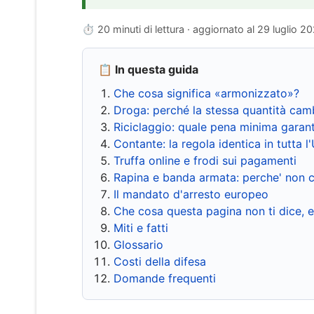
⏱ 20 minuti di lettura · aggiornato al
29 luglio 2
📋 In questa guida
Che cosa significa «armonizzato»?
Droga: perché la stessa quantità cam
Riciclaggio: quale pena minima garant
Contante: la regola identica in tutta l
Truffa online e frodi sui pagamenti
Rapina e banda armata: perche' non c
Il mandato d'arresto europeo
Che cosa questa pagina non ti dice, 
Miti e fatti
Glossario
Costi della difesa
Domande frequenti