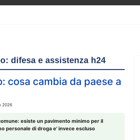
ero: difesa e assistenza h24
o: cosa cambia da paese a
o 2026
comune: esiste un pavimento minimo per il
nsumo personale di droga e' invece escluso