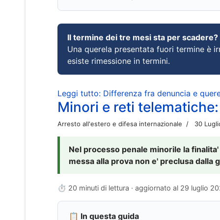
Il termine dei tre mesi sta per scadere?
Una querela presentata fuori termine è irr
esiste rimessione in termini.
Leggi tutto: Differenza fra denuncia e querel
Minori e reti telematiche:
Arresto all'estero e difesa internazionale
30 Lugl
Nel processo penale minorile la finalita'
messa alla prova non e' preclusa dalla g
⏱ 20 minuti di lettura · aggiornato al
29 luglio 2
📋 In questa guida