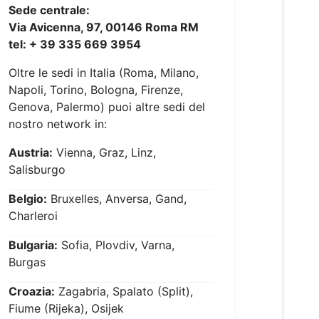
Sede centrale:
Via Avicenna, 97, 00146 Roma RM
tel: + 39 335 669 3954
Oltre le sedi in Italia (Roma, Milano,
Napoli, Torino, Bologna, Firenze,
Genova, Palermo) puoi altre sedi del
nostro network in:
Austria:
Vienna, Graz, Linz,
Salisburgo
Belgio:
Bruxelles, Anversa, Gand,
Charleroi
Bulgaria:
Sofia, Plovdiv, Varna,
Burgas
Croazia:
Zagabria, Spalato (Split),
Fiume (Rijeka), Osijek