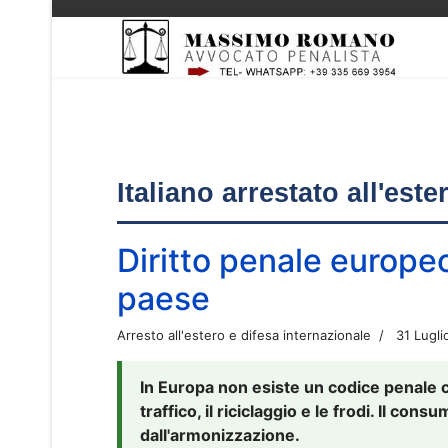
Italiano arrestato all'est
Diritto penale europe
paese
Arresto all'estero e difesa internazionale
31 Lugli
In Europa non esiste un codice penale 
traffico, il riciclaggio e le frodi. Il co
dall'armonizzazione.