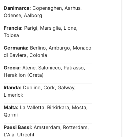
Danimarca:
Copenaghen, Aarhus,
Odense, Aalborg
Francia:
Parigi, Marsiglia, Lione,
Tolosa
Germania:
Berlino, Amburgo, Monaco
di Baviera, Colonia
Grecia:
Atene, Salonicco, Patrasso,
Heraklion (Creta)
Irlanda:
Dublino, Cork, Galway,
Limerick
Malta:
La Valletta, Birkirkara, Mosta,
Qormi
Paesi Bassi:
Amsterdam, Rotterdam,
L'Aia, Utrecht