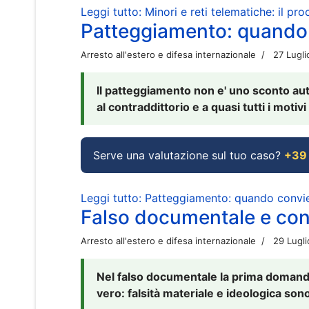
Leggi tutto: Minori e reti telematiche: il pr
Patteggiamento: quando
Arresto all'estero e difesa internazionale
27 Lugl
Il patteggiamento non e' uno sconto aut
al contraddittorio e a quasi tutti i moti
Serve una valutazione sul tuo caso?
+39
Leggi tutto: Patteggiamento: quando conv
Falso documentale e cont
Arresto all'estero e difesa internazionale
29 Lugl
Nel falso documentale la prima domanda 
vero: falsità materiale e ideologica sono