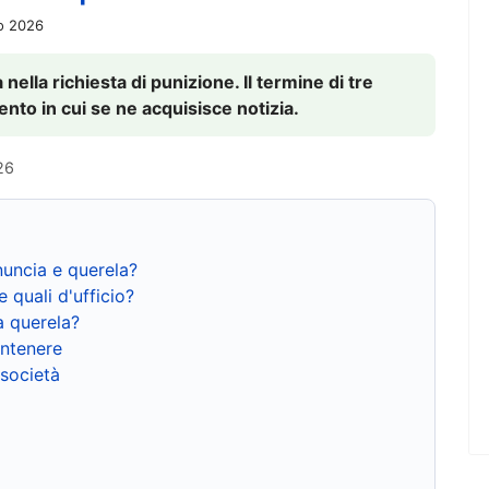
io 2026
nella richiesta di punizione. Il termine di tre
to in cui se ne acquisisce notizia.
26
nuncia e querela?
e quali d'ufficio?
a querela?
ntenere
 società