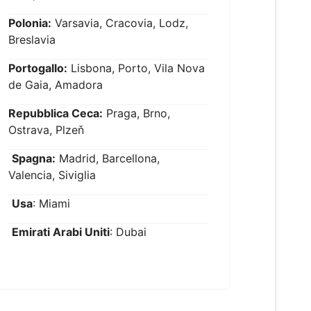
Polonia:
Varsavia, Cracovia, Lodz,
Breslavia
Portogallo:
Lisbona, Porto, Vila Nova
de Gaia, Amadora
Repubblica Ceca:
Praga, Brno,
Ostrava, Plzeň
Spagna:
Madrid, Barcellona,
Valencia, Siviglia
Usa
: Miami
Emirati Arabi Uniti
: Dubai