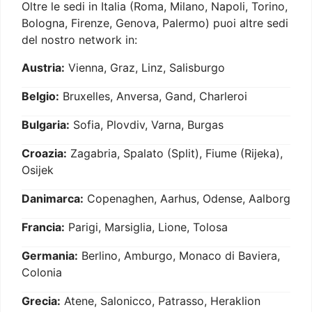
Oltre le sedi in Italia (Roma, Milano, Napoli, Torino,
Bologna, Firenze, Genova, Palermo) puoi altre sedi
del nostro network in:
Austria:
Vienna, Graz, Linz, Salisburgo
Belgio:
Bruxelles, Anversa, Gand, Charleroi
Bulgaria:
Sofia, Plovdiv, Varna, Burgas
Croazia:
Zagabria, Spalato (Split), Fiume (Rijeka),
Osijek
Danimarca:
Copenaghen, Aarhus, Odense, Aalborg
Francia:
Parigi, Marsiglia, Lione, Tolosa
Germania:
Berlino, Amburgo, Monaco di Baviera,
Colonia
Grecia:
Atene, Salonicco, Patrasso, Heraklion