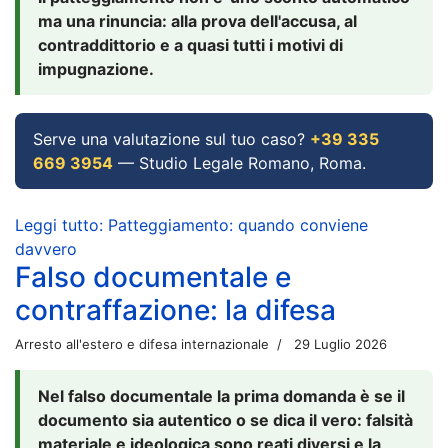
ma una rinuncia: alla prova dell'accusa, al
contraddittorio e a quasi tutti i motivi di
impugnazione.
Serve una valutazione sul tuo caso?
+39 335
669 3954
— Studio Legale Romano, Roma.
Leggi tutto: Patteggiamento: quando conviene
davvero
Falso documentale e
contraffazione: la difesa
Arresto all'estero e difesa internazionale
29 Luglio 2026
Nel falso documentale la prima domanda è se il
documento sia autentico o se dica il vero: falsità
materiale e ideologica sono reati diversi e la