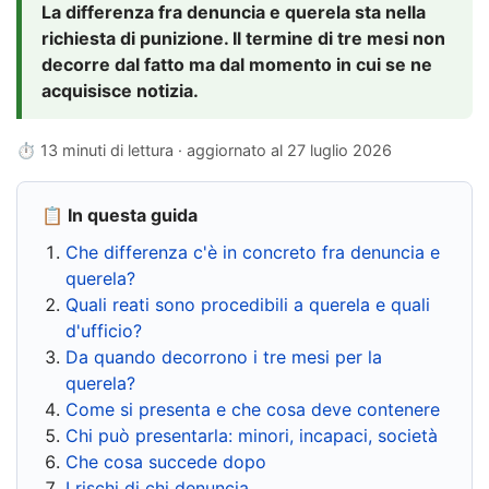
La differenza fra denuncia e querela sta nella
richiesta di punizione. Il termine di tre mesi non
decorre dal fatto ma dal momento in cui se ne
acquisisce notizia.
⏱ 13 minuti di lettura · aggiornato al
27 luglio 2026
📋 In questa guida
Che differenza c'è in concreto fra denuncia e
querela?
Quali reati sono procedibili a querela e quali
d'ufficio?
Da quando decorrono i tre mesi per la
querela?
Come si presenta e che cosa deve contenere
Chi può presentarla: minori, incapaci, società
Che cosa succede dopo
I rischi di chi denuncia