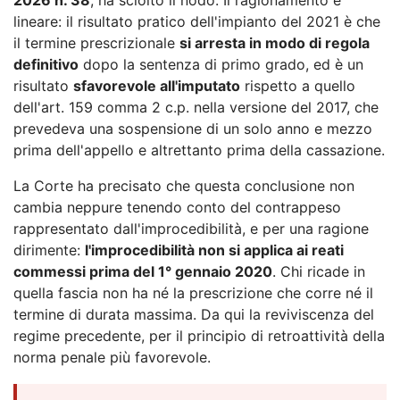
lineare: il risultato pratico dell'impianto del 2021 è che
il termine prescrizionale
si arresta in modo di regola
definitivo
dopo la sentenza di primo grado, ed è un
risultato
sfavorevole all'imputato
rispetto a quello
dell'art. 159 comma 2 c.p. nella versione del 2017, che
prevedeva una sospensione di un solo anno e mezzo
prima dell'appello e altrettanto prima della cassazione.
La Corte ha precisato che questa conclusione non
cambia neppure tenendo conto del contrappeso
rappresentato dall'improcedibilità, e per una ragione
dirimente:
l'improcedibilità non si applica ai reati
commessi prima del 1° gennaio 2020
. Chi ricade in
quella fascia non ha né la prescrizione che corre né il
termine di durata massima. Da qui la reviviscenza del
regime precedente, per il principio di retroattività della
norma penale più favorevole.