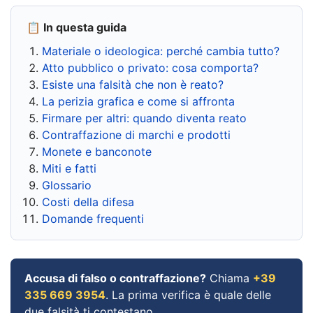
📋 In questa guida
Materiale o ideologica: perché cambia tutto?
Atto pubblico o privato: cosa comporta?
Esiste una falsità che non è reato?
La perizia grafica e come si affronta
Firmare per altri: quando diventa reato
Contraffazione di marchi e prodotti
Monete e banconote
Miti e fatti
Glossario
Costi della difesa
Domande frequenti
Accusa di falso o contraffazione?
Chiama
+39
335 669 3954
. La prima verifica è quale delle
due falsità ti contestano.