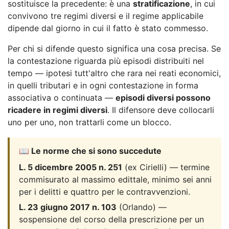
sostituisce la precedente: è una
stratificazione
, in cui
convivono tre regimi diversi e il regime applicabile
dipende dal giorno in cui il fatto è stato commesso.
Per chi si difende questo significa una cosa precisa. Se
la contestazione riguarda più episodi distribuiti nel
tempo — ipotesi tutt'altro che rara nei reati economici,
in quelli tributari e in ogni contestazione in forma
associativa o continuata —
episodi diversi possono
ricadere in regimi diversi
. Il difensore deve collocarli
uno per uno, non trattarli come un blocco.
📖 Le norme che si sono succedute
L. 5 dicembre 2005 n. 251
(ex Cirielli) — termine
commisurato al massimo edittale, minimo sei anni
per i delitti e quattro per le contravvenzioni.
L. 23 giugno 2017 n. 103
(Orlando) —
sospensione del corso della prescrizione per un