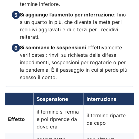
termine inferiore.
Si aggiunge l'aumento per interruzione
: fino
5
a un quarto in più, che diventa la metà per i
recidivi aggravati e due terzi per i recidivi
reiterati.
Si sommano le sospensioni
effettivamente
6
verificatesi: rinvii su richiesta della difesa,
impedimenti, sospensioni per rogatorie o per
la pandemia. È il passaggio in cui si perde più
spesso il conto.
Sospensione
Interruzione
il termine si ferma
il termine riparte
Effetto
e poi riprende da
da capo
dove era