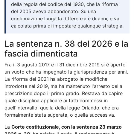
della regola del codice del 1930, che la riforma
del 2005 aveva abbandonato. Su una
continuazione lunga la differenza è di anni, e va
calcolata prima di impostare qualunque strategia.
La sentenza n. 38 del 2026 e la
fascia dimenticata
Fra il 3 agosto 2017 e il 31 dicembre 2019 si è aperto
un vuoto che ha impegnato la giurisprudenza per anni.
La riforma del 2021 ha abrogato le modifiche
introdotte nel 2019, ma ha mantenuto l'arresto della
prescrizione dopo il primo grado. Restava da capire
quale disciplina applicare ai fatti commessi in
quell'intervallo: quella della legge Orlando, che era
formalmente stata superata, o quella successiva.
La
Corte costituzionale, con la sentenza 23 marzo
2026 n. 38
, ha sciolto il nodo. Il ragionamento è