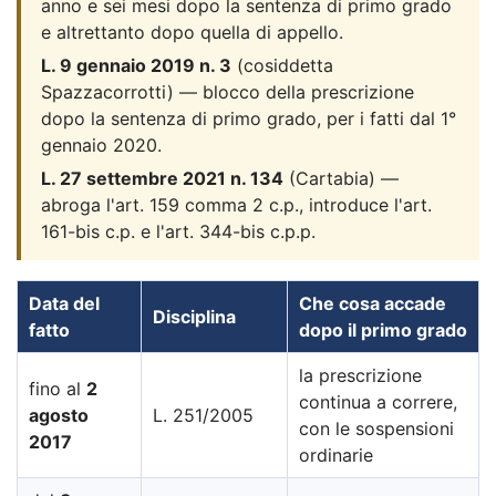
anno e sei mesi dopo la sentenza di primo grado
e altrettanto dopo quella di appello.
L. 9 gennaio 2019 n. 3
(cosiddetta
Spazzacorrotti) — blocco della prescrizione
dopo la sentenza di primo grado, per i fatti dal 1°
gennaio 2020.
L. 27 settembre 2021 n. 134
(Cartabia) —
abroga l'art. 159 comma 2 c.p., introduce l'art.
161-bis c.p. e l'art. 344-bis c.p.p.
Data del
Che cosa accade
Disciplina
fatto
dopo il primo grado
la prescrizione
fino al
2
continua a correre,
agosto
L. 251/2005
con le sospensioni
2017
ordinarie