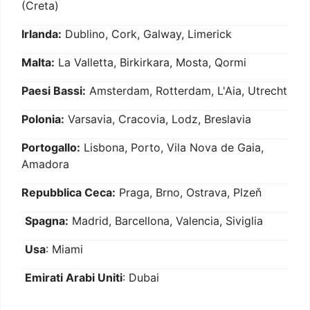
(Creta)
Irlanda:
Dublino, Cork, Galway, Limerick
Malta:
La Valletta, Birkirkara, Mosta, Qormi
Paesi Bassi:
Amsterdam, Rotterdam, L'Aia, Utrecht
Polonia:
Varsavia, Cracovia, Lodz, Breslavia
Portogallo:
Lisbona, Porto, Vila Nova de Gaia,
Amadora
Repubblica Ceca:
Praga, Brno, Ostrava, Plzeň
Spagna:
Madrid, Barcellona, Valencia, Siviglia
Usa
: Miami
Emirati Arabi Uniti
: Dubai