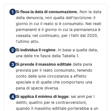
Si fissa la data di consumazione.
Non la data
1
della denuncia, non quella dell'iscrizione: il
giorno in cui il reato si è consumato. Nei reati
permanenti è il giorno in cui la permanenza è
cessata; nel continuato, per i fatti dal 2020,
l'ultimo atto.
Si individua il regime.
In base a quella data,
2
una delle tre fasce della Tabella 1.
Si prende il massimo edittale
della pena
3
prevista per il reato consumato, tenendo
conto delle sole circostanze a effetto
speciale e di quelle che comportano una
pena di specie diversa.
Si applica il minimo di legge
: sei anni per i
4
delitti, quattro per le contravvenzioni,
quando il massimo edittale porterebbe a un