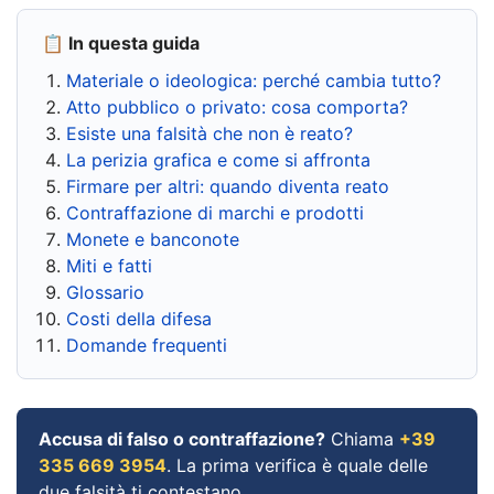
📋 In questa guida
Materiale o ideologica: perché cambia tutto?
Atto pubblico o privato: cosa comporta?
Esiste una falsità che non è reato?
La perizia grafica e come si affronta
Firmare per altri: quando diventa reato
Contraffazione di marchi e prodotti
Monete e banconote
Miti e fatti
Glossario
Costi della difesa
Domande frequenti
Accusa di falso o contraffazione?
Chiama
+39
335 669 3954
. La prima verifica è quale delle
due falsità ti contestano.