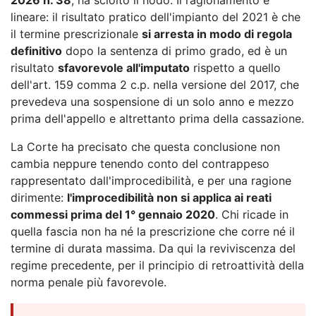
lineare: il risultato pratico dell'impianto del 2021 è che
il termine prescrizionale
si arresta in modo di regola
definitivo
dopo la sentenza di primo grado, ed è un
risultato
sfavorevole all'imputato
rispetto a quello
dell'art. 159 comma 2 c.p. nella versione del 2017, che
prevedeva una sospensione di un solo anno e mezzo
prima dell'appello e altrettanto prima della cassazione.
La Corte ha precisato che questa conclusione non
cambia neppure tenendo conto del contrappeso
rappresentato dall'improcedibilità, e per una ragione
dirimente:
l'improcedibilità non si applica ai reati
commessi prima del 1° gennaio 2020
. Chi ricade in
quella fascia non ha né la prescrizione che corre né il
termine di durata massima. Da qui la reviviscenza del
regime precedente, per il principio di retroattività della
norma penale più favorevole.