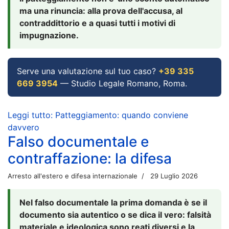
ma una rinuncia: alla prova dell'accusa, al
contraddittorio e a quasi tutti i motivi di
impugnazione.
Serve una valutazione sul tuo caso?
+39 335
669 3954
— Studio Legale Romano, Roma.
Leggi tutto: Patteggiamento: quando conviene
davvero
Falso documentale e
contraffazione: la difesa
Arresto all'estero e difesa internazionale
29 Luglio 2026
Nel falso documentale la prima domanda è se il
documento sia autentico o se dica il vero: falsità
materiale e ideologica sono reati diversi e la