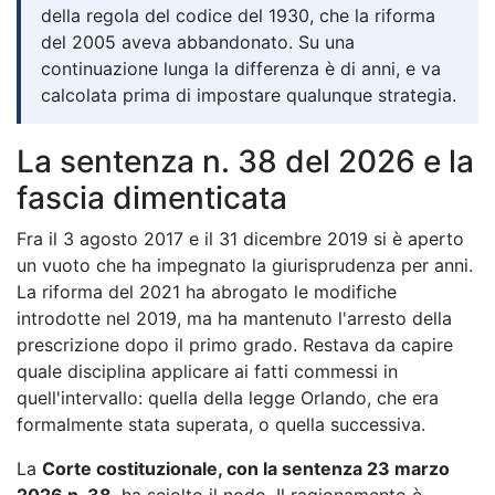
della regola del codice del 1930, che la riforma
del 2005 aveva abbandonato. Su una
continuazione lunga la differenza è di anni, e va
calcolata prima di impostare qualunque strategia.
La sentenza n. 38 del 2026 e la
fascia dimenticata
Fra il 3 agosto 2017 e il 31 dicembre 2019 si è aperto
un vuoto che ha impegnato la giurisprudenza per anni.
La riforma del 2021 ha abrogato le modifiche
introdotte nel 2019, ma ha mantenuto l'arresto della
prescrizione dopo il primo grado. Restava da capire
quale disciplina applicare ai fatti commessi in
quell'intervallo: quella della legge Orlando, che era
formalmente stata superata, o quella successiva.
La
Corte costituzionale, con la sentenza 23 marzo
2026 n. 38
, ha sciolto il nodo. Il ragionamento è