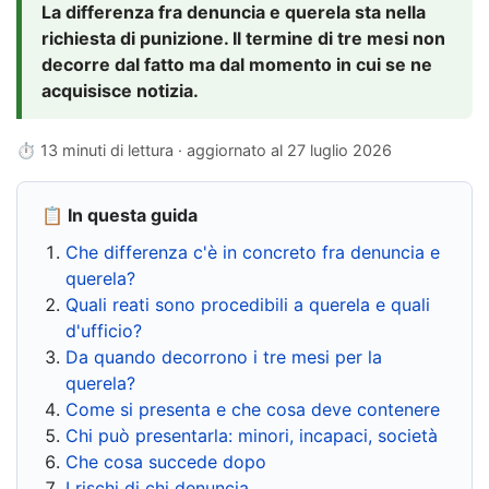
La differenza fra denuncia e querela sta nella
richiesta di punizione. Il termine di tre mesi non
decorre dal fatto ma dal momento in cui se ne
acquisisce notizia.
⏱ 13 minuti di lettura · aggiornato al
27 luglio 2026
📋 In questa guida
Che differenza c'è in concreto fra denuncia e
querela?
Quali reati sono procedibili a querela e quali
d'ufficio?
Da quando decorrono i tre mesi per la
querela?
Come si presenta e che cosa deve contenere
Chi può presentarla: minori, incapaci, società
Che cosa succede dopo
I rischi di chi denuncia