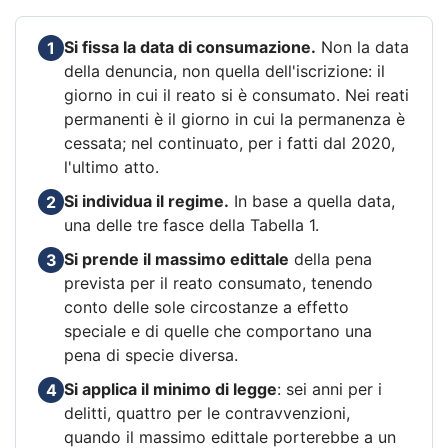
Si fissa la data di consumazione.
Non la data
1
della denuncia, non quella dell'iscrizione: il
giorno in cui il reato si è consumato. Nei reati
permanenti è il giorno in cui la permanenza è
cessata; nel continuato, per i fatti dal 2020,
l'ultimo atto.
Si individua il regime.
In base a quella data,
2
una delle tre fasce della Tabella 1.
Si prende il massimo edittale
della pena
3
prevista per il reato consumato, tenendo
conto delle sole circostanze a effetto
speciale e di quelle che comportano una
pena di specie diversa.
Si applica il minimo di legge
: sei anni per i
4
delitti, quattro per le contravvenzioni,
quando il massimo edittale porterebbe a un