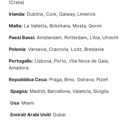
(Creta)
Irlanda:
Dublino, Cork, Galway, Limerick
Malta:
La Valletta, Birkirkara, Mosta, Qormi
Paesi Bassi:
Amsterdam, Rotterdam, L'Aia, Utrecht
Polonia:
Varsavia, Cracovia, Lodz, Breslavia
Portogallo:
Lisbona, Porto, Vila Nova de Gaia,
Amadora
Repubblica Ceca:
Praga, Brno, Ostrava, Plzeň
Spagna:
Madrid, Barcellona, Valencia, Siviglia
Usa
: Miami
Emirati Arabi Uniti
: Dubai