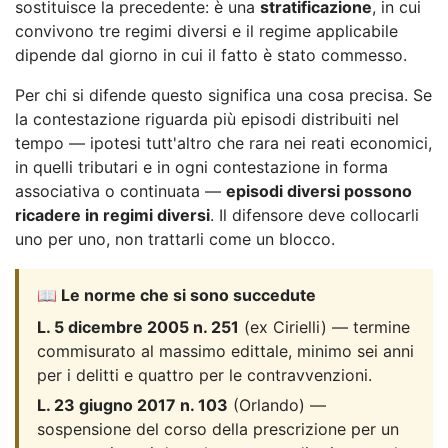
sostituisce la precedente: è una
stratificazione
, in cui
convivono tre regimi diversi e il regime applicabile
dipende dal giorno in cui il fatto è stato commesso.
Per chi si difende questo significa una cosa precisa. Se
la contestazione riguarda più episodi distribuiti nel
tempo — ipotesi tutt'altro che rara nei reati economici,
in quelli tributari e in ogni contestazione in forma
associativa o continuata —
episodi diversi possono
ricadere in regimi diversi
. Il difensore deve collocarli
uno per uno, non trattarli come un blocco.
📖 Le norme che si sono succedute
L. 5 dicembre 2005 n. 251
(ex Cirielli) — termine
commisurato al massimo edittale, minimo sei anni
per i delitti e quattro per le contravvenzioni.
L. 23 giugno 2017 n. 103
(Orlando) —
sospensione del corso della prescrizione per un