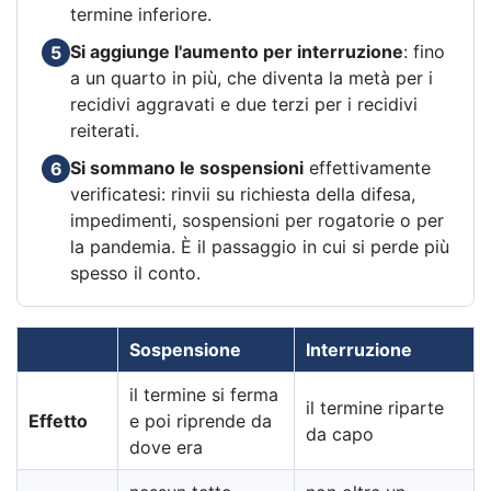
termine inferiore.
Si aggiunge l'aumento per interruzione
: fino
5
a un quarto in più, che diventa la metà per i
recidivi aggravati e due terzi per i recidivi
reiterati.
Si sommano le sospensioni
effettivamente
6
verificatesi: rinvii su richiesta della difesa,
impedimenti, sospensioni per rogatorie o per
la pandemia. È il passaggio in cui si perde più
spesso il conto.
Sospensione
Interruzione
il termine si ferma
il termine riparte
Effetto
e poi riprende da
da capo
dove era