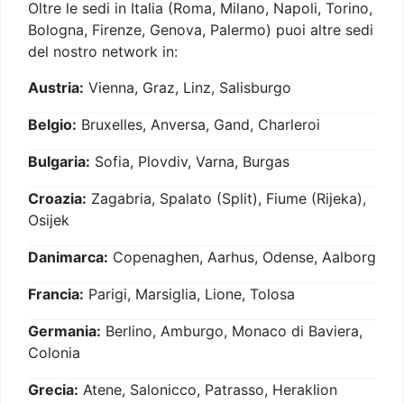
Oltre le sedi in Italia (Roma, Milano, Napoli, Torino,
Bologna, Firenze, Genova, Palermo) puoi altre sedi
del nostro network in:
Austria:
Vienna, Graz, Linz, Salisburgo
Belgio:
Bruxelles, Anversa, Gand, Charleroi
Bulgaria:
Sofia, Plovdiv, Varna, Burgas
Croazia:
Zagabria, Spalato (Split), Fiume (Rijeka),
Osijek
Danimarca:
Copenaghen, Aarhus, Odense, Aalborg
Francia:
Parigi, Marsiglia, Lione, Tolosa
Germania:
Berlino, Amburgo, Monaco di Baviera,
Colonia
Grecia:
Atene, Salonicco, Patrasso, Heraklion