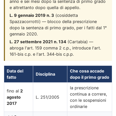
anno e sei mesi dopo la sentenza di primo grado
e altrettanto dopo quella di appello.
L. 9 gennaio 2019 n. 3
(cosiddetta
Spazzacorrotti) — blocco della prescrizione
dopo la sentenza di primo grado, per i fatti dal 1°
gennaio 2020.
L. 27 settembre 2021 n. 134
(Cartabia) —
abroga l'art. 159 comma 2 c.p., introduce l'art.
161-bis c.p. e l'art. 344-bis c.p.p.
Data del
Che cosa accade
Disciplina
fatto
dopo il primo grado
la prescrizione
fino al
2
continua a correre,
agosto
L. 251/2005
con le sospensioni
2017
ordinarie