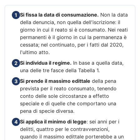
Si fissa la data di consumazione.
Non la data
1
della denuncia, non quella dell'iscrizione: il
giorno in cui il reato si è consumato. Nei reati
permanenti è il giorno in cui la permanenza è
cessata; nel continuato, per i fatti dal 2020,
l'ultimo atto.
Si individua il regime.
In base a quella data,
2
una delle tre fasce della Tabella 1.
Si prende il massimo edittale
della pena
3
prevista per il reato consumato, tenendo
conto delle sole circostanze a effetto
speciale e di quelle che comportano una
pena di specie diversa.
Si applica il minimo di legge
: sei anni per i
4
delitti, quattro per le contravvenzioni,
quando il massimo edittale porterebbe a un