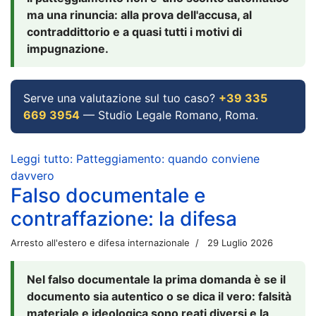
ma una rinuncia: alla prova dell'accusa, al
contraddittorio e a quasi tutti i motivi di
impugnazione.
Serve una valutazione sul tuo caso?
+39 335
669 3954
— Studio Legale Romano, Roma.
Leggi tutto: Patteggiamento: quando conviene
davvero
Falso documentale e
contraffazione: la difesa
Arresto all'estero e difesa internazionale
29 Luglio 2026
Nel falso documentale la prima domanda è se il
documento sia autentico o se dica il vero: falsità
materiale e ideologica sono reati diversi e la