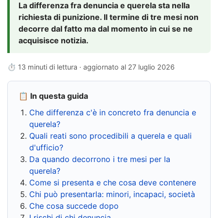
La differenza fra denuncia e querela sta nella
richiesta di punizione. Il termine di tre mesi non
decorre dal fatto ma dal momento in cui se ne
acquisisce notizia.
⏱ 13 minuti di lettura · aggiornato al
27 luglio 2026
📋 In questa guida
Che differenza c'è in concreto fra denuncia e
querela?
Quali reati sono procedibili a querela e quali
d'ufficio?
Da quando decorrono i tre mesi per la
querela?
Come si presenta e che cosa deve contenere
Chi può presentarla: minori, incapaci, società
Che cosa succede dopo
I rischi di chi denuncia