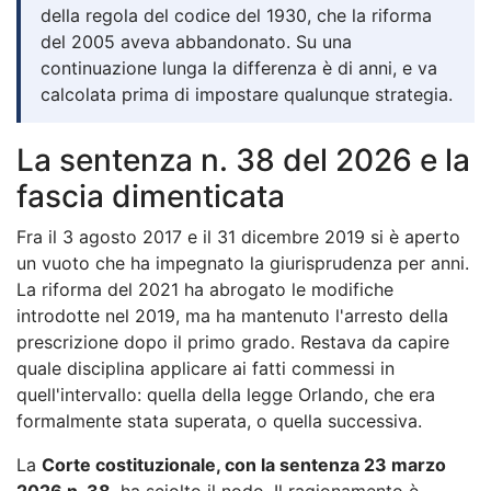
della regola del codice del 1930, che la riforma
del 2005 aveva abbandonato. Su una
continuazione lunga la differenza è di anni, e va
calcolata prima di impostare qualunque strategia.
La sentenza n. 38 del 2026 e la
fascia dimenticata
Fra il 3 agosto 2017 e il 31 dicembre 2019 si è aperto
un vuoto che ha impegnato la giurisprudenza per anni.
La riforma del 2021 ha abrogato le modifiche
introdotte nel 2019, ma ha mantenuto l'arresto della
prescrizione dopo il primo grado. Restava da capire
quale disciplina applicare ai fatti commessi in
quell'intervallo: quella della legge Orlando, che era
formalmente stata superata, o quella successiva.
La
Corte costituzionale, con la sentenza 23 marzo
2026 n. 38
, ha sciolto il nodo. Il ragionamento è