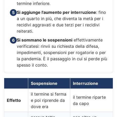
termine inferiore.
Si aggiunge l'aumento per interruzione
: fino
5
a un quarto in più, che diventa la metà per i
recidivi aggravati e due terzi per i recidivi
reiterati.
Si sommano le sospensioni
effettivamente
6
verificatesi: rinvii su richiesta della difesa,
impedimenti, sospensioni per rogatorie o per
la pandemia. È il passaggio in cui si perde più
spesso il conto.
Sospensione
Interruzione
il termine si ferma
il termine riparte
Effetto
e poi riprende da
da capo
dove era