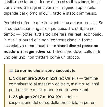
sostituisce la precedente: è una
stratificazione
, in cui
convivono tre regimi diversi e il regime applicabile
dipende dal giorno in cui il fatto è stato commesso.
Per chi si difende questo significa una cosa precisa. Se
la contestazione riguarda più episodi distribuiti nel
tempo — ipotesi tutt'altro che rara nei reati economici,
in quelli tributari e in ogni contestazione in forma
associativa o continuata —
episodi diversi possono
ricadere in regimi diversi
. Il difensore deve collocarli
uno per uno, non trattarli come un blocco.
📖 Le norme che si sono succedute
L. 5 dicembre 2005 n. 251
(ex Cirielli) — termine
commisurato al massimo edittale, minimo sei anni
per i delitti e quattro per le contravvenzioni.
L. 23 giugno 2017 n. 103
(Orlando) —
sospensione del corso della prescrizione per un