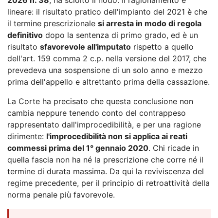
lineare: il risultato pratico dell'impianto del 2021 è che
il termine prescrizionale
si arresta in modo di regola
definitivo
dopo la sentenza di primo grado, ed è un
risultato
sfavorevole all'imputato
rispetto a quello
dell'art. 159 comma 2 c.p. nella versione del 2017, che
prevedeva una sospensione di un solo anno e mezzo
prima dell'appello e altrettanto prima della cassazione.
La Corte ha precisato che questa conclusione non
cambia neppure tenendo conto del contrappeso
rappresentato dall'improcedibilità, e per una ragione
dirimente:
l'improcedibilità non si applica ai reati
commessi prima del 1° gennaio 2020
. Chi ricade in
quella fascia non ha né la prescrizione che corre né il
termine di durata massima. Da qui la reviviscenza del
regime precedente, per il principio di retroattività della
norma penale più favorevole.