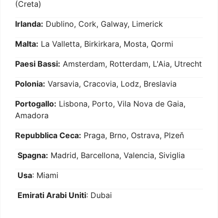
(Creta)
Irlanda:
Dublino, Cork, Galway, Limerick
Malta:
La Valletta, Birkirkara, Mosta, Qormi
Paesi Bassi:
Amsterdam, Rotterdam, L'Aia, Utrecht
Polonia:
Varsavia, Cracovia, Lodz, Breslavia
Portogallo:
Lisbona, Porto, Vila Nova de Gaia,
Amadora
Repubblica Ceca:
Praga, Brno, Ostrava, Plzeň
Spagna:
Madrid, Barcellona, Valencia, Siviglia
Usa
: Miami
Emirati Arabi Uniti
: Dubai