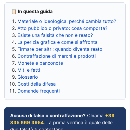
📋 In questa guida
Materiale o ideologica: perché cambia tutto?
Atto pubblico o privato: cosa comporta?
Esiste una falsità che non è reato?
La perizia grafica e come si affronta
Firmare per altri: quando diventa reato
Contraffazione di marchi e prodotti
Monete e banconote
Miti e fatti
Glossario
Costi della difesa
Domande frequenti
Accusa di falso o contraffazione?
Chiama
+39
335 669 3954
. La prima verifica è quale delle
due falsità ti contestano.