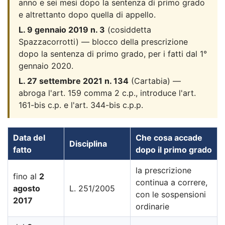
anno e sei mesi dopo la sentenza di primo grado
e altrettanto dopo quella di appello.
L. 9 gennaio 2019 n. 3
(cosiddetta
Spazzacorrotti) — blocco della prescrizione
dopo la sentenza di primo grado, per i fatti dal 1°
gennaio 2020.
L. 27 settembre 2021 n. 134
(Cartabia) —
abroga l'art. 159 comma 2 c.p., introduce l'art.
161-bis c.p. e l'art. 344-bis c.p.p.
Data del
Che cosa accade
Disciplina
fatto
dopo il primo grado
la prescrizione
fino al
2
continua a correre,
agosto
L. 251/2005
con le sospensioni
2017
ordinarie