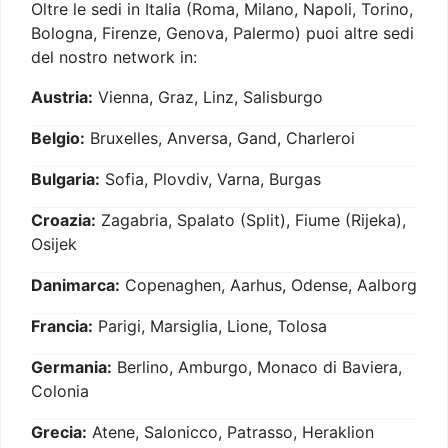
Oltre le sedi in Italia (Roma, Milano, Napoli, Torino,
Bologna, Firenze, Genova, Palermo) puoi altre sedi
del nostro network in:
Austria:
Vienna, Graz, Linz, Salisburgo
Belgio:
Bruxelles, Anversa, Gand, Charleroi
Bulgaria:
Sofia, Plovdiv, Varna, Burgas
Croazia:
Zagabria, Spalato (Split), Fiume (Rijeka),
Osijek
Danimarca:
Copenaghen, Aarhus, Odense, Aalborg
Francia:
Parigi, Marsiglia, Lione, Tolosa
Germania:
Berlino, Amburgo, Monaco di Baviera,
Colonia
Grecia:
Atene, Salonicco, Patrasso, Heraklion