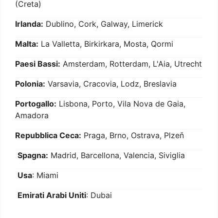
(Creta)
Irlanda:
Dublino, Cork, Galway, Limerick
Malta:
La Valletta, Birkirkara, Mosta, Qormi
Paesi Bassi:
Amsterdam, Rotterdam, L'Aia, Utrecht
Polonia:
Varsavia, Cracovia, Lodz, Breslavia
Portogallo:
Lisbona, Porto, Vila Nova de Gaia,
Amadora
Repubblica Ceca:
Praga, Brno, Ostrava, Plzeň
Spagna:
Madrid, Barcellona, Valencia, Siviglia
Usa
: Miami
Emirati Arabi Uniti
: Dubai