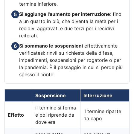
termine inferiore.
Si aggiunge l'aumento per interruzione
: fino
5
a un quarto in più, che diventa la metà per i
recidivi aggravati e due terzi per i recidivi
reiterati.
Si sommano le sospensioni
effettivamente
6
verificatesi: rinvii su richiesta della difesa,
impedimenti, sospensioni per rogatorie o per
la pandemia. È il passaggio in cui si perde più
spesso il conto.
Sospensione
Interruzione
il termine si ferma
il termine riparte
Effetto
e poi riprende da
da capo
dove era