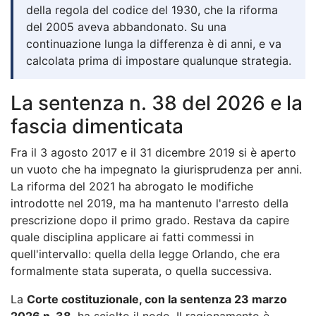
della regola del codice del 1930, che la riforma
del 2005 aveva abbandonato. Su una
continuazione lunga la differenza è di anni, e va
calcolata prima di impostare qualunque strategia.
La sentenza n. 38 del 2026 e la
fascia dimenticata
Fra il 3 agosto 2017 e il 31 dicembre 2019 si è aperto
un vuoto che ha impegnato la giurisprudenza per anni.
La riforma del 2021 ha abrogato le modifiche
introdotte nel 2019, ma ha mantenuto l'arresto della
prescrizione dopo il primo grado. Restava da capire
quale disciplina applicare ai fatti commessi in
quell'intervallo: quella della legge Orlando, che era
formalmente stata superata, o quella successiva.
La
Corte costituzionale, con la sentenza 23 marzo
2026 n. 38
, ha sciolto il nodo. Il ragionamento è