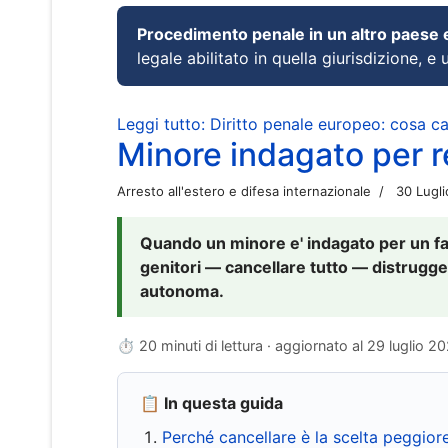
Procedimento penale in un altro paese
legale abilitato in quella giurisdizione, e 
Leggi tutto: Diritto penale europeo: cosa 
Minore indagato per re
Arresto all'estero e difesa internazionale
30 Lugl
Quando un minore e' indagato per un fat
genitori — cancellare tutto — distrugge
autonoma.
⏱ 20 minuti di lettura · aggiornato al
29 luglio 2
📋 In questa guida
Perché cancellare è la scelta peggior