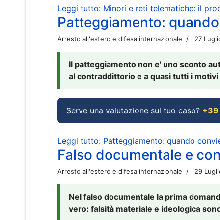
Leggi tutto: Minori e reti telematiche: il pr
Patteggiamento: quando
Arresto all'estero e difesa internazionale
27 Lugl
Il patteggiamento non e' uno sconto aut
al contraddittorio e a quasi tutti i moti
Serve una valutazione sul tuo caso?
+39
Leggi tutto: Patteggiamento: quando conv
Falso documentale e cont
Arresto all'estero e difesa internazionale
29 Lugl
Nel falso documentale la prima domanda 
vero: falsità materiale e ideologica sono