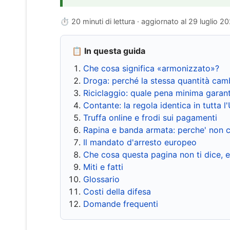
⏱ 20 minuti di lettura · aggiornato al
29 luglio 2
📋 In questa guida
Che cosa significa «armonizzato»?
Droga: perché la stessa quantità cam
Riciclaggio: quale pena minima garant
Contante: la regola identica in tutta l
Truffa online e frodi sui pagamenti
Rapina e banda armata: perche' non c
Il mandato d'arresto europeo
Che cosa questa pagina non ti dice, 
Miti e fatti
Glossario
Costi della difesa
Domande frequenti