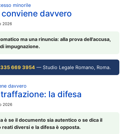
ocesso minorile
 conviene davvero
io 2026
omatico ma una rinuncia: alla prova dell'accusa,
vi di impugnazione.
 335 669 3954
— Studio Legale Romano, Roma.
iene davvero
raffazione: la difesa
io 2026
è se il documento sia autentico o se dica il
 reati diversi e la difesa è opposta.