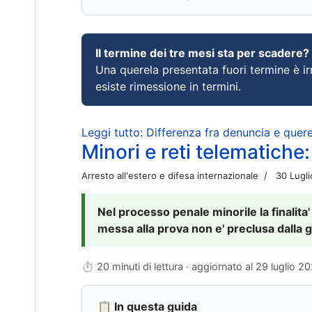
Il termine dei tre mesi sta per scadere?
Una querela presentata fuori termine è irr
esiste rimessione in termini.
Leggi tutto: Differenza fra denuncia e querel
Minori e reti telematiche:
Arresto all'estero e difesa internazionale
30 Lugl
Nel processo penale minorile la finalita'
messa alla prova non e' preclusa dalla g
⏱ 20 minuti di lettura · aggiornato al
29 luglio 2
📋 In questa guida