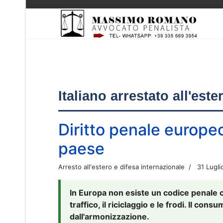
Italiano arrestato all'est
Diritto penale europe
paese
Arresto all'estero e difesa internazionale
31 Lugli
In Europa non esiste un codice penale 
traffico, il riciclaggio e le frodi. Il co
dall'armonizzazione.