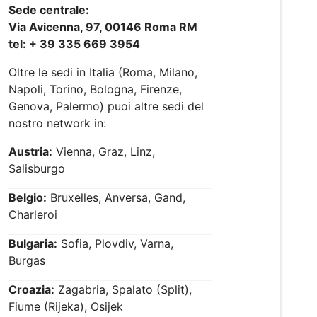
Sede centrale:
Via Avicenna, 97, 00146 Roma RM
tel: + 39 335 669 3954
Oltre le sedi in Italia (Roma, Milano,
Napoli, Torino, Bologna, Firenze,
Genova, Palermo) puoi altre sedi del
nostro network in:
Austria:
Vienna, Graz, Linz,
Salisburgo
Belgio:
Bruxelles, Anversa, Gand,
Charleroi
Bulgaria:
Sofia, Plovdiv, Varna,
Burgas
Croazia:
Zagabria, Spalato (Split),
Fiume (Rijeka), Osijek