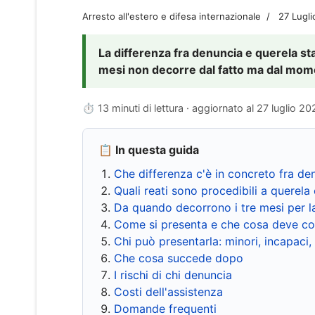
Arresto all'estero e difesa internazionale
27 Lugl
La differenza fra denuncia e querela sta 
mesi non decorre dal fatto ma dal momen
⏱ 13 minuti di lettura · aggiornato al
27 luglio 20
📋 In questa guida
Che differenza c'è in concreto fra de
Quali reati sono procedibili a querela 
Da quando decorrono i tre mesi per l
Come si presenta e che cosa deve co
Chi può presentarla: minori, incapaci,
Che cosa succede dopo
I rischi di chi denuncia
Costi dell'assistenza
Domande frequenti