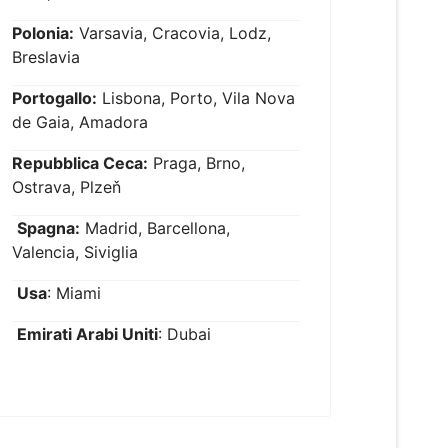
Polonia:
Varsavia, Cracovia, Lodz,
Breslavia
Portogallo:
Lisbona, Porto, Vila Nova
de Gaia, Amadora
Repubblica Ceca:
Praga, Brno,
Ostrava, Plzeň
Spagna:
Madrid, Barcellona,
Valencia, Siviglia
Usa
: Miami
Emirati Arabi Uniti
: Dubai