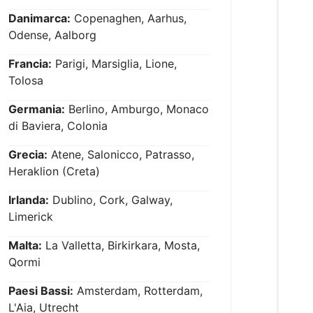
Danimarca:
Copenaghen, Aarhus,
Odense, Aalborg
Francia:
Parigi, Marsiglia, Lione,
Tolosa
Germania:
Berlino, Amburgo, Monaco
di Baviera, Colonia
Grecia:
Atene, Salonicco, Patrasso,
Heraklion (Creta)
Irlanda:
Dublino, Cork, Galway,
Limerick
Malta:
La Valletta, Birkirkara, Mosta,
Qormi
Paesi Bassi:
Amsterdam, Rotterdam,
L'Aia, Utrecht