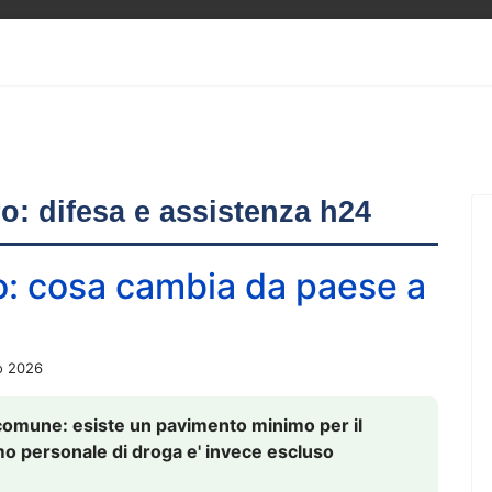
ero: difesa e assistenza h24
o: cosa cambia da paese a
o 2026
comune: esiste un pavimento minimo per il
nsumo personale di droga e' invece escluso