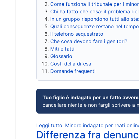
Come funziona il tribunale per i mino
Chi ha fatto che cosa: il problema del
In un gruppo rispondono tutti allo s
Quali conseguenze restano nel tempo
Il telefono sequestrato
Che cosa devono fare i genitori?
Miti e fatti
Glossario
Costi della difesa
Domande frequenti
Tuo figlio è indagato per un fatto avven
cancellare niente e non fargli scrivere a
Leggi tutto: Minore indagato per reati onlin
Differenza fra denunci