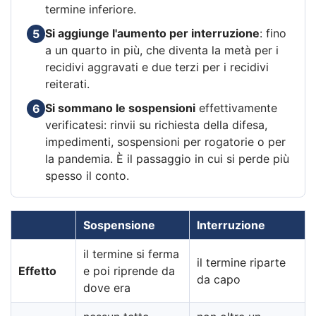
termine inferiore.
Si aggiunge l'aumento per interruzione
: fino
5
a un quarto in più, che diventa la metà per i
recidivi aggravati e due terzi per i recidivi
reiterati.
Si sommano le sospensioni
effettivamente
6
verificatesi: rinvii su richiesta della difesa,
impedimenti, sospensioni per rogatorie o per
la pandemia. È il passaggio in cui si perde più
spesso il conto.
Sospensione
Interruzione
il termine si ferma
il termine riparte
Effetto
e poi riprende da
da capo
dove era