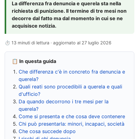
La differenza fra denuncia e querela sta nella
richiesta di punizione. Il termine di tre mesi non
decorre dal fatto ma dal momento in cui se ne
acquisisce notizia.
⏱ 13 minuti di lettura · aggiornato al
27 luglio 2026
📋 In questa guida
Che differenza c'è in concreto fra denuncia e
querela?
Quali reati sono procedibili a querela e quali
d'ufficio?
Da quando decorrono i tre mesi per la
querela?
Come si presenta e che cosa deve contenere
Chi può presentarla: minori, incapaci, società
Che cosa succede dopo
I rischi di chi denuncia