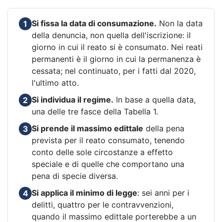
Si fissa la data di consumazione.
Non la data
1
della denuncia, non quella dell'iscrizione: il
giorno in cui il reato si è consumato. Nei reati
permanenti è il giorno in cui la permanenza è
cessata; nel continuato, per i fatti dal 2020,
l'ultimo atto.
Si individua il regime.
In base a quella data,
2
una delle tre fasce della Tabella 1.
Si prende il massimo edittale
della pena
3
prevista per il reato consumato, tenendo
conto delle sole circostanze a effetto
speciale e di quelle che comportano una
pena di specie diversa.
Si applica il minimo di legge
: sei anni per i
4
delitti, quattro per le contravvenzioni,
quando il massimo edittale porterebbe a un