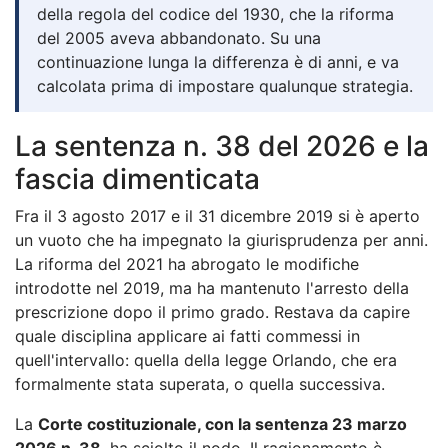
della regola del codice del 1930, che la riforma
del 2005 aveva abbandonato. Su una
continuazione lunga la differenza è di anni, e va
calcolata prima di impostare qualunque strategia.
La sentenza n. 38 del 2026 e la
fascia dimenticata
Fra il 3 agosto 2017 e il 31 dicembre 2019 si è aperto
un vuoto che ha impegnato la giurisprudenza per anni.
La riforma del 2021 ha abrogato le modifiche
introdotte nel 2019, ma ha mantenuto l'arresto della
prescrizione dopo il primo grado. Restava da capire
quale disciplina applicare ai fatti commessi in
quell'intervallo: quella della legge Orlando, che era
formalmente stata superata, o quella successiva.
La
Corte costituzionale, con la sentenza 23 marzo
2026 n. 38
, ha sciolto il nodo. Il ragionamento è