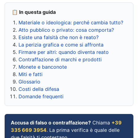
📋 In questa guida
Materiale o ideologica: perché cambia tutto?
Atto pubblico o privato: cosa comporta?
Esiste una falsità che non è reato?
La perizia grafica e come si affronta
Firmare per altri: quando diventa reato
Contraffazione di marchi e prodotti
Monete e banconote
Miti e fatti
Glossario
Costi della difesa
Domande frequenti
Accusa di falso o contraffazione?
Chiama
+39
335 669 3954
. La prima verifica è quale delle
due falsità ti contestano.