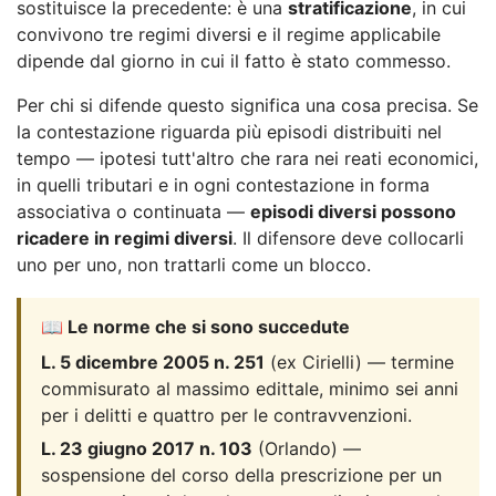
sostituisce la precedente: è una
stratificazione
, in cui
convivono tre regimi diversi e il regime applicabile
dipende dal giorno in cui il fatto è stato commesso.
Per chi si difende questo significa una cosa precisa. Se
la contestazione riguarda più episodi distribuiti nel
tempo — ipotesi tutt'altro che rara nei reati economici,
in quelli tributari e in ogni contestazione in forma
associativa o continuata —
episodi diversi possono
ricadere in regimi diversi
. Il difensore deve collocarli
uno per uno, non trattarli come un blocco.
📖 Le norme che si sono succedute
L. 5 dicembre 2005 n. 251
(ex Cirielli) — termine
commisurato al massimo edittale, minimo sei anni
per i delitti e quattro per le contravvenzioni.
L. 23 giugno 2017 n. 103
(Orlando) —
sospensione del corso della prescrizione per un