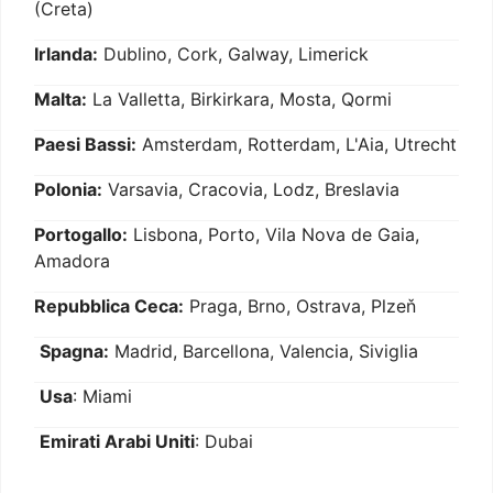
(Creta)
Irlanda:
Dublino, Cork, Galway, Limerick
Malta:
La Valletta, Birkirkara, Mosta, Qormi
Paesi Bassi:
Amsterdam, Rotterdam, L'Aia, Utrecht
Polonia:
Varsavia, Cracovia, Lodz, Breslavia
Portogallo:
Lisbona, Porto, Vila Nova de Gaia,
Amadora
Repubblica Ceca:
Praga, Brno, Ostrava, Plzeň
Spagna:
Madrid, Barcellona, Valencia, Siviglia
Usa
: Miami
Emirati Arabi Uniti
: Dubai