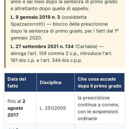
anno e sei mesi dopo la sentenza di primo grado
e altrettanto dopo quella di appello.
L. 9 gennaio 2019 n. 3
(cosiddetta
Spazzacorrotti) — blocco della prescrizione
dopo la sentenza di primo grado, per i fatti dal 1°
gennaio 2020.
L. 27 settembre 2021 n. 134
(Cartabia) —
abroga l'art. 159 comma 2 c.p., introduce l'art.
161-bis c.p. e l'art. 344-bis c.p.p.
Data del
Che cosa accade
Disciplina
fatto
dopo il primo grado
la prescrizione
fino al
2
continua a correre,
agosto
L. 251/2005
con le sospensioni
2017
ordinarie