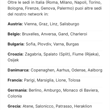
Oltre le sedi in Italia (Roma, Milano, Napoli, Torino,
Bologna, Firenze, Genova, Palermo) puoi altre sedi
del nostro network in:
Austria:
Vienna, Graz, Linz, Salisburgo
Belgio:
Bruxelles, Anversa, Gand, Charleroi
Bulgaria:
Sofia, Plovdiv, Varna, Burgas
Croazia:
Zagabria, Spalato (Split), Fiume (Rijeka),
Osijek
Danimarca:
Copenaghen, Aarhus, Odense, Aalborg
Francia:
Parigi, Marsiglia, Lione, Tolosa
Germania:
Berlino, Amburgo, Monaco di Baviera,
Colonia
Grecia:
Atene, Salonicco, Patrasso, Heraklion