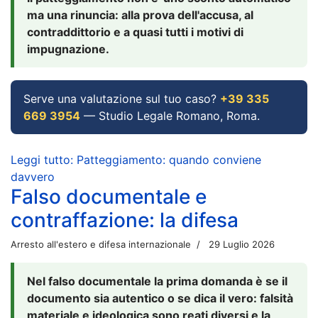
ma una rinuncia: alla prova dell'accusa, al
contraddittorio e a quasi tutti i motivi di
impugnazione.
Serve una valutazione sul tuo caso?
+39 335
669 3954
— Studio Legale Romano, Roma.
Leggi tutto: Patteggiamento: quando conviene
davvero
Falso documentale e
contraffazione: la difesa
Arresto all'estero e difesa internazionale
29 Luglio 2026
Nel falso documentale la prima domanda è se il
documento sia autentico o se dica il vero: falsità
materiale e ideologica sono reati diversi e la