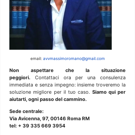
email:
avvmassimoromano@gmail.com
Non aspettare che la situazione
peggiori.
Contattaci ora per una consulenza
immediata e senza impegno: insieme troveremo la
soluzione migliore per il tuo caso.
Siamo qui per
aiutarti, ogni passo del cammino.
Sede centrale:
Via Avicenna, 97, 00146 Roma RM
tel: + 39 335 669 3954