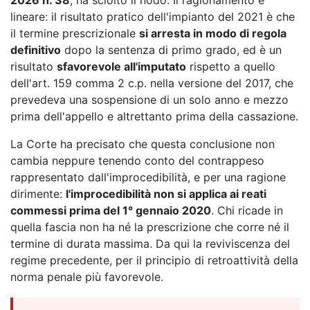
lineare: il risultato pratico dell'impianto del 2021 è che
il termine prescrizionale
si arresta in modo di regola
definitivo
dopo la sentenza di primo grado, ed è un
risultato
sfavorevole all'imputato
rispetto a quello
dell'art. 159 comma 2 c.p. nella versione del 2017, che
prevedeva una sospensione di un solo anno e mezzo
prima dell'appello e altrettanto prima della cassazione.
La Corte ha precisato che questa conclusione non
cambia neppure tenendo conto del contrappeso
rappresentato dall'improcedibilità, e per una ragione
dirimente:
l'improcedibilità non si applica ai reati
commessi prima del 1° gennaio 2020
. Chi ricade in
quella fascia non ha né la prescrizione che corre né il
termine di durata massima. Da qui la reviviscenza del
regime precedente, per il principio di retroattività della
norma penale più favorevole.