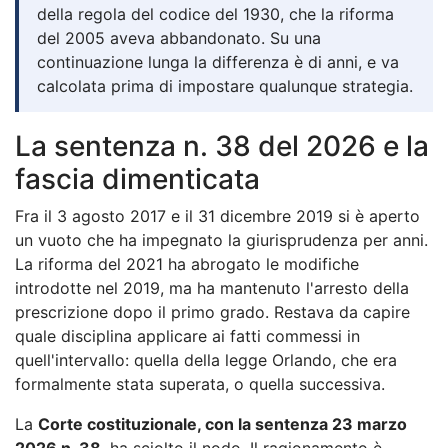
della regola del codice del 1930, che la riforma
del 2005 aveva abbandonato. Su una
continuazione lunga la differenza è di anni, e va
calcolata prima di impostare qualunque strategia.
La sentenza n. 38 del 2026 e la
fascia dimenticata
Fra il 3 agosto 2017 e il 31 dicembre 2019 si è aperto
un vuoto che ha impegnato la giurisprudenza per anni.
La riforma del 2021 ha abrogato le modifiche
introdotte nel 2019, ma ha mantenuto l'arresto della
prescrizione dopo il primo grado. Restava da capire
quale disciplina applicare ai fatti commessi in
quell'intervallo: quella della legge Orlando, che era
formalmente stata superata, o quella successiva.
La
Corte costituzionale, con la sentenza 23 marzo
2026 n. 38
, ha sciolto il nodo. Il ragionamento è