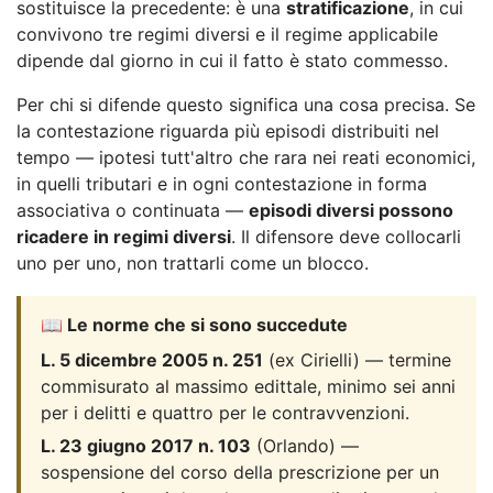
sostituisce la precedente: è una
stratificazione
, in cui
convivono tre regimi diversi e il regime applicabile
dipende dal giorno in cui il fatto è stato commesso.
Per chi si difende questo significa una cosa precisa. Se
la contestazione riguarda più episodi distribuiti nel
tempo — ipotesi tutt'altro che rara nei reati economici,
in quelli tributari e in ogni contestazione in forma
associativa o continuata —
episodi diversi possono
ricadere in regimi diversi
. Il difensore deve collocarli
uno per uno, non trattarli come un blocco.
📖 Le norme che si sono succedute
L. 5 dicembre 2005 n. 251
(ex Cirielli) — termine
commisurato al massimo edittale, minimo sei anni
per i delitti e quattro per le contravvenzioni.
L. 23 giugno 2017 n. 103
(Orlando) —
sospensione del corso della prescrizione per un