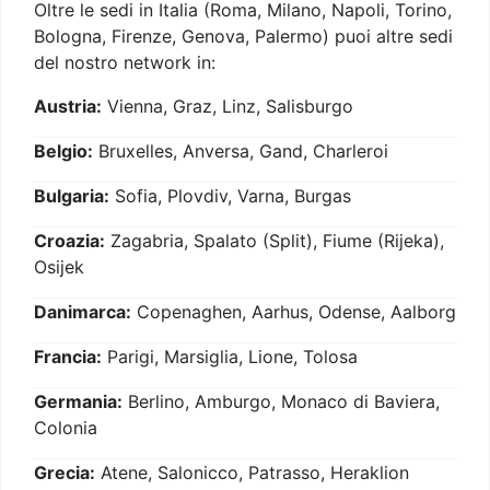
Oltre le sedi in Italia (Roma, Milano, Napoli, Torino,
Bologna, Firenze, Genova, Palermo) puoi altre sedi
del nostro network in:
Austria:
Vienna, Graz, Linz, Salisburgo
Belgio:
Bruxelles, Anversa, Gand, Charleroi
Bulgaria:
Sofia, Plovdiv, Varna, Burgas
Croazia:
Zagabria, Spalato (Split), Fiume (Rijeka),
Osijek
Danimarca:
Copenaghen, Aarhus, Odense, Aalborg
Francia:
Parigi, Marsiglia, Lione, Tolosa
Germania:
Berlino, Amburgo, Monaco di Baviera,
Colonia
Grecia:
Atene, Salonicco, Patrasso, Heraklion