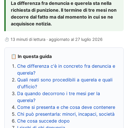
La differenza fra denuncia e querela sta nella
richiesta di punizione. Il termine di tre mesi non
decorre dal fatto ma dal momento in cui se ne
acquisisce notizia.
⏱ 13 minuti di lettura · aggiornato al
27 luglio 2026
📋 In questa guida
Che differenza c'è in concreto fra denuncia e
querela?
Quali reati sono procedibili a querela e quali
d'ufficio?
Da quando decorrono i tre mesi per la
querela?
Come si presenta e che cosa deve contenere
Chi può presentarla: minori, incapaci, società
Che cosa succede dopo
I rischi di chi denuncia