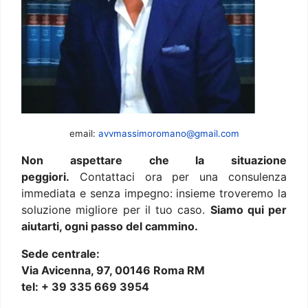
email:
avvmassimoromano@gmail.com
Non aspettare che la situazione
peggiori.
Contattaci ora per una consulenza
immediata e senza impegno: insieme troveremo la
soluzione migliore per il tuo caso.
Siamo qui per
aiutarti, ogni passo del cammino.
Sede centrale:
Via Avicenna, 97, 00146 Roma RM
tel: + 39 335 669 3954