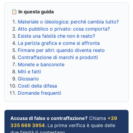
📋 In questa guida
Materiale o ideologica: perché cambia tutto?
Atto pubblico o privato: cosa comporta?
Esiste una falsità che non è reato?
La perizia grafica e come si affronta
Firmare per altri: quando diventa reato
Contraffazione di marchi e prodotti
Monete e banconote
Miti e fatti
Glossario
Costi della difesa
Domande frequenti
Accusa di falso o contraffazione?
Chiama
+39
335 669 3954
. La prima verifica è quale delle
due falsità ti contestano.