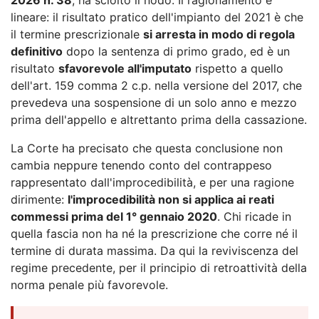
lineare: il risultato pratico dell'impianto del 2021 è che
il termine prescrizionale
si arresta in modo di regola
definitivo
dopo la sentenza di primo grado, ed è un
risultato
sfavorevole all'imputato
rispetto a quello
dell'art. 159 comma 2 c.p. nella versione del 2017, che
prevedeva una sospensione di un solo anno e mezzo
prima dell'appello e altrettanto prima della cassazione.
La Corte ha precisato che questa conclusione non
cambia neppure tenendo conto del contrappeso
rappresentato dall'improcedibilità, e per una ragione
dirimente:
l'improcedibilità non si applica ai reati
commessi prima del 1° gennaio 2020
. Chi ricade in
quella fascia non ha né la prescrizione che corre né il
termine di durata massima. Da qui la reviviscenza del
regime precedente, per il principio di retroattività della
norma penale più favorevole.