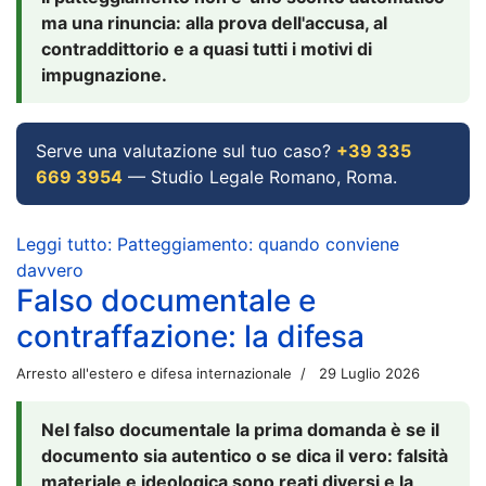
ma una rinuncia: alla prova dell'accusa, al
contraddittorio e a quasi tutti i motivi di
impugnazione.
Serve una valutazione sul tuo caso?
+39 335
669 3954
— Studio Legale Romano, Roma.
Leggi tutto: Patteggiamento: quando conviene
davvero
Falso documentale e
contraffazione: la difesa
Arresto all'estero e difesa internazionale
29 Luglio 2026
Nel falso documentale la prima domanda è se il
documento sia autentico o se dica il vero: falsità
materiale e ideologica sono reati diversi e la