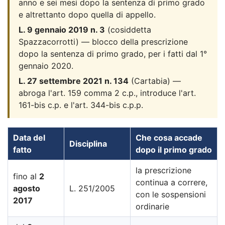
anno e sei mesi dopo la sentenza di primo grado
e altrettanto dopo quella di appello.
L. 9 gennaio 2019 n. 3
(cosiddetta
Spazzacorrotti) — blocco della prescrizione
dopo la sentenza di primo grado, per i fatti dal 1°
gennaio 2020.
L. 27 settembre 2021 n. 134
(Cartabia) —
abroga l'art. 159 comma 2 c.p., introduce l'art.
161-bis c.p. e l'art. 344-bis c.p.p.
Data del
Che cosa accade
Disciplina
fatto
dopo il primo grado
la prescrizione
fino al
2
continua a correre,
agosto
L. 251/2005
con le sospensioni
2017
ordinarie