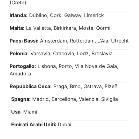
(Creta)
Irlanda:
Dublino, Cork, Galway, Limerick
Malta:
La Valletta, Birkirkara, Mosta, Qormi
Paesi Bassi:
Amsterdam, Rotterdam, L'Aia, Utrecht
Polonia:
Varsavia, Cracovia, Lodz, Breslavia
Portogallo:
Lisbona, Porto, Vila Nova de Gaia,
Amadora
Repubblica Ceca:
Praga, Brno, Ostrava, Plzeň
Spagna:
Madrid, Barcellona, Valencia, Siviglia
Usa
: Miami
Emirati Arabi Uniti
: Dubai