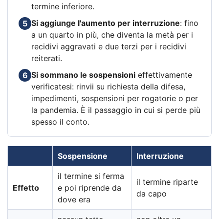
termine inferiore.
Si aggiunge l'aumento per interruzione
: fino
5
a un quarto in più, che diventa la metà per i
recidivi aggravati e due terzi per i recidivi
reiterati.
Si sommano le sospensioni
effettivamente
6
verificatesi: rinvii su richiesta della difesa,
impedimenti, sospensioni per rogatorie o per
la pandemia. È il passaggio in cui si perde più
spesso il conto.
Sospensione
Interruzione
il termine si ferma
il termine riparte
Effetto
e poi riprende da
da capo
dove era