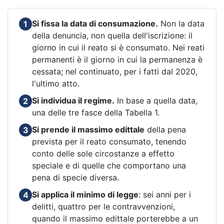
Si fissa la data di consumazione.
Non la data
1
della denuncia, non quella dell'iscrizione: il
giorno in cui il reato si è consumato. Nei reati
permanenti è il giorno in cui la permanenza è
cessata; nel continuato, per i fatti dal 2020,
l'ultimo atto.
Si individua il regime.
In base a quella data,
2
una delle tre fasce della Tabella 1.
Si prende il massimo edittale
della pena
3
prevista per il reato consumato, tenendo
conto delle sole circostanze a effetto
speciale e di quelle che comportano una
pena di specie diversa.
Si applica il minimo di legge
: sei anni per i
4
delitti, quattro per le contravvenzioni,
quando il massimo edittale porterebbe a un