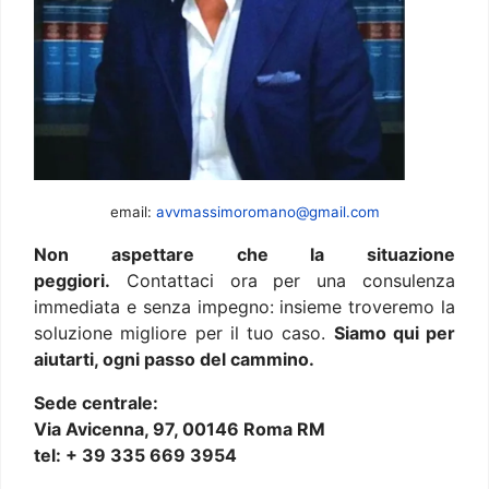
email:
avvmassimoromano@gmail.com
Non aspettare che la situazione
peggiori.
Contattaci ora per una consulenza
immediata e senza impegno: insieme troveremo la
soluzione migliore per il tuo caso.
Siamo qui per
aiutarti, ogni passo del cammino.
Sede centrale:
Via Avicenna, 97, 00146 Roma RM
tel: + 39 335 669 3954