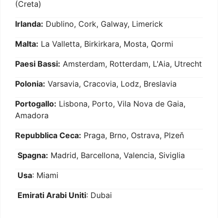
(Creta)
Irlanda:
Dublino, Cork, Galway, Limerick
Malta:
La Valletta, Birkirkara, Mosta, Qormi
Paesi Bassi:
Amsterdam, Rotterdam, L'Aia, Utrecht
Polonia:
Varsavia, Cracovia, Lodz, Breslavia
Portogallo:
Lisbona, Porto, Vila Nova de Gaia,
Amadora
Repubblica Ceca:
Praga, Brno, Ostrava, Plzeň
Spagna:
Madrid, Barcellona, Valencia, Siviglia
Usa
: Miami
Emirati Arabi Uniti
: Dubai