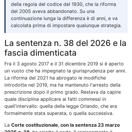
della regola del codice del 1930, che la riforma
del 2005 aveva abbandonato. Su una
continuazione lunga la differenza è di anni, e va
calcolata prima di impostare qualunque strategia.
La sentenza n. 38 del 2026 e la
fascia dimenticata
Fra il 3 agosto 2017 e il 31 dicembre 2019 si è aperto
un vuoto che ha impegnato la giurisprudenza per anni.
La riforma del 2021 ha abrogato le modifiche
introdotte nel 2019, ma ha mantenuto l'arresto della
prescrizione dopo il primo grado. Restava da capire
quale disciplina applicare ai fatti commessi in
quell'intervallo: quella della legge Orlando, che era
formalmente stata superata, o quella successiva.
La
Corte costituzionale, con la sentenza 23 marzo
2026 n. 38
, ha sciolto il nodo. Il ragionamento è