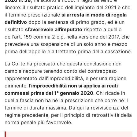
lineare: il risultato pratico dell'impianto del 2021 è che
il termine prescrizionale
si arresta in modo di regola
definitivo
dopo la sentenza di primo grado, ed è un
risultato
sfavorevole all'imputato
rispetto a quello
dell'art. 159 comma 2 c.p. nella versione del 2017, che
prevedeva una sospensione di un solo anno e mezzo
prima dell'appello e altrettanto prima della cassazione.
La Corte ha precisato che questa conclusione non
cambia neppure tenendo conto del contrappeso
rappresentato dall'improcedibilità, e per una ragione
dirimente:
l'improcedibilità non si applica ai reati
commessi prima del 1° gennaio 2020
. Chi ricade in
quella fascia non ha né la prescrizione che corre né il
termine di durata massima. Da qui la reviviscenza del
regime precedente, per il principio di retroattività della
norma penale più favorevole.