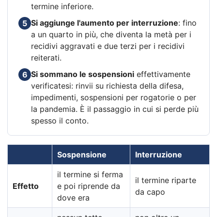
termine inferiore.
Si aggiunge l'aumento per interruzione
: fino
5
a un quarto in più, che diventa la metà per i
recidivi aggravati e due terzi per i recidivi
reiterati.
Si sommano le sospensioni
effettivamente
6
verificatesi: rinvii su richiesta della difesa,
impedimenti, sospensioni per rogatorie o per
la pandemia. È il passaggio in cui si perde più
spesso il conto.
Sospensione
Interruzione
il termine si ferma
il termine riparte
Effetto
e poi riprende da
da capo
dove era