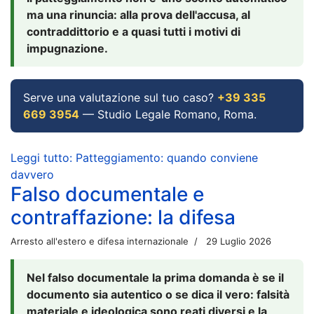
ma una rinuncia: alla prova dell'accusa, al
contraddittorio e a quasi tutti i motivi di
impugnazione.
Serve una valutazione sul tuo caso?
+39 335
669 3954
— Studio Legale Romano, Roma.
Leggi tutto: Patteggiamento: quando conviene
davvero
Falso documentale e
contraffazione: la difesa
Arresto all'estero e difesa internazionale
29 Luglio 2026
Nel falso documentale la prima domanda è se il
documento sia autentico o se dica il vero: falsità
materiale e ideologica sono reati diversi e la