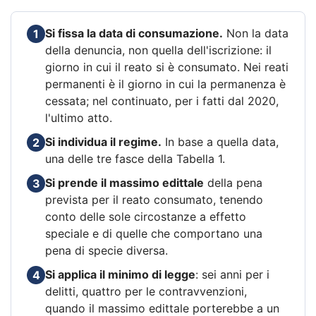
Si fissa la data di consumazione.
Non la data
1
della denuncia, non quella dell'iscrizione: il
giorno in cui il reato si è consumato. Nei reati
permanenti è il giorno in cui la permanenza è
cessata; nel continuato, per i fatti dal 2020,
l'ultimo atto.
Si individua il regime.
In base a quella data,
2
una delle tre fasce della Tabella 1.
Si prende il massimo edittale
della pena
3
prevista per il reato consumato, tenendo
conto delle sole circostanze a effetto
speciale e di quelle che comportano una
pena di specie diversa.
Si applica il minimo di legge
: sei anni per i
4
delitti, quattro per le contravvenzioni,
quando il massimo edittale porterebbe a un