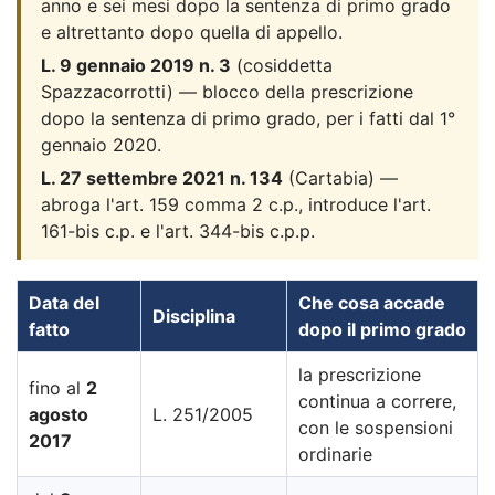
anno e sei mesi dopo la sentenza di primo grado
e altrettanto dopo quella di appello.
L. 9 gennaio 2019 n. 3
(cosiddetta
Spazzacorrotti) — blocco della prescrizione
dopo la sentenza di primo grado, per i fatti dal 1°
gennaio 2020.
L. 27 settembre 2021 n. 134
(Cartabia) —
abroga l'art. 159 comma 2 c.p., introduce l'art.
161-bis c.p. e l'art. 344-bis c.p.p.
Data del
Che cosa accade
Disciplina
fatto
dopo il primo grado
la prescrizione
fino al
2
continua a correre,
agosto
L. 251/2005
con le sospensioni
2017
ordinarie