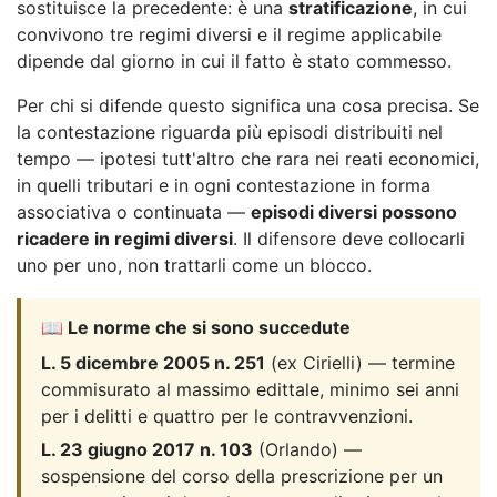
sostituisce la precedente: è una
stratificazione
, in cui
convivono tre regimi diversi e il regime applicabile
dipende dal giorno in cui il fatto è stato commesso.
Per chi si difende questo significa una cosa precisa. Se
la contestazione riguarda più episodi distribuiti nel
tempo — ipotesi tutt'altro che rara nei reati economici,
in quelli tributari e in ogni contestazione in forma
associativa o continuata —
episodi diversi possono
ricadere in regimi diversi
. Il difensore deve collocarli
uno per uno, non trattarli come un blocco.
📖 Le norme che si sono succedute
L. 5 dicembre 2005 n. 251
(ex Cirielli) — termine
commisurato al massimo edittale, minimo sei anni
per i delitti e quattro per le contravvenzioni.
L. 23 giugno 2017 n. 103
(Orlando) —
sospensione del corso della prescrizione per un