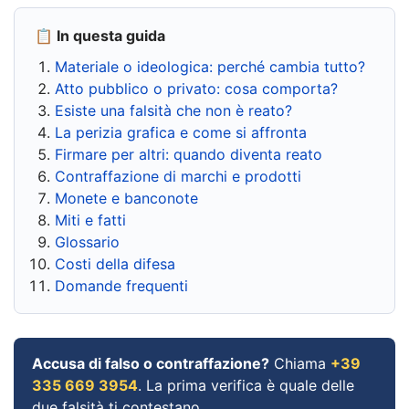
📋 In questa guida
Materiale o ideologica: perché cambia tutto?
Atto pubblico o privato: cosa comporta?
Esiste una falsità che non è reato?
La perizia grafica e come si affronta
Firmare per altri: quando diventa reato
Contraffazione di marchi e prodotti
Monete e banconote
Miti e fatti
Glossario
Costi della difesa
Domande frequenti
Accusa di falso o contraffazione?
Chiama
+39
335 669 3954
. La prima verifica è quale delle
due falsità ti contestano.