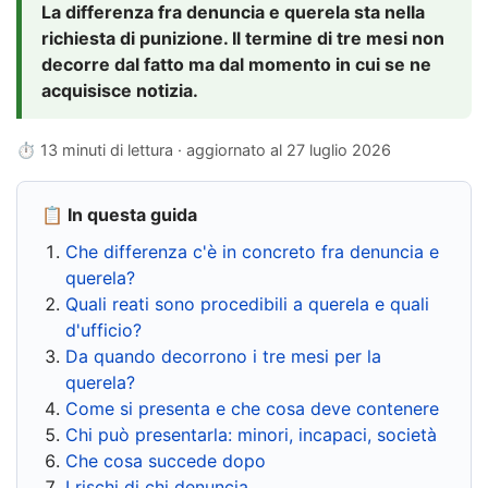
La differenza fra denuncia e querela sta nella
richiesta di punizione. Il termine di tre mesi non
decorre dal fatto ma dal momento in cui se ne
acquisisce notizia.
⏱ 13 minuti di lettura · aggiornato al
27 luglio 2026
📋 In questa guida
Che differenza c'è in concreto fra denuncia e
querela?
Quali reati sono procedibili a querela e quali
d'ufficio?
Da quando decorrono i tre mesi per la
querela?
Come si presenta e che cosa deve contenere
Chi può presentarla: minori, incapaci, società
Che cosa succede dopo
I rischi di chi denuncia