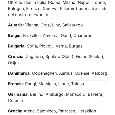
Oltre le sedi in Italia (Roma, Milano, Napoli, Torino,
Bologna, Firenze, Genova, Palermo) puoi altre sedi
del nostro network in:
Austria:
Vienna, Graz, Linz, Salisburgo
Belgio:
Bruxelles, Anversa, Gand, Charleroi
Bulgaria:
Sofia, Plovdiv, Varna, Burgas
Croazia:
Zagabria, Spalato (Split), Fiume (Rijeka),
Osijek
Danimarca:
Copenaghen, Aarhus, Odense, Aalborg
Francia:
Parigi, Marsiglia, Lione, Tolosa
Germania:
Berlino, Amburgo, Monaco di Baviera,
Colonia
Grecia:
Atene, Salonicco, Patrasso, Heraklion