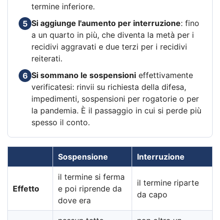
termine inferiore.
Si aggiunge l'aumento per interruzione
: fino
5
a un quarto in più, che diventa la metà per i
recidivi aggravati e due terzi per i recidivi
reiterati.
Si sommano le sospensioni
effettivamente
6
verificatesi: rinvii su richiesta della difesa,
impedimenti, sospensioni per rogatorie o per
la pandemia. È il passaggio in cui si perde più
spesso il conto.
Sospensione
Interruzione
il termine si ferma
il termine riparte
Effetto
e poi riprende da
da capo
dove era