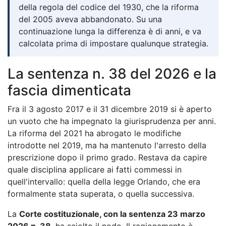
della regola del codice del 1930, che la riforma
del 2005 aveva abbandonato. Su una
continuazione lunga la differenza è di anni, e va
calcolata prima di impostare qualunque strategia.
La sentenza n. 38 del 2026 e la
fascia dimenticata
Fra il 3 agosto 2017 e il 31 dicembre 2019 si è aperto
un vuoto che ha impegnato la giurisprudenza per anni.
La riforma del 2021 ha abrogato le modifiche
introdotte nel 2019, ma ha mantenuto l'arresto della
prescrizione dopo il primo grado. Restava da capire
quale disciplina applicare ai fatti commessi in
quell'intervallo: quella della legge Orlando, che era
formalmente stata superata, o quella successiva.
La
Corte costituzionale, con la sentenza 23 marzo
2026 n. 38
, ha sciolto il nodo. Il ragionamento è