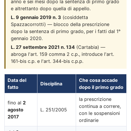
anno e sei mesi dopo la sentenza di primo grado
e altrettanto dopo quella di appello.
L. 9 gennaio 2019 n. 3
(cosiddetta
Spazzacorrotti) — blocco della prescrizione
dopo la sentenza di primo grado, per i fatti dal 1°
gennaio 2020.
L. 27 settembre 2021 n. 134
(Cartabia) —
abroga l'art. 159 comma 2 c.p., introduce l'art.
161-bis c.p. e l'art. 344-bis c.p.p.
Data del
Che cosa accade
Disciplina
fatto
dopo il primo grado
la prescrizione
fino al
2
continua a correre,
agosto
L. 251/2005
con le sospensioni
2017
ordinarie