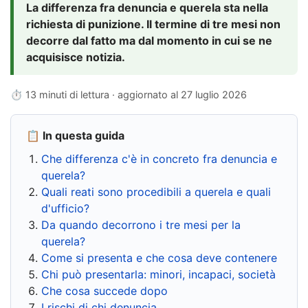
La differenza fra denuncia e querela sta nella
richiesta di punizione. Il termine di tre mesi non
decorre dal fatto ma dal momento in cui se ne
acquisisce notizia.
⏱ 13 minuti di lettura · aggiornato al
27 luglio 2026
📋 In questa guida
Che differenza c'è in concreto fra denuncia e
querela?
Quali reati sono procedibili a querela e quali
d'ufficio?
Da quando decorrono i tre mesi per la
querela?
Come si presenta e che cosa deve contenere
Chi può presentarla: minori, incapaci, società
Che cosa succede dopo
I rischi di chi denuncia