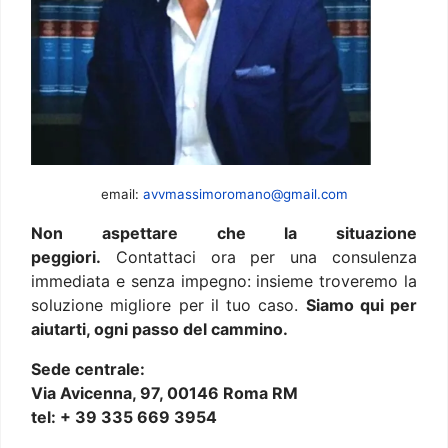
email:
avvmassimoromano@gmail.com
Non aspettare che la situazione
peggiori.
Contattaci ora per una consulenza
immediata e senza impegno: insieme troveremo la
soluzione migliore per il tuo caso.
Siamo qui per
aiutarti, ogni passo del cammino.
Sede centrale:
Via Avicenna, 97, 00146 Roma RM
tel: + 39 335 669 3954