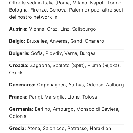
Oltre le sedi in Italia (Roma, Milano, Napoli, Torino,
Bologna, Firenze, Genova, Palermo) puoi altre sedi
del nostro network in:
Austria:
Vienna, Graz, Linz, Salisburgo
Belgio:
Bruxelles, Anversa, Gand, Charleroi
Bulgaria:
Sofia, Plovdiv, Varna, Burgas
Croazia:
Zagabria, Spalato (Split), Fiume (Rijeka),
Osijek
Danimarca:
Copenaghen, Aarhus, Odense, Aalborg
Francia:
Parigi, Marsiglia, Lione, Tolosa
Germania:
Berlino, Amburgo, Monaco di Baviera,
Colonia
Grecia:
Atene, Salonicco, Patrasso, Heraklion