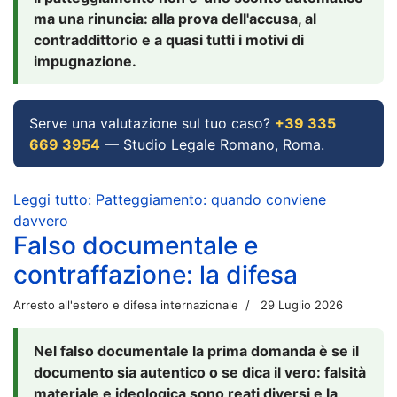
ma una rinuncia: alla prova dell'accusa, al
contraddittorio e a quasi tutti i motivi di
impugnazione.
Serve una valutazione sul tuo caso?
+39 335
669 3954
— Studio Legale Romano, Roma.
Leggi tutto: Patteggiamento: quando conviene
davvero
Falso documentale e
contraffazione: la difesa
Arresto all'estero e difesa internazionale
29 Luglio 2026
Nel falso documentale la prima domanda è se il
documento sia autentico o se dica il vero: falsità
materiale e ideologica sono reati diversi e la