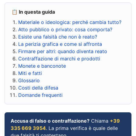
📋 In questa guida
Materiale o ideologica: perché cambia tutto?
Atto pubblico o privato: cosa comporta?
Esiste una falsità che non è reato?
La perizia grafica e come si affronta
Firmare per altri: quando diventa reato
Contraffazione di marchi e prodotti
Monete e banconote
Miti e fatti
Glossario
Costi della difesa
Domande frequenti
Accusa di falso o contraffazione?
Chiama
+39
335 669 3954
. La prima verifica è quale delle
due falsità ti contestano.