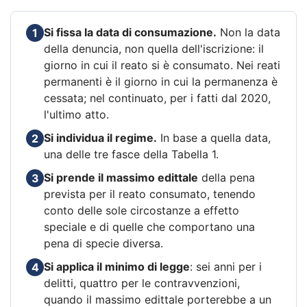
Si fissa la data di consumazione.
Non la data
1
della denuncia, non quella dell'iscrizione: il
giorno in cui il reato si è consumato. Nei reati
permanenti è il giorno in cui la permanenza è
cessata; nel continuato, per i fatti dal 2020,
l'ultimo atto.
Si individua il regime.
In base a quella data,
2
una delle tre fasce della Tabella 1.
Si prende il massimo edittale
della pena
3
prevista per il reato consumato, tenendo
conto delle sole circostanze a effetto
speciale e di quelle che comportano una
pena di specie diversa.
Si applica il minimo di legge
: sei anni per i
4
delitti, quattro per le contravvenzioni,
quando il massimo edittale porterebbe a un