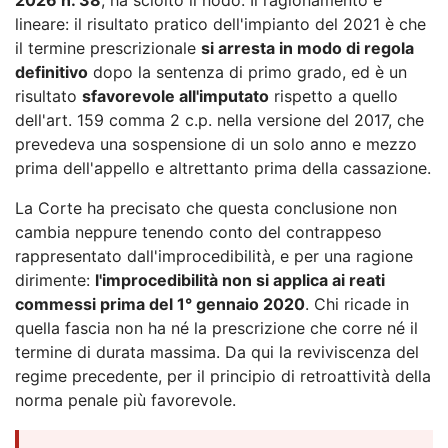
lineare: il risultato pratico dell'impianto del 2021 è che
il termine prescrizionale
si arresta in modo di regola
definitivo
dopo la sentenza di primo grado, ed è un
risultato
sfavorevole all'imputato
rispetto a quello
dell'art. 159 comma 2 c.p. nella versione del 2017, che
prevedeva una sospensione di un solo anno e mezzo
prima dell'appello e altrettanto prima della cassazione.
La Corte ha precisato che questa conclusione non
cambia neppure tenendo conto del contrappeso
rappresentato dall'improcedibilità, e per una ragione
dirimente:
l'improcedibilità non si applica ai reati
commessi prima del 1° gennaio 2020
. Chi ricade in
quella fascia non ha né la prescrizione che corre né il
termine di durata massima. Da qui la reviviscenza del
regime precedente, per il principio di retroattività della
norma penale più favorevole.