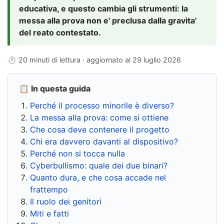
educativa, e questo cambia gli strumenti: la
messa alla prova non e' preclusa dalla gravita'
del reato contestato.
⏱ 20 minuti di lettura · aggiornato al
29 luglio 2026
📋 In questa guida
Perché il processo minorile è diverso?
La messa alla prova: come si ottiene
Che cosa deve contenere il progetto
Chi era davvero davanti al dispositivo?
Perché non si tocca nulla
Cyberbullismo: quale dei due binari?
Quanto dura, e che cosa accade nel
frattempo
Il ruolo dei genitori
Miti e fatti