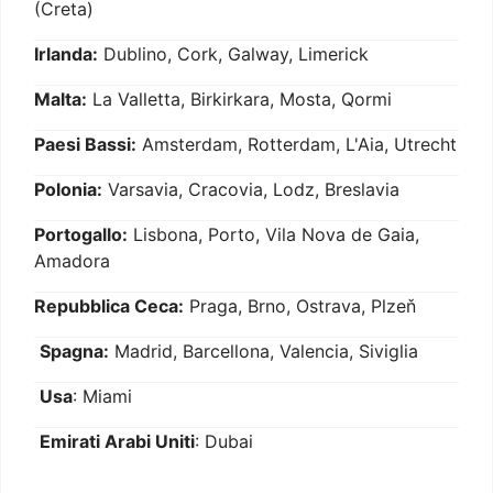
(Creta)
Irlanda:
Dublino, Cork, Galway, Limerick
Malta:
La Valletta, Birkirkara, Mosta, Qormi
Paesi Bassi:
Amsterdam, Rotterdam, L'Aia, Utrecht
Polonia:
Varsavia, Cracovia, Lodz, Breslavia
Portogallo:
Lisbona, Porto, Vila Nova de Gaia,
Amadora
Repubblica Ceca:
Praga, Brno, Ostrava, Plzeň
Spagna:
Madrid, Barcellona, Valencia, Siviglia
Usa
: Miami
Emirati Arabi Uniti
: Dubai