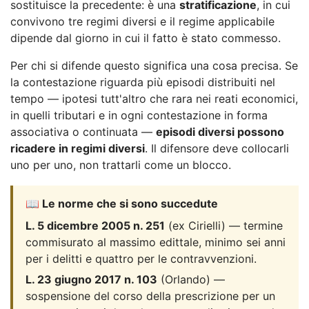
sostituisce la precedente: è una
stratificazione
, in cui
convivono tre regimi diversi e il regime applicabile
dipende dal giorno in cui il fatto è stato commesso.
Per chi si difende questo significa una cosa precisa. Se
la contestazione riguarda più episodi distribuiti nel
tempo — ipotesi tutt'altro che rara nei reati economici,
in quelli tributari e in ogni contestazione in forma
associativa o continuata —
episodi diversi possono
ricadere in regimi diversi
. Il difensore deve collocarli
uno per uno, non trattarli come un blocco.
📖 Le norme che si sono succedute
L. 5 dicembre 2005 n. 251
(ex Cirielli) — termine
commisurato al massimo edittale, minimo sei anni
per i delitti e quattro per le contravvenzioni.
L. 23 giugno 2017 n. 103
(Orlando) —
sospensione del corso della prescrizione per un