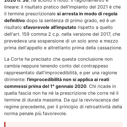
lineare: il risultato pratico dell'impianto del 2021 è che
il termine prescrizionale
si arresta in modo di regola
definitivo
dopo la sentenza di primo grado, ed è un
risultato
sfavorevole all'imputato
rispetto a quello
dell'art. 159 comma 2 c.p. nella versione del 2017, che
prevedeva una sospensione di un solo anno e mezzo
prima dell'appello e altrettanto prima della cassazione.
La Corte ha precisato che questa conclusione non
cambia neppure tenendo conto del contrappeso
rappresentato dall'improcedibilità, e per una ragione
dirimente:
l'improcedibilità non si applica ai reati
commessi prima del 1° gennaio 2020
. Chi ricade in
quella fascia non ha né la prescrizione che corre né il
termine di durata massima. Da qui la reviviscenza del
regime precedente, per il principio di retroattività della
norma penale più favorevole.