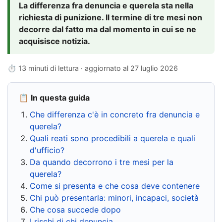
La differenza fra denuncia e querela sta nella
richiesta di punizione. Il termine di tre mesi non
decorre dal fatto ma dal momento in cui se ne
acquisisce notizia.
⏱ 13 minuti di lettura · aggiornato al
27 luglio 2026
📋 In questa guida
Che differenza c'è in concreto fra denuncia e
querela?
Quali reati sono procedibili a querela e quali
d'ufficio?
Da quando decorrono i tre mesi per la
querela?
Come si presenta e che cosa deve contenere
Chi può presentarla: minori, incapaci, società
Che cosa succede dopo
I rischi di chi denuncia