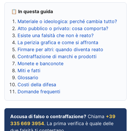
📋 In questa guida
Materiale o ideologica: perché cambia tutto?
Atto pubblico o privato: cosa comporta?
Esiste una falsità che non è reato?
La perizia grafica e come si affronta
Firmare per altri: quando diventa reato
Contraffazione di marchi e prodotti
Monete e banconote
Miti e fatti
Glossario
Costi della difesa
Domande frequenti
Accusa di falso o contraffazione?
Chiama
+39
335 669 3954
. La prima verifica è quale delle
due falsità ti contestano.