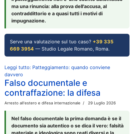
ma una rinuncia: alla prova dell'accusa, al
contraddittorio e a quasi tutti i motivi di
impugnazione.
Serve una valutazione sul tuo caso?
+39 335
669 3954
— Studio Legale Romano, Roma.
Leggi tutto: Patteggiamento: quando conviene
davvero
Falso documentale e
contraffazione: la difesa
Arresto all'estero e difesa internazionale
29 Luglio 2026
Nel falso documentale la prima domanda è se il
documento sia autentico o se dica il vero: falsità
materiale e ideologica sono reati diversi e la