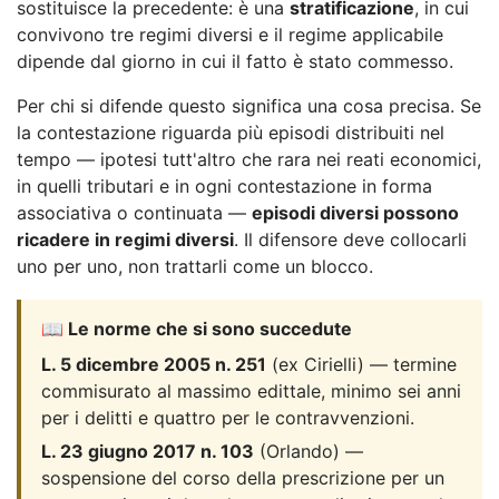
sostituisce la precedente: è una
stratificazione
, in cui
convivono tre regimi diversi e il regime applicabile
dipende dal giorno in cui il fatto è stato commesso.
Per chi si difende questo significa una cosa precisa. Se
la contestazione riguarda più episodi distribuiti nel
tempo — ipotesi tutt'altro che rara nei reati economici,
in quelli tributari e in ogni contestazione in forma
associativa o continuata —
episodi diversi possono
ricadere in regimi diversi
. Il difensore deve collocarli
uno per uno, non trattarli come un blocco.
📖 Le norme che si sono succedute
L. 5 dicembre 2005 n. 251
(ex Cirielli) — termine
commisurato al massimo edittale, minimo sei anni
per i delitti e quattro per le contravvenzioni.
L. 23 giugno 2017 n. 103
(Orlando) —
sospensione del corso della prescrizione per un