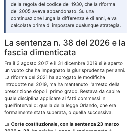
della regola del codice del 1930, che la riforma
del 2005 aveva abbandonato. Su una
continuazione lunga la differenza è di anni, e va
calcolata prima di impostare qualunque strategia.
La sentenza n. 38 del 2026 e la
fascia dimenticata
Fra il 3 agosto 2017 e il 31 dicembre 2019 si è aperto
un vuoto che ha impegnato la giurisprudenza per anni.
La riforma del 2021 ha abrogato le modifiche
introdotte nel 2019, ma ha mantenuto l'arresto della
prescrizione dopo il primo grado. Restava da capire
quale disciplina applicare ai fatti commessi in
quell'intervallo: quella della legge Orlando, che era
formalmente stata superata, o quella successiva.
La
Corte costituzionale, con la sentenza 23 marzo
2026 n. 38
, ha sciolto il nodo. Il ragionamento è