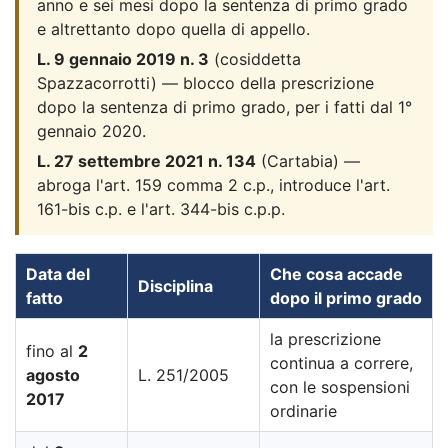
anno e sei mesi dopo la sentenza di primo grado
e altrettanto dopo quella di appello.
L. 9 gennaio 2019 n. 3
(cosiddetta
Spazzacorrotti) — blocco della prescrizione
dopo la sentenza di primo grado, per i fatti dal 1°
gennaio 2020.
L. 27 settembre 2021 n. 134
(Cartabia) —
abroga l'art. 159 comma 2 c.p., introduce l'art.
161-bis c.p. e l'art. 344-bis c.p.p.
Data del
Che cosa accade
Disciplina
fatto
dopo il primo grado
la prescrizione
fino al
2
continua a correre,
agosto
L. 251/2005
con le sospensioni
2017
ordinarie