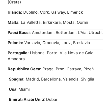
(Creta)
Irlanda:
Dublino, Cork, Galway, Limerick
Malta:
La Valletta, Birkirkara, Mosta, Qormi
Paesi Bassi:
Amsterdam, Rotterdam, L'Aia, Utrecht
Polonia:
Varsavia, Cracovia, Lodz, Breslavia
Portogallo:
Lisbona, Porto, Vila Nova de Gaia,
Amadora
Repubblica Ceca:
Praga, Brno, Ostrava, Plzeň
Spagna:
Madrid, Barcellona, Valencia, Siviglia
Usa
: Miami
Emirati Arabi Uniti
: Dubai