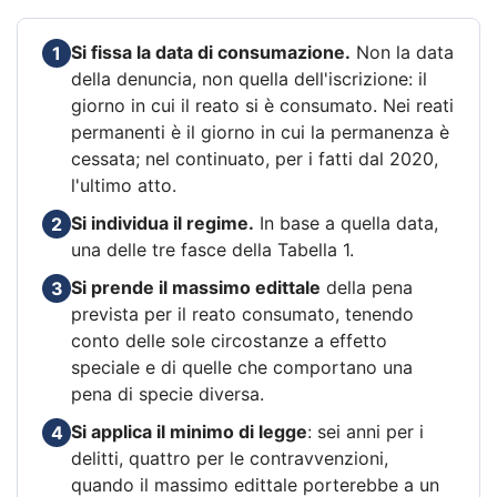
Si fissa la data di consumazione.
Non la data
1
della denuncia, non quella dell'iscrizione: il
giorno in cui il reato si è consumato. Nei reati
permanenti è il giorno in cui la permanenza è
cessata; nel continuato, per i fatti dal 2020,
l'ultimo atto.
Si individua il regime.
In base a quella data,
2
una delle tre fasce della Tabella 1.
Si prende il massimo edittale
della pena
3
prevista per il reato consumato, tenendo
conto delle sole circostanze a effetto
speciale e di quelle che comportano una
pena di specie diversa.
Si applica il minimo di legge
: sei anni per i
4
delitti, quattro per le contravvenzioni,
quando il massimo edittale porterebbe a un