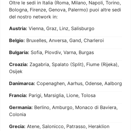
Oltre le sedi in Italia (Roma, Milano, Napoli, Torino,
Bologna, Firenze, Genova, Palermo) puoi altre sedi
del nostro network in:
Austria:
Vienna, Graz, Linz, Salisburgo
Belgio:
Bruxelles, Anversa, Gand, Charleroi
Bulgaria:
Sofia, Plovdiv, Varna, Burgas
Croazia:
Zagabria, Spalato (Split), Fiume (Rijeka),
Osijek
Danimarca:
Copenaghen, Aarhus, Odense, Aalborg
Francia:
Parigi, Marsiglia, Lione, Tolosa
Germania:
Berlino, Amburgo, Monaco di Baviera,
Colonia
Grecia:
Atene, Salonicco, Patrasso, Heraklion