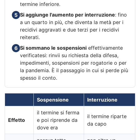
termine inferiore.
Si aggiunge l'aumento per interruzione
: fino
5
a un quarto in più, che diventa la metà per i
recidivi aggravati e due terzi per i recidivi
reiterati.
Si sommano le sospensioni
effettivamente
6
verificatesi: rinvii su richiesta della difesa,
impedimenti, sospensioni per rogatorie o per
la pandemia. È il passaggio in cui si perde più
spesso il conto.
Sospensione
Interruzione
il termine si ferma
il termine riparte
Effetto
e poi riprende da
da capo
dove era