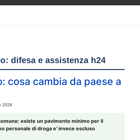
ero: difesa e assistenza h24
o: cosa cambia da paese a
o 2026
comune: esiste un pavimento minimo per il
nsumo personale di droga e' invece escluso