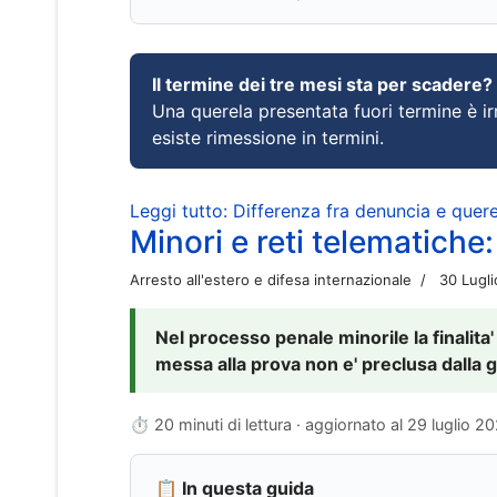
Il termine dei tre mesi sta per scadere?
Una querela presentata fuori termine è irr
esiste rimessione in termini.
Leggi tutto: Differenza fra denuncia e querel
Minori e reti telematiche:
Arresto all'estero e difesa internazionale
30 Lugl
Nel processo penale minorile la finalita'
messa alla prova non e' preclusa dalla g
⏱ 20 minuti di lettura · aggiornato al
29 luglio 2
📋 In questa guida