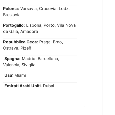
Polonia:
Varsavia, Cracovia, Lodz,
Breslavia
Portogallo:
Lisbona, Porto, Vila Nova
de Gaia, Amadora
Repubblica Ceca:
Praga, Brno,
Ostrava, Plzeň
Spagna:
Madrid, Barcellona,
Valencia, Siviglia
Usa
: Miami
Emirati Arabi Uniti
: Dubai