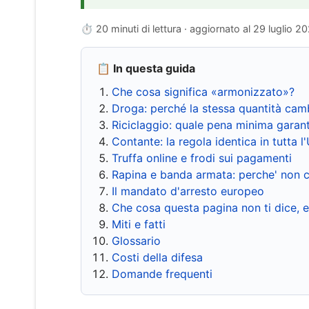
⏱ 20 minuti di lettura · aggiornato al
29 luglio 2
📋 In questa guida
Che cosa significa «armonizzato»?
Droga: perché la stessa quantità cam
Riciclaggio: quale pena minima garant
Contante: la regola identica in tutta l
Truffa online e frodi sui pagamenti
Rapina e banda armata: perche' non c
Il mandato d'arresto europeo
Che cosa questa pagina non ti dice, 
Miti e fatti
Glossario
Costi della difesa
Domande frequenti