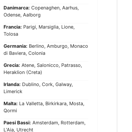
Danimarca:
Copenaghen, Aarhus,
Odense, Aalborg
Francia:
Parigi, Marsiglia, Lione,
Tolosa
Germania:
Berlino, Amburgo, Monaco
di Baviera, Colonia
Grecia:
Atene, Salonicco, Patrasso,
Heraklion (Creta)
Irlanda:
Dublino, Cork, Galway,
Limerick
Malta:
La Valletta, Birkirkara, Mosta,
Qormi
Paesi Bassi:
Amsterdam, Rotterdam,
L'Aia, Utrecht