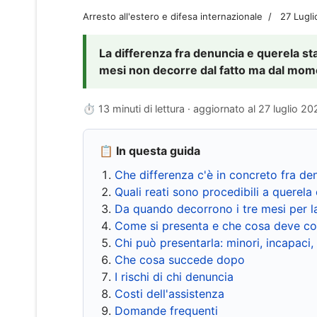
Arresto all'estero e difesa internazionale
27 Lugl
La differenza fra denuncia e querela sta 
mesi non decorre dal fatto ma dal momen
⏱ 13 minuti di lettura · aggiornato al
27 luglio 20
📋 In questa guida
Che differenza c'è in concreto fra de
Quali reati sono procedibili a querela 
Da quando decorrono i tre mesi per l
Come si presenta e che cosa deve co
Chi può presentarla: minori, incapaci,
Che cosa succede dopo
I rischi di chi denuncia
Costi dell'assistenza
Domande frequenti