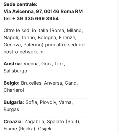
Sede centrale:
Via Avicenna, 97, 00146 Roma RM
tel: + 39 335 669 3954
Oltre le sedi in Italia (Roma, Milano,
Napoli, Torino, Bologna, Firenze,
Genova, Palermo) puoi altre sedi del
nostro network in:
Austria:
Vienna, Graz, Linz,
Salisburgo
Belgio:
Bruxelles, Anversa, Gand,
Charleroi
Bulgaria:
Sofia, Plovdiv, Varna,
Burgas
Croazia:
Zagabria, Spalato (Split),
Fiume (Rijeka), Osijek