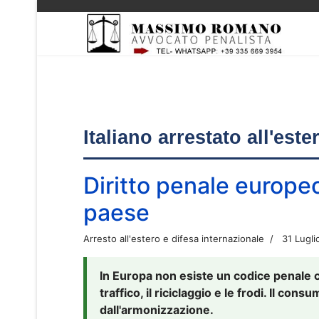
Italiano arrestato all'est
Diritto penale europe
paese
Arresto all'estero e difesa internazionale
31 Lugli
In Europa non esiste un codice penale 
traffico, il riciclaggio e le frodi. Il co
dall'armonizzazione.