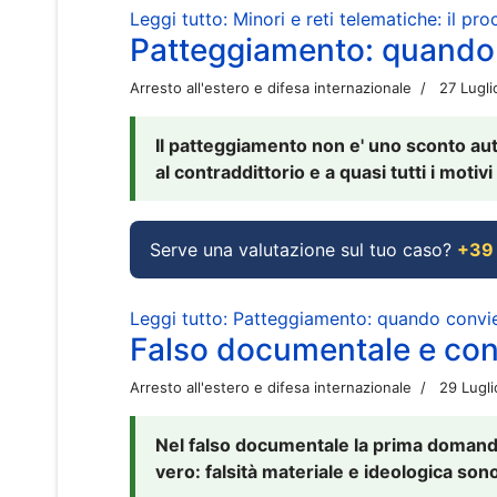
Leggi tutto: Minori e reti telematiche: il pr
Patteggiamento: quando
Arresto all'estero e difesa internazionale
27 Lugl
Il patteggiamento non e' uno sconto aut
al contraddittorio e a quasi tutti i moti
Serve una valutazione sul tuo caso?
+39
Leggi tutto: Patteggiamento: quando conv
Falso documentale e cont
Arresto all'estero e difesa internazionale
29 Lugl
Nel falso documentale la prima domanda 
vero: falsità materiale e ideologica sono