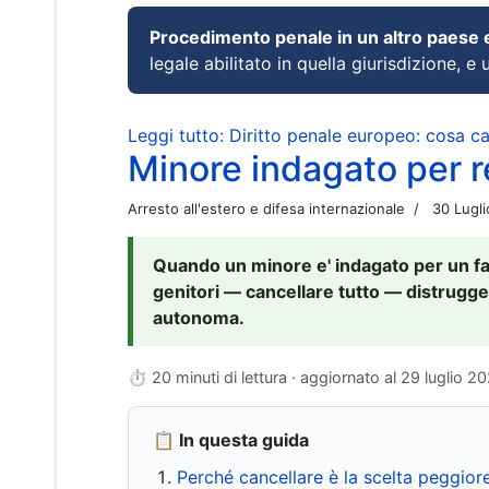
Procedimento penale in un altro paese
legale abilitato in quella giurisdizione, e 
Leggi tutto: Diritto penale europeo: cosa 
Minore indagato per re
Arresto all'estero e difesa internazionale
30 Lugl
Quando un minore e' indagato per un fat
genitori — cancellare tutto — distrugge
autonoma.
⏱ 20 minuti di lettura · aggiornato al
29 luglio 2
📋 In questa guida
Perché cancellare è la scelta peggior