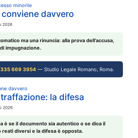
ocesso minorile
 conviene davvero
io 2026
omatico ma una rinuncia: alla prova dell'accusa,
vi di impugnazione.
 335 669 3954
— Studio Legale Romano, Roma.
iene davvero
raffazione: la difesa
io 2026
è se il documento sia autentico o se dica il
 reati diversi e la difesa è opposta.