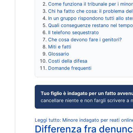
Come funziona il tribunale per i mino
Chi ha fatto che cosa: il problema del
In un gruppo rispondono tutti allo s
Quali conseguenze restano nel tempo
Il telefono sequestrato
Che cosa devono fare i genitori?
Miti e fatti
Glossario
Costi della difesa
Domande frequenti
Tuo figlio è indagato per un fatto avven
cancellare niente e non fargli scrivere a
Leggi tutto: Minore indagato per reati onlin
Differenza fra denunci