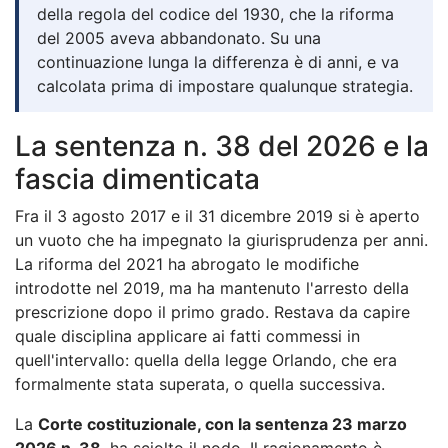
della regola del codice del 1930, che la riforma
del 2005 aveva abbandonato. Su una
continuazione lunga la differenza è di anni, e va
calcolata prima di impostare qualunque strategia.
La sentenza n. 38 del 2026 e la
fascia dimenticata
Fra il 3 agosto 2017 e il 31 dicembre 2019 si è aperto
un vuoto che ha impegnato la giurisprudenza per anni.
La riforma del 2021 ha abrogato le modifiche
introdotte nel 2019, ma ha mantenuto l'arresto della
prescrizione dopo il primo grado. Restava da capire
quale disciplina applicare ai fatti commessi in
quell'intervallo: quella della legge Orlando, che era
formalmente stata superata, o quella successiva.
La
Corte costituzionale, con la sentenza 23 marzo
2026 n. 38
, ha sciolto il nodo. Il ragionamento è