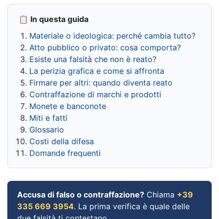
📋 In questa guida
Materiale o ideologica: perché cambia tutto?
Atto pubblico o privato: cosa comporta?
Esiste una falsità che non è reato?
La perizia grafica e come si affronta
Firmare per altri: quando diventa reato
Contraffazione di marchi e prodotti
Monete e banconote
Miti e fatti
Glossario
Costi della difesa
Domande frequenti
Accusa di falso o contraffazione?
Chiama
+39
335 669 3954
. La prima verifica è quale delle
due falsità ti contestano.