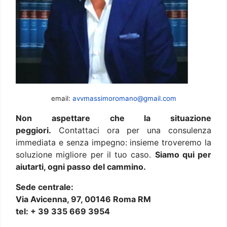
email:
avvmassimoromano@gmail.com
Non aspettare che la situazione
peggiori.
Contattaci ora per una consulenza
immediata e senza impegno: insieme troveremo la
soluzione migliore per il tuo caso.
Siamo qui per
aiutarti, ogni passo del cammino.
Sede centrale:
Via Avicenna, 97, 00146 Roma RM
tel: + 39 335 669 3954