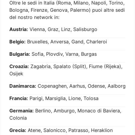
Oltre le sedi in Italia (Roma, Milano, Napoli, Torino,
Bologna, Firenze, Genova, Palermo) puoi altre sedi
del nostro network in:
Austria:
Vienna, Graz, Linz, Salisburgo
Belgio:
Bruxelles, Anversa, Gand, Charleroi
Bulgaria:
Sofia, Plovdiv, Varna, Burgas
Croazia:
Zagabria, Spalato (Split), Fiume (Rijeka),
Osijek
Danimarca:
Copenaghen, Aarhus, Odense, Aalborg
Francia:
Parigi, Marsiglia, Lione, Tolosa
Germania:
Berlino, Amburgo, Monaco di Baviera,
Colonia
Grecia:
Atene, Salonicco, Patrasso, Heraklion