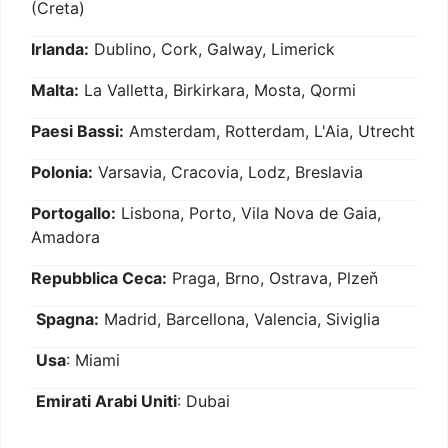
(Creta)
Irlanda:
Dublino, Cork, Galway, Limerick
Malta:
La Valletta, Birkirkara, Mosta, Qormi
Paesi Bassi:
Amsterdam, Rotterdam, L'Aia, Utrecht
Polonia:
Varsavia, Cracovia, Lodz, Breslavia
Portogallo:
Lisbona, Porto, Vila Nova de Gaia,
Amadora
Repubblica Ceca:
Praga, Brno, Ostrava, Plzeň
Spagna:
Madrid, Barcellona, Valencia, Siviglia
Usa
: Miami
Emirati Arabi Uniti
: Dubai