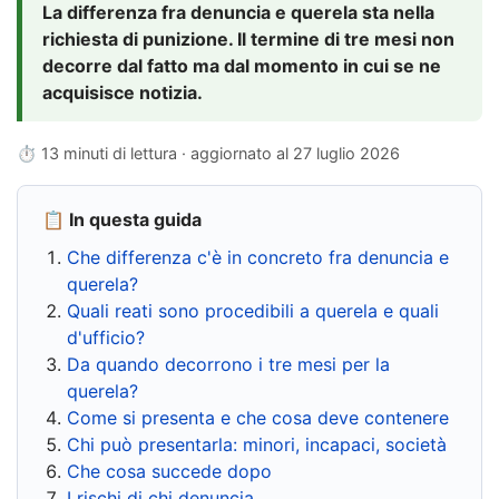
La differenza fra denuncia e querela sta nella
richiesta di punizione. Il termine di tre mesi non
decorre dal fatto ma dal momento in cui se ne
acquisisce notizia.
⏱ 13 minuti di lettura · aggiornato al
27 luglio 2026
📋 In questa guida
Che differenza c'è in concreto fra denuncia e
querela?
Quali reati sono procedibili a querela e quali
d'ufficio?
Da quando decorrono i tre mesi per la
querela?
Come si presenta e che cosa deve contenere
Chi può presentarla: minori, incapaci, società
Che cosa succede dopo
I rischi di chi denuncia