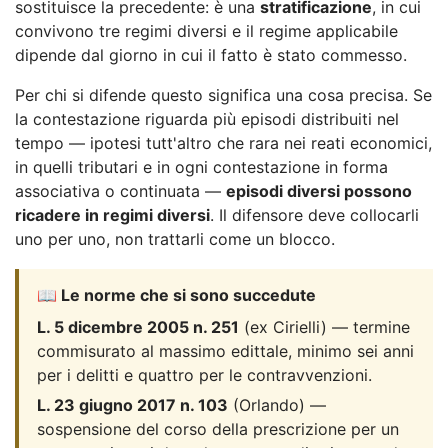
sostituisce la precedente: è una
stratificazione
, in cui
convivono tre regimi diversi e il regime applicabile
dipende dal giorno in cui il fatto è stato commesso.
Per chi si difende questo significa una cosa precisa. Se
la contestazione riguarda più episodi distribuiti nel
tempo — ipotesi tutt'altro che rara nei reati economici,
in quelli tributari e in ogni contestazione in forma
associativa o continuata —
episodi diversi possono
ricadere in regimi diversi
. Il difensore deve collocarli
uno per uno, non trattarli come un blocco.
📖 Le norme che si sono succedute
L. 5 dicembre 2005 n. 251
(ex Cirielli) — termine
commisurato al massimo edittale, minimo sei anni
per i delitti e quattro per le contravvenzioni.
L. 23 giugno 2017 n. 103
(Orlando) —
sospensione del corso della prescrizione per un