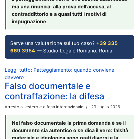
ma una rinuncia: alla prova dell'accusa, al
contraddittorio e a quasi tutti i motivi di
impugnazione.
Serve una valutazione sul tuo caso?
+39 335
669 3954
— Studio Legale Romano, Roma.
Leggi tutto: Patteggiamento: quando conviene
davvero
Falso documentale e
contraffazione: la difesa
Arresto all'estero e difesa internazionale
29 Luglio 2026
Nel falso documentale la prima domanda è se il
documento sia autentico o se dica il vero: falsità
materiale e ideologica sono reati diversi e la