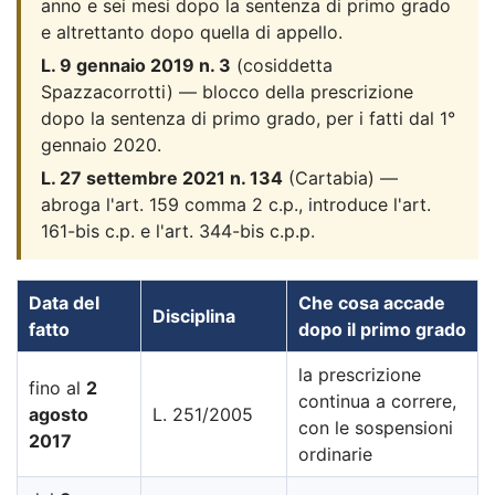
anno e sei mesi dopo la sentenza di primo grado
e altrettanto dopo quella di appello.
L. 9 gennaio 2019 n. 3
(cosiddetta
Spazzacorrotti) — blocco della prescrizione
dopo la sentenza di primo grado, per i fatti dal 1°
gennaio 2020.
L. 27 settembre 2021 n. 134
(Cartabia) —
abroga l'art. 159 comma 2 c.p., introduce l'art.
161-bis c.p. e l'art. 344-bis c.p.p.
Data del
Che cosa accade
Disciplina
fatto
dopo il primo grado
la prescrizione
fino al
2
continua a correre,
agosto
L. 251/2005
con le sospensioni
2017
ordinarie