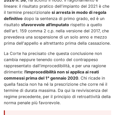
lineare: il risultato pratico dell'impianto del 2021 è che
il termine prescrizionale
si arresta in modo di regola
definitivo
dopo la sentenza di primo grado, ed è un
risultato
sfavorevole all'imputato
rispetto a quello
dell'art. 159 comma 2 c.p. nella versione del 2017, che
prevedeva una sospensione di un solo anno e mezzo
prima dell'appello e altrettanto prima della cassazione.
La Corte ha precisato che questa conclusione non
cambia neppure tenendo conto del contrappeso
rappresentato dall'improcedibilità, e per una ragione
dirimente:
l'improcedibilità non si applica ai reati
commessi prima del 1° gennaio 2020
. Chi ricade in
quella fascia non ha né la prescrizione che corre né il
termine di durata massima. Da qui la reviviscenza del
regime precedente, per il principio di retroattività della
norma penale più favorevole.