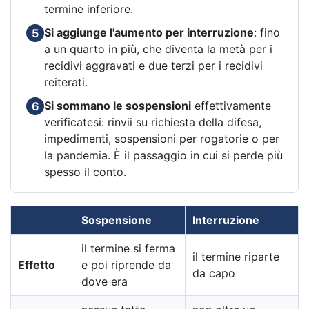
termine inferiore.
Si aggiunge l'aumento per interruzione
: fino
5
a un quarto in più, che diventa la metà per i
recidivi aggravati e due terzi per i recidivi
reiterati.
Si sommano le sospensioni
effettivamente
6
verificatesi: rinvii su richiesta della difesa,
impedimenti, sospensioni per rogatorie o per
la pandemia. È il passaggio in cui si perde più
spesso il conto.
Sospensione
Interruzione
il termine si ferma
il termine riparte
Effetto
e poi riprende da
da capo
dove era