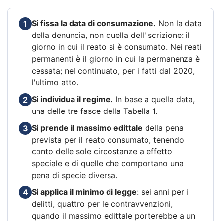
Si fissa la data di consumazione.
Non la data
1
della denuncia, non quella dell'iscrizione: il
giorno in cui il reato si è consumato. Nei reati
permanenti è il giorno in cui la permanenza è
cessata; nel continuato, per i fatti dal 2020,
l'ultimo atto.
Si individua il regime.
In base a quella data,
2
una delle tre fasce della Tabella 1.
Si prende il massimo edittale
della pena
3
prevista per il reato consumato, tenendo
conto delle sole circostanze a effetto
speciale e di quelle che comportano una
pena di specie diversa.
Si applica il minimo di legge
: sei anni per i
4
delitti, quattro per le contravvenzioni,
quando il massimo edittale porterebbe a un