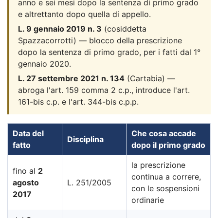
anno e sei mesi dopo la sentenza di primo grado
e altrettanto dopo quella di appello.
L. 9 gennaio 2019 n. 3
(cosiddetta
Spazzacorrotti) — blocco della prescrizione
dopo la sentenza di primo grado, per i fatti dal 1°
gennaio 2020.
L. 27 settembre 2021 n. 134
(Cartabia) —
abroga l'art. 159 comma 2 c.p., introduce l'art.
161-bis c.p. e l'art. 344-bis c.p.p.
Data del
Che cosa accade
Disciplina
fatto
dopo il primo grado
la prescrizione
fino al
2
continua a correre,
agosto
L. 251/2005
con le sospensioni
2017
ordinarie