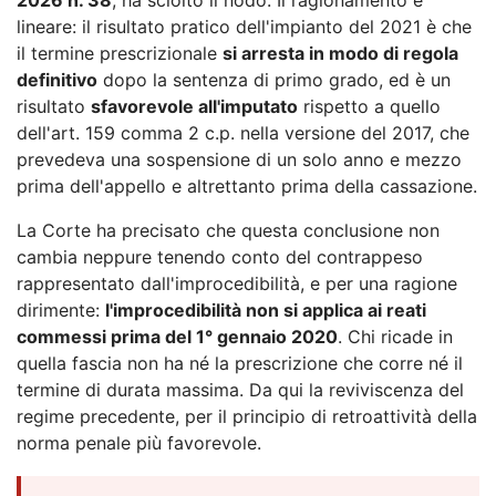
lineare: il risultato pratico dell'impianto del 2021 è che
il termine prescrizionale
si arresta in modo di regola
definitivo
dopo la sentenza di primo grado, ed è un
risultato
sfavorevole all'imputato
rispetto a quello
dell'art. 159 comma 2 c.p. nella versione del 2017, che
prevedeva una sospensione di un solo anno e mezzo
prima dell'appello e altrettanto prima della cassazione.
La Corte ha precisato che questa conclusione non
cambia neppure tenendo conto del contrappeso
rappresentato dall'improcedibilità, e per una ragione
dirimente:
l'improcedibilità non si applica ai reati
commessi prima del 1° gennaio 2020
. Chi ricade in
quella fascia non ha né la prescrizione che corre né il
termine di durata massima. Da qui la reviviscenza del
regime precedente, per il principio di retroattività della
norma penale più favorevole.