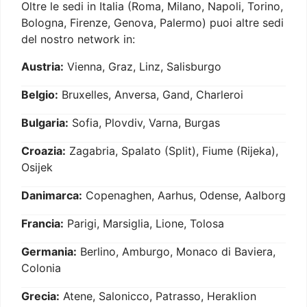
Oltre le sedi in Italia (Roma, Milano, Napoli, Torino,
Bologna, Firenze, Genova, Palermo) puoi altre sedi
del nostro network in:
Austria:
Vienna, Graz, Linz, Salisburgo
Belgio:
Bruxelles, Anversa, Gand, Charleroi
Bulgaria:
Sofia, Plovdiv, Varna, Burgas
Croazia:
Zagabria, Spalato (Split), Fiume (Rijeka),
Osijek
Danimarca:
Copenaghen, Aarhus, Odense, Aalborg
Francia:
Parigi, Marsiglia, Lione, Tolosa
Germania:
Berlino, Amburgo, Monaco di Baviera,
Colonia
Grecia:
Atene, Salonicco, Patrasso, Heraklion