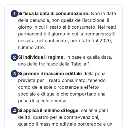
Si fissa la data di consumazione.
Non la data
1
della denuncia, non quella dell'iscrizione: il
giorno in cui il reato si è consumato. Nei reati
permanenti è il giorno in cui la permanenza è
cessata; nel continuato, per i fatti dal 2020,
l'ultimo atto.
Si individua il regime.
In base a quella data,
2
una delle tre fasce della Tabella 1.
Si prende il massimo edittale
della pena
3
prevista per il reato consumato, tenendo
conto delle sole circostanze a effetto
speciale e di quelle che comportano una
pena di specie diversa.
Si applica il minimo di legge
: sei anni per i
4
delitti, quattro per le contravvenzioni,
quando il massimo edittale porterebbe a un