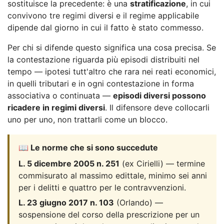
sostituisce la precedente: è una
stratificazione
, in cui
convivono tre regimi diversi e il regime applicabile
dipende dal giorno in cui il fatto è stato commesso.
Per chi si difende questo significa una cosa precisa. Se
la contestazione riguarda più episodi distribuiti nel
tempo — ipotesi tutt'altro che rara nei reati economici,
in quelli tributari e in ogni contestazione in forma
associativa o continuata —
episodi diversi possono
ricadere in regimi diversi
. Il difensore deve collocarli
uno per uno, non trattarli come un blocco.
📖 Le norme che si sono succedute
L. 5 dicembre 2005 n. 251
(ex Cirielli) — termine
commisurato al massimo edittale, minimo sei anni
per i delitti e quattro per le contravvenzioni.
L. 23 giugno 2017 n. 103
(Orlando) —
sospensione del corso della prescrizione per un