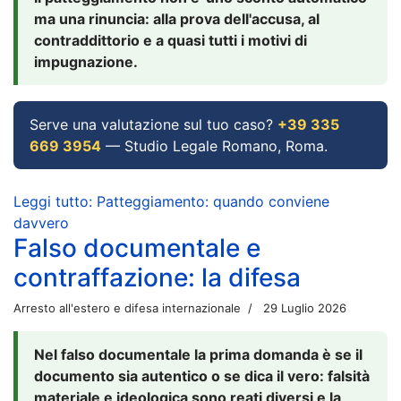
ma una rinuncia: alla prova dell'accusa, al
contraddittorio e a quasi tutti i motivi di
impugnazione.
Serve una valutazione sul tuo caso?
+39 335
669 3954
— Studio Legale Romano, Roma.
Leggi tutto: Patteggiamento: quando conviene
davvero
Falso documentale e
contraffazione: la difesa
Arresto all'estero e difesa internazionale
29 Luglio 2026
Nel falso documentale la prima domanda è se il
documento sia autentico o se dica il vero: falsità
materiale e ideologica sono reati diversi e la