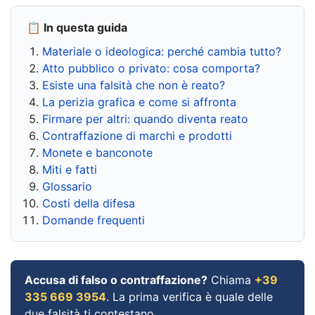
📋 In questa guida
Materiale o ideologica: perché cambia tutto?
Atto pubblico o privato: cosa comporta?
Esiste una falsità che non è reato?
La perizia grafica e come si affronta
Firmare per altri: quando diventa reato
Contraffazione di marchi e prodotti
Monete e banconote
Miti e fatti
Glossario
Costi della difesa
Domande frequenti
Accusa di falso o contraffazione?
Chiama
+39
335 669 3954
. La prima verifica è quale delle
due falsità ti contestano.