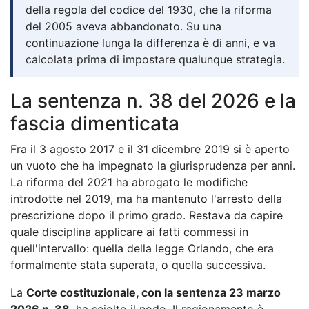
della regola del codice del 1930, che la riforma
del 2005 aveva abbandonato. Su una
continuazione lunga la differenza è di anni, e va
calcolata prima di impostare qualunque strategia.
La sentenza n. 38 del 2026 e la
fascia dimenticata
Fra il 3 agosto 2017 e il 31 dicembre 2019 si è aperto
un vuoto che ha impegnato la giurisprudenza per anni.
La riforma del 2021 ha abrogato le modifiche
introdotte nel 2019, ma ha mantenuto l'arresto della
prescrizione dopo il primo grado. Restava da capire
quale disciplina applicare ai fatti commessi in
quell'intervallo: quella della legge Orlando, che era
formalmente stata superata, o quella successiva.
La
Corte costituzionale, con la sentenza 23 marzo
2026 n. 38
, ha sciolto il nodo. Il ragionamento è