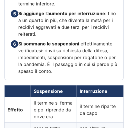
termine inferiore.
Si aggiunge l'aumento per interruzione
: fino
5
a un quarto in più, che diventa la metà per i
recidivi aggravati e due terzi per i recidivi
reiterati.
Si sommano le sospensioni
effettivamente
6
verificatesi: rinvii su richiesta della difesa,
impedimenti, sospensioni per rogatorie o per
la pandemia. È il passaggio in cui si perde più
spesso il conto.
Sospensione
Interruzione
il termine si ferma
il termine riparte
Effetto
e poi riprende da
da capo
dove era