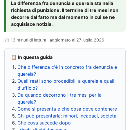
La differenza fra denuncia e querela sta nella
richiesta di punizione. Il termine di tre mesi non
decorre dal fatto ma dal momento in cui se ne
acquisisce notizia.
⏱ 13 minuti di lettura · aggiornato al
27 luglio 2026
📋 In questa guida
Che differenza c'è in concreto fra denuncia e
querela?
Quali reati sono procedibili a querela e quali
d'ufficio?
Da quando decorrono i tre mesi per la
querela?
Come si presenta e che cosa deve contenere
Chi può presentarla: minori, incapaci, società
Che cosa succede dopo
I rischi di chi denuncia