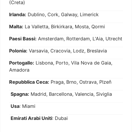
(Creta)
Irlanda:
Dublino, Cork, Galway, Limerick
Malta:
La Valletta, Birkirkara, Mosta, Qormi
Paesi Bassi:
Amsterdam, Rotterdam, L'Aia, Utrecht
Polonia:
Varsavia, Cracovia, Lodz, Breslavia
Portogallo:
Lisbona, Porto, Vila Nova de Gaia,
Amadora
Repubblica Ceca:
Praga, Brno, Ostrava, Plzeň
Spagna:
Madrid, Barcellona, Valencia, Siviglia
Usa
: Miami
Emirati Arabi Uniti
: Dubai