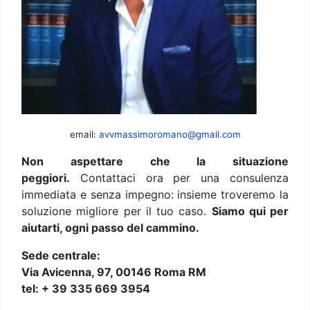
email:
avvmassimoromano@gmail.com
Non aspettare che la situazione
peggiori.
Contattaci ora per una consulenza
immediata e senza impegno: insieme troveremo la
soluzione migliore per il tuo caso.
Siamo qui per
aiutarti, ogni passo del cammino.
Sede centrale:
Via Avicenna, 97, 00146 Roma RM
tel: + 39 335 669 3954