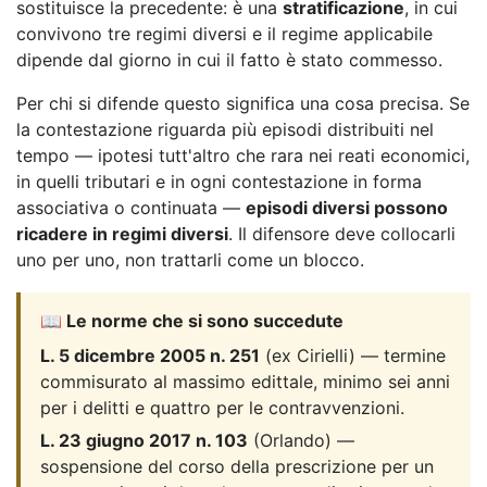
sostituisce la precedente: è una
stratificazione
, in cui
convivono tre regimi diversi e il regime applicabile
dipende dal giorno in cui il fatto è stato commesso.
Per chi si difende questo significa una cosa precisa. Se
la contestazione riguarda più episodi distribuiti nel
tempo — ipotesi tutt'altro che rara nei reati economici,
in quelli tributari e in ogni contestazione in forma
associativa o continuata —
episodi diversi possono
ricadere in regimi diversi
. Il difensore deve collocarli
uno per uno, non trattarli come un blocco.
📖 Le norme che si sono succedute
L. 5 dicembre 2005 n. 251
(ex Cirielli) — termine
commisurato al massimo edittale, minimo sei anni
per i delitti e quattro per le contravvenzioni.
L. 23 giugno 2017 n. 103
(Orlando) —
sospensione del corso della prescrizione per un