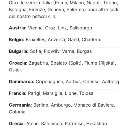
Oltre le sedi in Italia (Roma, Milano, Napoli, Torino,
Bologna, Firenze, Genova, Palermo) puoi altre sedi
del nostro network in:
Austria:
Vienna, Graz, Linz, Salisburgo
Belgio:
Bruxelles, Anversa, Gand, Charleroi
Bulgaria:
Sofia, Plovdiv, Varna, Burgas
Croazia:
Zagabria, Spalato (Split), Fiume (Rijeka),
Osijek
Danimarca:
Copenaghen, Aarhus, Odense, Aalborg
Francia:
Parigi, Marsiglia, Lione, Tolosa
Germania:
Berlino, Amburgo, Monaco di Baviera,
Colonia
Grecia:
Atene, Salonicco, Patrasso, Heraklion