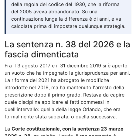
della regola del codice del 1930, che la riforma
del 2005 aveva abbandonato. Su una
continuazione lunga la differenza è di anni, e va
calcolata prima di impostare qualunque strategia.
La sentenza n. 38 del 2026 e la
fascia dimenticata
Fra il 3 agosto 2017 e il 31 dicembre 2019 si è aperto
un vuoto che ha impegnato la giurisprudenza per anni.
La riforma del 2021 ha abrogato le modifiche
introdotte nel 2019, ma ha mantenuto l'arresto della
prescrizione dopo il primo grado. Restava da capire
quale disciplina applicare ai fatti commessi in
quell'intervallo: quella della legge Orlando, che era
formalmente stata superata, o quella successiva.
La
Corte costituzionale, con la sentenza 23 marzo
2026 n. 38
, ha sciolto il nodo. Il ragionamento è