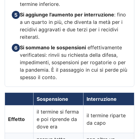
termine inferiore.
Si aggiunge l'aumento per interruzione
: fino
5
a un quarto in più, che diventa la metà per i
recidivi aggravati e due terzi per i recidivi
reiterati.
Si sommano le sospensioni
effettivamente
6
verificatesi: rinvii su richiesta della difesa,
impedimenti, sospensioni per rogatorie o per
la pandemia. È il passaggio in cui si perde più
spesso il conto.
Sospensione
Interruzione
il termine si ferma
il termine riparte
Effetto
e poi riprende da
da capo
dove era