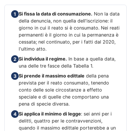
Si fissa la data di consumazione.
Non la data
1
della denuncia, non quella dell'iscrizione: il
giorno in cui il reato si è consumato. Nei reati
permanenti è il giorno in cui la permanenza è
cessata; nel continuato, per i fatti dal 2020,
l'ultimo atto.
Si individua il regime.
In base a quella data,
2
una delle tre fasce della Tabella 1.
Si prende il massimo edittale
della pena
3
prevista per il reato consumato, tenendo
conto delle sole circostanze a effetto
speciale e di quelle che comportano una
pena di specie diversa.
Si applica il minimo di legge
: sei anni per i
4
delitti, quattro per le contravvenzioni,
quando il massimo edittale porterebbe a un