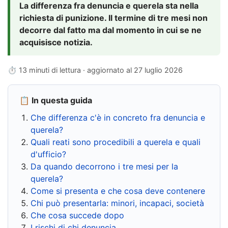
La differenza fra denuncia e querela sta nella
richiesta di punizione. Il termine di tre mesi non
decorre dal fatto ma dal momento in cui se ne
acquisisce notizia.
⏱ 13 minuti di lettura · aggiornato al
27 luglio 2026
📋 In questa guida
Che differenza c'è in concreto fra denuncia e
querela?
Quali reati sono procedibili a querela e quali
d'ufficio?
Da quando decorrono i tre mesi per la
querela?
Come si presenta e che cosa deve contenere
Chi può presentarla: minori, incapaci, società
Che cosa succede dopo
I rischi di chi denuncia