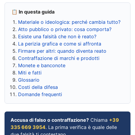
📋 In questa guida
Materiale o ideologica: perché cambia tutto?
Atto pubblico o privato: cosa comporta?
Esiste una falsità che non è reato?
La perizia grafica e come si affronta
Firmare per altri: quando diventa reato
Contraffazione di marchi e prodotti
Monete e banconote
Miti e fatti
Glossario
Costi della difesa
Domande frequenti
Accusa di falso o contraffazione?
Chiama
+39
335 669 3954
. La prima verifica è quale delle
due falsità ti contestano.