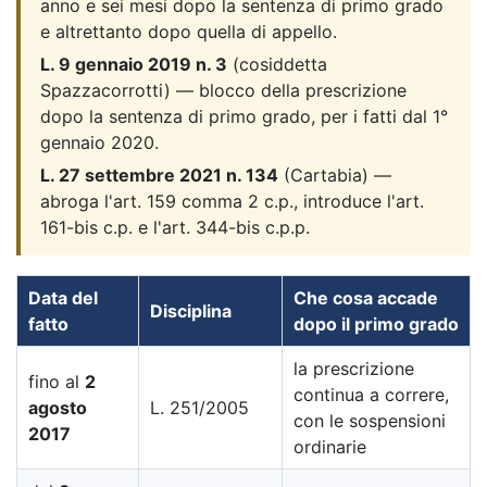
anno e sei mesi dopo la sentenza di primo grado
e altrettanto dopo quella di appello.
L. 9 gennaio 2019 n. 3
(cosiddetta
Spazzacorrotti) — blocco della prescrizione
dopo la sentenza di primo grado, per i fatti dal 1°
gennaio 2020.
L. 27 settembre 2021 n. 134
(Cartabia) —
abroga l'art. 159 comma 2 c.p., introduce l'art.
161-bis c.p. e l'art. 344-bis c.p.p.
Data del
Che cosa accade
Disciplina
fatto
dopo il primo grado
la prescrizione
fino al
2
continua a correre,
agosto
L. 251/2005
con le sospensioni
2017
ordinarie