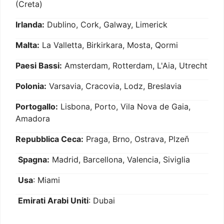
(Creta)
Irlanda:
Dublino, Cork, Galway, Limerick
Malta:
La Valletta, Birkirkara, Mosta, Qormi
Paesi Bassi:
Amsterdam, Rotterdam, L'Aia, Utrecht
Polonia:
Varsavia, Cracovia, Lodz, Breslavia
Portogallo:
Lisbona, Porto, Vila Nova de Gaia,
Amadora
Repubblica Ceca:
Praga, Brno, Ostrava, Plzeň
Spagna:
Madrid, Barcellona, Valencia, Siviglia
Usa
: Miami
Emirati Arabi Uniti
: Dubai