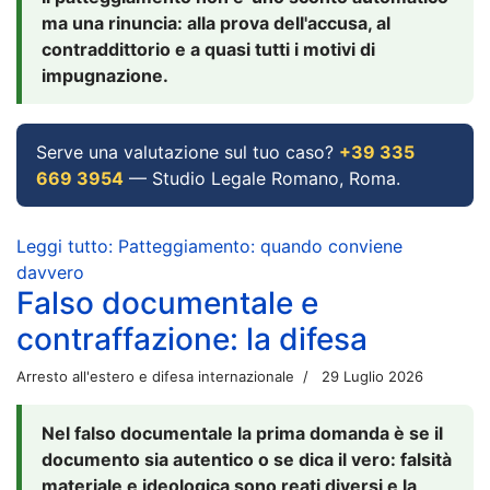
ma una rinuncia: alla prova dell'accusa, al
contraddittorio e a quasi tutti i motivi di
impugnazione.
Serve una valutazione sul tuo caso?
+39 335
669 3954
— Studio Legale Romano, Roma.
Leggi tutto: Patteggiamento: quando conviene
davvero
Falso documentale e
contraffazione: la difesa
Arresto all'estero e difesa internazionale
29 Luglio 2026
Nel falso documentale la prima domanda è se il
documento sia autentico o se dica il vero: falsità
materiale e ideologica sono reati diversi e la