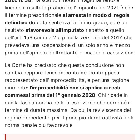
lineare: il risultato pratico dell'impianto del 2021 è che
il termine prescrizionale
si arresta in modo di regola
definitivo
dopo la sentenza di primo grado, ed è un
risultato
sfavorevole all'imputato
rispetto a quello
dell'art. 159 comma 2 c.p. nella versione del 2017, che
prevedeva una sospensione di un solo anno e mezzo
prima dell'appello e altrettanto prima della cassazione.
La Corte ha precisato che questa conclusione non
cambia neppure tenendo conto del contrappeso
rappresentato dall'improcedibilità, e per una ragione
dirimente:
l'improcedibilità non si applica ai reati
commessi prima del 1° gennaio 2020
. Chi ricade in
quella fascia non ha né la prescrizione che corre né il
termine di durata massima. Da qui la reviviscenza del
regime precedente, per il principio di retroattività della
norma penale più favorevole.