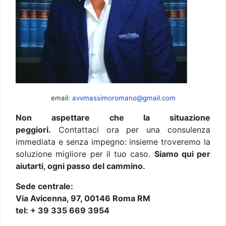
email:
avvmassimoromano@gmail.com
Non aspettare che la situazione
peggiori.
Contattaci ora per una consulenza
immediata e senza impegno: insieme troveremo la
soluzione migliore per il tuo caso.
Siamo qui per
aiutarti, ogni passo del cammino.
Sede centrale:
Via Avicenna, 97, 00146 Roma RM
tel: + 39 335 669 3954