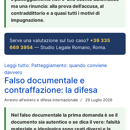
ma una rinuncia: alla prova dell'accusa, al
contraddittorio e a quasi tutti i motivi di
impugnazione.
Serve una valutazione sul tuo caso?
+39 335
669 3954
— Studio Legale Romano, Roma.
Leggi tutto: Patteggiamento: quando conviene
davvero
Falso documentale e
contraffazione: la difesa
Arresto all'estero e difesa internazionale
29 Luglio 2026
Nel falso documentale la prima domanda è se il
documento sia autentico o se dica il vero: falsità
materiale e ideologica sono reati diversi e la