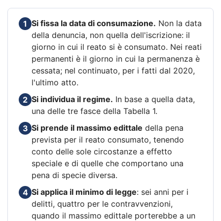
Si fissa la data di consumazione.
Non la data
1
della denuncia, non quella dell'iscrizione: il
giorno in cui il reato si è consumato. Nei reati
permanenti è il giorno in cui la permanenza è
cessata; nel continuato, per i fatti dal 2020,
l'ultimo atto.
Si individua il regime.
In base a quella data,
2
una delle tre fasce della Tabella 1.
Si prende il massimo edittale
della pena
3
prevista per il reato consumato, tenendo
conto delle sole circostanze a effetto
speciale e di quelle che comportano una
pena di specie diversa.
Si applica il minimo di legge
: sei anni per i
4
delitti, quattro per le contravvenzioni,
quando il massimo edittale porterebbe a un