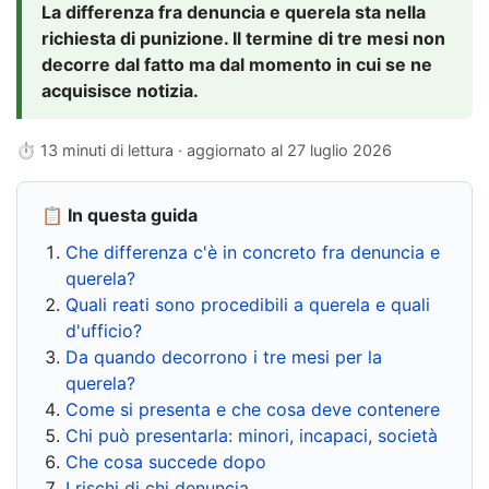
La differenza fra denuncia e querela sta nella
richiesta di punizione. Il termine di tre mesi non
decorre dal fatto ma dal momento in cui se ne
acquisisce notizia.
⏱ 13 minuti di lettura · aggiornato al
27 luglio 2026
📋 In questa guida
Che differenza c'è in concreto fra denuncia e
querela?
Quali reati sono procedibili a querela e quali
d'ufficio?
Da quando decorrono i tre mesi per la
querela?
Come si presenta e che cosa deve contenere
Chi può presentarla: minori, incapaci, società
Che cosa succede dopo
I rischi di chi denuncia