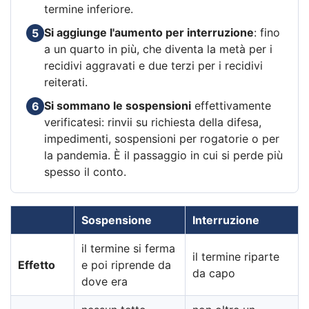
termine inferiore.
Si aggiunge l'aumento per interruzione
: fino
5
a un quarto in più, che diventa la metà per i
recidivi aggravati e due terzi per i recidivi
reiterati.
Si sommano le sospensioni
effettivamente
6
verificatesi: rinvii su richiesta della difesa,
impedimenti, sospensioni per rogatorie o per
la pandemia. È il passaggio in cui si perde più
spesso il conto.
Sospensione
Interruzione
il termine si ferma
il termine riparte
Effetto
e poi riprende da
da capo
dove era