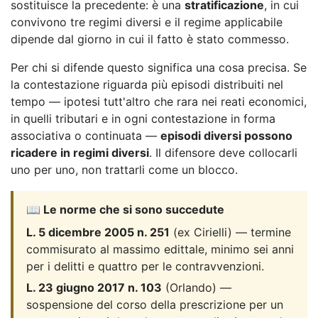
sostituisce la precedente: è una
stratificazione
, in cui
convivono tre regimi diversi e il regime applicabile
dipende dal giorno in cui il fatto è stato commesso.
Per chi si difende questo significa una cosa precisa. Se
la contestazione riguarda più episodi distribuiti nel
tempo — ipotesi tutt'altro che rara nei reati economici,
in quelli tributari e in ogni contestazione in forma
associativa o continuata —
episodi diversi possono
ricadere in regimi diversi
. Il difensore deve collocarli
uno per uno, non trattarli come un blocco.
📖 Le norme che si sono succedute
L. 5 dicembre 2005 n. 251
(ex Cirielli) — termine
commisurato al massimo edittale, minimo sei anni
per i delitti e quattro per le contravvenzioni.
L. 23 giugno 2017 n. 103
(Orlando) —
sospensione del corso della prescrizione per un