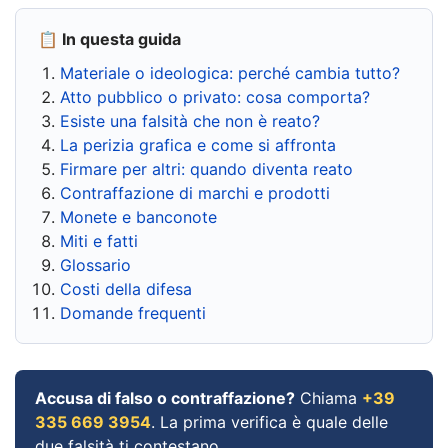
📋 In questa guida
Materiale o ideologica: perché cambia tutto?
Atto pubblico o privato: cosa comporta?
Esiste una falsità che non è reato?
La perizia grafica e come si affronta
Firmare per altri: quando diventa reato
Contraffazione di marchi e prodotti
Monete e banconote
Miti e fatti
Glossario
Costi della difesa
Domande frequenti
Accusa di falso o contraffazione?
Chiama
+39
335 669 3954
. La prima verifica è quale delle
due falsità ti contestano.