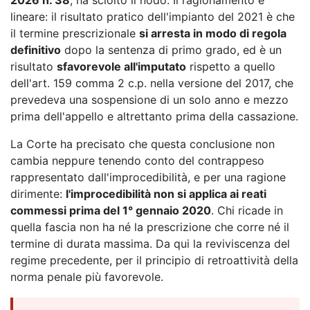
lineare: il risultato pratico dell'impianto del 2021 è che
il termine prescrizionale
si arresta in modo di regola
definitivo
dopo la sentenza di primo grado, ed è un
risultato
sfavorevole all'imputato
rispetto a quello
dell'art. 159 comma 2 c.p. nella versione del 2017, che
prevedeva una sospensione di un solo anno e mezzo
prima dell'appello e altrettanto prima della cassazione.
La Corte ha precisato che questa conclusione non
cambia neppure tenendo conto del contrappeso
rappresentato dall'improcedibilità, e per una ragione
dirimente:
l'improcedibilità non si applica ai reati
commessi prima del 1° gennaio 2020
. Chi ricade in
quella fascia non ha né la prescrizione che corre né il
termine di durata massima. Da qui la reviviscenza del
regime precedente, per il principio di retroattività della
norma penale più favorevole.