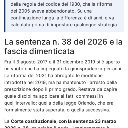
della regola del codice del 1930, che la riforma
del 2005 aveva abbandonato. Su una
continuazione lunga la differenza è di anni, e va
calcolata prima di impostare qualunque strategia.
La sentenza n. 38 del 2026 e la
fascia dimenticata
Fra il 3 agosto 2017 e il 31 dicembre 2019 si è aperto
un vuoto che ha impegnato la giurisprudenza per anni.
La riforma del 2021 ha abrogato le modifiche
introdotte nel 2019, ma ha mantenuto l'arresto della
prescrizione dopo il primo grado. Restava da capire
quale disciplina applicare ai fatti commessi in
quell'intervallo: quella della legge Orlando, che era
formalmente stata superata, o quella successiva.
La
Corte costituzionale, con la sentenza 23 marzo
2026 n. 38
, ha sciolto il nodo. Il ragionamento è