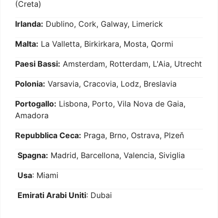
(Creta)
Irlanda:
Dublino, Cork, Galway, Limerick
Malta:
La Valletta, Birkirkara, Mosta, Qormi
Paesi Bassi:
Amsterdam, Rotterdam, L'Aia, Utrecht
Polonia:
Varsavia, Cracovia, Lodz, Breslavia
Portogallo:
Lisbona, Porto, Vila Nova de Gaia,
Amadora
Repubblica Ceca:
Praga, Brno, Ostrava, Plzeň
Spagna:
Madrid, Barcellona, Valencia, Siviglia
Usa
: Miami
Emirati Arabi Uniti
: Dubai