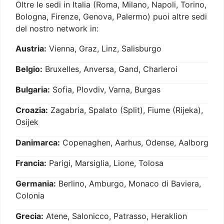
Oltre le sedi in Italia (Roma, Milano, Napoli, Torino,
Bologna, Firenze, Genova, Palermo) puoi altre sedi
del nostro network in:
Austria:
Vienna, Graz, Linz, Salisburgo
Belgio:
Bruxelles, Anversa, Gand, Charleroi
Bulgaria:
Sofia, Plovdiv, Varna, Burgas
Croazia:
Zagabria, Spalato (Split), Fiume (Rijeka),
Osijek
Danimarca:
Copenaghen, Aarhus, Odense, Aalborg
Francia:
Parigi, Marsiglia, Lione, Tolosa
Germania:
Berlino, Amburgo, Monaco di Baviera,
Colonia
Grecia:
Atene, Salonicco, Patrasso, Heraklion