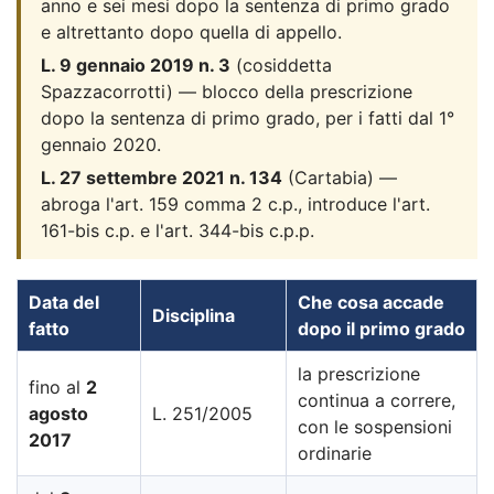
anno e sei mesi dopo la sentenza di primo grado
e altrettanto dopo quella di appello.
L. 9 gennaio 2019 n. 3
(cosiddetta
Spazzacorrotti) — blocco della prescrizione
dopo la sentenza di primo grado, per i fatti dal 1°
gennaio 2020.
L. 27 settembre 2021 n. 134
(Cartabia) —
abroga l'art. 159 comma 2 c.p., introduce l'art.
161-bis c.p. e l'art. 344-bis c.p.p.
Data del
Che cosa accade
Disciplina
fatto
dopo il primo grado
la prescrizione
fino al
2
continua a correre,
agosto
L. 251/2005
con le sospensioni
2017
ordinarie