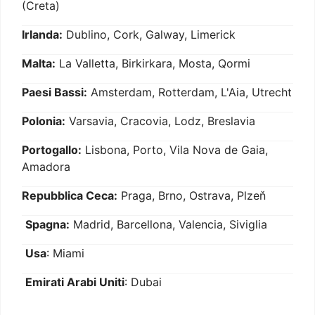
(Creta)
Irlanda:
Dublino, Cork, Galway, Limerick
Malta:
La Valletta, Birkirkara, Mosta, Qormi
Paesi Bassi:
Amsterdam, Rotterdam, L'Aia, Utrecht
Polonia:
Varsavia, Cracovia, Lodz, Breslavia
Portogallo:
Lisbona, Porto, Vila Nova de Gaia,
Amadora
Repubblica Ceca:
Praga, Brno, Ostrava, Plzeň
Spagna:
Madrid, Barcellona, Valencia, Siviglia
Usa
: Miami
Emirati Arabi Uniti
: Dubai