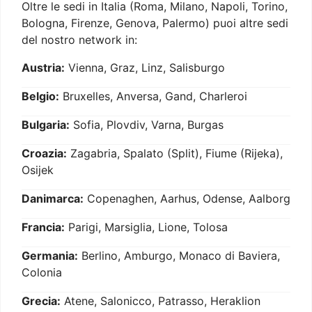
Oltre le sedi in Italia (Roma, Milano, Napoli, Torino,
Bologna, Firenze, Genova, Palermo) puoi altre sedi
del nostro network in:
Austria:
Vienna, Graz, Linz, Salisburgo
Belgio:
Bruxelles, Anversa, Gand, Charleroi
Bulgaria:
Sofia, Plovdiv, Varna, Burgas
Croazia:
Zagabria, Spalato (Split), Fiume (Rijeka),
Osijek
Danimarca:
Copenaghen, Aarhus, Odense, Aalborg
Francia:
Parigi, Marsiglia, Lione, Tolosa
Germania:
Berlino, Amburgo, Monaco di Baviera,
Colonia
Grecia:
Atene, Salonicco, Patrasso, Heraklion