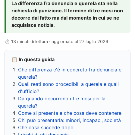
La differenza fra denuncia e querela sta nella
richiesta di punizione. Il termine di tre mesi non
decorre dal fatto ma dal momento in cui se ne
acquisisce notizia.
⏱ 13 minuti di lettura · aggiornato al
27 luglio 2026
📋 In questa guida
Che differenza c'è in concreto fra denuncia e
querela?
Quali reati sono procedibili a querela e quali
d'ufficio?
Da quando decorrono i tre mesi per la
querela?
Come si presenta e che cosa deve contenere
Chi può presentarla: minori, incapaci, società
Che cosa succede dopo
I rischi di chi denuncia