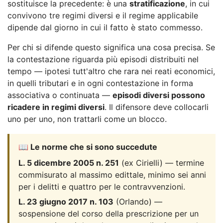
sostituisce la precedente: è una
stratificazione
, in cui
convivono tre regimi diversi e il regime applicabile
dipende dal giorno in cui il fatto è stato commesso.
Per chi si difende questo significa una cosa precisa. Se
la contestazione riguarda più episodi distribuiti nel
tempo — ipotesi tutt'altro che rara nei reati economici,
in quelli tributari e in ogni contestazione in forma
associativa o continuata —
episodi diversi possono
ricadere in regimi diversi
. Il difensore deve collocarli
uno per uno, non trattarli come un blocco.
📖 Le norme che si sono succedute
L. 5 dicembre 2005 n. 251
(ex Cirielli) — termine
commisurato al massimo edittale, minimo sei anni
per i delitti e quattro per le contravvenzioni.
L. 23 giugno 2017 n. 103
(Orlando) —
sospensione del corso della prescrizione per un