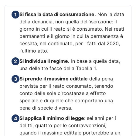
Si fissa la data di consumazione.
Non la data
1
della denuncia, non quella dell'iscrizione: il
giorno in cui il reato si è consumato. Nei reati
permanenti è il giorno in cui la permanenza è
cessata; nel continuato, per i fatti dal 2020,
l'ultimo atto.
Si individua il regime.
In base a quella data,
2
una delle tre fasce della Tabella 1.
Si prende il massimo edittale
della pena
3
prevista per il reato consumato, tenendo
conto delle sole circostanze a effetto
speciale e di quelle che comportano una
pena di specie diversa.
Si applica il minimo di legge
: sei anni per i
4
delitti, quattro per le contravvenzioni,
quando il massimo edittale porterebbe a un