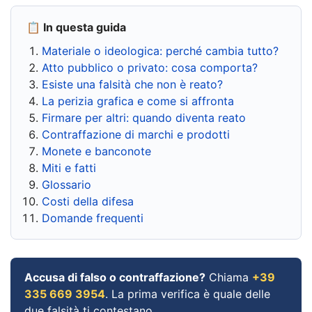
📋 In questa guida
Materiale o ideologica: perché cambia tutto?
Atto pubblico o privato: cosa comporta?
Esiste una falsità che non è reato?
La perizia grafica e come si affronta
Firmare per altri: quando diventa reato
Contraffazione di marchi e prodotti
Monete e banconote
Miti e fatti
Glossario
Costi della difesa
Domande frequenti
Accusa di falso o contraffazione?
Chiama
+39
335 669 3954
. La prima verifica è quale delle
due falsità ti contestano.