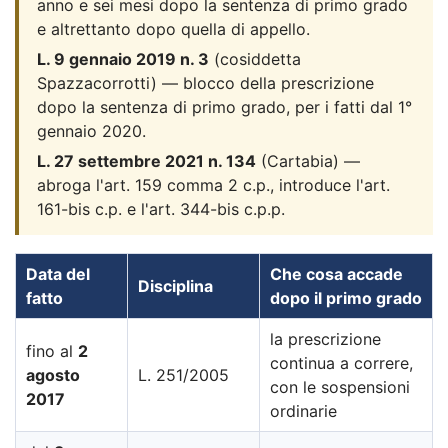
anno e sei mesi dopo la sentenza di primo grado
e altrettanto dopo quella di appello.
L. 9 gennaio 2019 n. 3
(cosiddetta
Spazzacorrotti) — blocco della prescrizione
dopo la sentenza di primo grado, per i fatti dal 1°
gennaio 2020.
L. 27 settembre 2021 n. 134
(Cartabia) —
abroga l'art. 159 comma 2 c.p., introduce l'art.
161-bis c.p. e l'art. 344-bis c.p.p.
Data del
Che cosa accade
Disciplina
fatto
dopo il primo grado
la prescrizione
fino al
2
continua a correre,
agosto
L. 251/2005
con le sospensioni
2017
ordinarie