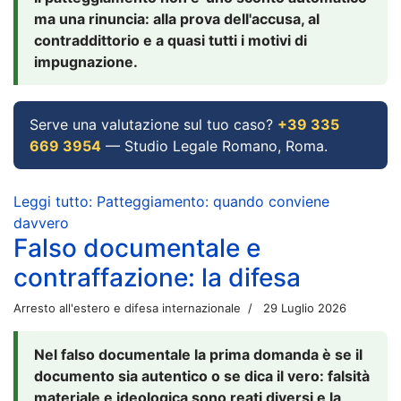
ma una rinuncia: alla prova dell'accusa, al
contraddittorio e a quasi tutti i motivi di
impugnazione.
Serve una valutazione sul tuo caso?
+39 335
669 3954
— Studio Legale Romano, Roma.
Leggi tutto: Patteggiamento: quando conviene
davvero
Falso documentale e
contraffazione: la difesa
Arresto all'estero e difesa internazionale
29 Luglio 2026
Nel falso documentale la prima domanda è se il
documento sia autentico o se dica il vero: falsità
materiale e ideologica sono reati diversi e la