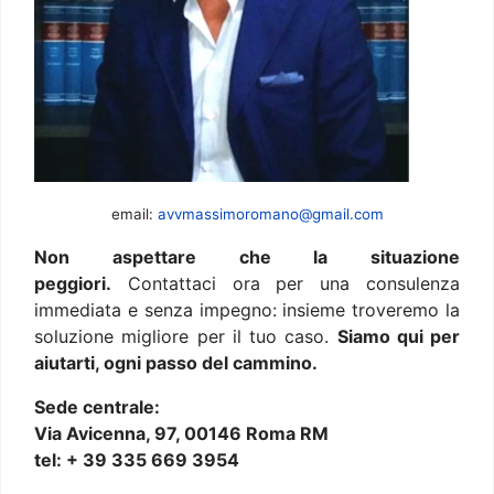
email:
avvmassimoromano@gmail.com
Non aspettare che la situazione
peggiori.
Contattaci ora per una consulenza
immediata e senza impegno: insieme troveremo la
soluzione migliore per il tuo caso.
Siamo qui per
aiutarti, ogni passo del cammino.
Sede centrale:
Via Avicenna, 97, 00146 Roma RM
tel: + 39 335 669 3954