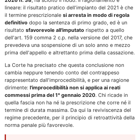
lineare: il risultato pratico dell'impianto del 2021 è che
il termine prescrizionale
si arresta in modo di regola
definitivo
dopo la sentenza di primo grado, ed è un
risultato
sfavorevole all'imputato
rispetto a quello
dell'art. 159 comma 2 c.p. nella versione del 2017, che
prevedeva una sospensione di un solo anno e mezzo
prima dell'appello e altrettanto prima della cassazione.
La Corte ha precisato che questa conclusione non
cambia neppure tenendo conto del contrappeso
rappresentato dall'improcedibilità, e per una ragione
dirimente:
l'improcedibilità non si applica ai reati
commessi prima del 1° gennaio 2020
. Chi ricade in
quella fascia non ha né la prescrizione che corre né il
termine di durata massima. Da qui la reviviscenza del
regime precedente, per il principio di retroattività della
norma penale più favorevole.