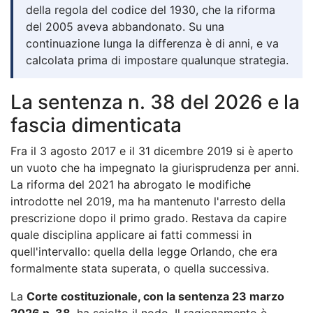
della regola del codice del 1930, che la riforma
del 2005 aveva abbandonato. Su una
continuazione lunga la differenza è di anni, e va
calcolata prima di impostare qualunque strategia.
La sentenza n. 38 del 2026 e la
fascia dimenticata
Fra il 3 agosto 2017 e il 31 dicembre 2019 si è aperto
un vuoto che ha impegnato la giurisprudenza per anni.
La riforma del 2021 ha abrogato le modifiche
introdotte nel 2019, ma ha mantenuto l'arresto della
prescrizione dopo il primo grado. Restava da capire
quale disciplina applicare ai fatti commessi in
quell'intervallo: quella della legge Orlando, che era
formalmente stata superata, o quella successiva.
La
Corte costituzionale, con la sentenza 23 marzo
2026 n. 38
, ha sciolto il nodo. Il ragionamento è