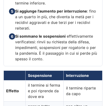
termine inferiore.
Si aggiunge l'aumento per interruzione
: fino
5
a un quarto in più, che diventa la metà per i
recidivi aggravati e due terzi per i recidivi
reiterati.
Si sommano le sospensioni
effettivamente
6
verificatesi: rinvii su richiesta della difesa,
impedimenti, sospensioni per rogatorie o per
la pandemia. È il passaggio in cui si perde più
spesso il conto.
Sospensione
Interruzione
il termine si ferma
il termine riparte
Effetto
e poi riprende da
da capo
dove era